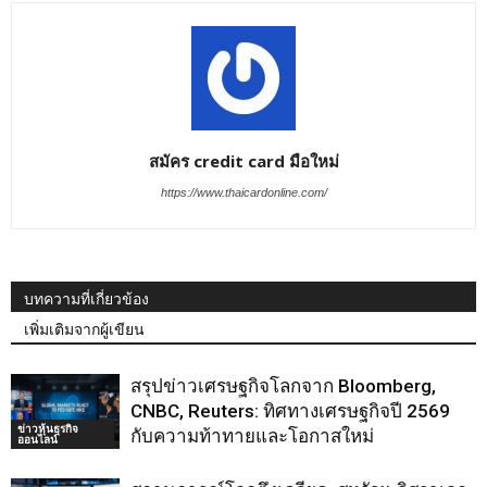
สมัคร credit card มือใหม่
https://www.thaicardonline.com/
บทความที่เกี่ยวข้อง
เพิ่มเติมจากผู้เขียน
สรุปข่าวเศรษฐกิจโลกจาก Bloomberg,
CNBC, Reuters: ทิศทางเศรษฐกิจปี 2569
ข่าวหุ้นธุรกิจ
กับความท้าทายและโอกาสใหม่
ออนไลน์