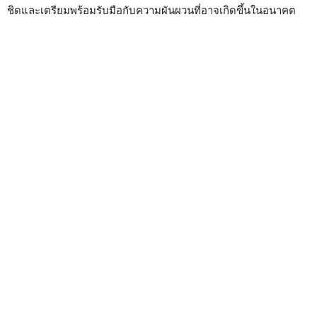
ชิดและเตรียมพร้อมรับมือกับความผันผวนที่อาจเกิดขึ้นในอนาคต