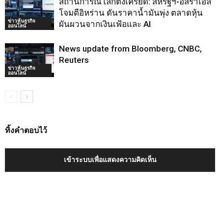
สถานการณ์โลกตึงเครียด: สหรัฐฯ-อิสราเอล
โจมตีอิหร่าน ดันราคาน้ำมันพุ่ง ตลาดหุ้น
ข่าวหุ้นธุรกิจ
ผันผวนจากเงินเฟ้อและ AI
ออนไลน์
News update from Bloomberg, CNBC,
Reuters
ข่าวหุ้นธุรกิจ
ออนไลน์
ทิ้งคำตอบไว้
เข้าระบบเพื่อแสดงความคิดเห็น