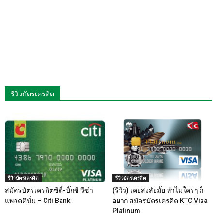
รีวิวบัตรเครดิต
รีวิวบัตรเครดิต
รีวิวบัตรเครดิต
สมัครบัตรเครดิตซิตี้-บิ๊กซี วีซ่า
(รีวิว) เคยสงสัยมั๊ย ทำไมใครๆ ก็
แพลตตินั่ม – Citi Bank
อยาก สมัครบัตรเครดิต KTC Visa
Platinum