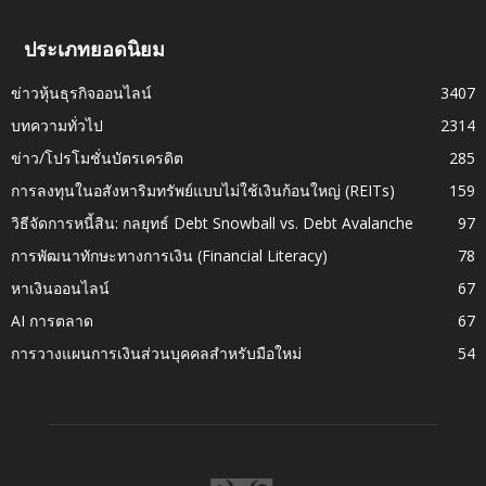
ประเภทยอดนิยม
ข่าวหุ้นธุรกิจออนไลน์
3407
บทความทั่วไป
2314
ข่าว/โปรโมชั่นบัตรเครดิต
285
การลงทุนในอสังหาริมทรัพย์แบบไม่ใช้เงินก้อนใหญ่ (REITs)
159
วิธีจัดการหนี้สิน: กลยุทธ์ Debt Snowball vs. Debt Avalanche
97
การพัฒนาทักษะทางการเงิน (Financial Literacy)
78
หาเงินออนไลน์
67
AI การตลาด
67
การวางแผนการเงินส่วนบุคคลสำหรับมือใหม่
54