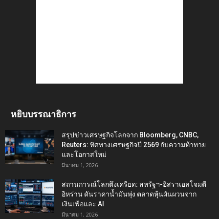
หยิบบรรณาธิการ
สรุปข่าวเศรษฐกิจโลกจาก Bloomberg, CNBC,
Reuters: ทิศทางเศรษฐกิจปี 2569 กับความท้าทาย
และโอกาสใหม่
มีนาคม 1, 2026
สถานการณ์โลกตึงเครียด: สหรัฐฯ-อิสราเอลโจมตี
อิหร่าน ดันราคาน้ำมันพุ่ง ตลาดหุ้นผันผวนจาก
เงินเฟ้อและ AI
มีนาคม 1, 2026