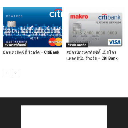
ธนาคารซิตี้แบงก์
รีวิวบัตรเครดิต
บัตรเครดิตซิตี้ รีวอร์ด – CitiBank
สมัครบัตรเครดิตซิตี้ แม็คโคร
แพลตตินั่ม รีวอร์ด – Citi Bank