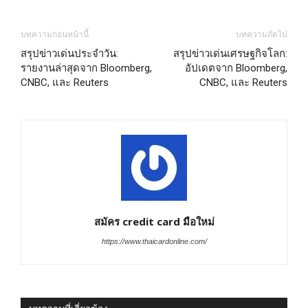
บทความก่อนหน้านี้
บทความถัดไป
สรุปข่าวเด่นประจำวัน:
สรุปข่าวเด่นเศรษฐกิจโลก:
รายงานล่าสุดจาก Bloomberg,
อัปเดตจาก Bloomberg,
CNBC, และ Reuters
CNBC, และ Reuters
สมัคร credit card มือใหม่
https://www.thaicardonline.com/