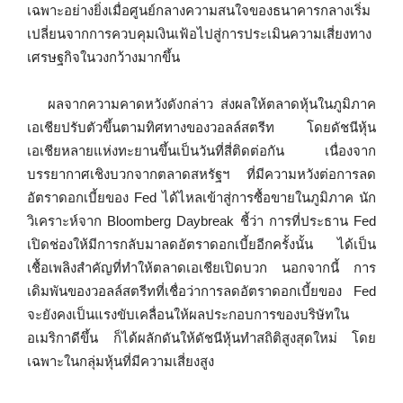
เฉพาะอย่างยิ่งเมื่อศูนย์กลางความสนใจของธนาคารกลางเริ่ม
เปลี่ยนจากการควบคุมเงินเฟ้อไปสู่การประเมินความเสี่ยงทาง
เศรษฐกิจในวงกว้างมากขึ้น
ผลจากความคาดหวังดังกล่าว ส่งผลให้ตลาดหุ้นในภูมิภาค
เอเชียปรับตัวขึ้นตามทิศทางของวอลล์สตรีท โดยดัชนีหุ้น
เอเชียหลายแห่งทะยานขึ้นเป็นวันที่สี่ติดต่อกัน เนื่องจาก
บรรยากาศเชิงบวกจากตลาดสหรัฐฯ ที่มีความหวังต่อการลด
อัตราดอกเบี้ยของ Fed ได้ไหลเข้าสู่การซื้อขายในภูมิภาค นัก
วิเคราะห์จาก Bloomberg Daybreak ชี้ว่า การที่ประธาน Fed
เปิดช่องให้มีการกลับมาลดอัตราดอกเบี้ยอีกครั้งนั้น ได้เป็น
เชื้อเพลิงสำคัญที่ทำให้ตลาดเอเชียเปิดบวก นอกจากนี้ การ
เดิมพันของวอลล์สตรีทที่เชื่อว่าการลดอัตราดอกเบี้ยของ Fed
จะยังคงเป็นแรงขับเคลื่อนให้ผลประกอบการของบริษัทใน
อเมริกาดีขึ้น ก็ได้ผลักดันให้ดัชนีหุ้นทำสถิติสูงสุดใหม่ โดย
เฉพาะในกลุ่มหุ้นที่มีความเสี่ยงสูง