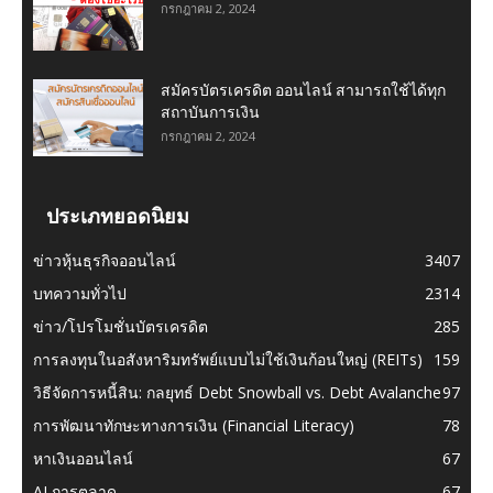
กรกฎาคม 2, 2024
สมัครบัตรเครดิต ออนไลน์ สามารถใช้ได้ทุก
สถาบันการเงิน
กรกฎาคม 2, 2024
ประเภทยอดนิยม
ข่าวหุ้นธุรกิจออนไลน์
3407
บทความทั่วไป
2314
ข่าว/โปรโมชั่นบัตรเครดิต
285
การลงทุนในอสังหาริมทรัพย์แบบไม่ใช้เงินก้อนใหญ่ (REITs)
159
วิธีจัดการหนี้สิน: กลยุทธ์ Debt Snowball vs. Debt Avalanche
97
การพัฒนาทักษะทางการเงิน (Financial Literacy)
78
หาเงินออนไลน์
67
AI การตลาด
67