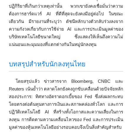
ปฏิกิริยาที่เกินกว่าเหตุเท่านั้น พวกเขายังคงเชื่อมั่นว่าความ
ต้องการฮาร์ดแวร์ AI ที่ดีที่สุดจะยังคงมีอยู่ต่อไป ในขณะ
เดียวกัน มีรายงานที่ระบุว่า ดัชนีหลักบางตัวกลับร่วงลงจาก
ความกังวลเกี่ยวกับการใช้จ่าย AI และการประเมินมูลค่าของ
บริษัทเทคโนโลยีขนาดใหญ่ ซึ่งแสดงให้เห็นถึงความไม่
แน่นอนและมุมมองที่แตกต่างกันในหมู่นักลงทุน
บทสรุปสำหรับนักลงทุนไทย
โดยสรุปแล้ว ข่าวสารจาก Bloomberg, CNBC และ
Reuters เน้นย้ำว่า ตลาดโลกยังคงถูกขับเคลื่อนด้วยปัจจัยหลัก
สองประการ: ทิศทางอัตราดอกเบี้ยของ Fed ซึ่งส่งผลกระทบ
โดยตรงต่อต้นทุนทางการเงินและสภาพคล่องทั่วโลก และการ
ปฏิวัติเทคโนโลยี AI ที่สร้างทั้งโอกาสและความเสี่ยงในการ
ลงทุน การติดตามความเคลื่อนไหวของ Fed และการประเมิน
มูลค่าของหุ้นเทคโนโลยีอย่างรอบคอบจึงเป็นสิ่งสำคัญสำหรับ