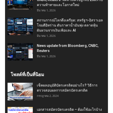
ความท้าทายและโอกาสใหม่
มีนาคม 1, 2026
สถานการณ์โลกตึงเครียด: สหรัฐฯ-อิสราเอล
โจมตีอิหร่าน ดันราคาน้ำมันพุ่ง ตลาดหุ้น
ผันผวนจากเงินเฟ้อและ AI
มีนาคม 1, 2026
News update from Bloomberg, CNBC,
Reuters
มีนาคม 1, 2026
โพสต์ที่เป็นที่นิยม
เช็คผลอนุมัติบัตรเครดิตอย่างไร? วิธีการ
ตรวจสอบผลการสมัครบัตรเครดิต
กรกฎาคม 2, 2024
เอกสารสมัครบัตรเครดิต – ต้องใช้อะไรบ้าง