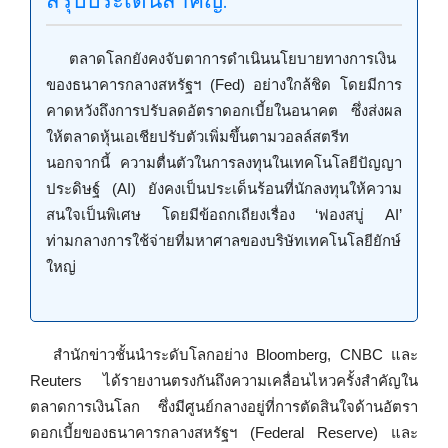
สรุปประเด็นสำคัญ:
ตลาดโลกยังคงจับตาการดำเนินนโยบายทางการเงิน
ของธนาคารกลางสหรัฐฯ (Fed) อย่างใกล้ชิด โดยมีการ
คาดหวังถึงการปรับลดอัตราดอกเบี้ยในอนาคต ซึ่งส่งผล
ให้ตลาดหุ้นเอเชียปรับตัวเพิ่มขึ้นตามวอลล์สตรีท
นอกจากนี้ ความตื่นตัวในการลงทุนในเทคโนโลยีปัญญา
ประดิษฐ์ (AI) ยังคงเป็นประเด็นร้อนที่นักลงทุนให้ความ
สนใจเป็นพิเศษ โดยมีข้อถกเถียงเรื่อง ‘ฟองสบู่ AI’
ท่ามกลางการใช้จ่ายที่มหาศาลของบริษัทเทคโนโลยียักษ์
ใหญ่
สำนักข่าวชั้นนำระดับโลกอย่าง Bloomberg, CNBC และ
Reuters ได้รายงานตรงกันถึงความเคลื่อนไหวครั้งสำคัญใน
ตลาดการเงินโลก ซึ่งมีศูนย์กลางอยู่ที่การตัดสินใจด้านอัตรา
ดอกเบี้ยของธนาคารกลางสหรัฐฯ (Federal Reserve) และ