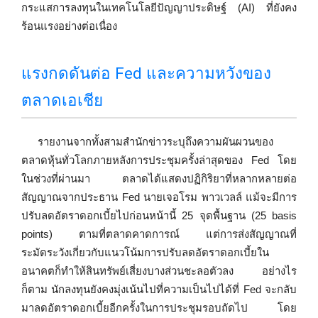
กระแสการลงทุนในเทคโนโลยีปัญญาประดิษฐ์ (AI) ที่ยังคง
ร้อนแรงอย่างต่อเนื่อง
แรงกดดันต่อ Fed และความหวังของ
ตลาดเอเชีย
รายงานจากทั้งสามสำนักข่าวระบุถึงความผันผวนของ
ตลาดหุ้นทั่วโลกภายหลังการประชุมครั้งล่าสุดของ Fed โดย
ในช่วงที่ผ่านมา ตลาดได้แสดงปฏิกิริยาที่หลากหลายต่อ
สัญญาณจากประธาน Fed นายเจอโรม พาวเวลล์ แม้จะมีการ
ปรับลดอัตราดอกเบี้ยไปก่อนหน้านี้ 25 จุดพื้นฐาน (25 basis
points) ตามที่ตลาดคาดการณ์ แต่การส่งสัญญาณที่
ระมัดระวังเกี่ยวกับแนวโน้มการปรับลดอัตราดอกเบี้ยใน
อนาคตก็ทำให้สินทรัพย์เสี่ยงบางส่วนชะลอตัวลง อย่างไร
ก็ตาม นักลงทุนยังคงมุ่งเน้นไปที่ความเป็นไปได้ที่ Fed จะกลับ
มาลดอัตราดอกเบี้ยอีกครั้งในการประชุมรอบถัดไป โดย