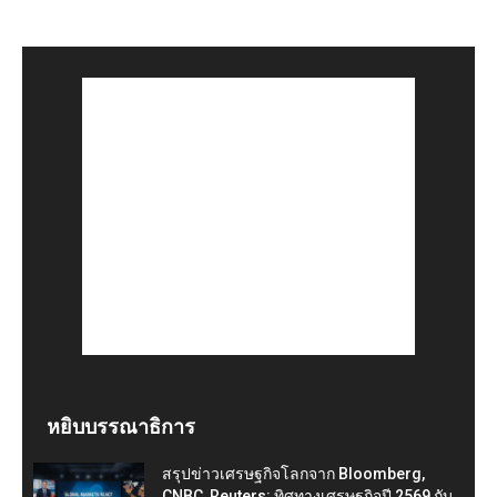
หยิบบรรณาธิการ
สรุปข่าวเศรษฐกิจโลกจาก Bloomberg,
CNBC, Reuters: ทิศทางเศรษฐกิจปี 2569 กับ