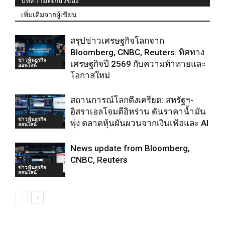
บทความที่เกี่ยวข้อง
เพิ่มเติมจากผู้เขียน
สรุปข่าวเศรษฐกิจโลกจาก
Bloomberg, CNBC, Reuters: ทิศทาง
ข่าวหุ้นธุรกิจ
เศรษฐกิจปี 2569 กับความท้าทายและ
ออนไลน์
โอกาสใหม่
สถานการณ์โลกตึงเครียด: สหรัฐฯ-
อิสราเอลโจมตีอิหร่าน ดันราคาน้ำมัน
ข่าวหุ้นธุรกิจ
พุ่ง ตลาดหุ้นผันผวนจากเงินเฟ้อและ AI
ออนไลน์
News update from Bloomberg,
CNBC, Reuters
ข่าวหุ้นธุรกิจ
ออนไลน์