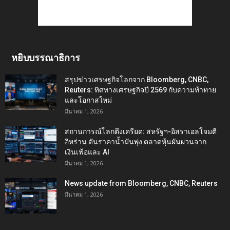
หยิบบรรณาธิการ
สรุปข่าวเศรษฐกิจโลกจาก Bloomberg, CNBC,
Reuters: ทิศทางเศรษฐกิจปี 2569 กับความท้าทาย
และโอกาสใหม่
มีนาคม 1, 2026
สถานการณ์โลกตึงเครียด: สหรัฐฯ-อิสราเอลโจมตี
อิหร่าน ดันราคาน้ำมันพุ่ง ตลาดหุ้นผันผวนจาก
เงินเฟ้อและ AI
มีนาคม 1, 2026
News update from Bloomberg, CNBC, Reuters
มีนาคม 1, 2026