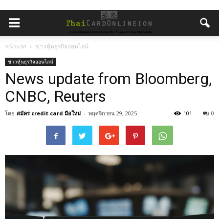
หน้าแรก
ข่าวหุ้นธุรกิจออนไลน์
ข่าวหุ้นธุรกิจออนไลน์
News update from Bloomberg,
CNBC, Reuters
โดย
สมัคร credit card มือใหม่
-
พฤศจิกายน 29, 2025
101
0