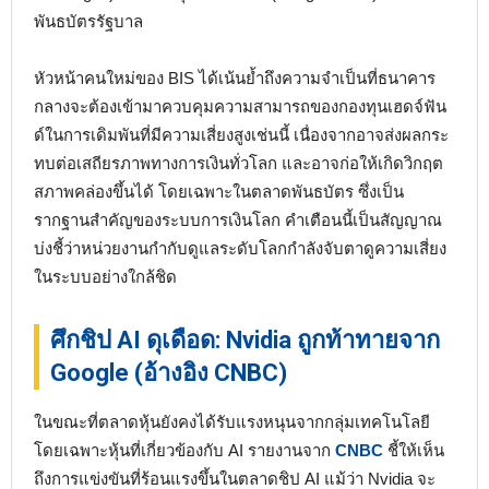
พันธบัตรรัฐบาล
หัวหน้าคนใหม่ของ BIS ได้เน้นย้ำถึงความจำเป็นที่ธนาคาร
กลางจะต้องเข้ามาควบคุมความสามารถของกองทุนเฮดจ์ฟัน
ด์ในการเดิมพันที่มีความเสี่ยงสูงเช่นนี้ เนื่องจากอาจส่งผลกระ
ทบต่อเสถียรภาพทางการเงินทั่วโลก และอาจก่อให้เกิดวิกฤต
สภาพคล่องขึ้นได้ โดยเฉพาะในตลาดพันธบัตร ซึ่งเป็น
รากฐานสำคัญของระบบการเงินโลก คำเตือนนี้เป็นสัญญาณ
บ่งชี้ว่าหน่วยงานกำกับดูแลระดับโลกกำลังจับตาดูความเสี่ยง
ในระบบอย่างใกล้ชิด
ศึกชิป AI ดุเดือด: Nvidia ถูกท้าทายจาก
Google (อ้างอิง CNBC)
ในขณะที่ตลาดหุ้นยังคงได้รับแรงหนุนจากกลุ่มเทคโนโลยี
โดยเฉพาะหุ้นที่เกี่ยวข้องกับ AI รายงานจาก
CNBC
ชี้ให้เห็น
ถึงการแข่งขันที่ร้อนแรงขึ้นในตลาดชิป AI แม้ว่า Nvidia จะ