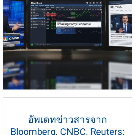
อัพเดทข่าวสารจาก
Bloomberg, CNBC, Reuters: