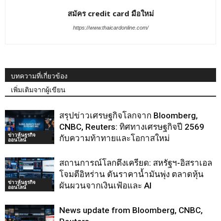
สมัคร credit card มือใหม่
https://www.thaicardonline.com/
บทความที่เกี่ยวข้อง
เพิ่มเติมจากผู้เขียน
สรุปข่าวเศรษฐกิจโลกจาก Bloomberg,
CNBC, Reuters: ทิศทางเศรษฐกิจปี 2569
ข่าวหุ้นธุรกิจ
กับความท้าทายและโอกาสใหม่
ออนไลน์
สถานการณ์โลกตึงเครียด: สหรัฐฯ-อิสราเอล
โจมตีอิหร่าน ดันราคาน้ำมันพุ่ง ตลาดหุ้น
ข่าวหุ้นธุรกิจ
ผันผวนจากเงินเฟ้อและ AI
ออนไลน์
News update from Bloomberg, CNBC,