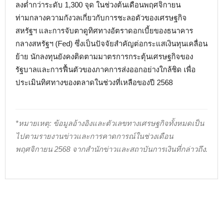
ลงต่ำกว่าระดับ 1,300 จุด ในช่วงต้นเดือนพฤศจิกายน
ท่ามกลางความกังวลเกี่ยวกับการชะลอตัวของเศรษฐกิจ
สหรัฐฯ และการจับตาดูทิศทางอัตราดอกเบี้ยของธนาคาร
กลางสหรัฐฯ (Fed) ซึ่งเป็นปัจจัยสำคัญต่อกระแสเงินทุนเคลื่อน
ย้าย นักลงทุนยังคงติดตามมาตรการกระตุ้นเศรษฐกิจของ
รัฐบาลและการฟื้นตัวของภาคการส่งออกอย่างใกล้ชิด เพื่อ
ประเมินทิศทางของตลาดในช่วงที่เหลือของปี 2568
*หมายเหตุ: ข้อมูลอ้างอิงและตัวเลขทางเศรษฐกิจทั้งหมดเป็น
ไปตามรายงานข่าวและการคาดการณ์ในช่วงเดือน
พฤศจิกายน 2568 จากสำนักข่าวและสถาบันการเงินที่กล่าวถึง.