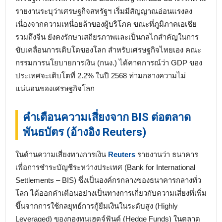
รายงานระบุว่าเศรษฐกิจสหรัฐฯ เริ่มมีสัญญาณอ่อนแรงลง
เนื่องจากความเหนื่อยล้าของผู้บริโภค ขณะที่ภูมิภาคเอเชีย
รวมถึงจีน ยังคงรักษาเสถียรภาพและเป็นกลไกสำคัญในการ
ขับเคลื่อนการเติบโตของโลก สำหรับเศรษฐกิจไทยเอง คณะ
กรรมการนโยบายการเงิน (กนง.) ได้คาดการณ์ว่า GDP ของ
ประเทศจะเติบโตที่ 2.2% ในปี 2568 ท่ามกลางความไม่
แน่นอนของเศรษฐกิจโลก
คำเตือนความเสี่ยงจาก BIS ต่อตลาด
พันธบัตร (อ้างอิง Reuters)
ในด้านความเสี่ยงทางการเงิน
Reuters
รายงานว่า ธนาคาร
เพื่อการชำระบัญชีระหว่างประเทศ (Bank for International
Settlements – BIS) ซึ่งเป็นองค์กรกลางของธนาคารกลางทั่ว
โลก ได้ออกคำเตือนอย่างเป็นทางการเกี่ยวกับความเสี่ยงที่เพิ่ม
ขึ้นจากการใช้กลยุทธ์การกู้ยืมเงินในระดับสูง (Highly
Leveraged) ของกองทุนเฮดจ์ฟันด์ (Hedge Funds) ในตลาด