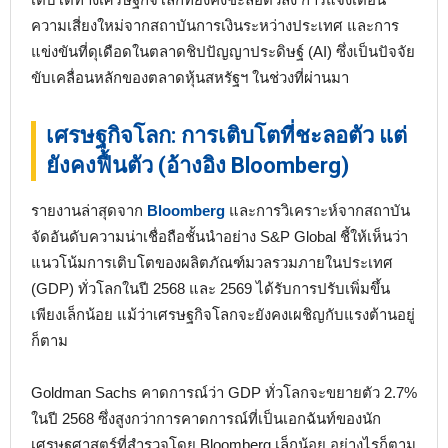
ความเสี่ยงใหม่จากสถาบันการเงินระหว่างประเทศ และการ
แข่งขันที่ดุเดือดในตลาดชิปปัญญาประดิษฐ์ (AI) ซึ่งเป็นปัจจัย
ขับเคลื่อนหลักของตลาดหุ้นสหรัฐฯ ในช่วงที่ผ่านมา
เศรษฐกิจโลก: การเติบโตที่ชะลอตัว แต่
ยังคงฟื้นตัว (อ้างอิง Bloomberg)
รายงานล่าสุดจาก
Bloomberg
และการวิเคราะห์จากสถาบัน
จัดอันดับความน่าเชื่อถือชั้นนำอย่าง S&P Global ชี้ให้เห็นว่า
แนวโน้มการเติบโตของผลิตภัณฑ์มวลรวมภายในประเทศ
(GDP) ทั่วโลกในปี 2568 และ 2569 ได้รับการปรับเพิ่มขึ้น
เพียงเล็กน้อย แม้ว่าเศรษฐกิจโลกจะยังคงเผชิญกับแรงต้านอยู่
ก็ตาม
Goldman Sachs คาดการณ์ว่า GDP ทั่วโลกจะขยายตัว 2.7%
ในปี 2568 ซึ่งสูงกว่าการคาดการณ์ที่เป็นเอกฉันท์ของนัก
เศรษฐศาสตร์ที่สำรวจโดย Bloomberg เล็กน้อย อย่างไรก็ตาม