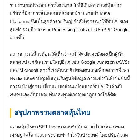
รายงานผลประกอบการไตรมาส 3 ที่ดีเกินคาด แต่หุ้นของ
บริษัทก็มีอาการสั่นคลอนหลังจากมีรายงานว่า Meta
Platforms ซึ่งเป็นลูกค้ารายใหญ่ กำลังพิจารณาใช้ชิป AI ของ
คู่แข่ง รวมถึง Tensor Processing Units (TPUs) ของ Google
มากขึ้น
สถานการณ์นี้สะท้อนให้เห็นว่า แม้ Nvidia จะยังคงเป็นผู้นำ
ตลาด AI แต่ผู้เล่นรายใหญ่อื่นๆ เช่น Google, Amazon (AWS)
และ Microsoft ต่างก็เร่งพัฒนาชิปของตนเองเพื่อลดการพึ่งพา
Nvidia และควบคุมต้นทุนในศูนย์ข้อมูล การแข่งขันที่เข้มข้นนี้
อาจนำไปสู่การเปลี่ยนแปลงส่วนแบ่งตลาดชิป AI ในช่วงปี
2569 และเป็นปัจจัยที่นักลงทุนต้องจับตาดูอย่างใกล้ชิด
สรุปภาพรวมตลาดหุ้นไทย
ตลาดหุ้นไทย (SET Index) ตอบรับกับความไม่แน่นอนของ
เศรษฐกิจโลกและแรงขายทำกำไรในประเทศ โดยปรับตัวลด