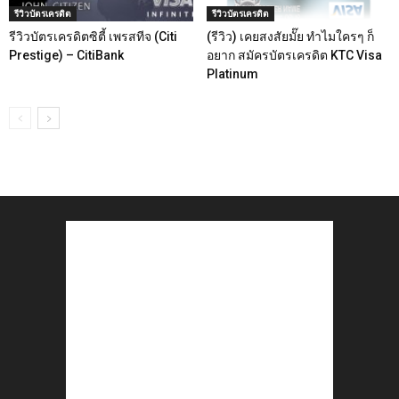
รีวิวบัตรเครดิต
รีวิวบัตรเครดิต
รีวิวบัตรเครดิตซิตี้ เพรสทีจ (Citi
(รีวิว) เคยสงสัยมั๊ย ทำไมใครๆ ก็
Prestige) – CitiBank
อยาก สมัครบัตรเครดิต KTC Visa
Platinum