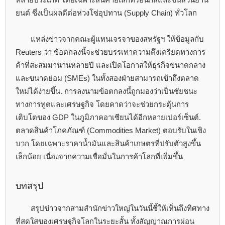
ยนต์ ซึ่งเป็นผลดีต่อห่วงโซ่อุปทาน (Supply Chain) ทั่วโลก
แหล่งข่าวจากคณะผู้แทนเจรจาของสหรัฐฯ ให้ข้อมูลกับ
Reuters ว่า ข้อตกลงนี้จะช่วยบรรเทาความตึงเครียดทางการ
ค้าที่สะสมมานานหลายปี และเปิดโอกาสให้ธุรกิจขนาดกลาง
และขนาดย่อม (SMEs) ในทั้งสองฝ่ายสามารถเข้าถึงตลาด
ใหม่ได้ง่ายขึ้น. การลงนามข้อตกลงนี้ถูกมองว่าเป็นชัยชนะ
ทางการทูตและเศรษฐกิจ โดยคาดว่าจะช่วยกระตุ้นการ
เติบโตของ GDP ในภูมิภาคอาเซียนได้อีกหลายเปอร์เซ็นต์.
ตลาดสินค้าโภคภัณฑ์ (Commodities Market) ตอบรับในเชิง
บวก โดยเฉพาะราคาน้ำมันและสินค้าเกษตรที่ปรับตัวสูงขึ้น
เล็กน้อย เนื่องจากความเชื่อมั่นในการค้าโลกที่เพิ่มขึ้น
บทสรุป
สรุปข่าวจากสามสำนักข่าวใหญ่ในวันนี้ชี้ให้เห็นถึงทิศทาง
ที่สดใสของเศรษฐกิจโลกในระยะสั้น ทั้งสัญญาณการผ่อน