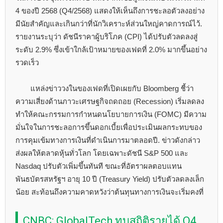
4 ของปี 2568 (Q4/2568) แสดงให้เห็นถึงการชะลอตัวลงอย่าง
มีนัยสำคัญและเกินกว่าที่นักวิเคราะห์ส่วนใหญ่คาดการณ์ไว้.
รายงานระบุว่า ดัชนีราคาผู้บริโภค (CPI) ได้ปรับตัวลดลงสู่
ระดับ 2.9% ซึ่งเข้าใกล้เป้าหมายของเฟดที่ 2.0% มากขึ้นอย่าง
รวดเร็ว
แหล่งข่าววงในของเฟดที่เปิดเผยกับ Bloomberg ชี้ว่า
ความเสี่ยงด้านภาวะเศรษฐกิจถดถอย (Recession) เริ่มลดลง
ทำให้คณะกรรมการกำหนดนโยบายการเงิน (FOMC) มีความ
มั่นใจในการชะลอการขึ้นดอกเบี้ยเพื่อประเมินผลกระทบของ
การคุมเข้มทางการเงินที่ดำเนินการมาตลอดปี. ข่าวดังกล่าว
ส่งผลให้ตลาดหุ้นทั่วโลก โดยเฉพาะดัชนี S&P 500 และ
Nasdaq ปรับตัวเพิ่มขึ้นทันที ขณะที่อัตราผลตอบแทน
พันธบัตรสหรัฐฯ อายุ 10 ปี (Treasury Yield) ปรับตัวลดลงเล็ก
น้อย สะท้อนถึงความคาดหวังว่าต้นทุนทางการเงินจะเริ่มคงที่
CNBC: GlobalTech ทุบสถิติรายได้ Q4