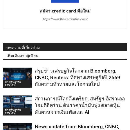
สมัคร credit card มือใหม่
https://www.thaicardonline.com/
บทความที่เกี่ยวข้อง
เพิ่มเติมจากผู้เขียน
สรุปข่าวเศรษฐกิจโลกจาก Bloomberg,
CNBC, Reuters: ทิศทางเศรษฐกิจปี 2569
ข่าวหุ้นธุรกิจ
กับความท้าทายและโอกาสใหม่
ออนไลน์
สถานการณ์โลกตึงเครียด: สหรัฐฯ-อิสราเอล
โจมตีอิหร่าน ดันราคาน้ำมันพุ่ง ตลาดหุ้น
ข่าวหุ้นธุรกิจ
ผันผวนจากเงินเฟ้อและ AI
ออนไลน์
News update from Bloomberg, CNBC,