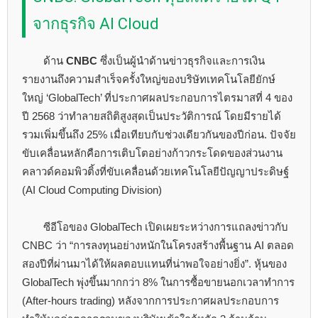
จากธุรกิจ AI Cloud
ด้าน
CNBC
ซึ่งเป็นผู้นำด้านข่าวธุรกิจและการเงิน
รายงานถึงความสำเร็จครั้งใหญ่ของบริษัทเทคโนโลยียักษ์
ใหญ่ ‘GlobalTech’ ที่ประกาศผลประกอบการไตรมาสที่ 4 ของ
ปี 2568 ว่าทำลายสถิติสูงสุดเป็นประวัติการณ์ โดยมีรายได้
รวมเพิ่มขึ้นถึง 25% เมื่อเทียบกับช่วงเดียวกันของปีก่อน. ปัจจัย
ขับเคลื่อนหลักคือการเติบโตอย่างก้าวกระโดดของส่วนงาน
คลาวด์คอมพิวติ้งที่ขับเคลื่อนด้วยเทคโนโลยีปัญญาประดิษฐ์
(AI Cloud Computing Division)
ซีอีโอของ GlobalTech เปิดเผยระหว่างการแถลงข่าวกับ
CNBC ว่า “การลงทุนอย่างหนักในโครงสร้างพื้นฐาน AI ตลอด
สองปีที่ผ่านมาได้ให้ผลตอบแทนที่น่าพอใจอย่างยิ่ง”. หุ้นของ
GlobalTech พุ่งขึ้นมากกว่า 8% ในการซื้อขายนอกเวลาทำการ
(After-hours trading) หลังจากการประกาศผลประกอบการ