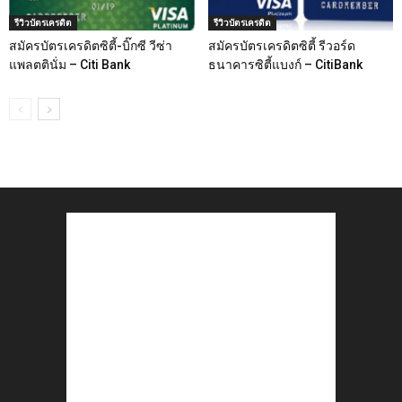
รีวิวบัตรเครดิต
รีวิวบัตรเครดิต
สมัครบัตรเครดิตซิตี้-บิ๊กซี วีซ่า
สมัครบัตรเครดิตซิตี้ รีวอร์ด
แพลตตินั่ม – Citi Bank
ธนาคารซิตี้แบงก์ – CitiBank