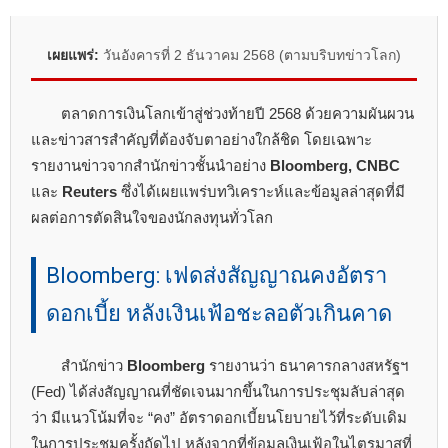
เผยแพร่:
วันอังคารที่ 2 ธันวาคม 2568 (ตามบริบทข่าวโลก)
ตลาดการเงินโลกเข้าสู่ช่วงท้ายปี 2568 ด้วยความผันผวน
และข่าวสารสำคัญที่ต้องจับตาอย่างใกล้ชิด โดยเฉพาะ
รายงานข่าวจากสำนักข่าวชั้นนำอย่าง
Bloomberg, CNBC
และ
Reuters
ซึ่งได้เผยแพร่บทวิเคราะห์และข้อมูลล่าสุดที่มี
ผลต่อการตัดสินใจของนักลงทุนทั่วโลก
Bloomberg: เฟดส่งสัญญาณคงอัตรา
ดอกเบี้ย หลังเงินเฟ้อชะลอตัวเกินคาด
สำนักข่าว
Bloomberg
รายงานว่า ธนาคารกลางสหรัฐฯ
(Fed) ได้ส่งสัญญาณที่ชัดเจนมากขึ้นในการประชุมลับล่าสุด
ว่า มีแนวโน้มที่จะ “คง” อัตราดอกเบี้ยนโยบายไว้ที่ระดับเดิม
ในการประชุมครั้งถัดไป หลังจากที่ข้อมูลเงินเฟ้อในไตรมาสที่