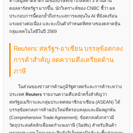
ทำให้มูลค่าตลาดรวมของบริษัทเข้าใกล้หลัก 3 ล้านล้าน
ดอลลาร์สหรัฐฯ มากขึ้น. นักวิเคราะห์ของ CNBC ชี้ว่า ผล
ประกอบการนี้ตอกย้ำถึงกระแสการลงทุนใน AI ที่ยังคงร้อน
แรงอย่างต่อเนื่อง และจะเป็นตัวกำหนดทิศทางของตลาดหุ้น
กลุ่มเทคโนโลยีในปี 2569
Reuters: สหรัฐฯ-อาเซียน บรรลุข้อตกลง
การค้าสำคัญ ลดความตึงเครียดด้าน
ภาษี
ในส่วนของข่าวสารด้านภูมิรัฐศาสตร์และการค้าระหว่าง
ประเทศ
Reuters
รายงานความคืบหน้าครั้งสำคัญว่า
สหรัฐอเมริกาและกลุ่มประเทศสมาชิกอาเซียน (ASEAN) ได้
บรรลุข้อตกลงการค้าฉบับใหม่ที่ครอบคลุมและมีผลผูกพัน
(Comprehensive Trade Agreement). ข้อตกลงดังกล่าวมี
วัตถุประสงค์หลักเพื่อลดกำแพงภาษี (Tariffs) สำหรับสินค้า
หลายประเภท โดยเฉพาะสินค้าอิเล็กทรอนิกส์และชิ้นส่วนยาน