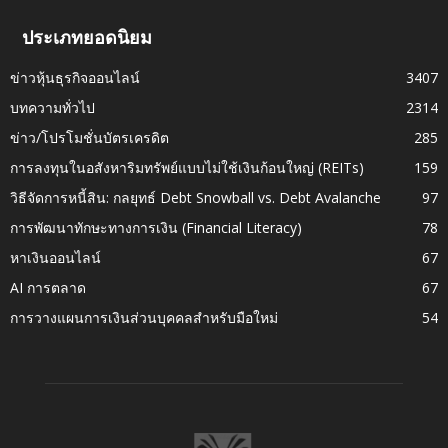
ประเภทยอดนิยม
ข่าวหุ้นธุรกิจออนไลน์
3407
บทความทั่วไป
2314
ข่าว/โปรโมชั่นบัตรเครดิต
285
การลงทุนในอสังหาริมทรัพย์แบบไม่ใช้เงินก้อนใหญ่ (REITs)
159
วิธีจัดการหนี้สิน: กลยุทธ์ Debt Snowball vs. Debt Avalanche
97
การพัฒนาทักษะทางการเงิน (Financial Literacy)
78
หาเงินออนไลน์
67
AI การตลาด
67
การวางแผนการเงินส่วนบุคคลสำหรับมือใหม่
54