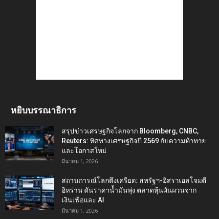
หยิบบรรณาธิการ
สรุปข่าวเศรษฐกิจโลกจาก Bloomberg, CNBC,
Reuters: ทิศทางเศรษฐกิจปี 2569 กับความท้าทาย
และโอกาสใหม่
มีนาคม 1, 2026
สถานการณ์โลกตึงเครียด: สหรัฐฯ-อิสราเอลโจมตี
อิหร่าน ดันราคาน้ำมันพุ่ง ตลาดหุ้นผันผวนจาก
เงินเฟ้อและ AI
มีนาคม 1, 2026