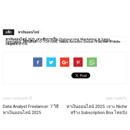
แท็ก
หาเงินออนไลน์
หาเงินออนไลน์ 2025: เจาะลึกการเป็น 'Outsourcing Marketing & Sales
Specialist' ให้กับสินค้า O-TOP/SME ไทยบน Amazon Global (รวมเรทค่าจ้างและ
กลยุทธ์ทำกำไร)
บทความก่อนหน้านี้
บทความถัดไป
Data Analyst Freelancer: 7 วิธี
หาเงินออนไลน์ 2025: เจาะ Niche
หาเงินออนไลน์ 2025
สร้าง Subscription Box ไทยปัง