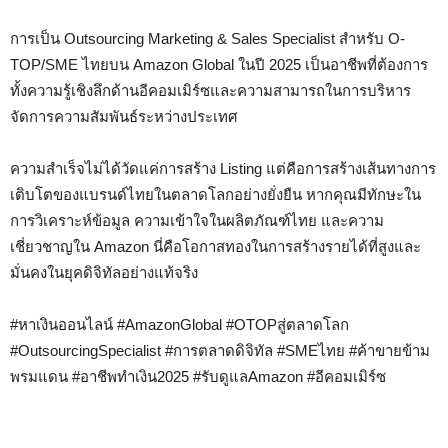
การเป็น Outsourcing Marketing & Sales Specialist สำหรับ O-
TOP/SME ไทยบน Amazon Global ในปี 2025 เป็นอาชีพที่ต้องการ
ทั้งความรู้เชิงลึกด้านอีคอมเมิร์ซและความสามารถในการบริหาร
จัดการความสัมพันธ์ระหว่างประเทศ
ความสำเร็จไม่ได้วัดแค่การสร้าง Listing แต่คือการสร้างเส้นทางการ
เติบโตของแบรนด์ไทยในตลาดโลกอย่างยั่งยืน หากคุณมีทักษะใน
การวิเคราะห์ข้อมูล ความเข้าใจในผลิตภัณฑ์ไทย และความ
เชี่ยวชาญใน Amazon นี่คือโอกาสทองในการสร้างรายได้ที่สูงและ
มั่นคงในยุคดิจิทัลอย่างแท้จริง
#หาเงินออนไลน์ #AmazonGlobal #OTOPสู่ตลาดโลก
#OutsourcingSpecialist #การตลาดดิจิทัล #SMEไทย #ค้าขายข้าม
พรมแดน #อาชีพทำเงิน2025 #รับดูแลAmazon #อีคอมเมิร์ซ