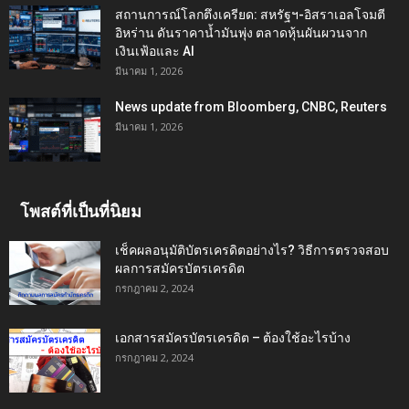
สถานการณ์โลกตึงเครียด: สหรัฐฯ-อิสราเอลโจมตี
อิหร่าน ดันราคาน้ำมันพุ่ง ตลาดหุ้นผันผวนจาก
เงินเฟ้อและ AI
มีนาคม 1, 2026
News update from Bloomberg, CNBC, Reuters
มีนาคม 1, 2026
โพสต์ที่เป็นที่นิยม
เช็คผลอนุมัติบัตรเครดิตอย่างไร? วิธีการตรวจสอบ
ผลการสมัครบัตรเครดิต
กรกฎาคม 2, 2024
เอกสารสมัครบัตรเครดิต – ต้องใช้อะไรบ้าง
กรกฎาคม 2, 2024