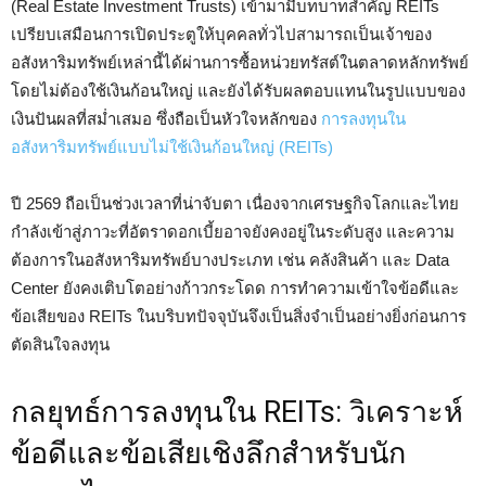
(Real Estate Investment Trusts) เข้ามามีบทบาทสำคัญ REITs
เปรียบเสมือนการเปิดประตูให้บุคคลทั่วไปสามารถเป็นเจ้าของ
อสังหาริมทรัพย์เหล่านี้ได้ผ่านการซื้อหน่วยทรัสต์ในตลาดหลักทรัพย์
โดยไม่ต้องใช้เงินก้อนใหญ่ และยังได้รับผลตอบแทนในรูปแบบของ
เงินปันผลที่สม่ำเสมอ ซึ่งถือเป็นหัวใจหลักของ
การลงทุนใน
อสังหาริมทรัพย์แบบไม่ใช้เงินก้อนใหญ่ (REITs)
ปี 2569 ถือเป็นช่วงเวลาที่น่าจับตา เนื่องจากเศรษฐกิจโลกและไทย
กำลังเข้าสู่ภาวะที่อัตราดอกเบี้ยอาจยังคงอยู่ในระดับสูง และความ
ต้องการในอสังหาริมทรัพย์บางประเภท เช่น คลังสินค้า และ Data
Center ยังคงเติบโตอย่างก้าวกระโดด การทำความเข้าใจข้อดีและ
ข้อเสียของ REITs ในบริบทปัจจุบันจึงเป็นสิ่งจำเป็นอย่างยิ่งก่อนการ
ตัดสินใจลงทุน
กลยุทธ์การลงทุนใน REITs: วิเคราะห์
ข้อดีและข้อเสียเชิงลึกสำหรับนัก