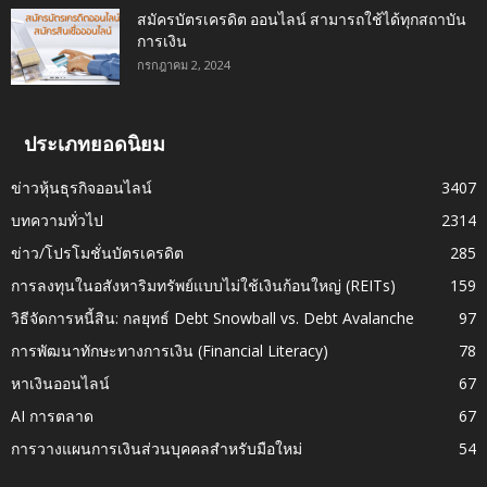
สมัครบัตรเครดิต ออนไลน์ สามารถใช้ได้ทุกสถาบัน
การเงิน
กรกฎาคม 2, 2024
ประเภทยอดนิยม
ข่าวหุ้นธุรกิจออนไลน์
3407
บทความทั่วไป
2314
ข่าว/โปรโมชั่นบัตรเครดิต
285
การลงทุนในอสังหาริมทรัพย์แบบไม่ใช้เงินก้อนใหญ่ (REITs)
159
วิธีจัดการหนี้สิน: กลยุทธ์ Debt Snowball vs. Debt Avalanche
97
การพัฒนาทักษะทางการเงิน (Financial Literacy)
78
หาเงินออนไลน์
67
AI การตลาด
67
การวางแผนการเงินส่วนบุคคลสำหรับมือใหม่
54