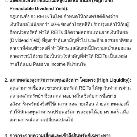
ผลตอบแทนจากเงินปันผลสูงและสม่ำเสมอ (High and
Predictable Dividend Yield):
กฎเกณฑ์ของ REITs ในไทยกำหนดให้กองทรัสต์ต้องจ่าย
เงินปันผลไม่น้อยกว่า 90% ของกำไรสุทธิที่ปรับปรุงแล้วให้กับผู้
ถือหน่วยทรัสต์ ทำให้ REITs มีอัตราผลตอบแทนจากเงินปันผล
(Dividend Yield) ที่สูงกว่าหุ้นสามัญทั่วไป และด้วยธรรมชาติของ
ค่าเช่าที่ค่อนข้างคงที่ ทำให้กระแสเงินสดนี้มีความสม่ำเสมอและ
คาดการณ์ได้ง่าย ถือเป็นหัวใจสำคัญที่ทำให้ REITs เป็นแหล่ง
รายได้แบบ Passive Income ที่น่าสนใจ
สภาพคล่องสูงกว่าการลงทุนอสังหาฯ โดยตรง (High Liquidity):
คุณสามารถซื้อและขายหน่วยทรัสต์ REITs ได้ทุกวันทำการผ่าน
ตลาดหลักทรัพย์ฯ ซึ่งแตกต่างอย่างสิ้นเชิงกับการซื้อขาย
อสังหาริมทรัพย์จริงที่ใช้เวลานานหลายเดือน ด้วยสภาพคล่องนี้
ทำให้นักลงทุนสามารถปรับพอร์ตการลงทุนได้อย่างรวดเร็วเมื่อ
สถานการณ์ตลาดเปลี่ยนแปลงไป
การกระจายความเสี่ยงและเข้าถึงสินทรัพย์เฉพาะทาง