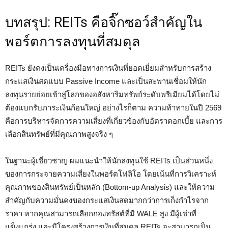
บทสรุป: REITs คือจิ๊กซอว์สำคัญใน
พอร์ตการลงทุนที่สมดุล
REITs ยังคงเป็นเครื่องมือทางการเงินที่ยอดเยี่ยมสำหรับการสร้าง
กระแสเงินสดแบบ Passive Income และเป็นสะพานเชื่อมให้นัก
ลงทุนรายย่อยเข้าสู่โลกของอสังหาริมทรัพย์ระดับพรีเมียมได้โดยไม่
ต้องแบกรับภาระเงินก้อนใหญ่ อย่างไรก็ตาม ความท้าทายในปี 2569
คือการบริหารจัดการความเสี่ยงที่เกี่ยวข้องกับอัตราดอกเบี้ย และการ
เลือกสินทรัพย์ที่มีคุณภาพสูงจริง ๆ
ในฐานะผู้เชี่ยวชาญ ผมแนะนำให้นักลงทุนใช้ REITs เป็นส่วนหนึ่ง
ของการกระจายความเสี่ยงในพอร์ตโฟลิโอ โดยเน้นที่การวิเคราะห์
คุณภาพของสินทรัพย์เป็นหลัก (Bottom-up Analysis) และให้ความ
สำคัญกับความมั่นคงของกระแสเงินสดมากกว่าการเก็งกำไรจาก
ราคา หากคุณสามารถเลือกกองทรัสต์ที่มี WALE สูง มีผู้เช่าที่
แข็งแกร่ง และมีโครงสร้างการเงินที่สมดุล REITs จะสามารถเป็น