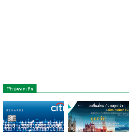
รีวิวบัตรเครดิต