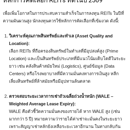
หลักการคัดเลือก REITs ที่ดีในปี 2569
เพื่อเพิ่มโอกาสในการประสบความสำเร็จในการลงทุน REITs ในปีที่
ความผันผวนสูง นักลงทุนควรใช้หลักการคัดเลือกที่เข้มงวด ดังนี้:
วิเคราะห์คุณภาพสินทรัพย์และทำเล (Asset Quality and
Location):
เลือก REITs ที่ถือครองสินทรัพย์ในทำเลที่มีอุปสงค์สูง (Prime
Location) และเป็นสินทรัพย์ประเภทที่มีแนวโน้มเติบโตดีในระยะ
ยาว เช่น คลังสินค้าสมัยใหม่ (Logistics), ศูนย์ข้อมูล (Data
Centers) หรือโรงพยาบาลที่มีความมั่นคงทางการเงินสูง หลีก
เลี่ยงสินทรัพย์ที่ล้าสมัยหรือมีอุปทานล้นตลาด
ตรวจสอบระยะเวลาการเช่าถัวเฉลี่ยถ่วงน้ำหนัก (WALE –
Weighted Average Lease Expiry):
WALE คือตัวชี้วัดความมั่นคงของรายได้ หาก WALE สูง (เช่น
มากกว่า 5 ปี) หมายความว่ารายได้ค่าเช่าจะมั่นคงในระยะยาว
เพราะสัญญาเช่าหลักยังเหลือระยะเวลาอีกนาน ในทางกลับกัน