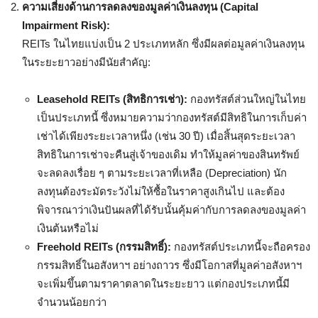
ความเสี่ยงด้านการลดลงของมูลค่าเงินลงทุน (Capital
Impairment Risk):
REITs ในไทยแบ่งเป็น 2 ประเภทหลัก ซึ่งมีผลต่อมูลค่าเงินลงทุน
ในระยะยาวอย่างมีนัยสำคัญ:
Leasehold REITs (สิทธิการเช่า):
กองทรัสต์ส่วนใหญ่ในไทย
เป็นประเภทนี้ ซึ่งหมายความว่ากองทรัสต์มีสิทธิในการเก็บค่า
เช่าได้เพียงระยะเวลาหนึ่ง (เช่น 30 ปี) เมื่อสิ้นสุดระยะเวลา
สิทธิในการเช่าจะคืนสู่เจ้าของเดิม ทำให้มูลค่าของสินทรัพย์
จะลดลงเรื่อย ๆ ตามระยะเวลาที่เหลือ (Depreciation) นัก
ลงทุนต้องระมัดระวังไม่ให้ซื้อในราคาสูงเกินไป และต้อง
พิจารณาว่าเงินปันผลที่ได้รับนั้นคุ้มค่ากับการลดลงของมูลค่า
เงินต้นหรือไม่
Freehold REITs (กรรมสิทธิ์):
กองทรัสต์ประเภทนี้จะถือครอง
กรรมสิทธิ์ในอสังหาฯ อย่างถาวร ซึ่งมีโอกาสที่มูลค่าอสังหาฯ
จะเพิ่มขึ้นตามราคาตลาดในระยะยาว แต่กองประเภทนี้มี
จำนวนน้อยกว่า