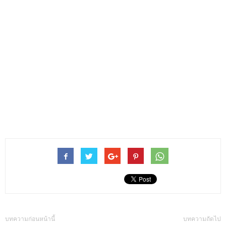
บทความก่อนหน้านี้
บทความถัดไป