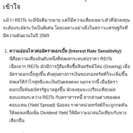
เข้าใจ
แม้ว่า REITs จะมีข้อดีมากมาย แต่ก็มีความเสี่ยงเฉพาะตัวที่นักลงทุน
จะต้องระมัดระวังเป็นพิเศษ โดยเฉพาะอย่างยิ่งในสภาวะเศรษฐกิจที่
มีความผันผวนในปี 2569
ความอ่อนไหวต่ออัตราดอกเบี้ย (Interest Rate Sensitivity):
นี่คือความเสี่ยงอันดับหนึ่งที่ส่งผลกระทบต่อราคา REITs
เนื่องจาก REITs มักมีการกู้ยืมเพื่อซื้อสินทรัพย์ใหม่ (Gearing) เมื่อ
อัตราดอกเบี้ยสูงขึ้น ต้นทุนทางการเงินของกองทรัสต์ก็จะเพิ่มขึ้น
ส่งผลให้กำไรสุทธิและเงินปันผลลดลง นอกจากนี้ เมื่ออัตรา
ดอกเบี้ยพันธบัตรรัฐบาลสูงขึ้น นักลงทุนจะเปรียบเทียบผล
ตอบแทนระหว่าง REITs กับตราสารหนี้ หากส่วนต่างของผล
ตอบแทน (Yield Spread) น้อยลง ราคาหน่วยทรัสต์ก็จะถูกกดดัน
ให้ลดลงเพื่อเพิ่ม Dividend Yield ให้มีความน่าสนใจเทียบกับทาง
เลือกอื่น