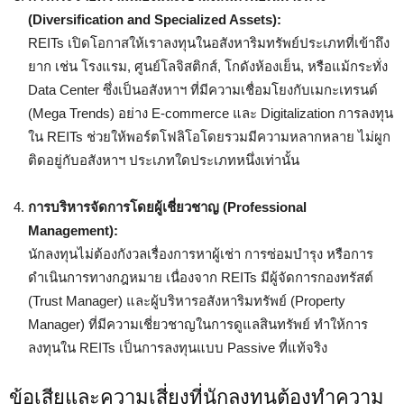
(Diversification and Specialized Assets):
REITs เปิดโอกาสให้เราลงทุนในอสังหาริมทรัพย์ประเภทที่เข้าถึง
ยาก เช่น โรงแรม, ศูนย์โลจิสติกส์, โกดังห้องเย็น, หรือแม้กระทั่ง
Data Center ซึ่งเป็นอสังหาฯ ที่มีความเชื่อมโยงกับเมกะเทรนด์
(Mega Trends) อย่าง E-commerce และ Digitalization การลงทุน
ใน REITs ช่วยให้พอร์ตโฟลิโอโดยรวมมีความหลากหลาย ไม่ผูก
ติดอยู่กับอสังหาฯ ประเภทใดประเภทหนึ่งเท่านั้น
การบริหารจัดการโดยผู้เชี่ยวชาญ (Professional
Management):
นักลงทุนไม่ต้องกังวลเรื่องการหาผู้เช่า การซ่อมบำรุง หรือการ
ดำเนินการทางกฎหมาย เนื่องจาก REITs มีผู้จัดการกองทรัสต์
(Trust Manager) และผู้บริหารอสังหาริมทรัพย์ (Property
Manager) ที่มีความเชี่ยวชาญในการดูแลสินทรัพย์ ทำให้การ
ลงทุนใน REITs เป็นการลงทุนแบบ Passive ที่แท้จริง
ข้อเสียและความเสี่ยงที่นักลงทุนต้องทำความ