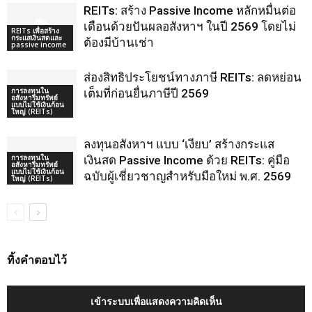
REITs: สร้าง Passive Income หลักหมื่นต่อ
เดือนด้วยปันผลอสังหาฯ ในปี 2569 โดยไม่
REITs เพื่อสร้าง
กระแสเงินสดและ
ต้องมีบ้านเช่า
passive income
ส่องสิทธิประโยชน์ทางภาษี REITs: ลดหย่อน
การลงทุนใน
เต็มที่ก่อนยื่นภาษีปี 2569
อสังหาริมทรัพย์
แบบไม่ใช้เงินก้อน
ใหญ่ (REITs)
ลงทุนอสังหาฯ แบบ ‘เงียบ’ สร้างกระแส
การลงทุนใน
เงินสด Passive Income ด้วย REITs: คู่มือ
อสังหาริมทรัพย์
แบบไม่ใช้เงินก้อน
ฉบับผู้เชี่ยวชาญสำหรับมือใหม่ พ.ศ. 2569
ใหญ่ (REITs)
ทิ้งคำตอบไว้
เข้าระบบเพื่อแสดงความคิดเห็น