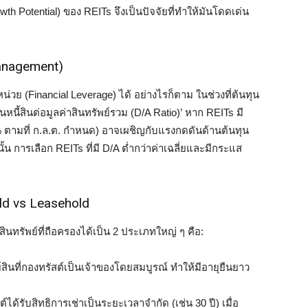
Potential) ของ REITs จึงเป็นปัจจัยที่ทำให้มันโดดเด่น
Management)
น่วย (Financial Leverage) ได้ อย่างไรก็ตาม ในช่วงที่ต้นทุน
นหนี้สินต่อมูลค่าสินทรัพย์รวม (D/A Ratio)’ หาก REITs มี
0% ตามที่ ก.ล.ต. กำหนด) อาจเผชิญกับแรงกดดันด้านต้นทุน
ั้น การเลือก REITs ที่มี D/A ต่ำกว่าค่าเฉลี่ยและมีกระแส
ld vs Leasehold
สินทรัพย์ที่ถือครองได้เป็น 2 ประเภทใหญ่ ๆ คือ:
์สินที่กองทรัสต์เป็นเจ้าของโดยสมบูรณ์ ทำให้มีอายุยืนยาว
ต์ได้รับสิทธิการเช่าเป็นระยะเวลาจำกัด (เช่น 30 ปี) เมื่อ