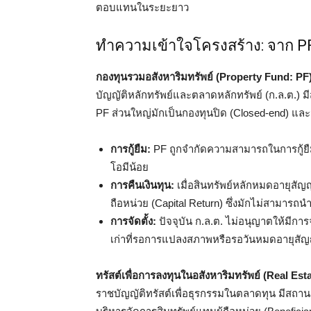
ตอบแทนในระยะยาว
ทำความเข้าใจโครงสร้าง: จาก PF 
กองทุนรวมอสังหาริมทรัพย์ (Property Fund: PF)
บัญญัติหลักทรัพย์และตลาดหลักทรัพย์ (ก.ล.ต.) ม
PF ส่วนใหญ่มักเป็นกองทุนปิด (Closed-end) และม
การกู้ยืม:
PF ถูกจำกัดความสามารถในการกู้ยืมเ
โอมีน้อย
การคืนเงินทุน:
เมื่อสินทรัพย์หลักหมดอายุสัญญา
ถือหน่วย (Capital Return) ซึ่งมักไม่สามารถนำ
การจัดตั้ง:
ปัจจุบัน ก.ล.ต. ไม่อนุญาตให้มีการจ
เก่าที่รอการแปลงสภาพหรือรอวันหมดอายุสัญญ
ทรัสต์เพื่อการลงทุนในอสังหาริมทรัพย์ (Real Es
ราชบัญญัติทรัสต์เพื่อธุรกรรมในตลาดทุน มีสถานะเป