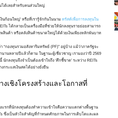
ม่ได้เลยสำหรับคนส่วนใหญ่
เงินก้อนใหญ่’ หรือที่เรารู้จักกันในนาม
ทรัสต์เพื่อการลงทุนใน
Ts ได้กลายเป็นเครื่องมือที่ช่วยให้นักลงทุนรายย่อยสามารถ
พสินค้า หรือคลังสินค้าขนาดใหญ่ได้ด้วยเงินเพียงหลักพันบาท
 “กองทุนรวมอสังหาริมทรัพย์ (PF)” อยู่บ้าง แม้ว่าภาครัฐจะ
นานหลายปีแล้วก็ตาม ในฐานะผู้เชี่ยวชาญ เรามองว่าปี 2569
ี้ นักลงทุนจึงจำเป็นต้องเข้าใจถึง ‘ศึกชี้ขาด’ ระหว่าง REITs
างกระแสเงินสดได้อย่างยั่งยืน
างเชิงโครงสร้างและโอกาสที่
สิ่งแรกที่นักลงทุนต้องทำความเข้าใจคือความแตกต่างพื้นฐาน
 ซึ่งเป็นหัวใจสำคัญที่กำหนดศักยภาพในการเติบโตและผล