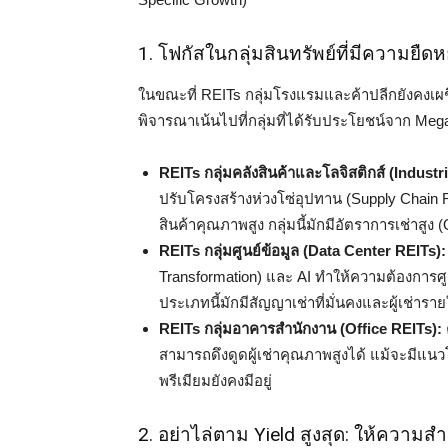
1. โฟกัสในกลุ่มสินทรัพย์ที่มีความยืดหย
ในขณะที่ REITs กลุ่มโรงแรมและค้าปลีกยังคงเผ
พิจารณาเน้นไปที่กลุ่มที่ได้รับประโยชน์จาก Meg
REITs กลุ่มคลังสินค้าและโลจิสติกส์ (Industr
ปรับโครงสร้างห่วงโซ่อุปทาน (Supply Chain Re
สินค้าคุณภาพสูง กลุ่มนี้มักมีอัตราการเช่าส
REITs กลุ่มศูนย์ข้อมูล (Data Center REITs):
Transformation) และ AI ทำให้ความต้องการศูนย
ประเภทนี้มักมีสัญญาเช่าที่มั่นคงและผู้เช่าร
REITs กลุ่มอาคารสำนักงาน (Office REITs):
สามารถดึงดูดผู้เช่าคุณภาพสูงได้ แม้จะมีแน
พรีเมียมยังคงมีอยู่
2. อย่าไล่ตาม Yield สูงสุด: ให้ความสำ