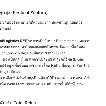
ุ่นสูง (Resilient Sectors)
ชิญกับปัจจัยภายนอกที่ควบคุมยาก นักลงทุนทุนน้อยควร
a Trends:
ial/Logistics REITs):
การเติบโตของ E-commerce และการ
structuring) ทั่วโลกยังคงผลักดันความต้องการพื้นที่คลัง
ูง (Occupancy Rate) และมีสัญญาเช่าระยะยาว
แม้จะเป็นกลุ่มใหม่ แต่การเปลี่ยนผ่านสู่ยุคดิจิทัล (Digital
์ข้อมูลเพิ่มขึ้นอย่างก้าวกระโดด REITs ที่ลงทุนในสินทรัพย์
ายใหญ่ระดับโลก
ควรเลือกที่ตั้งในย่านธุรกิจหลัก (CBD) และมีอาคารเกรด A ที่
วโน้ม Work From Home แต่ความต้องการพื้นที่สำนักงาน
คัญกับ Total Return