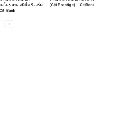
็คโคร แพลตตินั่ม รีวอร์ด
(Citi Prestige) – CitiBank
Citi Bank