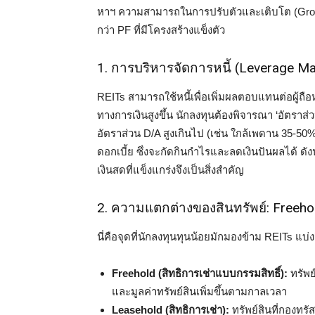
หาฯ ความสามารถในการปรับตัวและเติบโต (Growth 
กว่า PF ที่มีโครงสร้างแข็งตัว
1. การบริหารจัดการหนี้ (Leverage 
REITs สามารถใช้หนี้เพื่อเพิ่มผลตอบแทนต่อผู้ถือห
ทางการเงินสูงขึ้น นักลงทุนต้องพิจารณา ‘อัตราส่ว
อัตราส่วน D/A สูงเกินไป (เช่น ใกล้เพดาน 35-5
ดอกเบี้ย ซึ่งจะกัดกินกำไรและลดเงินปันผลได้ ดังน
เงินสดที่แข็งแกร่งจึงเป็นสิ่งสำคัญ
2. ความแตกต่างของสินทรัพย์: Freeho
นี่คือจุดที่นักลงทุนทุนน้อยมักมองข้าม REITs แบ่ง
Freehold (สิทธิการเช่าแบบกรรมสิทธิ์):
ทรัพย
และมูลค่าทรัพย์สินเพิ่มขึ้นตามกาลเวลา
Leasehold (สิทธิการเช่า):
ทรัพย์สินที่กองทรัส