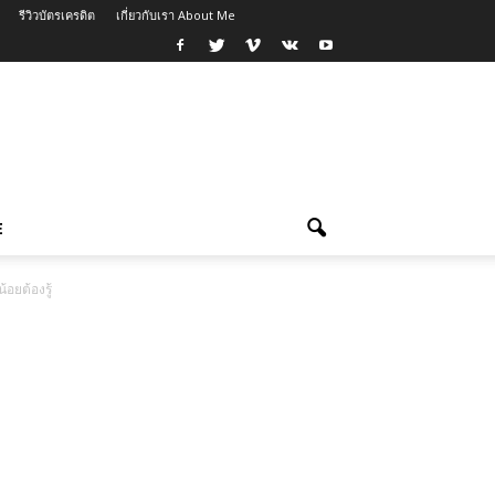
รีวิวบัตรเครดิต
เกี่ยวกับเรา About Me
E
้อยต้องรู้