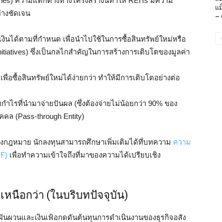
aries) ความแตกต่างทางโครงสร้างนี้ทำให้ REITs มีความ
แม
่างชัดเจน
– 
งินได้ตามที่กำหนด เพื่อนำไปใช้ในการซื้อสินทรัพย์ใหม่หรือ
nitiatives) ซึ่งเป็นกลไกสำคัญในการสร้างการเติบโตของมูลค่า
่อซื้อสินทรัพย์ใหม่ได้ง่ายกว่า ทำให้มีการเติบโตอย่างต่อ
ำไรที่นำมาจ่ายปันผล (ซึ่งต้องจ่ายไม่น้อยกว่า 90% ของ
ุคคล (Pass-through Entity)
งกฎหมาย นักลงทุนสามารถศึกษาเพิ่มเติมได้ที่บทความ
ความ
PF)
เพื่อทำความเข้าใจถึงที่มาของความได้เปรียบเชิง
หนือกว่า (ในบริบทปัจจุบัน)
มผันผวนและเงินเฟ้อกดดันต้นทุนการดำเนินงานของธุรกิจอสัง