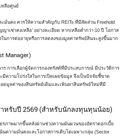
หลือศูนย์
ั่นคง ควรให้ความสำคัญกับ REITs ที่มีสัดส่วน Freehold
ญญาเช่าคงเหลือ’ อย่างละเอียด หากเหลือต่ำกว่า 10 ปี โอกาส
ยงในการต่ออายุหรือการลดลงของมูลค่าทรัพย์สินจะสูงขึ้นมาก
ust Manager)
าร การเลือกผู้จัดการกองทรัสต์ที่มีประสบการณ์ มีประวัติการ
และมีความโปร่งใสในการเปิดเผยข้อมูล จึงเป็นปัจจัยชี้ขาด
อดมูลค่าของสินทรัพย์เดิมและเฟ้นหาสินทรัพย์ใหม่ที่มี
ำหรับปี 2569 (สำหรับนักลงทุนทุนน้อย)
สถียรภาพมากขึ้นหลังผ่านช่วงความผันผวนของอัตราดอกเบี้ย
เน้นความมั่นคงและโอกาสการเติบโตเฉพาะกลุ่ม (Sector