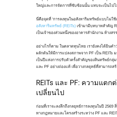
ใหญ่และการจัดการที่ซับซ้อนนั้น แทบจะเป็นไปไ
นี่คือจุดที่ ‘การลงทุนในอสังหาริมทรัพย์แบบไม่ใช้
อสังหาริมทรัพย์ (REITs)
เข้ามามีบทบาทสำคัญ REI
เป็นเจ้าของส่วนหนึ่งของอาคารสำนักงาน ห้างสรร
อย่างไรก็ตาม ในตลาดทุนไทย เรายังคงได้ยินคำว่า
ผลักดันให้มีการแปลงสภาพจาก PF เป็น REITs มา
เป็นปีแห่งการปรับตัวครั้งสำคัญของสินทรัพย์กลุ่มน
และ PF อย่างถ่องแท้ เพื่อวางกลยุทธ์ที่สามารถสร้
REITs และ PF: ความแตกต่
เปลี่ยนไป
ก่อนที่เราจะลงลึกถึงกลยุทธ์การลงทุนในปี 2569 
ทางกฎหมายและโครงสร้างระหว่าง PF และ REITs