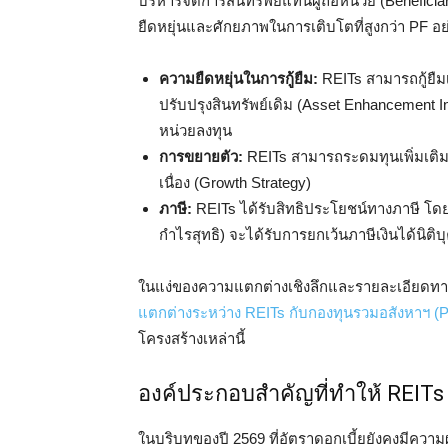
บริหารจัดการสินทรัพย์แทนผู้ถือหน่วย (Benefici
ยืดหยุ่นและศักยภาพในการเติบโตที่สูงกว่า PF อย
ความยืดหยุ่นในการกู้ยืม:
REITs สามารถกู้ยืมเ
ปรับปรุงสินทรัพย์เดิม (Asset Enhancement I
หน่วยลงทุน
การขยายตัว:
REITs สามารถระดมทุนเพิ่มเติมเพื
เนื่อง (Growth Strategy)
ภาษี:
REITs ได้รับสิทธิประโยชน์ทางภาษี โดยก
กำไรสุทธิ) จะได้รับการยกเว้นภาษีเงินได้นิติบ
ในแง่ของความแตกต่างเชิงลึกและรายละเอียดทา
แตกต่างระหว่าง REITs กับกองทุนรวมอสังหาฯ (
โครงสร้างเหล่านี้
องค์ประกอบสำคัญที่ทำให้ REITs เ
ในบริบทของปี 2569 ที่อัตราดอกเบี้ยยังคงมีควา