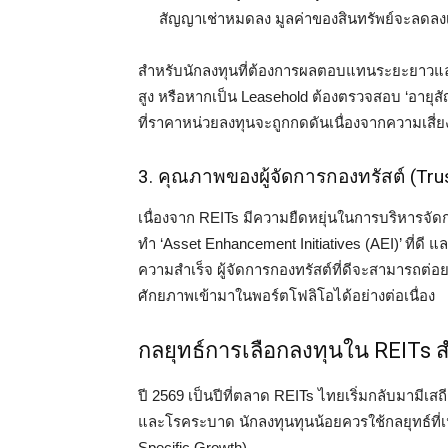
สัญญาเช่าหมดลง มูลค่าของสินทรัพย์จะลดลงเ
สำหรับนักลงทุนที่ต้องการผลตอบแทนระยะยาวและม
สูง หรือหากเป็น Leasehold ต้องตรวจสอบ ‘อายุสั
ที่ราคาหน่วยลงทุนจะถูกกดดันเนื่องจากความเสี่
3. คุณภาพของผู้จัดการกองทรัสต์ (Tr
เนื่องจาก REITs มีความยืดหยุ่นในการบริหารจัดก
ทำ ‘Asset Enhancement Initiatives (AEI)’ ที่ดี 
ความสำเร็จ ผู้จัดการกองทรัสต์ที่ดีจะสามารถต่อย
ศักยภาพเข้ามาในพอร์ตโฟลิโอได้อย่างต่อเนื่อง
กลยุทธ์การเลือกลงทุนใน REITs ส
ปี 2569 เป็นปีที่ตลาด REITs ไทยเริ่มกลับมามีเ
และโรคระบาด นักลงทุนทุนน้อยควรใช้กลยุทธ์ที่
Specific Growth)