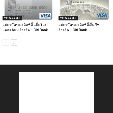
รีวิวบัตรเครดิต
รีวิวบัตรเครดิต
สมัครบัตรเครดิตซิตี้ แม็คโคร
สมัครบัตรเครดิตซิตี้เอ็ม วีซ่า
แพลตตินั่ม รีวอร์ด – Citi Bank
รีวอร์ด – Citi Bank