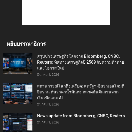
หยิบบรรณาธิการ
สรุปข่าวเศรษฐกิจโลกจาก Bloomberg, CNBC,
Reuters: ทิศทางเศรษฐกิจปี 2569 กับความท้าทาย
และโอกาสใหม่
มีนาคม 1, 2026
สถานการณ์โลกตึงเครียด: สหรัฐฯ-อิสราเอลโจมตี
อิหร่าน ดันราคาน้ำมันพุ่ง ตลาดหุ้นผันผวนจาก
เงินเฟ้อและ AI
มีนาคม 1, 2026
News update from Bloomberg, CNBC, Reuters
มีนาคม 1, 2026