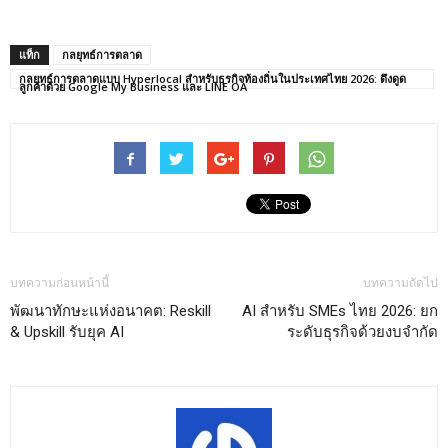
แท็ก
กลยุทธ์การตลาด
กลยุทธ์การตลาดแบบ Hyperlocal สำหรับธุรกิจท้องถิ่นในประเทศไทย 2026: ดึงดูด
ลูกค้าด้วย Google My Business และ LINE OA
บทความก่อนหน้านี้
บทความถัดไป
พัฒนาทักษะแห่งอนาคต: Reskill
AI สำหรับ SMEs ไทย 2026: ยก
& Upskill รับยุค AI
ระดับธุรกิจด้วยงบจำกัด