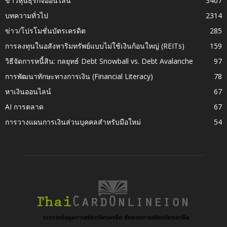
ข่าวหุ้นธุรกิจออนไลน์
3407
บทความทั่วไป
2314
ข่าว/โปรโมชั่นบัตรเครดิต
285
การลงทุนในอสังหาริมทรัพย์แบบไม่ใช้เงินก้อนใหญ่ (REITs)
159
วิธีจัดการหนี้สิน: กลยุทธ์ Debt Snowball vs. Debt Avalanche
97
การพัฒนาทักษะทางการเงิน (Financial Literacy)
78
หาเงินออนไลน์
67
AI การตลาด
67
การวางแผนการเงินส่วนบุคคลสำหรับมือใหม่
54