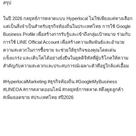
สรุป
ในปี 2026 กลยุทธ์การตลาดแบบ Hyperlocal ไม่ใช่เพียงแค่ทางเลือก
แต่เป็นสิ่งจำเป็นสำหรับธุรกิจท้องถิ่นในประเทศไทย การใช้ Google
Business Profile เพื่อสร้างการรับรู้และเข้าถึงกลุ่มเป้าหมาย ร่วมกับ
การใช้ LINE Official Account เพื่อสร้างความสัมพันธ์และอำนวย
ความสะดวกในการซื้อขาย จะช่วยให้ธุรกิจของคุณโดดเด่น
แข็งแกร่ง และเติบโตได้อย่างยั่งยืนในยุคดิจิทัลที่ผู้บริโภคให้ความ
สำคัญกับความสะดวกและประสบการณ์เฉพาะตัวที่อยู่ใกล้แค่เอื้อม
#HyperlocalMarketing #ธุรกิจท้องถิ่น #GoogleMyBusiness
#LINEOA #การตลาดออนไลน์ #กลยุทธ์การตลาด #ดึงดูดลูกค้า
#เพิ่มยอดขาย #ประเทศไทย #ปี2026