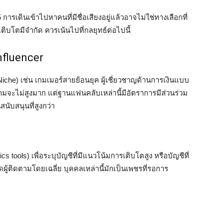
ารเดินเข้าไปหาคนที่มีชื่อเสียงอยู่แล้วอาจไม่ใช่ทางเลือกที่
ติบโตมีจำกัด ควรเน้นไปที่กลยุทธ์ต่อไปนี้
nfluencer
Niche) เช่น เกมเมอร์สายย้อนยุค ผู้เชี่ยวชาญด้านการเงินแบบ
ตามจะไม่สูงมาก แต่ฐานแฟนคลับเหล่านี้มีอัตราการมีส่วนร่วม
นับสนุนที่สูงกว่า
cs tools) เพื่อระบุบัญชีที่มีแนวโน้มการเติบโตสูง หรือบัญชีที่
ผู้ติดตามโดยเฉลี่ย บุคคลเหล่านี้มักเป็นเพชรที่รอการ