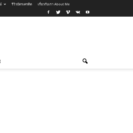
น์
รีวิวบัตรเครดิต
เกี่ยวกับเรา About Me
E