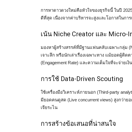
การหาดาวดวงใหม่คือหัวใจของธุรกิจนี้ ในปี 2025 ก
ดีที่สุด เนื่องจากค่าบริหารจะสูงและโอกาสในการเ
เน้น Niche Creator และ Micro-I
มองหาผู้สร้างสรรค์ที่มีฐานแฟนคลับเฉพาะกลุ่ม (
เจาะลึก หรือนักเล่าเรื่องเฉพาะทาง แม้ยอดผู้ติด
(Engagement Rate) และความเต็มใจที่จะจ่ายเงินส
การใช้ Data-Driven Scouting
ใช้เครื่องมือวิเคราะห์ภายนอก (Third-party analyti
มียอดคนดูสด (Live concurrent views) สูงกว่ายอด
เจียระไน
การสร้างข้อเสนอที่น่าสนใจ