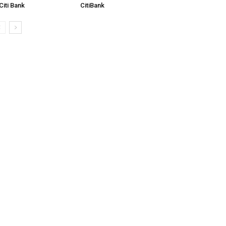
Citi Bank
CitiBank