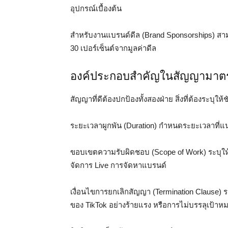
อุปกรณ์เบื้องต้น
สำหรับงานแบรนด์ดีล (Brand Sponsorships) สาม
30 เปอร์เซ็นต์จากมูลค่าดีล
องค์ประกอบสำคัญในสัญญามาต
สัญญาที่ดีต้องปกป้องทั้งสองฝ่าย สิ่งที่ต้องระบุให้ช
ระยะเวลาผูกพัน (Duration) กำหนดระยะเวลาที่แน่
ขอบเขตความรับผิดชอบ (Scope of Work) ระบุให
จัดการ Live การจัดหาแบรนด์
เงื่อนไขการยกเลิกสัญญา (Termination Clause) 
ของ TikTok อย่างร้ายแรง หรือการไม่บรรลุเป้าหม