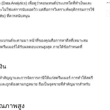
– 
 (Data Analytics) เพื่อดูว่าคอนเทนต์ประเภทใดที่ทำเงินและ
จะไม่ใช่แค่การนับยอดวิว แต่คือการวิเคราะห์พฤติกรรมการใช้
s) ที่ควรสนับสนุน
ากแบรนด์จะตามมา หน้าที่ของคุณคือการหาดีลที่เหมาะสม
ห้สตรีมเมอร์ได้รับผลตอบแทนสูงสุด ภายใต้ข้อกำหนดที่
งิน
ารทำสัญญาและการจัดการภาษีให้แก่สตรีมเมอร์ การทำให้สตรี
สและถูกต้องตามกฎหมาย ถือเป็นจุดขายที่สำคัญมากสำหรับ
ุณภาพสูง