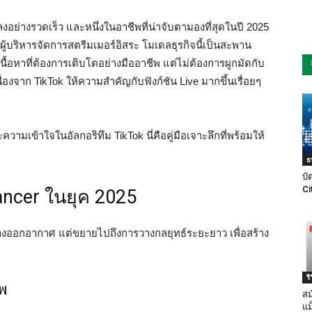
ย่างรวดเร็ว และหนึ่งในอาชีพที่น่าจับตามองที่สุดในปี 2025
อผู้บริหารจัดการสตรีมเมอร์อิสระ โมเดลธุรกิจนี้เป็นสะพาน
นื้อหาที่ต้องการเติบโตอย่างมืออาชีพ แต่ไม่ต้องการผูกมัดกับ
่องจาก TikTok ให้ความสำคัญกับฟังก์ชัน Live มากขึ้นเรื่อยๆ
เข้าใจในอัลกอริทึม TikTok นี่คือคู่มือเจาะลึกที่พร้อมให้
ธ
บั
Ci
ancer ในยุค 2025
งออกอากาศ แต่ขยายไปถึงการวางกลยุทธ์ระยะยาว เพื่อสร้าง
ร
าพ
สม
แม