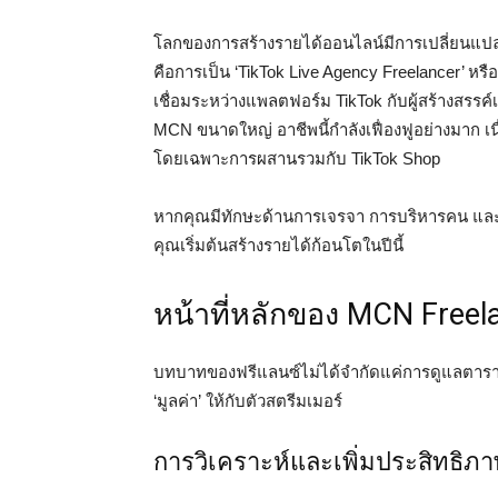
โลกของการสร้างรายได้ออนไลน์มีการเปลี่ยนแปลงอ
คือการเป็น ‘TikTok Live Agency Freelancer’ หรื
เชื่อมระหว่างแพลตฟอร์ม TikTok กับผู้สร้างสรรค์เ
MCN ขนาดใหญ่ อาชีพนี้กำลังเฟื่องฟูอย่างมาก เนื
โดยเฉพาะการผสานรวมกับ TikTok Shop
หากคุณมีทักษะด้านการเจรจา การบริหารคน และความ
คุณเริ่มต้นสร้างรายได้ก้อนโตในปีนี้
หน้าที่หลักของ MCN Freel
บทบาทของฟรีแลนซ์ไม่ได้จำกัดแค่การดูแลตารา
‘มูลค่า’ ให้กับตัวสตรีมเมอร์
การวิเคราะห์และเพิ่มประสิทธิภ