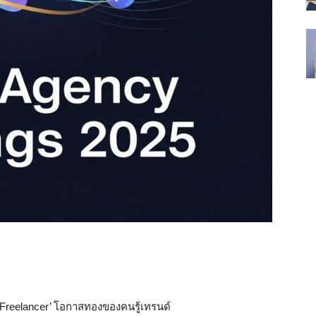
 Freelancer’ โอกาสทองของคนรู้เทรนด์