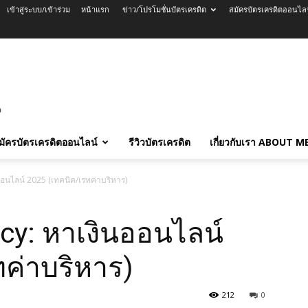
เข้าสู่ระบบ/เข้าร่วม
หน้าแรก
ข่าว/โปรโมชั่นบัตรเครดิต
สมัครบัตรเครดิตออนไล
มัครบัตรเครดิตออนไลน์
รีวิวบัตรเครดิต
เกี่ยวกับเรา ABOUT M
อนไลน์ 2025 (เทคนิค/เรทค่าบริหาร)
cy: หาเงินออนไลน์
ทค่าบริหาร)
212
0