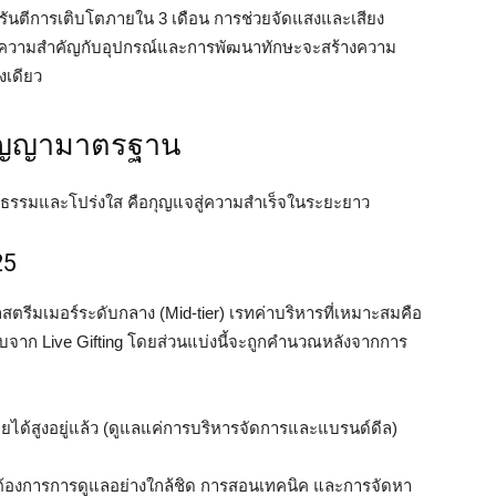
 การันตีการเติบโตภายใน 3 เดือน การช่วยจัดแสงและเสียง
ให้ความสำคัญกับอุปกรณ์และการพัฒนาทักษะจะสร้างความ
งเดียว
สัญญามาตรฐาน
นธรรมและโปร่งใส คือกุญแจสู่ความสำเร็จในระยะยาว
25
ูแลสตรีมเมอร์ระดับกลาง (Mid-tier) เรทค่าบริหารที่เหมาะสมคือ
รับจาก Live Gifting โดยส่วนแบ่งนี้จะถูกคำนวณหลังจากการ
ายได้สูงอยู่แล้ว (ดูแลแค่การบริหารจัดการและแบรนด์ดีล)
ี่ต้องการการดูแลอย่างใกล้ชิด การสอนเทคนิค และการจัดหา