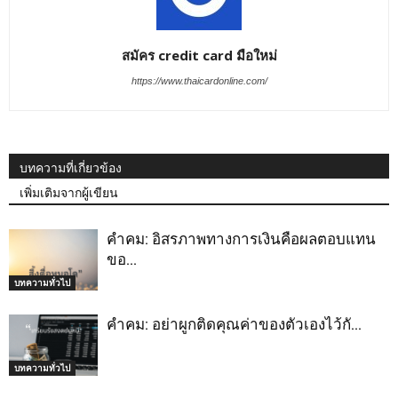
สมัคร credit card มือใหม่
https://www.thaicardonline.com/
บทความที่เกี่ยวข้อง
เพิ่มเติมจากผู้เขียน
คำคม: อิสรภาพทางการเงินคือผลตอบแทน
ขอ…
บทความทั่วไป
คำคม: อย่าผูกติดคุณค่าของตัวเองไว้กั…
บทความทั่วไป