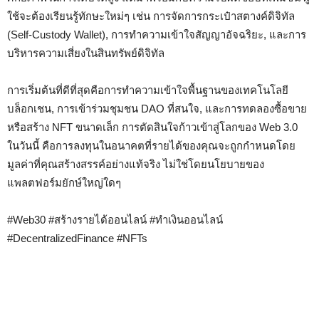
ใช้จะต้องเรียนรู้ทักษะใหม่ๆ เช่น การจัดการกระเป๋าสตางค์ดิจิทัล
(Self-Custody Wallet), การทำความเข้าใจสัญญาอัจฉริยะ, และการ
บริหารความเสี่ยงในสินทรัพย์ดิจิทัล
การเริ่มต้นที่ดีที่สุดคือการทำความเข้าใจพื้นฐานของเทคโนโลยี
บล็อกเชน, การเข้าร่วมชุมชน DAO ที่สนใจ, และการทดลองซื้อขาย
หรือสร้าง NFT ขนาดเล็ก การตัดสินใจก้าวเข้าสู่โลกของ Web 3.0
ในวันนี้ คือการลงทุนในอนาคตที่รายได้ของคุณจะถูกกำหนดโดย
มูลค่าที่คุณสร้างสรรค์อย่างแท้จริง ไม่ใช่โดยนโยบายของ
แพลตฟอร์มยักษ์ใหญ่ใดๆ
#Web30 #สร้างรายได้ออนไลน์ #ทำเงินออนไลน์
#DecentralizedFinance #NFTs