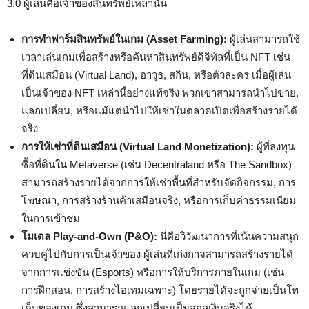
3.0 ผู้เล่นคือเจ้าของสินทรัพย์เหล่านั้น
การทำฟาร์มสินทรัพย์ในเกม (Asset Farming):
ผู้เล่นสามารถใช้
เวลาเล่นเกมเพื่อสร้างหรือค้นหาสินทรัพย์ดิจิทัลที่เป็น NFT เช่น
ที่ดินเสมือน (Virtual Land), อาวุธ, สกิน, หรือตัวละคร เมื่อผู้เล่น
เป็นเจ้าของ NFT เหล่านี้อย่างแท้จริง พวกเขาสามารถนำไปขาย,
แลกเปลี่ยน, หรือแม้แต่นำไปให้เช่าในตลาดเปิดเพื่อสร้างรายได้
จริง
การให้เช่าที่ดินเสมือน (Virtual Land Monetization):
ผู้ที่ลงทุน
ซื้อที่ดินใน Metaverse (เช่น Decentraland หรือ The Sandbox)
สามารถสร้างรายได้จากการให้เช่าพื้นที่สำหรับจัดกิจกรรม, การ
โฆษณา, การสร้างร้านค้าเสมือนจริง, หรือการเก็บค่าธรรมเนียม
ในการเข้าชม
โมเดล Play-and-Own (P&O):
นี่คือวิวัฒนาการที่เน้นความสนุก
ควบคู่ไปกับการเป็นเจ้าของ ผู้เล่นที่เก่งกาจสามารถสร้างรายได้
จากการแข่งขัน (Esports) หรือการให้บริการภายในเกม (เช่น
การฝึกสอน, การสร้างไอเทมเฉพาะ) โดยรายได้จะถูกจ่ายเป็นโท
เค็นของเกม ซึ่งสามารถแลกเปลี่ยนเป็นสกุลเงินจริงได้