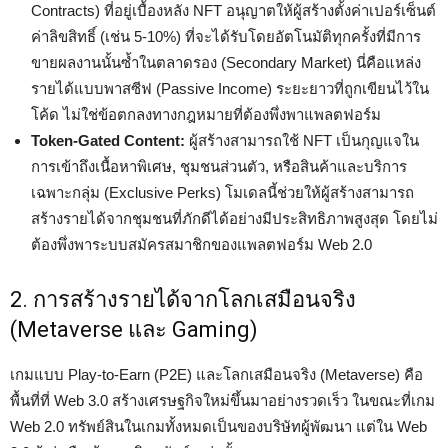
Contracts) ที่อยู่เบื้องหลัง NFT อนุญาตให้ผู้สร้างตั้งค่าเปอร์เซ็นต์
ค่าลิขสิทธิ์ (เช่น 5-10%) ที่จะได้รับโดยอัตโนมัติทุกครั้งที่มีการ
ขายผลงานนั้นซ้ำในตลาดรอง (Secondary Market) นี่คือแหล่ง
รายได้แบบพาสซีฟ (Passive Income) ระยะยาวที่ถูกเขียนไว้ใน
โค้ด ไม่ใช่ข้อตกลงทางกฎหมายที่ต้องพึ่งพาแพลตฟอร์ม
Token-Gated Content:
ผู้สร้างสามารถใช้ NFT เป็นกุญแจใน
การเข้าถึงเนื้อหาพิเศษ, ชุมชนส่วนตัว, หรือสินค้าและบริการ
เฉพาะกลุ่ม (Exclusive Perks) โมเดลนี้ช่วยให้ผู้สร้างสามารถ
สร้างรายได้จากชุมชนที่ภักดีได้อย่างมีประสิทธิภาพสูงสุด โดยไม่
ต้องพึ่งพาระบบสมัครสมาชิกของแพลตฟอร์ม Web 2.0
2. การสร้างรายได้จากโลกเสมือนจริง
(Metaverse และ Gaming)
เกมแบบ Play-to-Earn (P2E) และโลกเสมือนจริง (Metaverse) คือ
พื้นที่ที่ Web 3.0 สร้างเศรษฐกิจใหม่ขึ้นมาอย่างรวดเร็ว ในขณะที่เกม
Web 2.0 ทรัพย์สินในเกมทั้งหมดเป็นของบริษัทผู้พัฒนา แต่ใน Web