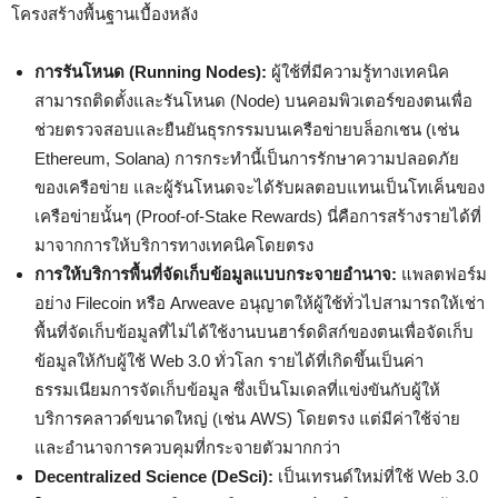
โครงสร้างพื้นฐานเบื้องหลัง
การรันโหนด (Running Nodes):
ผู้ใช้ที่มีความรู้ทางเทคนิค
สามารถติดตั้งและรันโหนด (Node) บนคอมพิวเตอร์ของตนเพื่อ
ช่วยตรวจสอบและยืนยันธุรกรรมบนเครือข่ายบล็อกเชน (เช่น
Ethereum, Solana) การกระทำนี้เป็นการรักษาความปลอดภัย
ของเครือข่าย และผู้รันโหนดจะได้รับผลตอบแทนเป็นโทเค็นของ
เครือข่ายนั้นๆ (Proof-of-Stake Rewards) นี่คือการสร้างรายได้ที่
มาจากการให้บริการทางเทคนิคโดยตรง
การให้บริการพื้นที่จัดเก็บข้อมูลแบบกระจายอำนาจ:
แพลตฟอร์ม
อย่าง Filecoin หรือ Arweave อนุญาตให้ผู้ใช้ทั่วไปสามารถให้เช่า
พื้นที่จัดเก็บข้อมูลที่ไม่ได้ใช้งานบนฮาร์ดดิสก์ของตนเพื่อจัดเก็บ
ข้อมูลให้กับผู้ใช้ Web 3.0 ทั่วโลก รายได้ที่เกิดขึ้นเป็นค่า
ธรรมเนียมการจัดเก็บข้อมูล ซึ่งเป็นโมเดลที่แข่งขันกับผู้ให้
บริการคลาวด์ขนาดใหญ่ (เช่น AWS) โดยตรง แต่มีค่าใช้จ่าย
และอำนาจการควบคุมที่กระจายตัวมากกว่า
Decentralized Science (DeSci):
เป็นเทรนด์ใหม่ที่ใช้ Web 3.0