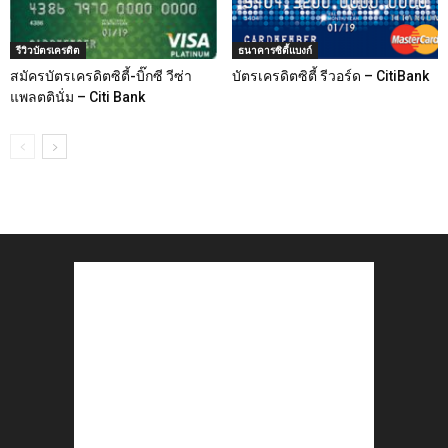
รีวิวบัตรเครดิต
ธนาคารซิตี้แบงก์
สมัครบัตรเครดิตซิตี้-บิ๊กซี วีซ่า
บัตรเครดิตซิตี้ รีวอร์ด – CitiBank
แพลตตินั่ม – Citi Bank