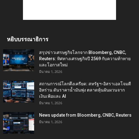
หยิบบรรณาธิการ
สรุปข่าวเศรษฐกิจโลกจาก Bloomberg, CNBC,
Reuters: ทิศทางเศรษฐกิจปี 2569 กับความท้าทาย
และโอกาสใหม่
มีนาคม 1, 2026
สถานการณ์โลกตึงเครียด: สหรัฐฯ-อิสราเอลโจมตี
อิหร่าน ดันราคาน้ำมันพุ่ง ตลาดหุ้นผันผวนจาก
เงินเฟ้อและ AI
มีนาคม 1, 2026
News update from Bloomberg, CNBC, Reuters
มีนาคม 1, 2026