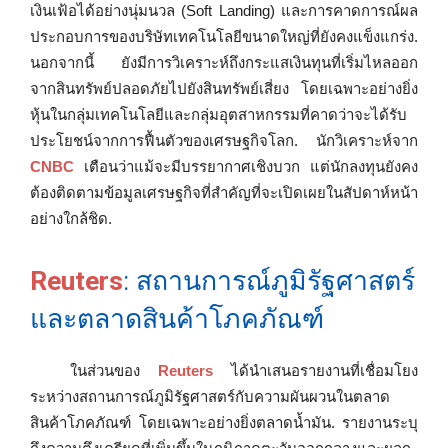
เงินเฟ้อได้อย่างนุ่มนวล (Soft Landing) และการคาดการณ์ผล
ประกอบการของบริษัทเทคโนโลยีขนาดใหญ่ที่ยังคงแข็งแกร่ง.
นอกจากนี้ ยังมีการวิเคราะห์ถึงกระแสเงินทุนที่เริ่มไหลออก
จากสินทรัพย์ปลอดภัยไปยังสินทรัพย์เสี่ยง โดยเฉพาะอย่างยิ่ง
หุ้นในกลุ่มเทคโนโลยีและกลุ่มอุตสาหกรรมที่คาดว่าจะได้รับ
ประโยชน์จากการฟื้นตัวของเศรษฐกิจโลก. นักวิเคราะห์จาก
CNBC
เตือนว่าแม้จะมีบรรยากาศเชิงบวก แต่นักลงทุนยังคง
ต้องติดตามข้อมูลเศรษฐกิจที่สำคัญที่จะเปิดเผยในสัปดาห์หน้า
อย่างใกล้ชิด.
Reuters
: สถานการณ์ภูมิรัฐศาสตร์
และตลาดสินค้าโภคภัณฑ์
ในส่วนของ
Reuters
ได้นำเสนอรายงานที่เชื่อมโยง
ระหว่างสถานการณ์ภูมิรัฐศาสตร์กับความผันผวนในตลาด
สินค้าโภคภัณฑ์ โดยเฉพาะอย่างยิ่งตลาดน้ำมัน. รายงานระบุ