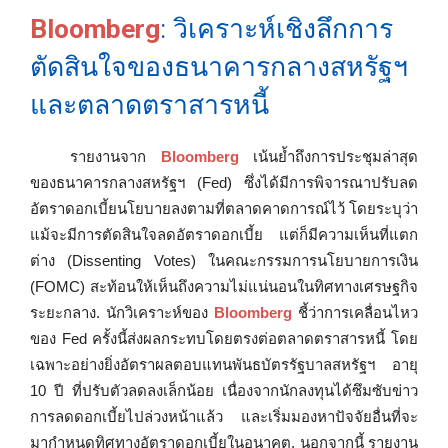
Bloomberg
: วิเคราะห์เชิงลึกการ
ตัดสินใจของธนาคารกลางสหรัฐฯ
และตลาดตราสารหนี้
รายงานจาก
Bloomberg
เน้นย้ำถึงการประชุมล่าสุด
ของธนาคารกลางสหรัฐฯ (Fed) ซึ่งได้มีการพิจารณาปรับลด
อัตราดอกเบี้ยนโยบายลงตามที่ตลาดคาดการณ์ไว้ โดยระบุว่า
แม้จะมีการตัดสินใจลดอัตราดอกเบี้ย แต่ก็มีความเห็นที่แตก
ต่าง (Dissenting Votes) ในคณะกรรมการนโยบายการเงิน
(FOMC) สะท้อนให้เห็นถึงความไม่แน่นอนในทิศทางเศรษฐกิจ
ระยะกลาง. นักวิเคราะห์ของ
Bloomberg
ชี้ว่าการเคลื่อนไหว
ของ Fed ครั้งนี้ส่งผลกระทบโดยตรงต่อตลาดตราสารหนี้ โดย
เฉพาะอย่างยิ่งอัตราผลตอบแทนพันธบัตรรัฐบาลสหรัฐฯ อายุ
10 ปี ที่ปรับตัวลดลงเล็กน้อย เนื่องจากนักลงทุนได้ซึมซับข่าว
การลดดอกเบี้ยไปล่วงหน้าแล้ว และเริ่มมองหาปัจจัยอื่นที่จะ
มากำหนดทิศทางอัตราดอกเบี้ยในอนาคต. นอกจากนี้ รายงาน