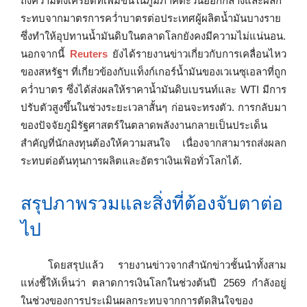
ถึงความตึงเครียดที่เพิ่มขึ้นในภูมิภาคตะวันออกกลางและผลก
ระทบจากมาตรการคว่ำบาตรต่อประเทศผู้ผลิตน้ำมันบางราย
ซึ่งทำให้อุปทานน้ำมันดิบในตลาดโลกยังคงมีความไม่แน่นอน.
นอกจากนี้
Reuters
ยังได้รายงานข่าวเกี่ยวกับการเคลื่อนไหว
ของสหรัฐฯ ที่เกี่ยวข้องกับแท็งก์เกอร์น้ำมันของเวเนซุเอลาที่ถูก
คว่ำบาตร ซึ่งได้ส่งผลให้ราคาน้ำมันดิบเบรนท์และ WTI มีการ
ปรับตัวสูงขึ้นในช่วงระยะเวลาสั้นๆ ก่อนจะทรงตัว. การกลับมา
ของปัจจัยภูมิรัฐศาสตร์ในตลาดพลังงานกลายเป็นประเด็น
สำคัญที่นักลงทุนต้องให้ความสนใจ เนื่องจากสามารถส่งผลก
ระทบต่อต้นทุนการผลิตและอัตราเงินเฟ้อทั่วโลกได้.
สรุปภาพรวมและสิ่งที่ต้องจับตาต่อ
ไป
โดยสรุปแล้ว รายงานข่าวจากสำนักข่าวชั้นนำทั้งสาม
แห่งชี้ให้เห็นว่า ตลาดการเงินโลกในช่วงต้นปี 2569 กำลังอยู่
ในช่วงของการประเมินผลกระทบจากการตัดสินใจของ