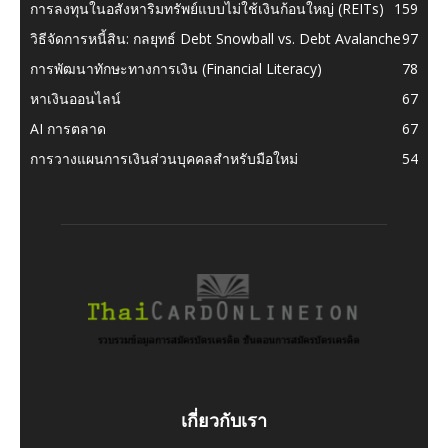
การลงทุนในอสังหาริมทรัพย์แบบไม่ใช้เงินก้อนใหญ่ (REITs)
159
วิธีจัดการหนี้สิน: กลยุทธ์ Debt Snowball vs. Debt Avalanche
97
การพัฒนาทักษะทางการเงิน (Financial Literacy)
78
หาเงินออนไลน์
67
AI การตลาด
67
การวางแผนการเงินส่วนบุคคลสำหรับมือใหม่
54
เกี่ยวกับเรา