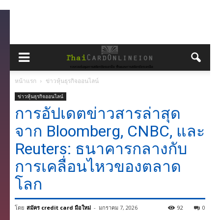
หน้าแรก
ข่าวหุ้นธุรกิจออนไลน์
ข่าวหุ้นธุรกิจออนไลน์
การอัปเดตข่าวสารล่าสุด
จาก Bloomberg, CNBC, และ
Reuters: ธนาคารกลางกับ
การเคลื่อนไหวของตลาด
โลก
โดย
สมัคร credit card มือใหม่
-
มกราคม 7, 2026
92
0