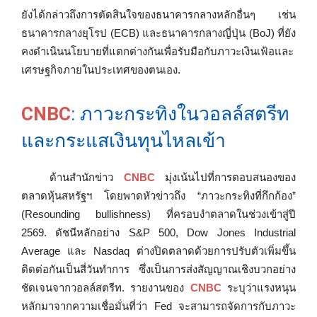
ยังได้กล่าวถึงการตัดสินใจของธนาคารกลางหลักอื่นๆ เช่น
ธนาคารกลางยุโรป (ECB) และธนาคารกลางญี่ปุ่น (BoJ) ที่ยัง
คงดำเนินนโยบายที่แตกต่างกันเพื่อรับมือกับภาวะเงินเฟ้อและ
เศรษฐกิจภายในประเทศของตนเอง.
CNBC
: ภาวะกระทิงในวอลล์สตรีท
และกระแสเงินทุนไหลเข้า
ด้านสำนักข่าว
CNBC
มุ่งเน้นไปที่การตอบสนองของ
ตลาดหุ้นสหรัฐฯ โดยพาดหัวข่าวถึง “ภาวะกระทิงที่กึกก้อง”
(Resounding bullishness) ที่ครอบงำตลาดในช่วงเข้าสู่ปี
2569. ดัชนีหลักอย่าง S&P 500, Dow Jones Industrial
Average และ Nasdaq ต่างปิดตลาดด้วยการปรับตัวเพิ่มขึ้น
ติดต่อกันเป็นสี่วันทำการ ซึ่งเป็นการส่งสัญญาณเชิงบวกอย่าง
ชัดเจนจากวอลล์สตรีท. รายงานของ
CNBC
ระบุว่าแรงหนุน
หลักมาจากความเชื่อมั่นที่ว่า Fed จะสามารถจัดการกับภาวะ