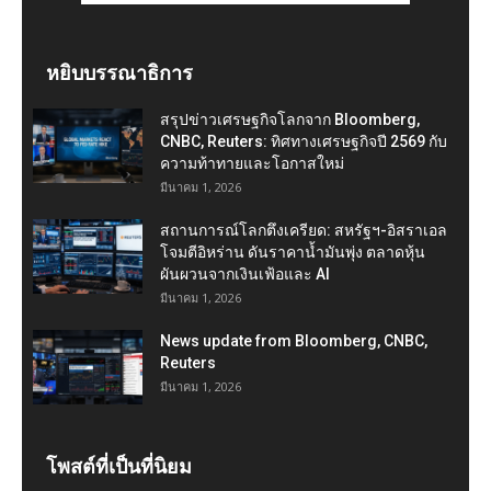
หยิบบรรณาธิการ
สรุปข่าวเศรษฐกิจโลกจาก Bloomberg,
CNBC, Reuters: ทิศทางเศรษฐกิจปี 2569 กับ
ความท้าทายและโอกาสใหม่
มีนาคม 1, 2026
สถานการณ์โลกตึงเครียด: สหรัฐฯ-อิสราเอล
โจมตีอิหร่าน ดันราคาน้ำมันพุ่ง ตลาดหุ้น
ผันผวนจากเงินเฟ้อและ AI
มีนาคม 1, 2026
News update from Bloomberg, CNBC,
Reuters
มีนาคม 1, 2026
โพสต์ที่เป็นที่นิยม