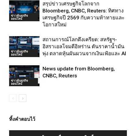
สรุปข่าวเศรษฐกิจโลกจาก
Bloomberg, CNBC, Reuters: ทิศทาง
ข่าวหุ้นธุรกิจ
เศรษฐกิจปี 2569 กับความท้าทายและ
ออนไลน์
โอกาสใหม่
สถานการณ์โลกตึงเครียด: สหรัฐฯ-
อิสราเอลโจมตีอิหร่าน ดันราคาน้ำมัน
ข่าวหุ้นธุรกิจ
พุ่ง ตลาดหุ้นผันผวนจากเงินเฟ้อและ AI
ออนไลน์
News update from Bloomberg,
CNBC, Reuters
ข่าวหุ้นธุรกิจ
ออนไลน์
ทิ้งคำตอบไว้