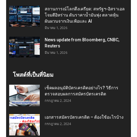
สถานการณ์โลกตึงเครียด: สหรัฐฯ-อิสราเอล
โจมตีอิหร่าน ดันราคาน้ำมันพุ่ง ตลาดหุ้น
ผันผวนจากเงินเฟ้อและ AI
มีนาคม 1, 2026
News update from Bloomberg, CNBC,
Reuters
มีนาคม 1, 2026
โพสต์ที่เป็นที่นิยม
เช็คผลอนุมัติบัตรเครดิตอย่างไร? วิธีการ
ตรวจสอบผลการสมัครบัตรเครดิต
กรกฎาคม 2, 2024
เอกสารสมัครบัตรเครดิต – ต้องใช้อะไรบ้าง
กรกฎาคม 2, 2024