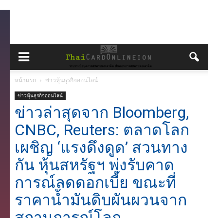
หน้าแรก
ข่าวหุ้นธุรกิจออนไลน์
ข่าวหุ้นธุรกิจออนไลน์
ข่าวล่าสุดจาก Bloomberg,
CNBC, Reuters: ตลาดโลก
เผชิญ ‘แรงดึงดูด’ สวนทาง
กัน หุ้นสหรัฐฯ พุ่งรับคาด
การณ์ลดดอกเบี้ย ขณะที่
ราคาน้ำมันดิบผันผวนจาก
สถานการณ์โลก