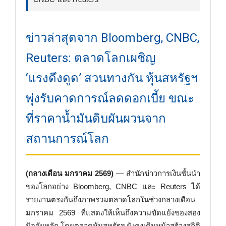
ข่าวล่าสุดจาก Bloomberg, CNBC,
Reuters: ตลาดโลกเผชิญ
‘แรงดึงดูด’ สวนทางกัน หุ้นสหรัฐฯ
พุ่งรับคาดการณ์ลดดอกเบี้ย ขณะ
ที่ราคาน้ำมันดิบผันผวนจาก
สถานการณ์โลก
(กลางเดือน มกราคม 2569)
— สำนักข่าวการเงินชั้นนำ
ของโลกอย่าง Bloomberg, CNBC และ Reuters ได้
รายงานตรงกันถึงภาพรวมตลาดโลกในช่วงกลางเดือน
มกราคม 2569 ที่แสดงให้เห็นถึงความขัดแย้งของสอง
ปัจจัยหลัก โดยตลาดหุ้นสหรัฐฯ ยังคงเดินหน้าสร้างสถิติ