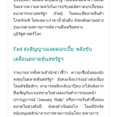
ใหม่จากความคาดหวังในการปรับลดอัตราดอกเบี้ยของ
ธนาคารกลางสหรัฐฯ (Fed) ในขณะที่ตลาดสินค้า
โภคภัณฑ์ โดยเฉพาะราคาน้ำมันดิบ ยังคงผันผวนอย่าง
รุนแรงตามสถานการณ์ความตึงเครียดทาง
ภูมิรัฐศาสตร์โลก
Fed ส่งสัญญาณลดดอกเบี้ย: พลังขับ
เคลื่อนตลาดหุ้นสหรัฐฯ
รายงานจากทั้งสามสำนักข่าวชี้ว่า ความเชื่อมั่นของนัก
ลงทุนในตลาดหุ้นสหรัฐฯ ยังคงแข็งแกร่งอย่างต่อเนื่อง
โดยดัชนีหลักๆ สามารถพลิกกลับมาปิดบวกได้หลังจาก
ที่เผชิญกับแรงเทขายในช่วงสองวันทำการก่อนหน้า
ปรากฏการณ์ “January Rally” หรือการปรับตัวขึ้นของ
ตลาดในช่วงต้นปี ยังคงดำเนินต่อไป โดยมีปัจจัย
สนับสนุนหลักมาจากการคาดการณ์นโยบายทางการ