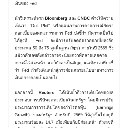
เงินของ Fed
นักวิเคราะห์จาก
Bloomberg
และ
CNBC
ต่างให้ความ
เห็นว่า “Dot Plot” หรือแผนภาพการคาดการณ์อัตรา
ดอกเบี้ยของคณะกรรมการ Fed บ่งชี้ว่า มีความเป็นไป
ได้สูงที่ Fed จะมีการปรับลดอัตราดอกเบี้ยลงอีก
ประมาณ 50 ถึง 75 จุดพื้นฐาน (bps) ภายในปี 2569 ซึ่ง
แม้ว่าตัวเลขดังกล่าวอาจจะน้อยกว่าที่ตลาดเคยคาด
การณ์ไว้ล่วงหน้า แต่ก็ยังคงเป็นสัญญาณเชิงบวกที่บ่งชี้
ว่า Fed กำลังเดินหน้าสู่การผ่อนคลายนโยบายทางการ
เงินอย่างค่อยเป็นค่อยไป
นอกจากนี้
Reuters
ได้เน้นย้ำถึงการเติบโตของผล
ประกอบการบริษัทจดทะเบียนในสหรัฐฯ โดยมีการปรับ
ประมาณการการเติบโตของกำไรต่อหุ้น (Earnings
Growth) ของสหรัฐฯ สำหรับปี 2569 ให้สูงขึ้นไปอยู่ที่
ประมาณร้อยละ 14.7 เมื่อเทียบกับปีก่อนหน้า ตัวเลขที่