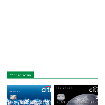
รีวิวบัตรเครดิต