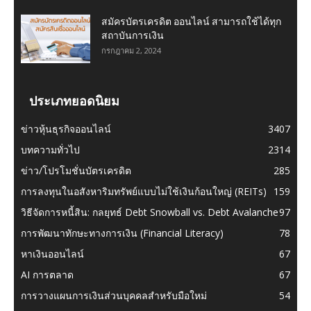
สมัครบัตรเครดิต ออนไลน์ สามารถใช้ได้ทุก
สถาบันการเงิน
กรกฎาคม 2, 2024
ประเภทยอดนิยม
ข่าวหุ้นธุรกิจออนไลน์
3407
บทความทั่วไป
2314
ข่าว/โปรโมชั่นบัตรเครดิต
285
การลงทุนในอสังหาริมทรัพย์แบบไม่ใช้เงินก้อนใหญ่ (REITs)
159
วิธีจัดการหนี้สิน: กลยุทธ์ Debt Snowball vs. Debt Avalanche
97
การพัฒนาทักษะทางการเงิน (Financial Literacy)
78
หาเงินออนไลน์
67
AI การตลาด
67
การวางแผนการเงินส่วนบุคคลสำหรับมือใหม่
54