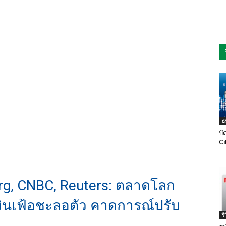
ธ
บั
Ci
rg, CNBC, Reuters: ตลาดโลก
เงินเฟ้อชะลอตัว คาดการณ์ปรับ
ร