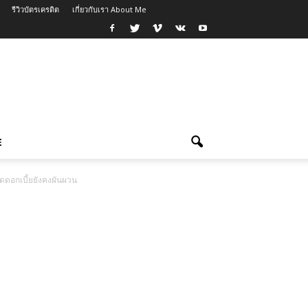
รีวิวบัตรเครดิต
เกี่ยวกับเรา About Me
E
ดดอกเบี้ยยังคงผันผวน