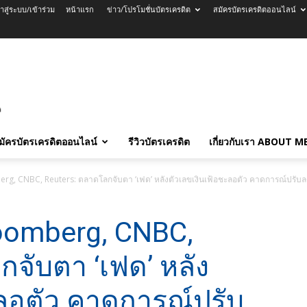
้าสู่ระบบ/เข้าร่วม
หน้าแรก
ข่าว/โปรโมชั่นบัตรเครดิต
สมัครบัตรเครดิตออนไลน์
มัครบัตรเครดิตออนไลน์
รีวิวบัตรเครดิต
เกี่ยวกับเรา ABOUT M
erg, CNBC, Reuters: ตลาดโลกจับตา ‘เฟด’ หลังตัวเลขเงินเฟ้อชะลอตัว คาดการณ์ปรับล
loomberg, CNBC,
จับตา ‘เฟด’ หลัง
ะลอตัว คาดการณ์ปรับ