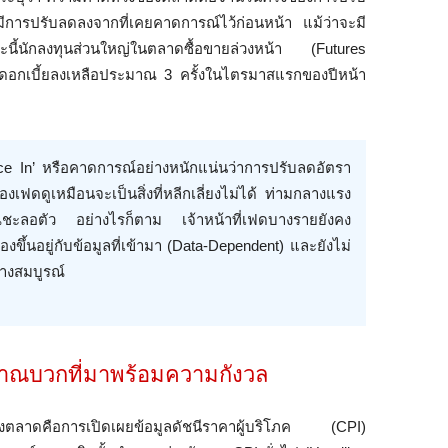
ีการปรับลดลงจากที่เคยคาดการณ์ไว้ก่อนหน้า แม้ว่าจะมี
้นักลงทุนส่วนใหญ่ในตลาดซื้อขายล่วงหน้า (Futures
อกเบี้ยลงเหลือประมาณ 3 ครั้งในไตรมาสแรกของปีหน้า
e In’ หรือคาดการณ์อย่างหนักแน่นว่าการปรับลดอัตรา
เฟดดูเหมือนจะเป็นสิ่งที่หลีกเลี่ยงไม่ได้ ท่ามกลางแรง
ญาณชะลอตัว อย่างไรก็ตาม เจ้าหน้าที่เฟดบางรายยังคง
ึ้นอยู่กับข้อมูลที่เข้ามา (Data-Dependent) และยังไม่
างสมบูรณ์
ญญาณบวกที่มาพร้อมความกังวล
ของตลาดคือการเปิดเผยข้อมูลดัชนีราคาผู้บริโภค (CPI)