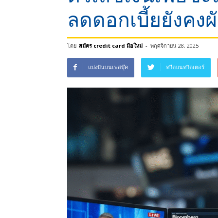
ฟรี
ลดดอกเบี้ยยังคง
โดย
สมัคร credit card มือใหม่
-
พฤศจิกายน 28, 2025
แบ่งปันบนเฟสบุ๊ค
ทวีตบนทวิตเตอร์