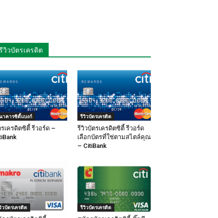
รีวิวบัตรเครดิต
นาคารซิตี้แบงก์
รีวิวบัตรเครดิต
ตรเครดิตซิตี้ รีวอร์ด –
รีวิวบัตรเครดิตซิตี้ รีวอร์ด
tiBank
เลือกบัตรที่ใช่ตามสไตล์คุณ
– CitiBank
ีวิวบัตรเครดิต
รีวิวบัตรเครดิต