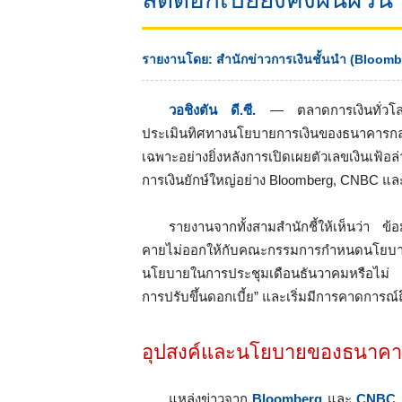
รายงานโดย: สำนักข่าวการเงินชั้นนำ (Bloom
วอชิงตัน ดี.ซี.
— ตลาดการเงินทั่วโลกย
ประเมินทิศทางนโยบายการเงินของธนาคารกลา
เฉพาะอย่างยิ่งหลังการเปิดเผยตัวเลขเงินเฟ้อล
การเงินยักษ์ใหญ่อย่าง Bloomberg, CNBC และ
รายงานจากทั้งสามสำนักชี้ให้เห็นว่า ข้
คายไม่ออกให้กับคณะกรรมการกำหนดนโยบาย
นโยบายในการประชุมเดือนธันวาคมหรือไม่ 
การปรับขึ้นดอกเบี้ย” และเริ่มมีการคาดการณ์
อุปสงค์และนโยบายของธนาคา
แหล่งข่าวจาก
Bloomberg
และ
CNBC