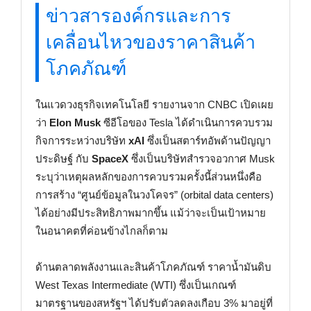
ข่าวสารองค์กรและการ
เคลื่อนไหวของราคาสินค้า
โภคภัณฑ์
ในแวดวงธุรกิจเทคโนโลยี รายงานจาก CNBC เปิดเผย
ว่า
Elon Musk
ซีอีโอของ Tesla ได้ดำเนินการควบรวม
กิจการระหว่างบริษัท
xAI
ซึ่งเป็นสตาร์ทอัพด้านปัญญา
ประดิษฐ์ กับ
SpaceX
ซึ่งเป็นบริษัทสำรวจอวกาศ Musk
ระบุว่าเหตุผลหลักของการควบรวมครั้งนี้ส่วนหนึ่งคือ
การสร้าง “ศูนย์ข้อมูลในวงโคจร” (orbital data centers)
ได้อย่างมีประสิทธิภาพมากขึ้น แม้ว่าจะเป็นเป้าหมาย
ในอนาคตที่ค่อนข้างไกลก็ตาม
ด้านตลาดพลังงานและสินค้าโภคภัณฑ์ ราคาน้ำมันดิบ
West Texas Intermediate (WTI) ซึ่งเป็นเกณฑ์
มาตรฐานของสหรัฐฯ ได้ปรับตัวลดลงเกือบ 3% มาอยู่ที่