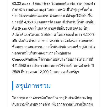
63.30 ดอลลาร์ต่อบาร์เรล ในขณะเดียวกัน ราคาทองคำ
ยังคงมีความผันผวนสูง โดยก่อนหน้านี้ได้พุ่งสูงขึ้นเป็น
ประวัติการณ์ก่อนจะปรับตัวลดลง แต่ล่าสุดได้ขยับขึ้น
มาอยู่ที่ 4,950.80 ดอลลาร์ต่อออนซ์ สำหรับน้ำมันปาล์ม
ดิบ (Palm Oil) ในตลาดมาเลเซียก็ปรับตัวลดลงเป็น
สัปดาห์แรกในรอบห้าสัปดาห์ โดยลดลงต่ำกว่า 4,200 ริ
งกิตต่อตัน ท่ามกลางความระมัดระวังก่อนการเผยแพร่
ข้อมูลจากคณะกรรมการน้ำมันปาล์มมาเลเซีย (MPOB)
นอกจากนี้ บริษัทพลังงานรายใหญ่อย่าง
ConocoPhillips
ได้รายงานผลประกอบการไตรมาสที่
4 ปี 2568 และประกาศแผนการใช้จ่ายด้านทุนสำหรับปี
2569 ที่ประมาณ 12,000 ล้านดอลลาร์สหรัฐฯ
สรุปภาพรวม
โดยสรุป ตลาดการเงินโลกยังคงอยู่ในช่วงที่ต้องเผชิญ
กับความท้าทายหลายด้าน ทั้งจากความผันผวนในกลุ่ม