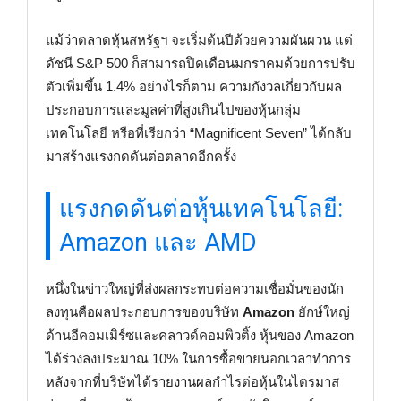
แม้ว่าตลาดหุ้นสหรัฐฯ จะเริ่มต้นปีด้วยความผันผวน แต่
ดัชนี S&P 500 ก็สามารถปิดเดือนมกราคมด้วยการปรับ
ตัวเพิ่มขึ้น 1.4% อย่างไรก็ตาม ความกังวลเกี่ยวกับผล
ประกอบการและมูลค่าที่สูงเกินไปของหุ้นกลุ่ม
เทคโนโลยี หรือที่เรียกว่า “Magnificent Seven” ได้กลับ
มาสร้างแรงกดดันต่อตลาดอีกครั้ง
แรงกดดันต่อหุ้นเทคโนโลยี:
Amazon และ AMD
หนึ่งในข่าวใหญ่ที่ส่งผลกระทบต่อความเชื่อมั่นของนัก
ลงทุนคือผลประกอบการของบริษัท
Amazon
ยักษ์ใหญ่
ด้านอีคอมเมิร์ซและคลาวด์คอมพิวติ้ง หุ้นของ Amazon
ได้ร่วงลงประมาณ 10% ในการซื้อขายนอกเวลาทำการ
หลังจากที่บริษัทได้รายงานผลกำไรต่อหุ้นในไตรมาส