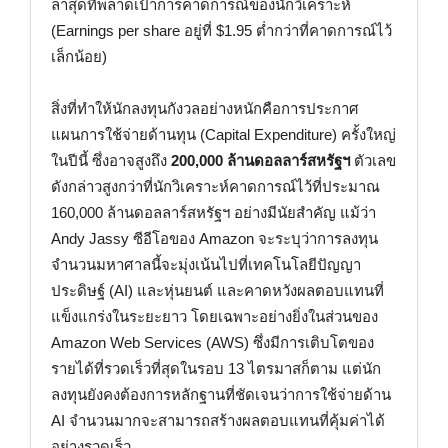
ล่าสุดที่พลาดเป้าการคาดการณ์ของนักวิเคราะห์
(Earnings per share อยู่ที่ $1.95 ต่ำกว่าที่คาดการณ์ไว้
เล็กน้อย)
สิ่งที่ทำให้นักลงทุนกังวลอย่างหนักคือการประกาศ
แผนการใช้จ่ายด้านทุน (Capital Expenditure) ครั้งใหญ่
ในปีนี้ ซึ่งอาจสูงถึง
200,000 ล้านดอลลาร์สหรัฐฯ
ตัวเลข
ดังกล่าวสูงกว่าที่นักวิเคราะห์คาดการณ์ไว้ที่ประมาณ
160,000 ล้านดอลลาร์สหรัฐฯ อย่างมีนัยสำคัญ แม้ว่า
Andy Jassy ซีอีโอของ Amazon จะระบุว่าการลงทุน
จำนวนมหาศาลนี้จะมุ่งเน้นไปที่เทคโนโลยีปัญญา
ประดิษฐ์ (AI) และหุ่นยนต์ และคาดหวังผลตอบแทนที่
แข็งแกร่งในระยะยาว โดยเฉพาะอย่างยิ่งในส่วนของ
Amazon Web Services (AWS) ซึ่งมีการเติบโตของ
รายได้ที่รวดเร็วที่สุดในรอบ 13 ไตรมาสก็ตาม แต่นัก
ลงทุนยังคงต้องการหลักฐานที่ชัดเจนว่าการใช้จ่ายด้าน
AI จำนวนมากจะสามารถสร้างผลตอบแทนที่คุ้มค่าได้
อย่างรวดเร็ว