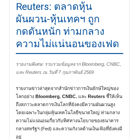
Reuters: ตลาดหุ้น
ผันผวน-หุ้นเทคฯ ถูก
กดดันหนัก ท่ามกลาง
ความไม่แน่นอนของเฟด
รายงานพิเศษ: รวบรวมข้อมูลจาก Bloomberg, CNBC,
และ Reuters ณ วันที่ 7 กุมภาพันธ์ 2569
รายงานข่าวล่าสุดจากสำนักข่าวการเงินยักษ์ใหญ่ของ
โลกอย่าง
Bloomberg
,
CNBC
, และ
Reuters
ชี้ให้เห็น
ถึงสภาวะตลาดการเงินโลกที่ยังคงมีความผันผวนสูง
โดยเฉพาะในกลุ่มหุ้นเทคโนโลยีขนาดใหญ่ ท่ามกลาง
ความไม่แน่นอนเกี่ยวกับทิศทางนโยบายของธนาคาร
กลางสหรัฐฯ (Fed) และความกังวลด้านเงินเฟ้อที่ยังคงมี
อยู่