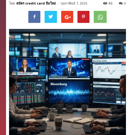
โดย
สมัคร credit card มือใหม่
-
กุมภาพันธ์ 7, 2026
86
0