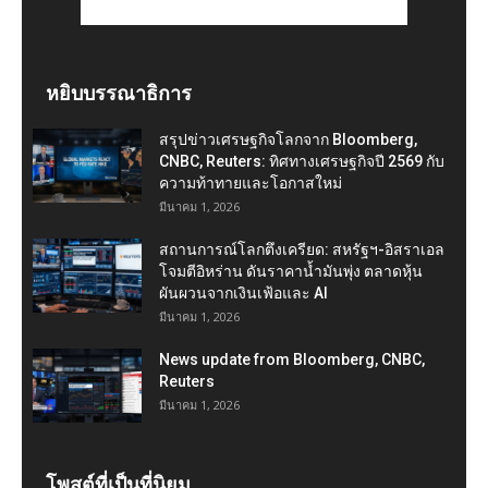
หยิบบรรณาธิการ
สรุปข่าวเศรษฐกิจโลกจาก Bloomberg,
CNBC, Reuters: ทิศทางเศรษฐกิจปี 2569 กับ
ความท้าทายและโอกาสใหม่
มีนาคม 1, 2026
สถานการณ์โลกตึงเครียด: สหรัฐฯ-อิสราเอล
โจมตีอิหร่าน ดันราคาน้ำมันพุ่ง ตลาดหุ้น
ผันผวนจากเงินเฟ้อและ AI
มีนาคม 1, 2026
News update from Bloomberg, CNBC,
Reuters
มีนาคม 1, 2026
โพสต์ที่เป็นที่นิยม