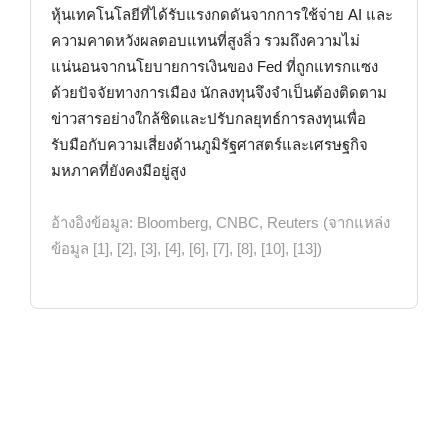
หุ้นเทคโนโลยีที่ได้รับแรงกดดันจากการใช้จ่าย AI และ
ความคาดหวังผลตอบแทนที่สูงลิ่ว รวมถึงความไม่
แน่นอนจากนโยบายการเงินของ Fed ที่ถูกแทรกแซง
ด้วยปัจจัยทางการเมือง นักลงทุนจึงจำเป็นต้องติดตาม
ข่าวสารอย่างใกล้ชิดและปรับกลยุทธ์การลงทุนเพื่อ
รับมือกับความเสี่ยงด้านภูมิรัฐศาสตร์และเศรษฐกิจ
มหภาคที่ยังคงมีอยู่สูง
อ้างอิงข้อมูล: Bloomberg, CNBC, Reuters (จากแหล่ง
ข้อมูล [1], [2], [3], [4], [6], [7], [8], [10], [13])