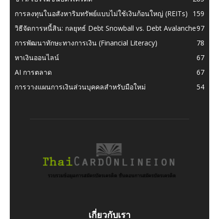
การลงทุนในอสังหาริมทรัพย์แบบไม่ใช้เงินก้อนใหญ่ (REITs)
159
วิธีจัดการหนี้สิน: กลยุทธ์ Debt Snowball vs. Debt Avalanche
97
การพัฒนาทักษะทางการเงิน (Financial Literacy)
78
หาเงินออนไลน์
67
AI การตลาด
67
การวางแผนการเงินส่วนบุคคลสำหรับมือใหม่
54
เกี่ยวกับเรา