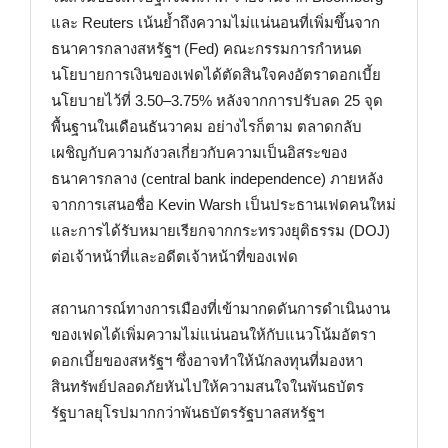
และ Reuters เน้นย้ำถึงความไม่แน่นอนที่เพิ่มขึ้นจาก
ธนาคารกลางสหรัฐฯ (Fed) คณะกรรมการกำหนด
นโยบายการเงินของเฟดได้ตัดสินใจคงอัตราดอกเบี้ย
นโยบายไว้ที่ 3.50–3.75% หลังจากการปรับลด 25 จุด
พื้นฐานในเดือนธันวาคม อย่างไรก็ตาม ตลาดกลับ
เผชิญกับความกังวลเกี่ยวกับความเป็นอิสระของ
ธนาคารกลาง (central bank independence) ภายหลัง
จากการเสนอชื่อ Kevin Warsh เป็นประธานเฟดคนใหม่
และการได้รับหมายเรียกจากกระทรวงยุติธรรม (DOJ)
ต่อเจ้าหน้าที่และอดีตเจ้าหน้าที่ของเฟด
สถานการณ์ทางการเมืองที่เข้ามากดดันการดำเนินงาน
ของเฟดได้เพิ่มความไม่แน่นอนให้กับแนวโน้มอัตรา
ดอกเบี้ยของสหรัฐฯ ซึ่งอาจทำให้นักลงทุนที่มองหา
สินทรัพย์ปลอดภัยหันไปให้ความสนใจในพันธบัตร
รัฐบาลยุโรปมากกว่าพันธบัตรรัฐบาลสหรัฐฯ