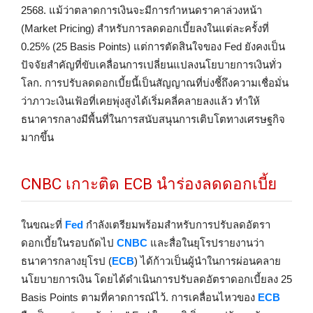
2568. แม้ว่าตลาดการเงินจะมีการกำหนดราคาล่วงหน้า
(Market Pricing) สำหรับการลดดอกเบี้ยลงในแต่ละครั้งที่
0.25% (25 Basis Points) แต่การตัดสินใจของ Fed ยังคงเป็น
ปัจจัยสำคัญที่ขับเคลื่อนการเปลี่ยนแปลงนโยบายการเงินทั่ว
โลก. การปรับลดดอกเบี้ยนี้เป็นสัญญาณที่บ่งชี้ถึงความเชื่อมั่น
ว่าภาวะเงินเฟ้อที่เคยพุ่งสูงได้เริ่มคลี่คลายลงแล้ว ทำให้
ธนาคารกลางมีพื้นที่ในการสนับสนุนการเติบโตทางเศรษฐกิจ
มากขึ้น
CNBC เกาะติด ECB นำร่องลดดอกเบี้ย
ในขณะที่
Fed
กำลังเตรียมพร้อมสำหรับการปรับลดอัตรา
ดอกเบี้ยในรอบถัดไป
CNBC
และสื่อในยุโรปรายงานว่า
ธนาคารกลางยุโรป (
ECB
) ได้ก้าวเป็นผู้นำในการผ่อนคลาย
นโยบายการเงิน โดยได้ดำเนินการปรับลดอัตราดอกเบี้ยลง 25
Basis Points ตามที่คาดการณ์ไว้. การเคลื่อนไหวของ
ECB