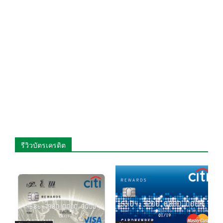
รีวิวบัตรเครดิต