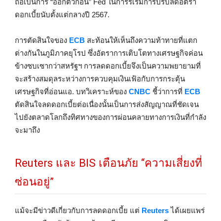
ถือเป็นการ “ออกตัวก่อน” Fed ในการริเริ่มการปรับลดอัตรา
ดอกเบี้ยนับตั้งแต่กลางปี 2567.
การตัดสินใจของ
ECB
สะท้อนให้เห็นถึงความท้าทายที่แตก
ต่างกันในภูมิภาคยุโรป ซึ่งอัตราการเติบโตทางเศรษฐกิจค่อน
ข้างซบเซากว่าสหรัฐฯ การลดดอกเบี้ยจึงเป็นความพยายามที่
จะสร้างสมดุลระหว่างการควบคุมเงินเฟ้อกับการกระตุ้น
เศรษฐกิจที่อ่อนแอ. บทวิเคราะห์ของ
CNBC
ชี้ว่าการที่
ECB
ตัดสินใจลดดอกเบี้ยต่อเนื่องนั้นเป็นการส่งสัญญาณที่ชัดเจน
ไปยังตลาดโลกถึงทิศทางของการผ่อนคลายทางการเงินที่กำลัง
จะมาถึง
Reuters และ BIS เตือนภัย “ความเสี่ยงที่
ซ่อนอยู่”
แม้จะมีข่าวดีเกี่ยวกับการลดดอกเบี้ย แต่
Reuters
ได้เผยแพร่