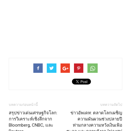
บทความก่อนหน้านี้
บทความถัดไป
สรุปข่าวเด่นเศรษฐกิจโลก:
ข่าวอัพเดท: ตลาดโลกเผชิญ
การวิเคราะห์เชิงลึกจาก
ความผันผวนช่วงปลายปี
Bloomberg, CNBC, และ
ท่ามกลางความหวังเงินเฟ้อ