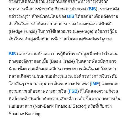
รายงานเตือนภัยร้ายแรงด้านเสถียรภาพทางการเงินจาก
ธนาคารเพื่อการชำระบัญชีระหว่างประเทศ (
BIS
). รายงานดัง
กล่าวระบุว่า หัวหน้าคนใหม่ของ
BIS
ได้ออกมาเตือนถึงความ
จำเป็นในการจำกัดความสามารถของ “กองทุนเฮดจ์ฟันด์”
(Hedge Funds) ในการใช้เลเวอเรจ (Leverage) หรือการกู้ยืม
เงินในระดับสูงเพื่อทำการซื้อขายในตลาดพันธบัตรรัฐบาล.
BIS
แสดงความกังวลว่า การกู้ยืมในระดับสูงเพื่อทำกำไรส่วน
ต่างของอัตราดอกเบี้ย (Basis Trade) ในตลาดพันธบัตร อาจ
นำมาซึ่งความเสี่ยงต่อเสถียรภาพทางการเงินในวงกว้าง หาก
ตลาดเกิดความผันผวนอย่างรุนแรง. องค์กรทางการเงินระดับ
โลกอื่นๆ เช่น กองทุนการเงินระหว่างประเทศ (
IMF
) และคณะ
กรรมการเสถียรภาพทางการเงิน (
FSB
) ก็ได้แสดงความกังวล
ที่คล้ายคลึงกันเกี่ยวกับความเสี่ยงที่อาจเกิดขึ้นจากภาคการเงิน
นอกธนาคาร (Non-Bank Financial Sector) หรือที่เรียกว่า
Shadow Banking.