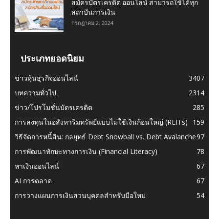
สมัครบัตรเครดิต ออนไลน์ สามารถใช้ได้ทุก
สถาบันการเงิน
กรกฎาคม 2, 2024
ประเภทยอดนิยม
ข่าวหุ้นธุรกิจออนไลน์
3407
บทความทั่วไป
2314
ข่าว/โปรโมชั่นบัตรเครดิต
285
การลงทุนในอสังหาริมทรัพย์แบบไม่ใช้เงินก้อนใหญ่ (REITs)
159
วิธีจัดการหนี้สิน: กลยุทธ์ Debt Snowball vs. Debt Avalanche
97
การพัฒนาทักษะทางการเงิน (Financial Literacy)
78
หาเงินออนไลน์
67
AI การตลาด
67
การวางแผนการเงินส่วนบุคคลสำหรับมือใหม่
54