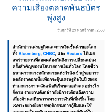
ความเสี่ยงตลาดพันธบัตร
พุ่งสูง
วันศุกร์ที่ 29 พฤศจิกายน 2568
สำนักข่าวเศรษฐกิจและการเงินชั้นนำของโลก
ทั้ง
Bloomberg
,
CNBC
, และ
Reuters
ได้เผย
แพร่รายงานที่สอดคล้องกันถึงการเปลี่ยนแปลง
ครั้งสำคัญของนโยบายการเงินทั่วโลก โดยชี้ว่า
ธนาคารกลางหลักหลายแห่งกำลังเข้าสู่รอบการ
ลดอัตราดอกเบี้ยเพื่อกระตุ้นเศรษฐกิจในปี 2568
ท่ามกลางภาวะเงินเฟ้อที่เริ่มชะลอตัวลง อย่างไร
ก็ตาม รายงานดังกล่าวยังมีการเตือนถึงความ
เสี่ยงด้านเสถียรภาพทางการเงินที่เพิ่มขึ้น โดย
เฉพาะอย่างยิ่งจากพฤติกรรมการกู้ยืมและใช้
เลเวอเรจในระดับสูงของกองทุนเฮดจ์ฟันด์ใน