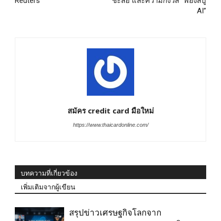
Reuters
ชะลอ และความกังวล “ฟองสบู่
AI”
สมัคร credit card มือใหม่
https://www.thaicardonline.com/
บทความที่เกี่ยวข้อง
เพิ่มเติมจากผู้เขียน
สรุปข่าวเศรษฐกิจโลกจาก