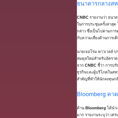
ธนาคารกลางสหรัฐ
CNBC
รายงานว่า ธนาคา
ในการประชุมครั้งล่าสุด 
กล่าว ซึ่งเป็นไปตามก
กับความเสี่ยงด้านการเติ
นายเจอโรม พาวเวลล์ ประ
สมดุลใหม่สำหรับอัตราดอก
จาก
CNBC
ชี้ว่า การปร
ธุรกิจและผู้บริโภคในสหร
สำคัญที่ทำให้นักลงทุนกล้า
Bloomberg คาดก
ด้าน
Bloomberg
ได้นำเ
มาก รายงานระบุว่า เศรษ