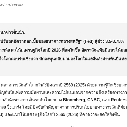
หว่างประเทศ
นักข่าวชั้นนำ:
รับลดอัตราดอกเบี้ยของธนาคารกลางสหรัฐฯ (Fed) สู่ช่วง 3.5-3.75%
ณ์แนวโน้มเศรษฐกิจโลกปี 2026 ที่สดใสขึ้น อัตราเงินเฟ้อมีแนวโน้ม
ั่วโลกตอบรับเชิงบวก นักลงทุนกลับมามองโลกในแง่ดีหลังผ่านพ้นปีแห่
ตลาดการเงินทั่วโลกกำลังปิดฉากปี 2568 (2025) ด้วยความรู้สึกเชิงบวกที่
เผชิญกับปีแห่งความผันผวนและความไม่แน่นอนจากความตึงเครียดทางกา
จากสำนักข่าวการเงินระดับโลกอย่าง
Bloomberg
,
CNBC
, และ
Reuters
อย่างแข็งแกร่ง โดยมีปัจจัยสำคัญมาจากการปรับนโยบายทางการเงินที่ผ
 และแนวโน้มเศรษฐกิจโลกปี 2569 (2026) ที่คาดว่าจะสดใสยิ่งขึ้น