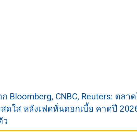
าก Bloomberg, CNBC, Reuters: ตลาด
งสดใส หลังเฟดหั่นดอกเบี้ย คาดปี 202
ตัว