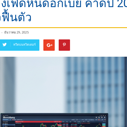
งเฟดหั่นดอกเบี้ย คาดปี 2
ฟื้นตัว
-
ธันวาคม 29, 2025
ทวีตบนทวิตเตอร์