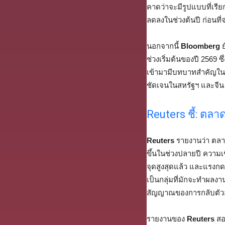
คาดว่าจะมีรูปแบบที่เรีย
ลดลงในช่วงต้นปี ก่อนที
นอกจากนี้
Bloomberg
ย
ช่วงเริ่มต้นของปี 2569 
เข้ามามีบทบาทสำคัญใน
ชัดเจนในสหรัฐฯ และจีน 
Reuters ชี้: ตลา
Reuters
รายงานว่า ตลาด
ขึ้นในช่วงปลายปี ความเช
จุดสูงสุดแล้ว และแรงกดด
เป็นกลุ่มที่มักจะทำผลง
สัญญาณของการกลับตัวอ
รายงานของ
Reuters
สอด