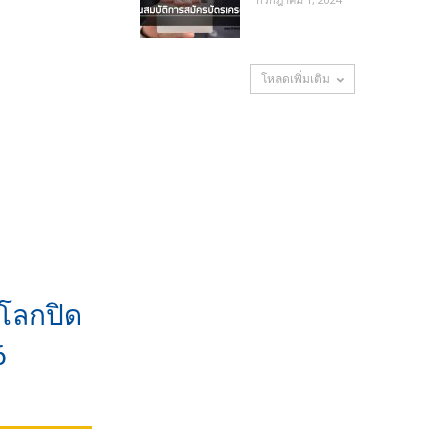
โหลดเพิ่มเติม
โลกปิด
6