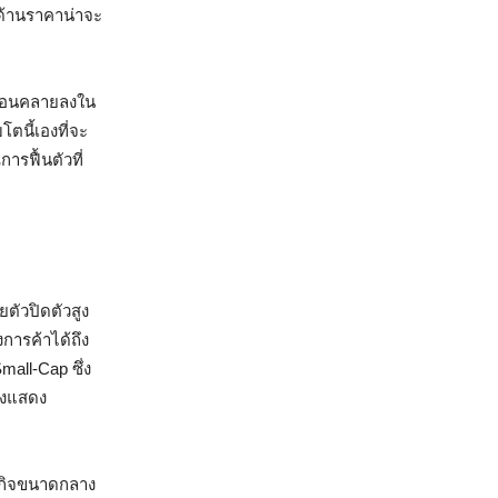
นด้านราคาน่าจะ
ผ่อนคลายลงใน
ตนี้เองที่จะ
รฟื้นตัวที่
ตัวปิดตัวสูง
การค้าได้ถึง
mall-Cap ซึ่ง
ลังแสดง
ุรกิจขนาดกลาง