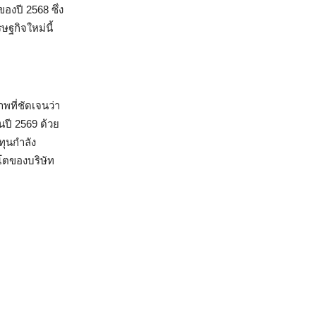
ของปี 2568 ซึ่ง
ฐกิจใหม่นี้
พที่ชัดเจนว่า
นปี 2569 ด้วย
ุนกำลัง
โตของบริษัท