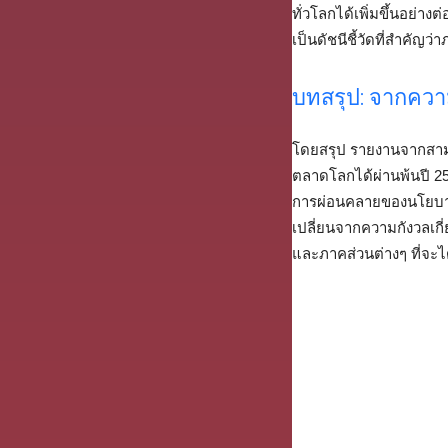
ทั่วโลกได้เพิ่มขึ้นอย่างต
เป็นดัชนีชี้วัดที่สำคั
บทสรุป: จากควา
โดยสรุป รายงานจากสาม
ตลาดโลกได้ผ่านพ้นปี 25
การผ่อนคลายของนโยบาย
เปลี่ยนจากความกังวลเ
และภาคส่วนต่างๆ ที่จะไ