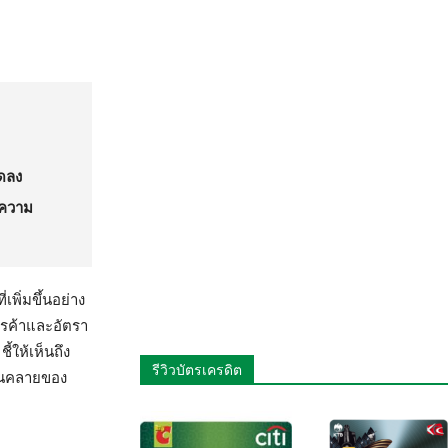
ลดลง
งความ
เพิ่มขึ้นอย่าง
รค้าและอัตรา
ชี้ให้เห็นถึง
รีวิวบัตรเครดิต
่อนคลายของ