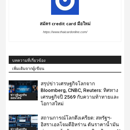
สมัคร credit card มือใหม่
https://www.thaicardonline.com/
บทความที่เกี่ยวข้อง
เพิ่มเติมจากผู้เขียน
สรุปข่าวเศรษฐกิจโลกจาก
Bloomberg, CNBC, Reuters: ทิศทาง
ข่าวหุ้นธุรกิจ
เศรษฐกิจปี 2569 กับความท้าทายและ
ออนไลน์
โอกาสใหม่
สถานการณ์โลกตึงเครียด: สหรัฐฯ-
อิสราเอลโจมตีอิหร่าน ดันราคาน้ำมัน
ข่าวหุ้นธุรกิจ