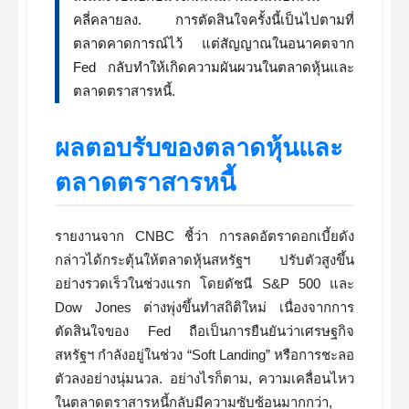
คลี่คลายลง. การตัดสินใจครั้งนี้เป็นไปตามที่
ตลาดคาดการณ์ไว้ แต่สัญญาณในอนาคตจาก
Fed กลับทำให้เกิดความผันผวนในตลาดหุ้นและ
ตลาดตราสารหนี้.
ผลตอบรับของตลาดหุ้นและ
ตลาดตราสารหนี้
รายงานจาก CNBC ชี้ว่า การลดอัตราดอกเบี้ยดัง
กล่าวได้กระตุ้นให้ตลาดหุ้นสหรัฐฯ ปรับตัวสูงขึ้น
อย่างรวดเร็วในช่วงแรก โดยดัชนี S&P 500 และ
Dow Jones ต่างพุ่งขึ้นทำสถิติใหม่ เนื่องจากการ
ตัดสินใจของ Fed ถือเป็นการยืนยันว่าเศรษฐกิจ
สหรัฐฯ กำลังอยู่ในช่วง “Soft Landing” หรือการชะลอ
ตัวลงอย่างนุ่มนวล. อย่างไรก็ตาม, ความเคลื่อนไหว
ในตลาดตราสารหนี้กลับมีความซับซ้อนมากกว่า,