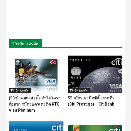
รีวิวบัตรเครดิต
รีวิวบัตรเครดิต
รีวิวบัตรเครดิต
(รีวิว) เคยสงสัยมั๊ย ทำไมใครๆ
รีวิวบัตรเครดิตซิตี้ เพรสทีจ
ก็อยาก สมัครบัตรเครดิต KTC
(Citi Prestige) – CitiBank
Visa Platinum