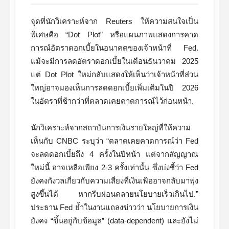
จุดที่นักวิเคราะห์จาก Reuters ให้ความสนใจเป็น
พิเศษคือ “Dot Plot” หรือแผนภาพแสดงการคาด
การณ์อัตราดอกเบี้ยในอนาคตของเจ้าหน้าที่ Fed.
แม้จะมีการลดอัตราดอกเบี้ยในเดือนธันวาคม 2025
แต่ Dot Plot ใหม่กลับแสดงให้เห็นว่าเจ้าหน้าที่ส่วน
ใหญ่อาจมองเห็นการลดดอกเบี้ยเพิ่มเติมในปี 2026
ในอัตราที่ช้ากว่าที่ตลาดเคยคาดการณ์ไว้ก่อนหน้า.
นักวิเคราะห์จากสถาบันการเงินรายใหญ่ที่ให้ความ
เห็นกับ CNBC ระบุว่า “ตลาดเคยคาดการณ์ว่า Fed
จะลดดอกเบี้ยถึง 4 ครั้งในปีหน้า แต่จากสัญญาณ
ใหม่นี้ อาจเหลือเพียง 2-3 ครั้งเท่านั้น ซึ่งบ่งชี้ว่า Fed
ยังคงกังวลเกี่ยวกับความเสี่ยงที่เงินเฟ้ออาจกลับมาพุ่ง
สูงขึ้นได้ หากรีบผ่อนคลายนโยบายเร็วเกินไป.”
ประธาน Fed ย้ำในงานแถลงข่าวว่า นโยบายการเงิน
ยังคง “ขึ้นอยู่กับข้อมูล” (data-dependent) และยังไม่