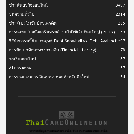
ข่าวหุ้นธุรกิจออนไลน์
3407
บทความทั่วไป
2314
ข่าว/โปรโมชั่นบัตรเครดิต
285
การลงทุนในอสังหาริมทรัพย์แบบไม่ใช้เงินก้อนใหญ่ (REITs)
159
วิธีจัดการหนี้สิน: กลยุทธ์ Debt Snowball vs. Debt Avalanche
97
การพัฒนาทักษะทางการเงิน (Financial Literacy)
78
หาเงินออนไลน์
67
AI การตลาด
67
การวางแผนการเงินส่วนบุคคลสำหรับมือใหม่
54