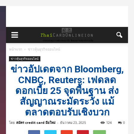
หน้าแรก
ข่าวหุ้นธุรกิจออนไลน์
ข่าวหุ้นธุรกิจออนไลน์
ข่าวอัปเดตจาก Bloomberg,
CNBC, Reuters: เฟดลด
ดอกเบี้ย 25 จุดพื้นฐาน ส่ง
สัญญาณระมัดระวัง แม้
ตลาดตอบรับเชิงบวก
โดย
สมัคร credit card มือใหม่
-
ธันวาคม 23, 2025
124
0