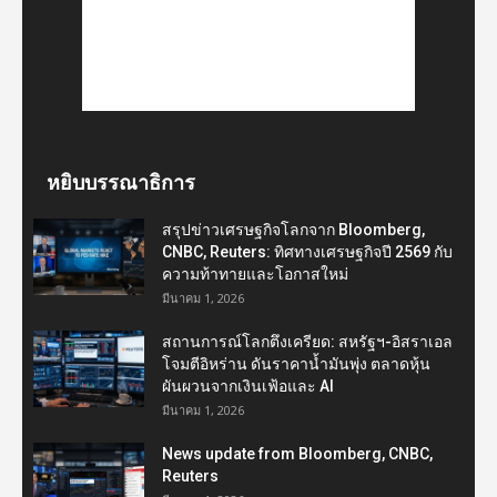
หยิบบรรณาธิการ
สรุปข่าวเศรษฐกิจโลกจาก Bloomberg,
CNBC, Reuters: ทิศทางเศรษฐกิจปี 2569 กับ
ความท้าทายและโอกาสใหม่
มีนาคม 1, 2026
สถานการณ์โลกตึงเครียด: สหรัฐฯ-อิสราเอล
โจมตีอิหร่าน ดันราคาน้ำมันพุ่ง ตลาดหุ้น
ผันผวนจากเงินเฟ้อและ AI
มีนาคม 1, 2026
News update from Bloomberg, CNBC,
Reuters