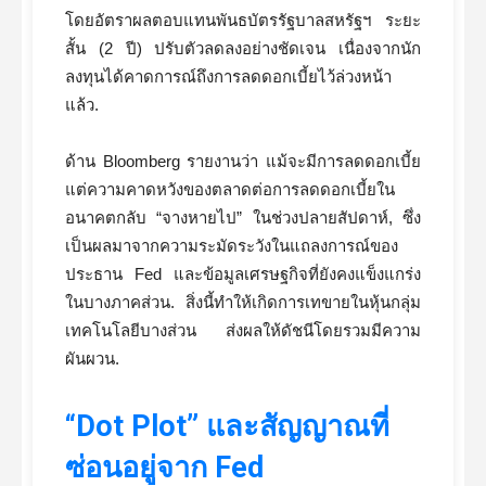
โดยอัตราผลตอบแทนพันธบัตรรัฐบาลสหรัฐฯ ระยะ
สั้น (2 ปี) ปรับตัวลดลงอย่างชัดเจน เนื่องจากนัก
ลงทุนได้คาดการณ์ถึงการลดดอกเบี้ยไว้ล่วงหน้า
แล้ว.
ด้าน Bloomberg รายงานว่า แม้จะมีการลดดอกเบี้ย
แต่ความคาดหวังของตลาดต่อการลดดอกเบี้ยใน
อนาคตกลับ “จางหายไป” ในช่วงปลายสัปดาห์, ซึ่ง
เป็นผลมาจากความระมัดระวังในแถลงการณ์ของ
ประธาน Fed และข้อมูลเศรษฐกิจที่ยังคงแข็งแกร่ง
ในบางภาคส่วน. สิ่งนี้ทำให้เกิดการเทขายในหุ้นกลุ่ม
เทคโนโลยีบางส่วน ส่งผลให้ดัชนีโดยรวมมีความ
ผันผวน.
“Dot Plot” และสัญญาณที่
ซ่อนอยู่จาก Fed