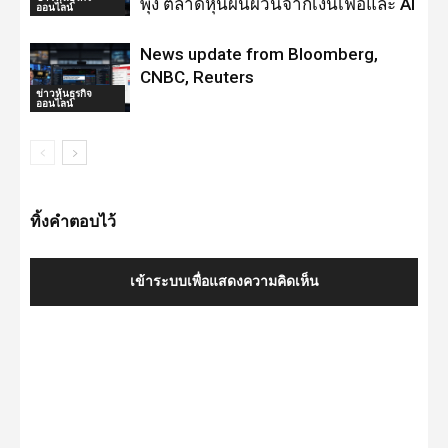
พุ่ง ตลาดหุ้นผันผวนจากเงินเฟ้อและ AI
ออนไลน์
News update from Bloomberg,
CNBC, Reuters
ข่าวหุ้นธุรกิจ
ออนไลน์
ทิ้งคำตอบไว้
เข้าระบบเพื่อแสดงความคิดเห็น