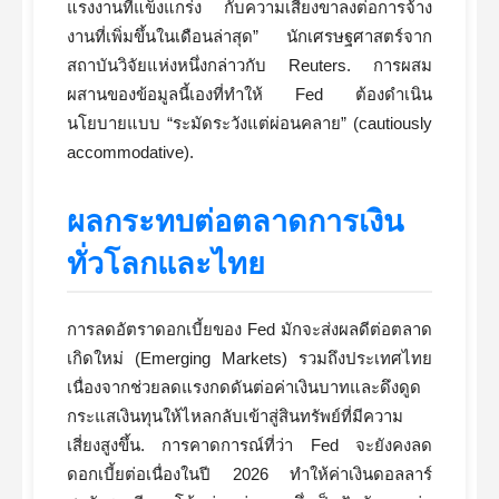
แรงงานที่แข็งแกร่ง กับความเสี่ยงขาลงต่อการจ้าง
งานที่เพิ่มขึ้นในเดือนล่าสุด” นักเศรษฐศาสตร์จาก
สถาบันวิจัยแห่งหนึ่งกล่าวกับ Reuters. การผสม
ผสานของข้อมูลนี้เองที่ทำให้ Fed ต้องดำเนิน
นโยบายแบบ “ระมัดระวังแต่ผ่อนคลาย” (cautiously
accommodative).
ผลกระทบต่อตลาดการเงิน
ทั่วโลกและไทย
การลดอัตราดอกเบี้ยของ Fed มักจะส่งผลดีต่อตลาด
เกิดใหม่ (Emerging Markets) รวมถึงประเทศไทย
เนื่องจากช่วยลดแรงกดดันต่อค่าเงินบาทและดึงดูด
กระแสเงินทุนให้ไหลกลับเข้าสู่สินทรัพย์ที่มีความ
เสี่ยงสูงขึ้น. การคาดการณ์ที่ว่า Fed จะยังคงลด
ดอกเบี้ยต่อเนื่องในปี 2026 ทำให้ค่าเงินดอลลาร์