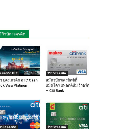
รีวิวบัตรเครดิต
ัตรเครดิต KTC
รีวิวบัตรเครดิต
วิว บัตรเครดิต KTC Cash
สมัครบัตรเครดิตซิตี้
ck Visa Platinum
แม็คโคร แพลตตินั่ม รีวอร์ด
– Citi Bank
ีวิวบัตรเครดิต
รีวิวบัตรเครดิต