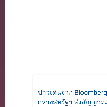
ข่าวเด่นจาก Bloomberg
กลางสหรัฐฯ ส่งสัญญาณล