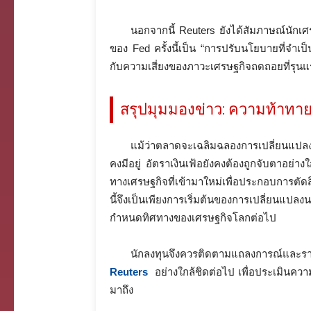
นอกจากนี้ Reuters ยังได้สัมภาษณ์นักเ
ของ Fed ครั้งนี้เป็น “การปรับนโยบายที่จำเ
กับความเสี่ยงของภาวะเศรษฐกิจถดถอยที่รุนแร
สรุปมุมมองข่าว: ความท้าทายที
แม้ว่าตลาดจะเฉลิมฉลองการเปลี่ยนแปลง
คงมีอยู่ อัตราเงินเฟ้อยังคงต้องถูกจับตาอย่า
ทางเศรษฐกิจที่เข้ามาใหม่เพื่อประกอบการตั
นี้จึงเป็นเพียงการเริ่มต้นของการเปลี่ยนแปลง
กำหนดทิศทางของเศรษฐกิจโลกต่อไป
นักลงทุนจึงควรติดตามแถลงการณ์และ
Reuters
อย่างใกล้ชิดต่อไป เพื่อประเมินคว
มาถึง