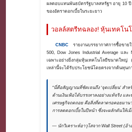
ผลตอบแทนพันธบัตรรัฐบาลสหรัฐฯ อายุ 10 ปี 
ของอัตราดอกเบี้ยในระยะยาว
วอลล์สตรีทฉลอง! หุ้นเทคโนโ
CNBC
รายงานบรรยากาศการซื้อขายในต
500, Dow Jones Industrial Average และ Na
เฉพาะอย่างยิ่งกลุ่มหุ้นเทคโนโลยีขนาดใหญ่ 
เหล่านี้จะได้รับประโยชน์โดยตรงจากต้นทุนการ
“นี่คือสัญญาณที่ชัดเจนถึง ‘จุดเปลี่ยน’ สำ
ด้านเงินเฟ้อได้บรรเทาลงอย่างแท้จริง และพ
เศรษฐกิจถดถอย คือสิ่งที่ตลาดรอคอยมานาน
การลดดอกเบี้ยในปีหน้า ซึ่งจะผลักดันให้เม็ดเ
— นักวิเคราะห์อาวุโสจาก Wall Street (อ้