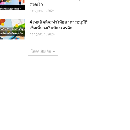
รวดเร็ว
กรกฎาคม 1, 2024
4 เทคนิคที่จะทำให้ธนาคารอนุมัติ!
เพื่อเพิ่มวงเงินบัตรเครดิต
กรกฎาคม 1, 2024
โหลดเพิ่มเติม