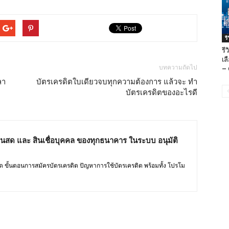
ร
รี
เล
บทความถัดไป
– 
ลา
บัตรเครดิตใบเดียวจบทุกความต้องการ แล้วจะ ทำ
บัตรเครดิตของอะไรดี
ินสด และ สินเชื่อบุคคล ของทุกธนาคาร ในระบบ อนุมัติ
 ขั้นตอนการสมัครบัตรเครดิต ปัญหาการใช้บัตรเครดิต พร้อมทั้ง โปรโม