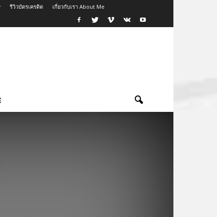
รีวิวบัตรเครดิต
เกี่ยวกับเรา About Me
E