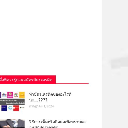
สิ่งที่ควรรู้ก่อนสมัครบัตรเครดิต
ทําบัตรเครดิตของอะไรดี
นะ….????
กรกฎาคม 1, 2024
วิธีการเช็คหรือติดต่อเพื่อทราบผล
อนุมัติบัตรเครดิต