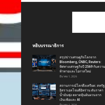
หยิบบรรณาธิการ
สรุปข่าวเศรษฐกิจโลกจาก
Bloomberg, CNBC, Reuters:
ทิศทางเศรษฐกิจปี 2569 กับควา
ท้าทายและโอกาสใหม่
มีนาคม 1, 2026
สถานการณ์โลกตึงเครียด: สหรัฐ
อิสราเอลโจมตีอิหร่าน ดันราคา
น้ำมันพุ่ง ตลาดหุ้นผันผวนจาก
เงินเฟ้อและ AI
มีนาคม 1, 2026