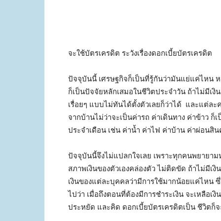
จะใช้บัตรเครดิต ระวังเรื่องดอกเบี้ยบัตรเครดิต
ปัจจุบันนี้ เศรษฐกิจก็เป็นที่รู้กันว่ามันแย่แค่ไห
ก็เป็นปัจจัยหลักเสมอในชีวิตประจำวัน ถ้าไม่มีเงิ
เรื่อยๆ แบบไม่ทันได้ตั้งตัวเลยก็ว่าได้ และแต่
จากบ้านไม่ว่าจะเป็นค่ารถ ค่าเดินทาง ค่าข้าว ก็เป็
ประจำเดือน เช่น ค่าน้ำ ค่าไฟ ค่าบ้าน ค่าผ่อนสิน
ปัจจุบันนี้จึงไม่แปลกใจเลย เพราะทุกคนพยายามหา
สภาพเงินของตัวเองคล่องตัว ไม่ติดขัด ถ้าไม่มีเงิน
เงินของแต่ละบุคคลว่ามีการใช้มากน้อยแค่ไหน ซึ่งท
ไปว่า เมื่อถึงตอนที่ต้องมีการชำระเงิน จะเหลือเงิน
ประหยัด และคิด ดอกเบี้ยบัตรเครดิตเป็น ชีวิตก็