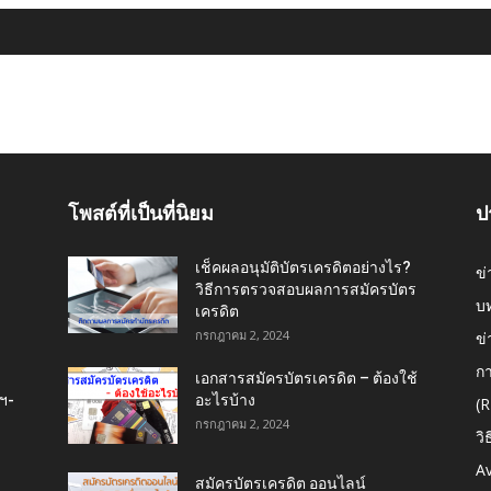
โพสต์ที่เป็นที่นิยม
ป
เช็คผลอนุมัติบัตรเครดิตอย่างไร?
ข่
วิธีการตรวจสอบผลการสมัครบัตร
บ
ม
เครดิต
กรกฎาคม 2, 2024
ข่
กา
เอกสารสมัครบัตรเครดิต – ต้องใช้
ฯ-
อะไรบ้าง
(R
กรกฎาคม 2, 2024
วิ
A
สมัครบัตรเครดิต ออนไลน์