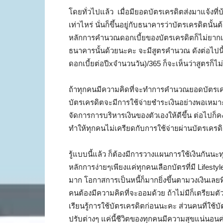
โดยทั่วไปแล้ว เมื่อมียอดบัตรเครดิตส่งมาแจ้งที่บ้า
เท่าไหร่ นั่นก็ขึ้นอยู่กับธนาคารว่าบัตรเครดิตนั้
หลักการคำนวณดอกเบี้ยของบัตรเครดิตก็ไม่ยากเลย
ธนาคารนั้นด้วยนะคะ จะมีสูตรคำนวณ ดังต่อไปนี้
ดอกเบี้ยต่อปีxจำนวนวัน)/365 ก็จะเห็นว่าสูตรก็ไ
ถ้าทุกคนมีความคิดที่จะทำการคำนวณยอดบัตรเครด
บัตรเครดิตจะมีการใช้จ่ายชำระเงินอย่างพอเหมา
จัดการการบริหารเงินของตัวเองให้ดีขึ้น ต่อไปก็คงไม
ทำให้ทุกคนไม่เครียดกับการใช้จ่ายผ่านบัตรเครดิ
รู้แบบนี้แล้ว ก็ต้องมีการวางแผนการใช้เงินกันน
หลักการง่ายๆเพียงแค่ทุกคนเลือกบัตรที่มี Lifestyle
มาก โอกาสการเป็นหนี้ก็มากยิ่งขึ้นตามวงเงินเลยทีเ
คนต้องมีความคิดที่จะออมด้วย ถ้าไม่มีก็เตรียมต
เรียนรู้การใช้บัตรเครดิตก่อนนะคะ ส่วนคนที่ใช้บ
ปรับต่างๆ แค่นี้ชีวิตของทุกคนมีความสุขแน่นอนค