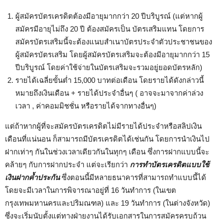
ผู้สมัครบัตรเครดิตต้องมีอายุมากกว่า 20 ปีบริบูรณ์ (แต่หากผู้
สมัครมีอายุไม่ถึง 20 ปี ต้องสมัครเป็น บัตรเสริมแทน โดยการ
สมัครบัตรเสริมนี้จะต้องแนบสำเนาบัตรประจำตัวประชาชนของ
ผู้สมัครบัตรเสริม โดยผู้สมัครบัตรเสริมจะต้องมีอายุมากกว่า 15
ปีบริบูรณ์ โดยค่าใช้จ่ายในบัตรเสริมจะรวมอยู่ยอดบัตรหลัก)
รายได้เฉลี่ยขั้นต่ำ 15,000 บาทต่อเดือน โดยรายได้ดังกล่าวนี้
หมายถึงเงินเดือน + รายได้ประจำอื่นๆ ( อาจจะมาจากค่าล่วง
เวลา , ค่าคอมมิชชั่น หรือรายได้จากทางอื่นๆ)
แต่ถ้าหากผู้ที่จะสมัครบัตรเครดิตไม่มีรายได้ประจำหรือสลิปเงิน
เดือนที่แน่นอน ก็สามารถมีบัตรเครดิตได้เช่นกัน โดยการนำเงินไป
ฝากเท่าๆ กันในช่วงเวลาเดียวกันในทุกๆ เดือน ซึ่งการฝากแบบนี้จะ
คล้ายๆ กับการฝากประจำ แต่จะเรียกว่า
การทำบัตรเครดิตแบบใช้
เงินฝากค้ำประกัน
ซึ่งตอนนี้มีหลายธนาคารที่สามารถทำแบบนี้ได้
โดยจะมีเวลาในการพิจารณาอยู่ที่ 16 วันทำการ (ในเขต
กรุงเทพมหานครและปริมณฑล) และ 19 วันทำการ (ในต่างจังหวัด)
ซึ่งจะเริ่มนับตั้งแต่ทางฝ่ายงานได้รับเอกสารในการสมัครครบถ้วน