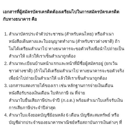
เอกสารที่ผู้สมัครบัตรเครดิตต้องเตรียมไปในการสมัครบัตรเครดิต
กับทางธนาคาร คือ
สำเนาบัตรประจำตัวประชาชน (สำหรับคนไทย) หรือสำเนา
หนังสือเดินทางและใบอนุญาตทำงาน (สำหรับชาวต่างชาติ) ถ้า
ไม่ได้เตรียมสำเนาไป ทางธนาคารจะขอตัวจริงเพื่อนำไปถ่ายเป็น
สำเนาให้ แล้วให้เราเซ็นสำเนาถูกต้อง
สำเนาทะเบียนบ้านหน้าแรกและหน้าที่มีชื่อผู้สมัครอยู่ (ยกเว้น
ชาวต่างชาติ) (ถ้าไม่ได้เตรียมสำเนาไป ทางธนาคารจะขอตัวจริง
เพื่อนำไปถ่ายเป็นสำเนาให้ แล้วให้เราเซ็นสำเนาถูกต้อง
เอกสารแสดงรายได้ของเรา เช่น หลักฐานการจ่ายเงินเดือน
หนังสือรับรองเงินเดือน ใบหักภาษี ณ ที่จ่าย
สำเนาใบยื่นเสียภาษีประจำปี (ภ.ง.ด.) พร้อมสำเนาใบเสร็จรับเงิน
การเสียภาษีประจำปีล่าสุด
สำเนาใบแจ้งยอดบัญชีย้อนหลัง 6 เดือน บัญชีสะสมทรัพย์ หรือ
บัญชีฝากประจำของธนาคารพาณิชย์หรือสถาบันการเงินต่างๆ ที่