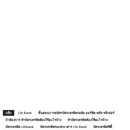
แท็ก
Citi Bank
ขั้นตอนการสมัครบัตรเครดิตรอยัล ออร์คิด พลัส พรีเฟอร์
ถ้าต้องการ ทําบัตรเครดิตต้องใช้อะไรบ้าง
ทําบัตรเครดิตต้องใช้อะไรบ้าง
บัตรเครดิต citibank
บัตรเครดิตของธนาคาร Citi Bank
บัตรเครดิตซิตี้