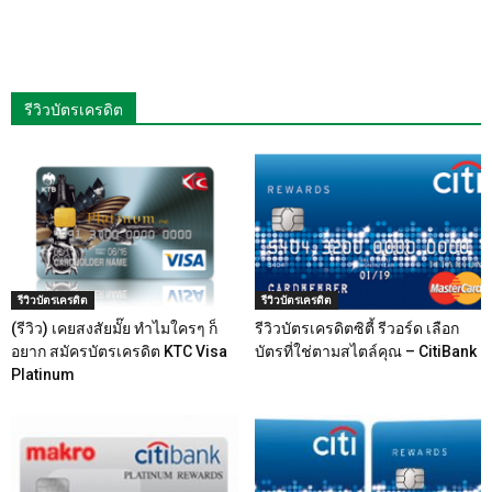
รีวิวบัตรเครดิต
รีวิวบัตรเครดิต
รีวิวบัตรเครดิต
(รีวิว) เคยสงสัยมั๊ย ทำไมใครๆ ก็
รีวิวบัตรเครดิตซิตี้ รีวอร์ด เลือก
อยาก สมัครบัตรเครดิต KTC Visa
บัตรที่ใช่ตามสไตล์คุณ – CitiBank
Platinum