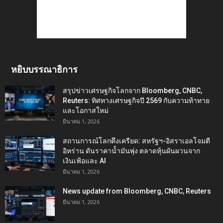
หยิบบรรณาธิการ
สรุปข่าวเศรษฐกิจโลกจาก Bloomberg, CNBC,
Reuters: ทิศทางเศรษฐกิจปี 2569 กับความท้าทาย
และโอกาสใหม่
มีนาคม 1, 2026
สถานการณ์โลกตึงเครียด: สหรัฐฯ-อิสราเอลโจมตี
อิหร่าน ดันราคาน้ำมันพุ่ง ตลาดหุ้นผันผวนจาก
เงินเฟ้อและ AI
มีนาคม 1, 2026
News update from Bloomberg, CNBC, Reuters
มีนาคม 1, 2026