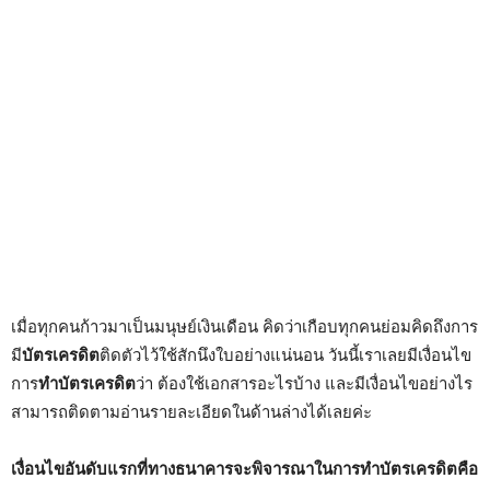
เมื่อทุกคนก้าวมาเป็นมนุษย์เงินเดือน คิดว่าเกือบทุกคนย่อมคิดถึงการ
มี
บัตรเครดิต
ติดตัวไว้ใช้สักนึงใบอย่างแน่นอน วันนี้เราเลยมีเงื่อนไข
การ
ทำบัตรเครดิต
ว่า ต้องใช้เอกสารอะไรบ้าง และมีเงื่อนไขอย่างไร
สามารถติดตามอ่านรายละเอียดในด้านล่างได้เลยค่ะ
เงื่อนไขอันดับแรกที่ทางธนาคารจะพิจารณาในการทำบัตรเครดิตคือ