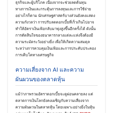
ธุรกิจและผู้บริโภค เนื่องจากจะช่วยลดต้นทุน
ทางการเงินและกระตุ้นการลงทุนและการใช้จ่าย
อย่างไรก็ตาม นักเศรษฐศาสตร์บางส่วนยังคงแสดง
ความกังวลว่า การปรับลดดอกเบี้ยที่เร็วเกินไปอาจ
ทำให้อัตราเงินเฟ้อกลับมาพุ่งสูงขึ้นอีกครั้งได้ ดังนั้น
การตัดสินใจของธนาคารกลางแต่ละแห่งจึงต้องมี
ความระมัดระวังอย่างยิ่ง เพื่อให้เกิดความสมดุล
ระหว่างการควบคุมเงินเฟ้อและการประคับประคอง
การเติบโตทางเศรษฐกิจ
ความเสี่ยงจาก AI และความ
ผันผวนของตลาดหุ้น
แม้ว่าภาพรวมอัตราดอกเบี้ยจะดูผ่อนคลายลง แต่
ตลาดการเงินโลกยังคงเผชิญกับความเสี่ยงจาก
ความผันผวนในตลาดหุ้น โดยเฉพาะอย่างยิ่งในหุ้น