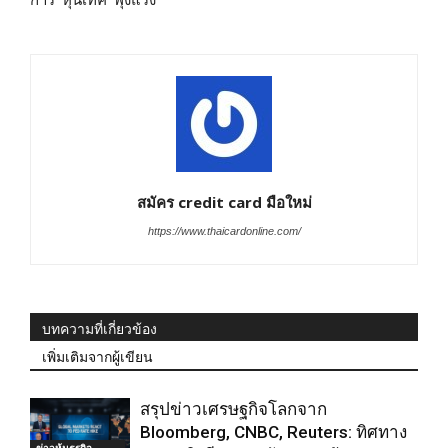
การ ‘หุ้นเทค’ พุ่งแรง
สมัคร credit card มือใหม่
https://www.thaicardonline.com/
บทความที่เกี่ยวข้อง
เพิ่มเติมจากผู้เขียน
สรุปข่าวเศรษฐกิจโลกจาก
Bloomberg, CNBC, Reuters: ทิศทาง
ข่าวหุ้นธุรกิจ