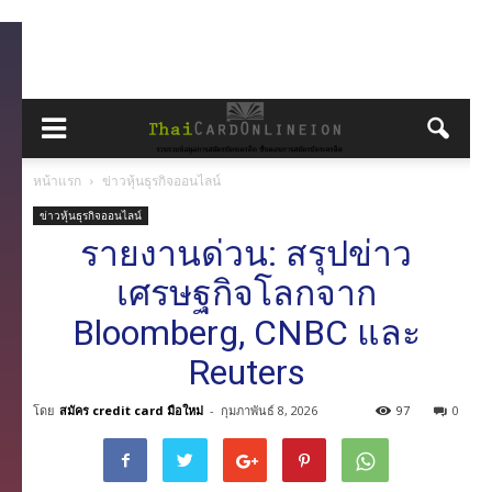
หน้าแรก
ข่าวหุ้นธุรกิจออนไลน์
ข่าวหุ้นธุรกิจออนไลน์
รายงานด่วน: สรุปข่าว
เศรษฐกิจโลกจาก
Bloomberg, CNBC และ
Reuters
โดย
สมัคร credit card มือใหม่
-
กุมภาพันธ์ 8, 2026
97
0