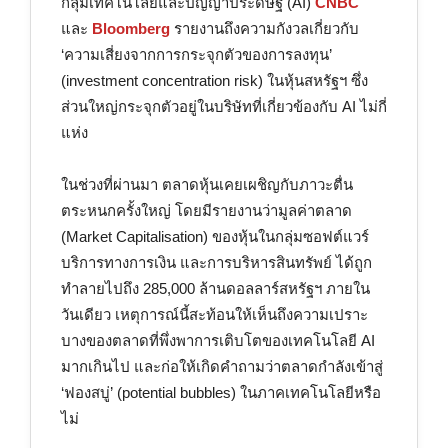
กลุ่มเทคโนโลยีและปัญญาประดิษฐ์ (AI)
CNBC
และ
Bloomberg
รายงานถึงความกังวลเกี่ยวกับ
‘ความเสี่ยงจากการกระจุกตัวของการลงทุน’
(investment concentration risk) ในหุ้นสหรัฐฯ ซึ่ง
ส่วนใหญ่กระจุกตัวอยู่ในบริษัทที่เกี่ยวข้องกับ AI ไม่กี่
แห่ง
ในช่วงที่ผ่านมา ตลาดหุ้นเคยเผชิญกับภาวะตื่น
ตระหนกครั้งใหญ่ โดยมีรายงานว่ามูลค่าตลาด
(Market Capitalisation) ของหุ้นในกลุ่มซอฟต์แวร์
บริการทางการเงิน และการบริหารสินทรัพย์ ได้ถูก
ทำลายไปถึง 285,000 ล้านดอลลาร์สหรัฐฯ ภายใน
วันเดียว เหตุการณ์นี้สะท้อนให้เห็นถึงความเปราะ
บางของตลาดที่พึ่งพาการเติบโตของเทคโนโลยี AI
มากเกินไป และก่อให้เกิดคำถามว่าตลาดกำลังเข้าสู่
‘ฟองสบู่’ (potential bubbles) ในภาคเทคโนโลยีหรือ
ไม่