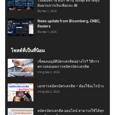
โจมตีอิหร่าน ดันราคาน้ำมันพุ่ง ตลาดหุ้น
ผันผวนจากเงินเฟ้อและ AI
มีนาคม 1, 2026
News update from Bloomberg, CNBC,
Reuters
มีนาคม 1, 2026
โพสต์ที่เป็นที่นิยม
เช็คผลอนุมัติบัตรเครดิตอย่างไร? วิธีการ
ตรวจสอบผลการสมัครบัตรเครดิต
กรกฎาคม 2, 2024
เอกสารสมัครบัตรเครดิต – ต้องใช้อะไรบ้าง
กรกฎาคม 2, 2024
สมัครบัตรเครดิต ออนไลน์ สามารถใช้ได้ทุก