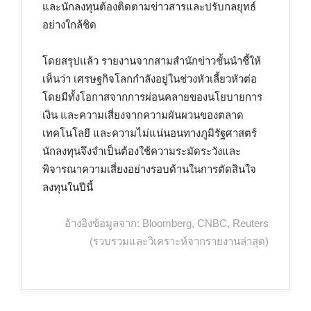
และนักลงทุนต้องติดตามข่าวสารและปรับกลยุทธ์
อย่างใกล้ชิด
โดยสรุปแล้ว รายงานจากสามสำนักข่าวชั้นนำชี้ให้
เห็นว่า เศรษฐกิจโลกกำลังอยู่ในช่วงหัวเลี้ยวหัวต่อ
โดยมีทั้งโอกาสจากการผ่อนคลายของนโยบายการ
เงิน และความเสี่ยงจากความผันผวนของตลาด
เทคโนโลยี และความไม่แน่นอนทางภูมิรัฐศาสตร์
นักลงทุนจึงจำเป็นต้องใช้ความระมัดระวังและ
พิจารณาความเสี่ยงอย่างรอบด้านในการตัดสินใจ
ลงทุนในปีนี้
อ้างอิงข้อมูลจาก: Bloomberg, CNBC, Reuters
(รวบรวมและวิเคราะห์จากรายงานล่าสุด)