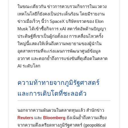
ในขณะเดียวกัน ข่าวการควบรวมกิจการในแวดวง
เทคโนโลยีก็ยังคงเป็นประเด็นร้อน โดยมีรายงาน
ข่าวเมื่อเร็วๆ นี้ว่า SpaceX บริษัทจรวดของ Elon
Musk ได้เข้าซื้อกิจการ xAI สตาร์ตอัพด้านปัญญา
ประดิษฐ์ที่เขาเป็นผู้ก่อตั้งเอง การเคลื่อนไหวครั้ง
ใหญ่นี้แสดงให้เห็นถึงความพยายามของผู้นำใน
อุตสาหกรรมที่จะเร่งแผนการพัฒนาศูนย์ข้อมูล
อวกาศ และตอกย้ำถึงการแข่งขันที่ดุเดือดในตลาด
AI ระดับโลก
ความท้าทายจากภูมิรัฐศาสตร์
และการเติบโตที่ชะลอตัว
นอกจากความผันผวนในตลาดทุนแล้ว สำนักข่าว
Reuters
และ
Bloomberg
ยังเน้นย้ำถึงความเสี่ยง
จากความตึงเครียดทางภูมิรัฐศาสตร์ (geopolitical