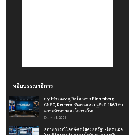
หยิบบรรณาธิการ
สรุปข่าวเศรษฐกิจโลกจาก Bloomberg,
CNBC, Reuters: ทิศทางเศรษฐกิจปี 2569 กับ
ความท้าทายและโอกาสใหม่
มีนาคม 1, 2026
สถานการณ์โลกตึงเครียด: สหรัฐฯ-อิสราเอล