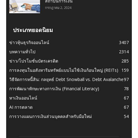
สถาบันการเงิน
กรกฎาคม 2, 2024
ประเภทยอดนิยม
ข่าวหุ้นธุรกิจออนไลน์
3407
บทความทั่วไป
2314
ข่าว/โปรโมชั่นบัตรเครดิต
285
การลงทุนในอสังหาริมทรัพย์แบบไม่ใช้เงินก้อนใหญ่ (REITs)
159
วิธีจัดการหนี้สิน: กลยุทธ์ Debt Snowball vs. Debt Avalanche
97
การพัฒนาทักษะทางการเงิน (Financial Literacy)
78
หาเงินออนไลน์
67
AI การตลาด
67
การวางแผนการเงินส่วนบุคคลสำหรับมือใหม่
54