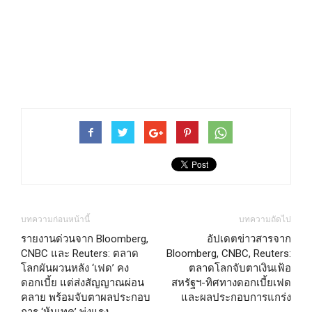
บทความก่อนหน้านี้
บทความถัดไป
รายงานด่วนจาก Bloomberg,
อัปเดตข่าวสารจาก
CNBC และ Reuters: ตลาด
Bloomberg, CNBC, Reuters:
โลกผันผวนหลัง ‘เฟด’ คง
ตลาดโลกจับตาเงินเฟ้อ
ดอกเบี้ย แต่ส่งสัญญาณผ่อน
สหรัฐฯ-ทิศทางดอกเบี้ยเฟด
คลาย พร้อมจับตาผลประกอบ
และผลประกอบการแกร่ง