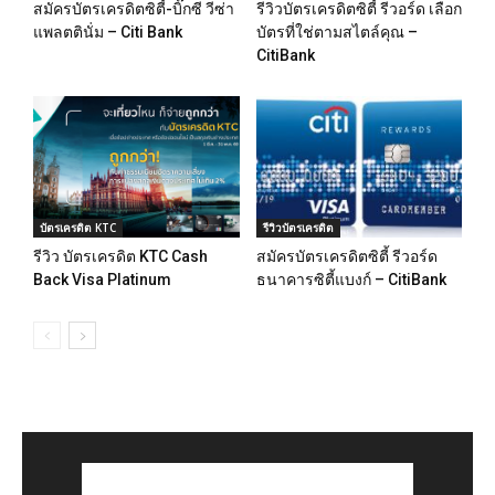
สมัครบัตรเครดิตซิตี้-บิ๊กซี วีซ่า
รีวิวบัตรเครดิตซิตี้ รีวอร์ด เลือก
แพลตตินั่ม – Citi Bank
บัตรที่ใช่ตามสไตล์คุณ –
CitiBank
บัตรเครดิต KTC
รีวิวบัตรเครดิต
รีวิว บัตรเครดิต KTC Cash
สมัครบัตรเครดิตซิตี้ รีวอร์ด
Back Visa Platinum
ธนาคารซิตี้แบงก์ – CitiBank