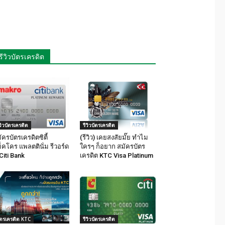
รีวิวบัตรเครดิต
ีวิวบัตรเครดิต
รีวิวบัตรเครดิต
ัครบัตรเครดิตซิตี้
(รีวิว) เคยสงสัยมั๊ย ทำไม
็คโคร แพลตตินั่ม รีวอร์ด
ใครๆ ก็อยาก สมัครบัตร
Citi Bank
เครดิต KTC Visa Platinum
ัตรเครดิต KTC
รีวิวบัตรเครดิต