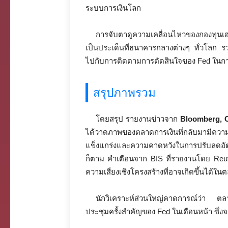
ระบบการเงินโลก
การจับตาดูความเคลื่อนไหวของกองทุนเฮ
เป็นประเด็นที่ธนาคารกลางต่างๆ ทั่วโลก ร
ไปกับการติดตามการตัดสินใจของ Fed ในกา
สรุปภาพรวม
โดยสรุป รายงานข่าวจาก
Bloomberg,
ได้วาดภาพของตลาดการเงินที่กลับมามีควา
แข็งแกร่งและความคาดหวังในการปรับลดอั
ก็ตาม คำเตือนจาก BIS ที่รายงานโดย Reut
ความเสี่ยงเชิงโครงสร้างที่อาจเกิดขึ้นได้ใ
นักวิเคราะห์ส่วนใหญ่คาดการณ์ว่า ตล
ประชุมครั้งสำคัญของ Fed ในเดือนหน้า ซึ่งจ