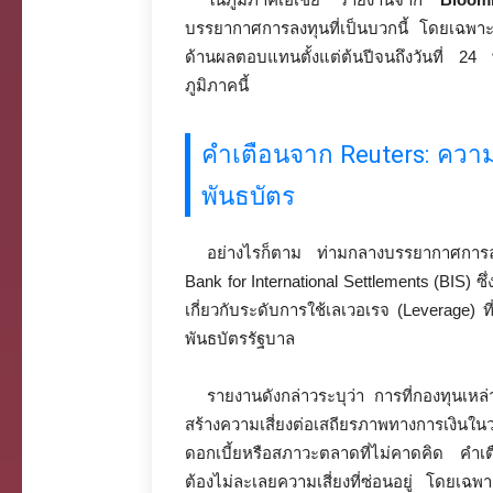
บรรยากาศการลงทุนที่เป็นบวกนี้ โดยเฉพาะ
ด้านผลตอบแทนตั้งแต่ต้นปีจนถึงวันที่ 2
ภูมิภาคนี้
คำเตือนจาก Reuters: ควา
พันธบัตร
อย่างไรก็ตาม ท่ามกลางบรรยากาศการ
Bank for International Settlements (BIS)
เกี่ยวกับระดับการใช้เลเวอเรจ (Leverage) 
พันธบัตรรัฐบาล
รายงานดังกล่าวระบุว่า การที่กองทุนเหล่า
สร้างความเสี่ยงต่อเสถียรภาพทางการเงินใ
ดอกเบี้ยหรือสภาวะตลาดที่ไม่คาดคิด คำเตือ
ต้องไม่ละเลยความเสี่ยงที่ซ่อนอยู่ โดยเ