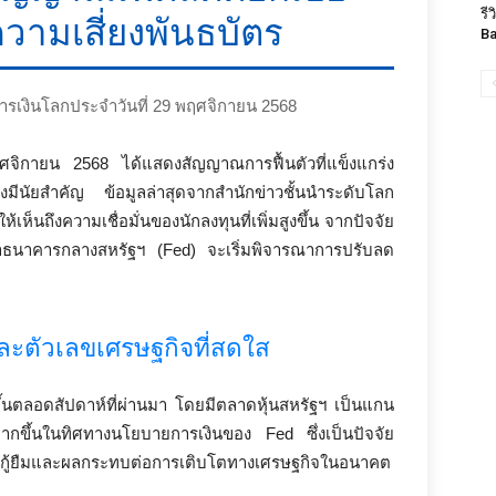
รี
วามเสี่ยงพันธบัตร
Ba
รเงินโลกประจำวันที่ 29 พฤศจิกายน 2568
ศจิกายน 2568 ได้แสดงสัญญาณการฟื้นตัวที่แข็งแกร่ง
างมีนัยสำคัญ ข้อมูลล่าสุดจากสำนักข่าวชั้นนำระดับโลก
้ให้เห็นถึงความเชื่อมั่นของนักลงทุนที่เพิ่มสูงขึ้น จากปัจจัย
้นว่าธนาคารกลางสหรัฐฯ (Fed) จะเริ่มพิจารณาการปรับลด
ละตัวเลขเศรษฐกิจที่สดใส
งขึ้นตลอดสัปดาห์ที่ผ่านมา โดยมีตลาดหุ้นสหรัฐฯ เป็นแกน
จมากขึ้นในทิศทางนโยบายการเงินของ Fed ซึ่งเป็นปัจจัย
การกู้ยืมและผลกระทบต่อการเติบโตทางเศรษฐกิจในอนาคต