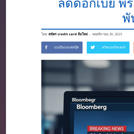
ลดดอกเบี้ย พร
บริการ
ฟรี
พั
โดย
สมัคร credit card มือใหม่
-
พฤศจิกายน 30, 2025
แบ่งปันบนเฟสบุ๊ค
ทวีตบนทวิตเตอร์