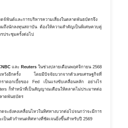
ดจ์ฟันด์และการบริหารความเสี่ยงในตลาดพันธบัตรจึง
วมถึงนักลงทุนสถาบัน ต้องให้ความสำคัญเป็นพิเศษควบคู่
รประชุมครั้งต่อไป
 CNBC
และ
Reuters
ในช่วงปลายเดือนพฤศจิกายน 2568
มหวังอีกครั้ง โดยมีปัจจัยบวกจากตัวเลขเศรษฐกิจที่
ตราดอกเบี้ยของ Fed เป็นแรงขับเคลื่อนหลัก อย่างไร
ers ก็ทำหน้าที่เป็นสัญญาณเตือนให้ตลาดไม่ประมาทต่อ
นตลาดพันธบัตร
าดจะยังคงเคลื่อนไหวในทิศทางบวกต่อไปจนกว่าจะมีการ
ะเป็นตัวกำหนดทิศทางที่ชัดเจนยิ่งขึ้นสำหรับปี 2569