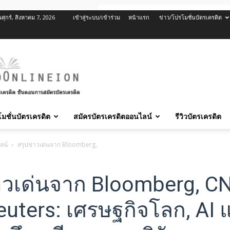
นศุกร์, สิงหาคม 7, 2026
เข้าสู่ระบบ/เข้าร่วม
หน้าแรก
ข่าว/โปรโมชั่นบัตรเครดิต
มชั่นบัตรเครดิต
สมัครบัตรเครดิตออนไลน์
รีวิวบัตรเครดิต
ลน์
สรุปข่าวเด่นจาก Bloomberg, CNBC และ Reuters: เศรษฐกิจโลก, AI และความตึง
่าวเด่นจาก Bloomberg, C
uters: เศรษฐกิจโลก, AI 