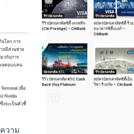
รีวิวบัตรเครดิต
รีวิวบัตรเครดิต
รีวิวบัตรเครดิตซิตี้ เพรสทีจ
สมัครบัตรเครดิตซิตี้ รีวอ
(Citi Prestige) – CitiBank
ธนาคารซิตี้แบงก์ –
CitiBank
กิจโลก การ
าจมีส่วนช่วย
ี่ยวกับการ
ถึงผลตอบแทน
บัตรเครดิต KTC
รีวิวบัตรเครดิต
รีวิว บัตรเครดิต KTC Cash
สมัครบัตรเครดิตซิตี้เอ็ม
Back Visa Platinum
วีซ่า รีวอร์ด – Citi Bank
erminal เพื่อ
ง Nvidia
งจะเป็นตัวชี้
 ความ