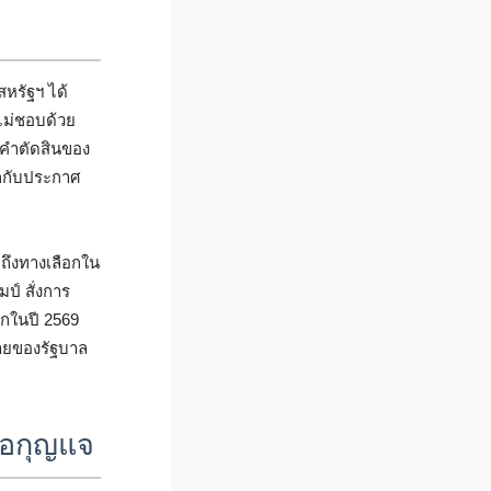
หรัฐฯ ได้
้ไม่ชอบด้วย
งคำตัดสินของ
นกกับประกาศ
ถึงทางเลือกใน
์ สั่งการ
ลกในปี 2569
่ายของรัฐบาล
ือกุญแจ