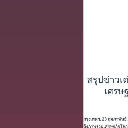
สรุปข่าวเ
เศรษฐ
กรุงเทพฯ, 23 กุมภาพันธ์
ถึงภาพรวมเศรษฐกิจโลกแ