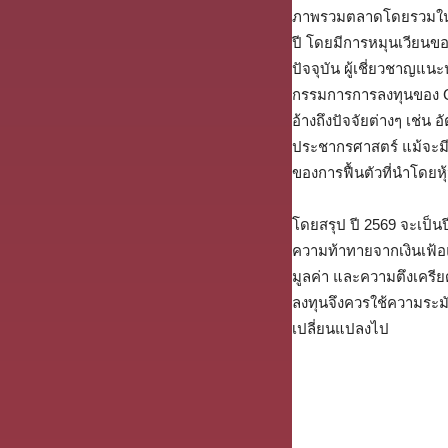
ภาพรวมตลาดโดยรวมในปี 2
ปี โดยมีการหมุนเวียนข
ปัจจุบัน ผู้เชี่ยวชาญแน
กรรมการการลงทุนของ CN
อ้างถึงปัจจัยต่างๆ เช่
ประชากรศาสตร์ แม้จะมีคว
ของการฟื้นตัวที่นำโดยหุ
โดยสรุป ปี 2569 จะเป็นป
ความท้าทายจากเงินเฟ้อแ
มูลค่า และความตึงเครีย
ลงทุนจึงควรใช้ความระมั
เปลี่ยนแปลงไป