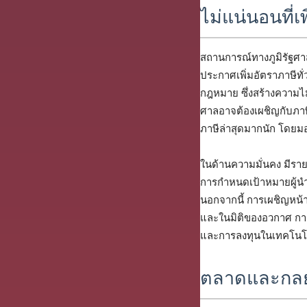
ไม่แน่นอนที่เพิ
สถานการณ์ทางภูมิรัฐศา
ประกาศเพิ่มอัตราภาษีทั
กฎหมาย ซึ่งสร้างความไม
ศาลอาจต้องเผชิญกับภาษี
ภาษีล่าสุดมากนัก โดยมอ
ในด้านความมั่นคง มีรา
การกำหนดเป้าหมายผู้นำ
นอกจากนี้ การเผชิญหน้า
และในมิติของอวกาศ การ
และการลงทุนในเทคโนโ
ตลาดและกลยุ