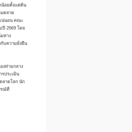
้อยตั้งแต่ต้น
้อมตลาด
ม่แน่นอน คณะ
บปี 2569 โดย
น้มทาง
กับความยั่งยืน
ื่องท่ามกลาง
การประเมิน
ับตลาดโลก นัก
ณ์ที่