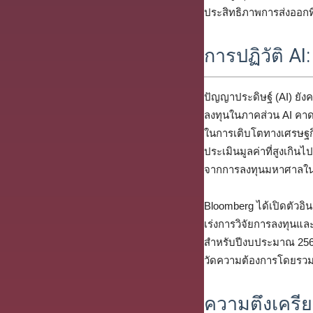
ประสิทธิภาพการส่งออกที
การปฏิวัติ A
ปัญญาประดิษฐ์ (AI) ยั
ลงทุนในภาคส่วน AI คาด
ในการเติบโตทางเศรษฐกิจเ
ประเมินมูลค่าที่สูงเกิน
จากการลงทุนมหาศาลใน
Bloomberg ได้เปิดตัวอิน
เร่งการวิจัยการลงทุนแ
สำหรับปีงบประมาณ 2569 
วัดความต้องการโดยรว
ความตึงเครี