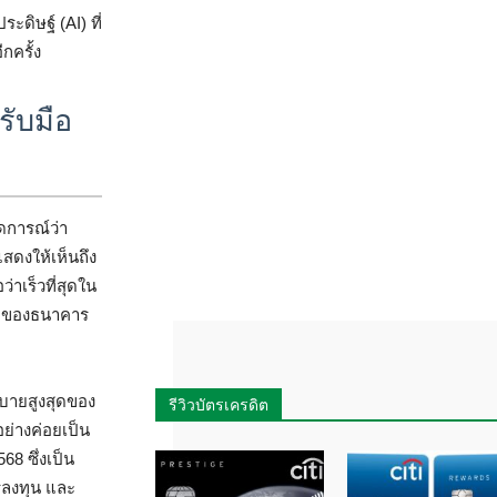
ดิษฐ์ (AI) ที่
กครั้ง
รับมือ
ดการณ์ว่า
ดงให้เห็นถึง
าเร็วที่สุดใน
ายของธนาคาร
ยบายสูงสุดของ
รีวิวบัตรเครดิต
ย่างค่อยเป็น
8 ซึ่งเป็น
รลงทุน และ