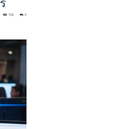
ร์
136
0