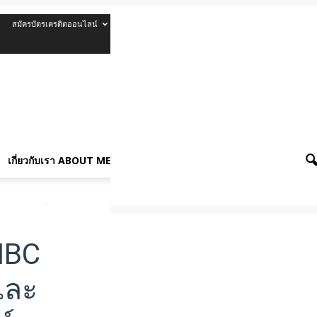
สมัครบัตรเครดิตออนไลน์
รีวิวบัตรเครดิต
เกี่ยวกับเรา About Me
เกี่ยวกับเรา ABOUT ME
เครียดทางภูมิรัฐศาสตร์
NBC
และ