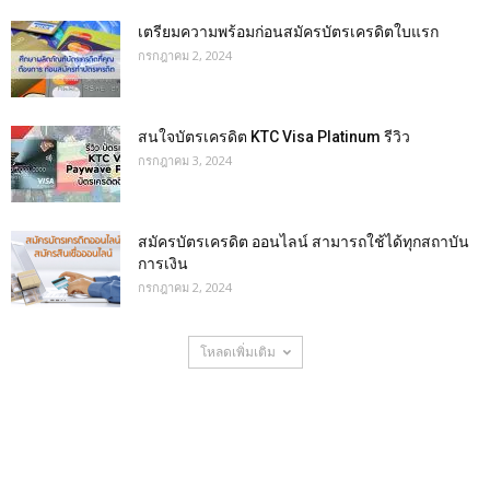
เตรียมความพร้อมก่อนสมัครบัตรเครดิตใบแรก
กรกฎาคม 2, 2024
สนใจบัตรเครดิต KTC Visa Platinum รีวิว
กรกฎาคม 3, 2024
สมัครบัตรเครดิต ออนไลน์ สามารถใช้ได้ทุกสถาบัน
การเงิน
กรกฎาคม 2, 2024
โหลดเพิ่มเติม