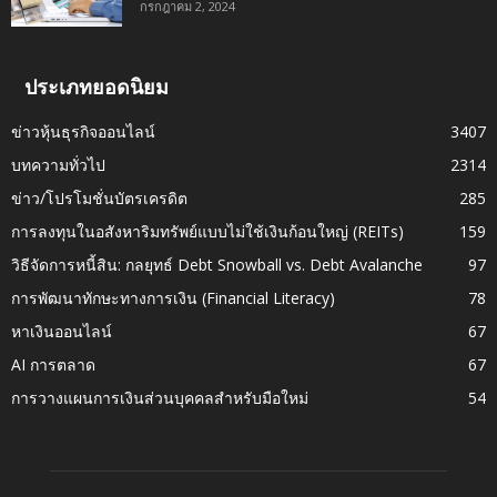
กรกฎาคม 2, 2024
ประเภทยอดนิยม
ข่าวหุ้นธุรกิจออนไลน์
3407
บทความทั่วไป
2314
ข่าว/โปรโมชั่นบัตรเครดิต
285
การลงทุนในอสังหาริมทรัพย์แบบไม่ใช้เงินก้อนใหญ่ (REITs)
159
วิธีจัดการหนี้สิน: กลยุทธ์ Debt Snowball vs. Debt Avalanche
97
การพัฒนาทักษะทางการเงิน (Financial Literacy)
78
หาเงินออนไลน์
67
AI การตลาด
67
การวางแผนการเงินส่วนบุคคลสำหรับมือใหม่
54