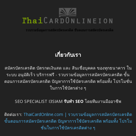
เกี่ยวกับเรา
สมัครบัตรเครดิต บัตรกดเงินสด และ สินเชื่อบุคคล ของทุกธนาคาร ใน
ระบบ อนุมัติเร็ว บริการฟรี - รวบรวมข้อมูลการสมัครบัตรเครดิต ขั้น
ตอนการสมัครบัตรเครดิต ปัญหาการใช้บัตรเครดิต พร้อมทั้ง โปรโมชั่น
ในการใช้บัตรต่าง ๆ
SEO SPECIALIST I3SIAM
รับทำ SEO
โดยทีมงานมืออาชีพ
ติดต่อเรา:
ThaiCardOnline.com | รวบรวมข้อมูลการสมัครบัตรเครดิต
ขั้นตอนการสมัครบัตรเครดิต ปัญหาการใช้บัตรเครดิต พร้อมทั้ง โปรโม
ชั่นในการใช้บัตรเครดิตต่าง ๆ