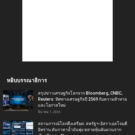
หยิบบรรณาธิการ
สรุปข่าวเศรษฐกิจโลกจาก Bloomberg, CNBC,
Reuters: ทิศทางเศรษฐกิจปี 2569 กับความท้าทาย
และโอกาสใหม่
มีนาคม 1, 2026
สถานการณ์โลกตึงเครียด: สหรัฐฯ-อิสราเอลโจมตี
อิหร่าน ดันราคาน้ำมันพุ่ง ตลาดหุ้นผันผวนจาก