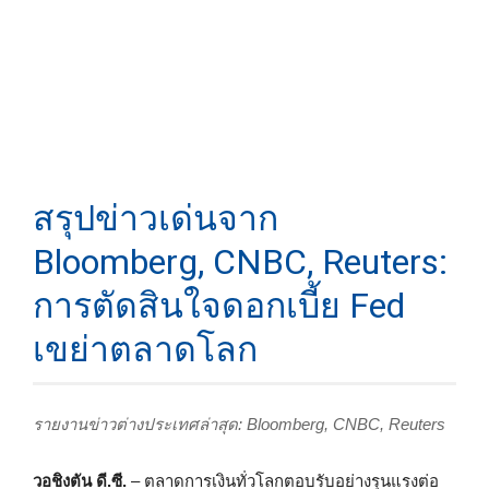
สรุปข่าวเด่นจาก
Bloomberg, CNBC, Reuters:
การตัดสินใจดอกเบี้ย Fed
เขย่าตลาดโลก
รายงานข่าวต่างประเทศล่าสุด: Bloomberg, CNBC, Reuters
วอชิงตัน ดี.ซี.
– ตลาดการเงินทั่วโลกตอบรับอย่างรุนแรงต่อ