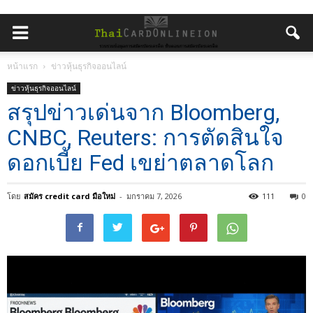
หน้าแรก
ข่าวหุ้นธุรกิจออนไลน์
ข่าวหุ้นธุรกิจออนไลน์
สรุปข่าวเด่นจาก Bloomberg,
CNBC, Reuters: การตัดสินใจ
ดอกเบี้ย Fed เขย่าตลาดโลก
โดย
สมัคร credit card มือใหม่
-
มกราคม 7, 2026
111
0