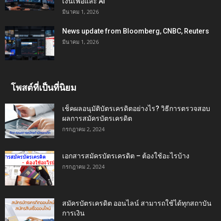
เงินเฟ้อและ AI
มีนาคม 1, 2026
News update from Bloomberg, CNBC, Reuters
มีนาคม 1, 2026
โพสต์ที่เป็นที่นิยม
เช็คผลอนุมัติบัตรเครดิตอย่างไร? วิธีการตรวจสอบ
ผลการสมัครบัตรเครดิต
กรกฎาคม 2, 2024
เอกสารสมัครบัตรเครดิต – ต้องใช้อะไรบ้าง
กรกฎาคม 2, 2024
สมัครบัตรเครดิต ออนไลน์ สามารถใช้ได้ทุกสถาบัน
การเงิน