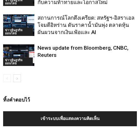
กับความท้าทายและโอกาสใหม่
ออนไลน์
สถานการณ์โลกตึงเครียด: สหรัฐฯ-อิสราเอล
โจมตีอิหร่าน ดันราคาน้ำมันพุ่ง ตลาดหุ้น
ข่าวหุ้นธุรกิจ
ผันผวนจากเงินเฟ้อและ AI
ออนไลน์
News update from Bloomberg, CNBC,
Reuters
ข่าวหุ้นธุรกิจ
ออนไลน์
ทิ้งคำตอบไว้
เข้าระบบเพื่อแสดงความคิดเห็น