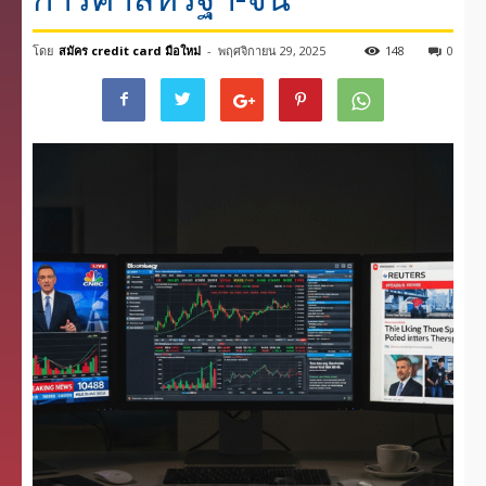
โดย
สมัคร credit card มือใหม่
-
พฤศจิกายน 29, 2025
148
0