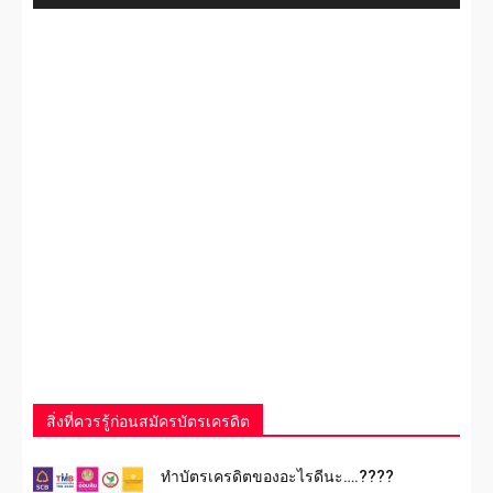
สิ่งที่ควรรู้ก่อนสมัครบัตรเครดิต
ทําบัตรเครดิตของอะไรดีนะ….????