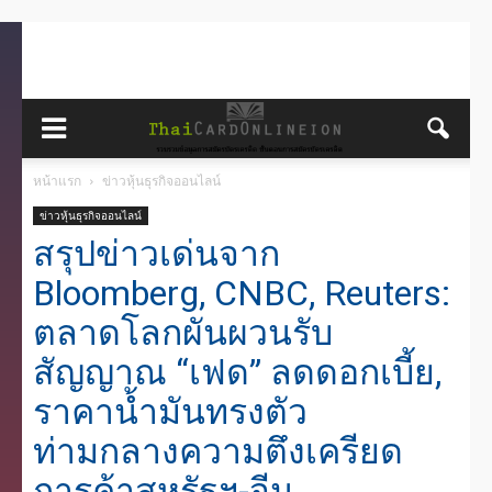
หน้าแรก
ข่าวหุ้นธุรกิจออนไลน์
ข่าวหุ้นธุรกิจออนไลน์
สรุปข่าวเด่นจาก
Bloomberg, CNBC, Reuters:
ตลาดโลกผันผวนรับ
สัญญาณ “เฟด” ลดดอกเบี้ย,
ราคาน้ำมันทรงตัว
ท่ามกลางความตึงเครียด
การค้าสหรัฐฯ-จีน