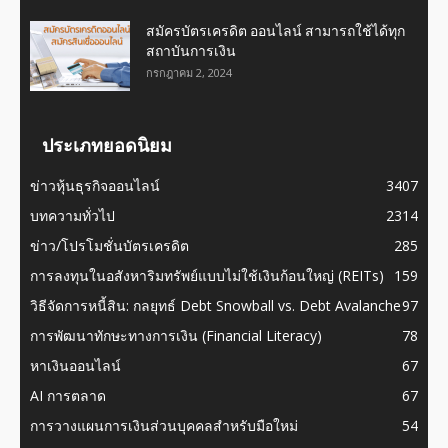
สมัครบัตรเครดิต ออนไลน์ สามารถใช้ได้ทุก
สถาบันการเงิน
กรกฎาคม 2, 2024
ประเภทยอดนิยม
ข่าวหุ้นธุรกิจออนไลน์
3407
บทความทั่วไป
2314
ข่าว/โปรโมชั่นบัตรเครดิต
285
การลงทุนในอสังหาริมทรัพย์แบบไม่ใช้เงินก้อนใหญ่ (REITs)
159
วิธีจัดการหนี้สิน: กลยุทธ์ Debt Snowball vs. Debt Avalanche
97
การพัฒนาทักษะทางการเงิน (Financial Literacy)
78
หาเงินออนไลน์
67
AI การตลาด
67
การวางแผนการเงินส่วนบุคคลสำหรับมือใหม่
54