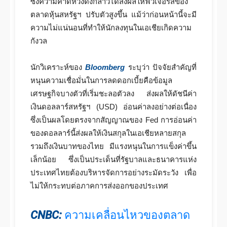
ซึ่งความคาดหวังดังกล่าวได้ส่งผลให้ฟิวเจอร์สของ
ตลาดหุ้นสหรัฐฯ ปรับตัวสูงขึ้น แม้ว่าก่อนหน้านี้จะมี
ความไม่แน่นอนที่ทำให้นักลงทุนในเอเชียเกิดความ
กังวล
นักวิเคราะห์ของ
Bloomberg
ระบุว่า ปัจจัยสำคัญที่
หนุนความเชื่อมั่นในการลดดอกเบี้ยคือข้อมูล
เศรษฐกิจบางตัวที่เริ่มชะลอตัวลง ส่งผลให้ดัชนีค่า
เงินดอลลาร์สหรัฐฯ (USD) อ่อนค่าลงอย่างต่อเนื่อง
ซึ่งเป็นผลโดยตรงจากสัญญาณของ Fed การอ่อนค่า
ของดอลลาร์นี้ส่งผลให้เงินสกุลในเอเชียหลายสกุล
รวมถึงเงินบาทของไทย มีแรงหนุนในการแข็งค่าขึ้น
เล็กน้อย ซึ่งเป็นประเด็นที่รัฐบาลและธนาคารแห่ง
ประเทศไทยต้องบริหารจัดการอย่างระมัดระวัง เพื่อ
ไม่ให้กระทบต่อภาคการส่งออกของประเทศ
CNBC:
ความเคลื่อนไหวของตลาด