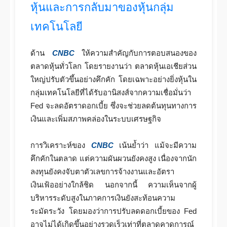
หุ้นและการกลับมาของหุ้นกลุ่ม
เทคโนโลยี
ด้าน
CNBC
ให้ความสำคัญกับการตอบสนองของ
ตลาดหุ้นทั่วโลก โดยรายงานว่า ตลาดหุ้นเอเชียส่วน
ใหญ่ปรับตัวขึ้นอย่างคึกคัก โดยเฉพาะอย่างยิ่งหุ้นใน
กลุ่มเทคโนโลยีที่ได้รับอานิสงส์จากความเชื่อมั่นว่า
Fed จะลดอัตราดอกเบี้ย ซึ่งจะช่วยลดต้นทุนทางการ
เงินและเพิ่มสภาพคล่องในระบบเศรษฐกิจ
การวิเคราะห์ของ
CNBC
เน้นย้ำว่า แม้จะมีความ
คึกคักในตลาด แต่ความผันผวนยังคงสูง เนื่องจากนัก
ลงทุนยังคงจับตาตัวเลขการจ้างงานและอัตรา
เงินเฟ้ออย่างใกล้ชิด นอกจากนี้ ความเห็นจากผู้
บริหารระดับสูงในภาคการเงินยังสะท้อนความ
ระมัดระวัง โดยมองว่าการปรับลดดอกเบี้ยของ Fed
อาจไม่ได้เกิดขึ้นอย่างรวดเร็วเท่าที่ตลาดคาดการณ์