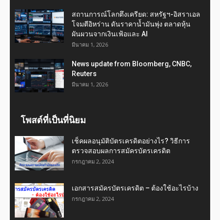
สถานการณ์โลกตึงเครียด: สหรัฐฯ-อิสราเอล
โจมตีอิหร่าน ดันราคาน้ำมันพุ่ง ตลาดหุ้น
ผันผวนจากเงินเฟ้อและ AI
มีนาคม 1, 2026
News update from Bloomberg, CNBC,
Reuters
มีนาคม 1, 2026
โพสต์ที่เป็นที่นิยม
เช็คผลอนุมัติบัตรเครดิตอย่างไร? วิธีการ
ตรวจสอบผลการสมัครบัตรเครดิต
กรกฎาคม 2, 2024
เอกสารสมัครบัตรเครดิต – ต้องใช้อะไรบ้าง
กรกฎาคม 2, 2024