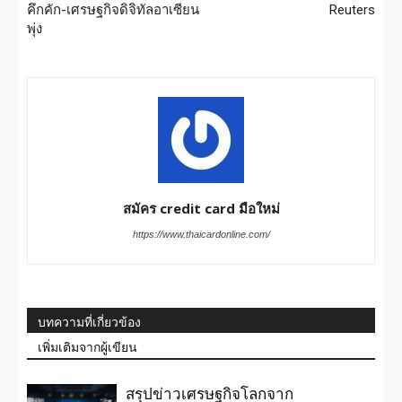
คึกคัก-เศรษฐกิจดิจิทัลอาเซียน
Reuters
พุ่ง
สมัคร credit card มือใหม่
https://www.thaicardonline.com/
บทความที่เกี่ยวข้อง
เพิ่มเติมจากผู้เขียน
สรุปข่าวเศรษฐกิจโลกจาก