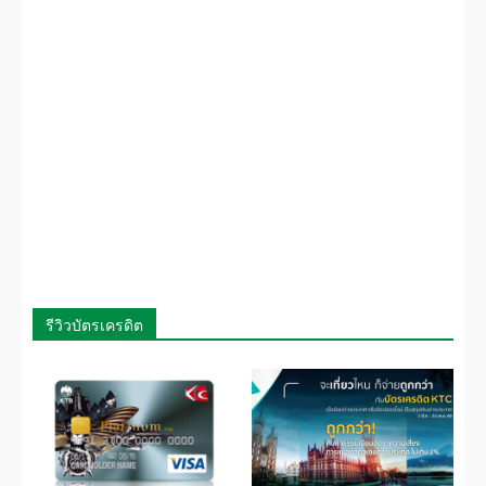
รีวิวบัตรเครดิต