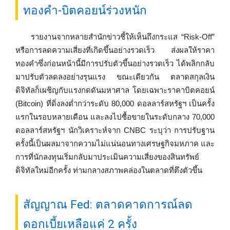
ทองคำ-บิตคอยน์ร่วงหนัก
รายงานจากหลายสำนักข่าวชี้ให้เห็นถึงกระแส “Risk-Off”
หรือการลดความเสี่ยงที่เกิดขึ้นอย่างรวดเร็ว ส่งผลให้ราคา
ทองคำซึ่งก่อนหน้านี้มีการปรับตัวขึ้นอย่างรวดเร็ว ได้พลิกกลับ
มาปรับตัวลดลงอย่างรุนแรง ขณะเดียวกัน ตลาดสกุลเงิน
ดิจิทัลก็เผชิญกับแรงกดดันมหาศาล โดยเฉพาะราคาบิตคอยน์
(Bitcoin) ที่ดิ่งลงต่ำกว่าระดับ 80,000 ดอลลาร์สหรัฐฯ เป็นครั้ง
แรกในรอบหลายเดือน และลงไปซื้อขายในระดับกลาง 70,000
ดอลลาร์สหรัฐฯ นักวิเคราะห์จาก CNBC ระบุว่า การปรับฐาน
ครั้งนี้เป็นผลมาจากความไม่แน่นอนทางเศรษฐกิจมหภาค และ
การที่นักลงทุนเริ่มกลับมาประเมินความเสี่ยงของสินทรัพย์
ดิจิทัลใหม่อีกครั้ง ท่ามกลางสภาพคล่องในตลาดที่ตึงตัวขึ้น
สัญญาณ Fed: ตลาดคาดการณ์ลด
ดอกเบี้ยเหลือแค่ 2 ครั้ง