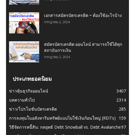
เอกสารสมัครบัตรเครดิต – ต้องใช้อะไรบ้าง
กรกฎาคม 2, 2024
สมัครบัตรเครดิต ออนไลน์ สามารถใช้ได้ทุก
สถาบันการเงิน
กรกฎาคม 2, 2024
ประเภทยอดนิยม
ข่าวหุ้นธุรกิจออนไลน์
3407
บทความทั่วไป
2314
ข่าว/โปรโมชั่นบัตรเครดิต
285
การลงทุนในอสังหาริมทรัพย์แบบไม่ใช้เงินก้อนใหญ่ (REITs)
159
วิธีจัดการหนี้สิน: กลยุทธ์ Debt Snowball vs. Debt Avalanche
97