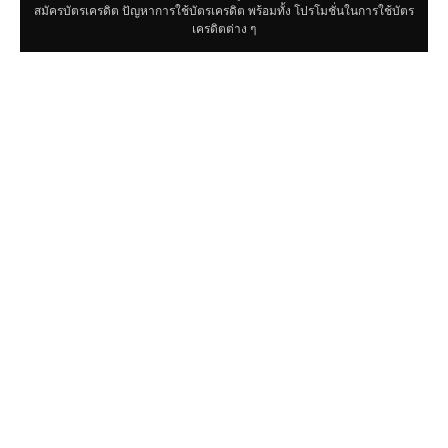
สมัครบัตรเครดิต ปัญหาการใช้บัตรเครดิต พร้อมทั้ง โปรโมชั่นในการใช้บัตร
เครดิตต่าง ๆ