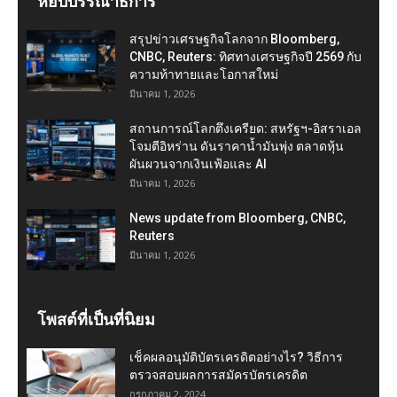
หยิบบรรณาธิการ
สรุปข่าวเศรษฐกิจโลกจาก Bloomberg,
CNBC, Reuters: ทิศทางเศรษฐกิจปี 2569 กับ
ความท้าทายและโอกาสใหม่
มีนาคม 1, 2026
สถานการณ์โลกตึงเครียด: สหรัฐฯ-อิสราเอล
โจมตีอิหร่าน ดันราคาน้ำมันพุ่ง ตลาดหุ้น
ผันผวนจากเงินเฟ้อและ AI
มีนาคม 1, 2026
News update from Bloomberg, CNBC,
Reuters
มีนาคม 1, 2026
โพสต์ที่เป็นที่นิยม
เช็คผลอนุมัติบัตรเครดิตอย่างไร? วิธีการ
ตรวจสอบผลการสมัครบัตรเครดิต
กรกฎาคม 2, 2024