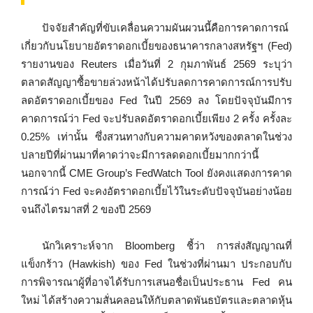
ปัจจัยสำคัญที่ขับเคลื่อนความผันผวนนี้คือการคาดการณ์
เกี่ยวกับนโยบายอัตราดอกเบี้ยของธนาคารกลางสหรัฐฯ (Fed)
รายงานของ Reuters เมื่อวันที่ 2 กุมภาพันธ์ 2569 ระบุว่า
ตลาดสัญญาซื้อขายล่วงหน้าได้ปรับลดการคาดการณ์การปรับ
ลดอัตราดอกเบี้ยของ Fed ในปี 2569 ลง โดยปัจจุบันมีการ
คาดการณ์ว่า Fed จะปรับลดอัตราดอกเบี้ยเพียง 2 ครั้ง ครั้งละ
0.25% เท่านั้น ซึ่งสวนทางกับความคาดหวังของตลาดในช่วง
ปลายปีที่ผ่านมาที่คาดว่าจะมีการลดดอกเบี้ยมากกว่านี้
นอกจากนี้ CME Group’s FedWatch Tool ยังคงแสดงการคาด
การณ์ว่า Fed จะคงอัตราดอกเบี้ยไว้ในระดับปัจจุบันอย่างน้อย
จนถึงไตรมาสที่ 2 ของปี 2569
นักวิเคราะห์จาก Bloomberg ชี้ว่า การส่งสัญญาณที่
แข็งกร้าว (Hawkish) ของ Fed ในช่วงที่ผ่านมา ประกอบกับ
การพิจารณาผู้ที่อาจได้รับการเสนอชื่อเป็นประธาน Fed คน
ใหม่ ได้สร้างความสั่นคลอนให้กับตลาดพันธบัตรและตลาดหุ้น