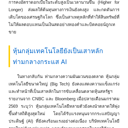
การคงอัตราดอกเบี้ยในระดับสูงเป็นเวลานานขึ้น (Higher for
Longer) ส่งผลให้ต้นทุนทางการเงินยังคงสูง และกดดันการ
เติบโตของเศรษฐกิจโลก ซึ่งเป็นสาเหตุหลักที่ทำให้สินทรัพย์ที่
ไม่ให้ผลตอบแทนเป็นเงินสดอย่างทองคำและบิตคอยน์ถูกเท
ขาย
หุ้นกลุ่มเทคโนโลยียังเป็นเสาหลัก
ท่ามกลางกระแส AI
ในทางกลับกัน ท่ามกลางความผันผวนของตลาด หุ้นกลุ่ม
เทคโนโลยีขนาดใหญ่ (Big Tech) ยังคงแสดงความแข็งแกร่ง
และทำหน้าที่เป็นเสาหลักในการขับเคลื่อนตลาดหุ้นสหรัฐฯ
รายงานจาก CNBC และ Bloomberg เมื่อปลายเดือนมกราคม
2569 ระบุว่า หุ้นกลุ่มเทคโนโลยีหลายตัวยังคงนำตลาดให้พุ่ง
ขึ้นทำสถิติสูงสุดใหม่ โดยได้รับแรงหนุนจากกระแสปัญญา
ประดิษฐ์ (AI) ที่ยังคงร้อนแรงอย่างต่อเนื่อง บริษัทเทคโนโลยี