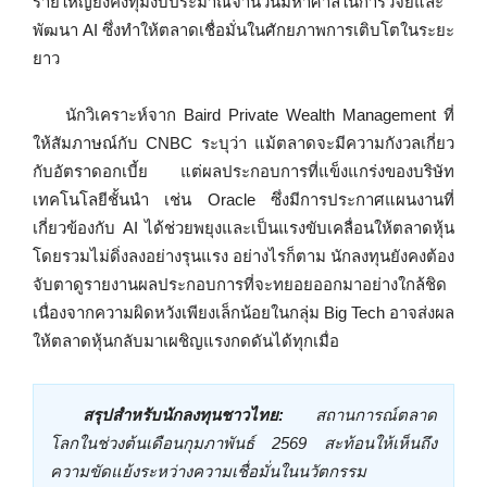
รายใหญ่ยังคงทุ่มงบประมาณจำนวนมหาศาลในการวิจัยและ
พัฒนา AI ซึ่งทำให้ตลาดเชื่อมั่นในศักยภาพการเติบโตในระยะ
ยาว
นักวิเคราะห์จาก Baird Private Wealth Management ที่
ให้สัมภาษณ์กับ CNBC ระบุว่า แม้ตลาดจะมีความกังวลเกี่ยว
กับอัตราดอกเบี้ย แต่ผลประกอบการที่แข็งแกร่งของบริษัท
เทคโนโลยีชั้นนำ เช่น Oracle ซึ่งมีการประกาศแผนงานที่
เกี่ยวข้องกับ AI ได้ช่วยพยุงและเป็นแรงขับเคลื่อนให้ตลาดหุ้น
โดยรวมไม่ดิ่งลงอย่างรุนแรง อย่างไรก็ตาม นักลงทุนยังคงต้อง
จับตาดูรายงานผลประกอบการที่จะทยอยออกมาอย่างใกล้ชิด
เนื่องจากความผิดหวังเพียงเล็กน้อยในกลุ่ม Big Tech อาจส่งผล
ให้ตลาดหุ้นกลับมาเผชิญแรงกดดันได้ทุกเมื่อ
สรุปสำหรับนักลงทุนชาวไทย:
สถานการณ์ตลาด
โลกในช่วงต้นเดือนกุมภาพันธ์ 2569 สะท้อนให้เห็นถึง
ความขัดแย้งระหว่างความเชื่อมั่นในนวัตกรรม