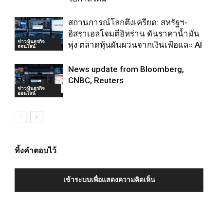
สถานการณ์โลกตึงเครียด: สหรัฐฯ-
อิสราเอลโจมตีอิหร่าน ดันราคาน้ำมัน
ข่าวหุ้นธุรกิจ
พุ่ง ตลาดหุ้นผันผวนจากเงินเฟ้อและ AI
ออนไลน์
News update from Bloomberg,
CNBC, Reuters
ข่าวหุ้นธุรกิจ
ออนไลน์
ทิ้งคำตอบไว้
เข้าระบบเพื่อแสดงความคิดเห็น