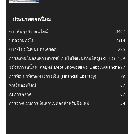
ประเภทยอดนิยม
ข่าวหุ้นธุรกิจออนไลน์
3407
บทความทั่วไป
2314
ข่าว/โปรโมชั่นบัตรเครดิต
285
การลงทุนในอสังหาริมทรัพย์แบบไม่ใช้เงินก้อนใหญ่ (REITs)
159
วิธีจัดการหนี้สิน: กลยุทธ์ Debt Snowball vs. Debt Avalanche
97
การพัฒนาทักษะทางการเงิน (Financial Literacy)
78
หาเงินออนไลน์
67
AI การตลาด
67
การวางแผนการเงินส่วนบุคคลสำหรับมือใหม่
54