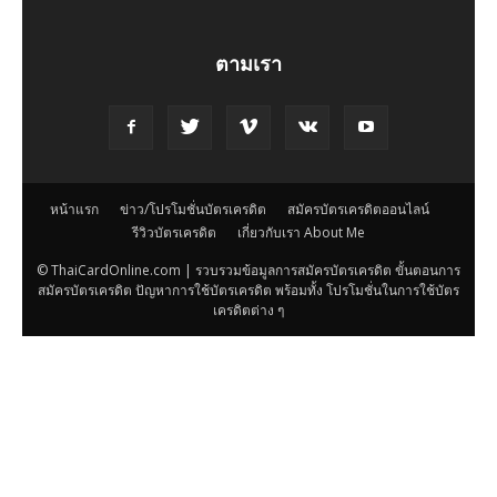
ตามเรา
หน้าแรก
ข่าว/โปรโมชั่นบัตรเครดิต
สมัครบัตรเครดิตออนไลน์
รีวิวบัตรเครดิต
เกี่ยวกับเรา About Me
© ThaiCardOnline.com | รวบรวมข้อมูลการสมัครบัตรเครดิต ขั้นตอนการ
สมัครบัตรเครดิต ปัญหาการใช้บัตรเครดิต พร้อมทั้ง โปรโมชั่นในการใช้บัตร
เครดิตต่าง ๆ