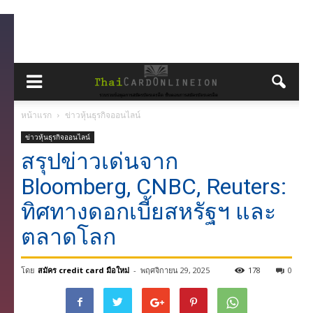
หน้าแรก
ข่าวหุ้นธุรกิจออนไลน์
ข่าวหุ้นธุรกิจออนไลน์
สรุปข่าวเด่นจาก
Bloomberg, CNBC, Reuters:
ทิศทางดอกเบี้ยสหรัฐฯ และ
ตลาดโลก
โดย
สมัคร credit card มือใหม่
-
พฤศจิกายน 29, 2025
178
0