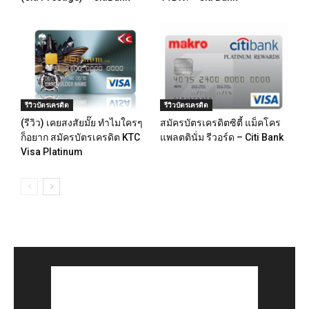
รีวิวบัตรเครดิต
รีวิวบัตรเครดิต
(รีวิว) เคยสงสัยมั๊ย ทำไมใครๆ
สมัครบัตรเครดิตซิตี้ แม็คโคร
ก็อยาก สมัครบัตรเครดิต KTC
แพลตตินั่ม รีวอร์ด – Citi Bank
Visa Platinum