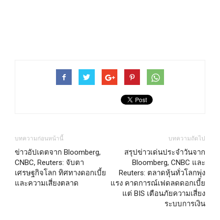
บทความก่อนหน้านี้
บทความถัดไป
ข่าวอัปเดตจาก Bloomberg,
สรุปข่าวเด่นประจำวันจาก
CNBC, Reuters: จับตา
Bloomberg, CNBC และ
เศรษฐกิจโลก ทิศทางดอกเบี้ย
Reuters: ตลาดหุ้นทั่วโลกพุ่ง
และความเสี่ยงตลาด
แรง คาดการณ์เฟดลดดอกเบี้ย
แต่ BIS เตือนภัยความเสี่ยง
ระบบการเงิน