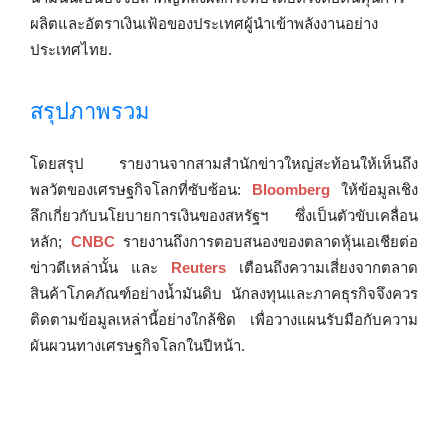
ผลิตและอัตราเงินเฟ้อของประเทศผู้นำเข้าพลังงานอย่าง
ประเทศไทย.
สรุปภาพรวม
โดยสรุป รายงานจากสามสำนักข่าวใหญ่สะท้อนให้เห็นถึง
พลวัตของเศรษฐกิจโลกที่ซับซ้อน:
Bloomberg
ให้ข้อมูลเชิง
ลึกเกี่ยวกับนโยบายการเงินของสหรัฐฯ ซึ่งเป็นตัวขับเคลื่อน
หลัก;
CNBC
รายงานถึงการตอบสนองของตลาดหุ้นเอเชียต่อ
ข่าวดีเหล่านั้น และ
Reuters
เตือนถึงความเสี่ยงจากตลาด
สินค้าโภคภัณฑ์อย่างน้ำมันดิบ นักลงทุนและภาคธุรกิจจึงควร
ติดตามข้อมูลเหล่านี้อย่างใกล้ชิด เพื่อวางแผนรับมือกับความ
ผันผวนทางเศรษฐกิจโลกในปีหน้า.