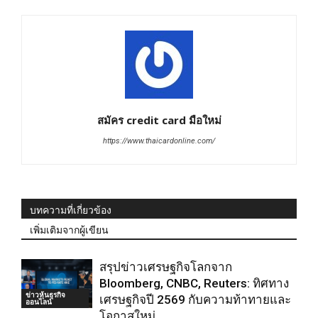
สมัคร credit card มือใหม่
https://www.thaicardonline.com/
บทความที่เกี่ยวข้อง
เพิ่มเติมจากผู้เขียน
สรุปข่าวเศรษฐกิจโลกจาก
Bloomberg, CNBC, Reuters: ทิศทาง
ข่าวหุ้นธุรกิจ
เศรษฐกิจปี 2569 กับความท้าทายและ
ออนไลน์
โอกาสใหม่