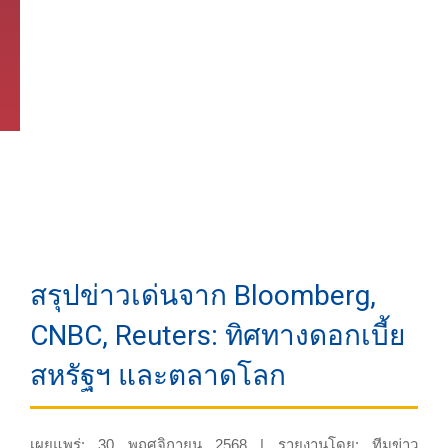
สรุปข่าวเด่นจาก Bloomberg,
CNBC, Reuters: ทิศทางดอกเบี้ย
สหรัฐฯ และตลาดโลก
เผยแพร่: 30 พฤศจิกายน 2568 | รายงานโดย: ทีมข่าว