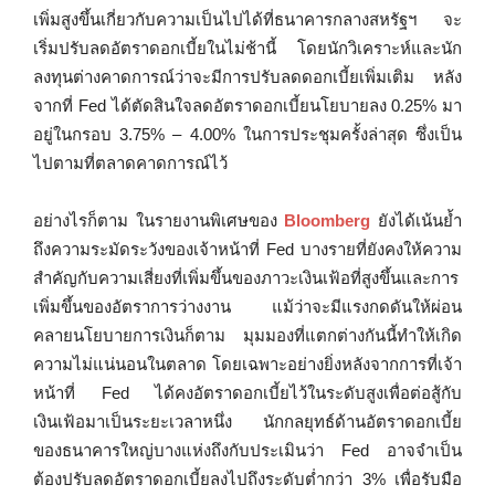
เพิ่มสูงขึ้นเกี่ยวกับความเป็นไปได้ที่ธนาคารกลางสหรัฐฯ จะ
เริ่มปรับลดอัตราดอกเบี้ยในไม่ช้านี้ โดยนักวิเคราะห์และนัก
ลงทุนต่างคาดการณ์ว่าจะมีการปรับลดดอกเบี้ยเพิ่มเติม หลัง
จากที่ Fed ได้ตัดสินใจลดอัตราดอกเบี้ยนโยบายลง 0.25% มา
อยู่ในกรอบ 3.75% – 4.00% ในการประชุมครั้งล่าสุด ซึ่งเป็น
ไปตามที่ตลาดคาดการณ์ไว้
อย่างไรก็ตาม ในรายงานพิเศษของ
Bloomberg
ยังได้เน้นย้ำ
ถึงความระมัดระวังของเจ้าหน้าที่ Fed บางรายที่ยังคงให้ความ
สำคัญกับความเสี่ยงที่เพิ่มขึ้นของภาวะเงินเฟ้อที่สูงขึ้นและการ
เพิ่มขึ้นของอัตราการว่างงาน แม้ว่าจะมีแรงกดดันให้ผ่อน
คลายนโยบายการเงินก็ตาม มุมมองที่แตกต่างกันนี้ทำให้เกิด
ความไม่แน่นอนในตลาด โดยเฉพาะอย่างยิ่งหลังจากการที่เจ้า
หน้าที่ Fed ได้คงอัตราดอกเบี้ยไว้ในระดับสูงเพื่อต่อสู้กับ
เงินเฟ้อมาเป็นระยะเวลาหนึ่ง นักกลยุทธ์ด้านอัตราดอกเบี้ย
ของธนาคารใหญ่บางแห่งถึงกับประเมินว่า Fed อาจจำเป็น
ต้องปรับลดอัตราดอกเบี้ยลงไปถึงระดับต่ำกว่า 3% เพื่อรับมือ