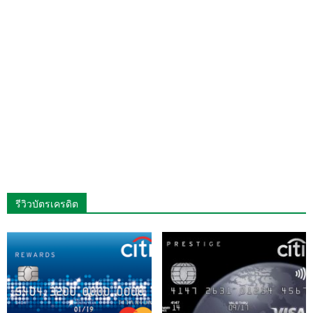
รีวิวบัตรเครดิต