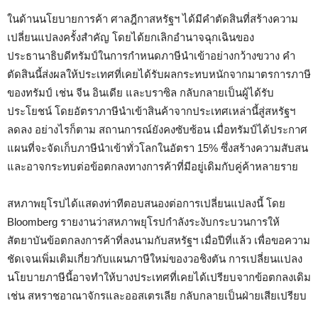
ในด้านนโยบายการค้า ศาลฎีกาสหรัฐฯ ได้มีคำตัดสินที่สร้างความ
เปลี่ยนแปลงครั้งสำคัญ โดยได้ยกเลิกอำนาจฉุกเฉินของ
ประธานาธิบดีทรัมป์ในการกำหนดภาษีนำเข้าอย่างกว้างขวาง คำ
ตัดสินนี้ส่งผลให้ประเทศที่เคยได้รับผลกระทบหนักจากมาตรการภาษี
ของทรัมป์ เช่น จีน อินเดีย และบราซิล กลับกลายเป็นผู้ได้รับ
ประโยชน์ โดยอัตราภาษีนำเข้าสินค้าจากประเทศเหล่านี้สู่สหรัฐฯ
ลดลง อย่างไรก็ตาม สถานการณ์ยังคงซับซ้อน เมื่อทรัมป์ได้ประกาศ
แผนที่จะจัดเก็บภาษีนำเข้าทั่วโลกในอัตรา 15% ซึ่งสร้างความสับสน
และอาจกระทบต่อข้อตกลงทางการค้าที่มีอยู่เดิมกับคู่ค้าหลายราย
สหภาพยุโรปได้แสดงท่าทีตอบสนองต่อการเปลี่ยนแปลงนี้ โดย
Bloomberg รายงานว่าสหภาพยุโรปกำลังระงับกระบวนการให้
สัตยาบันข้อตกลงการค้าที่ลงนามกับสหรัฐฯ เมื่อปีที่แล้ว เพื่อขอความ
ชัดเจนเพิ่มเติมเกี่ยวกับแผนภาษีใหม่ของวอชิงตัน การเปลี่ยนแปลง
นโยบายภาษีนี้อาจทำให้บางประเทศที่เคยได้เปรียบจากข้อตกลงเดิม
เช่น สหราชอาณาจักรและออสเตรเลีย กลับกลายเป็นฝ่ายเสียเปรียบ