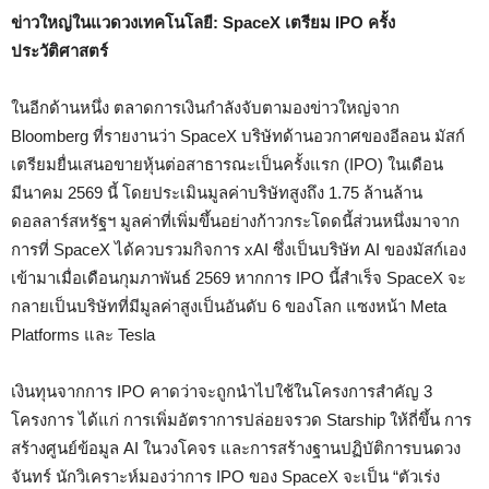
ข่าวใหญ่ในแวดวงเทคโนโลยี: SpaceX เตรียม IPO ครั้ง
ประวัติศาสตร์
ในอีกด้านหนึ่ง ตลาดการเงินกำลังจับตามองข่าวใหญ่จาก
Bloomberg ที่รายงานว่า SpaceX บริษัทด้านอวกาศของอีลอน มัสก์
เตรียมยื่นเสนอขายหุ้นต่อสาธารณะเป็นครั้งแรก (IPO) ในเดือน
มีนาคม 2569 นี้ โดยประเมินมูลค่าบริษัทสูงถึง 1.75 ล้านล้าน
ดอลลาร์สหรัฐฯ มูลค่าที่เพิ่มขึ้นอย่างก้าวกระโดดนี้ส่วนหนึ่งมาจาก
การที่ SpaceX ได้ควบรวมกิจการ xAI ซึ่งเป็นบริษัท AI ของมัสก์เอง
เข้ามาเมื่อเดือนกุมภาพันธ์ 2569 หากการ IPO นี้สำเร็จ SpaceX จะ
กลายเป็นบริษัทที่มีมูลค่าสูงเป็นอันดับ 6 ของโลก แซงหน้า Meta
Platforms และ Tesla
เงินทุนจากการ IPO คาดว่าจะถูกนำไปใช้ในโครงการสำคัญ 3
โครงการ ได้แก่ การเพิ่มอัตราการปล่อยจรวด Starship ให้ถี่ขึ้น การ
สร้างศูนย์ข้อมูล AI ในวงโคจร และการสร้างฐานปฏิบัติการบนดวง
จันทร์ นักวิเคราะห์มองว่าการ IPO ของ SpaceX จะเป็น “ตัวเร่ง