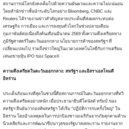
สถานการณ์โลกยังคงเต็มไปด้วยความผันผวนและความไม่แน่นอน
โดยสำนักข่าวชั้นนำระดับโลกอย่าง Bloomberg, CNBC และ
Reuters ได้รายงานข่าวสำคัญหลายประเด็นที่ส่งผลกระทบต่อ
เศรษฐกิจ การเมือง และการลงทุนทั่วโลกในช่วงปลายเดือน
กุมภาพันธ์ต่อเนื่องถึงต้นเดือนมีนาคม 2569 ทั้งความตึงเครียดทาง
ภูมิรัฐศาสตร์ในตะวันออกกลาง นโยบายการค้าของสหรัฐฯ ที่
เปลี่ยนแปลงไป รวมถึงข่าวใหญ่ในแวดวงเทคโนโลยีกับการเตรียม
เสนอขายหุ้น IPO ของ SpaceX
ความตึงเครียดในตะวันออกกลาง: สหรัฐฯ และอิสราเอลโจมตี
อิหร่าน
ประเด็นร้อนแรงที่สุดในช่วงนี้คือสถานการณ์ในตะวันออกกลางที่ทวี
ความตึงเครียดอย่างหนัก เมื่อประธานาธิบดีโดนัลด์ ทรัมป์ ของ
สหรัฐฯ ยืนยันว่ากองทัพสหรัฐฯ ได้เริ่ม “ปฏิบัติการรบครั้งใหญ่” ใน
อิหร่าน โดยอ้างเหตุผลในการปกป้องชาวอเมริกันจากภัยคุกคามด้าน
นิวเคลียร์และการพัฒนาขีปนาวุธของรัฐบาลเตหะราน รายงานจาก