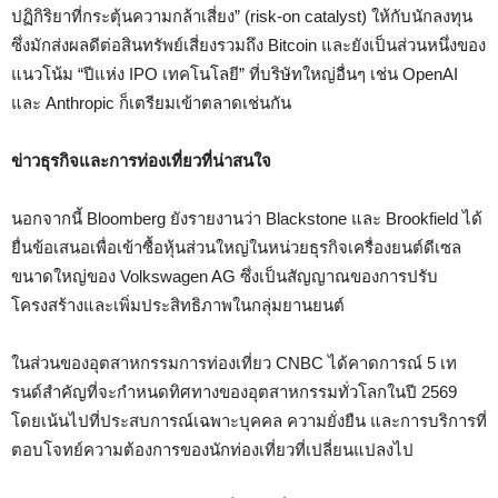
ปฏิกิริยาที่กระตุ้นความกล้าเสี่ยง” (risk-on catalyst) ให้กับนักลงทุน
ซึ่งมักส่งผลดีต่อสินทรัพย์เสี่ยงรวมถึง Bitcoin และยังเป็นส่วนหนึ่งของ
แนวโน้ม “ปีแห่ง IPO เทคโนโลยี” ที่บริษัทใหญ่อื่นๆ เช่น OpenAI
และ Anthropic ก็เตรียมเข้าตลาดเช่นกัน
ข่าวธุรกิจและการท่องเที่ยวที่น่าสนใจ
นอกจากนี้ Bloomberg ยังรายงานว่า Blackstone และ Brookfield ได้
ยื่นข้อเสนอเพื่อเข้าซื้อหุ้นส่วนใหญ่ในหน่วยธุรกิจเครื่องยนต์ดีเซล
ขนาดใหญ่ของ Volkswagen AG ซึ่งเป็นสัญญาณของการปรับ
โครงสร้างและเพิ่มประสิทธิภาพในกลุ่มยานยนต์
ในส่วนของอุตสาหกรรมการท่องเที่ยว CNBC ได้คาดการณ์ 5 เท
รนด์สำคัญที่จะกำหนดทิศทางของอุตสาหกรรมทั่วโลกในปี 2569
โดยเน้นไปที่ประสบการณ์เฉพาะบุคคล ความยั่งยืน และการบริการที่
ตอบโจทย์ความต้องการของนักท่องเที่ยวที่เปลี่ยนแปลงไป