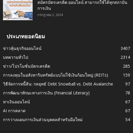
สมัครบัตรเครดิต ออนไลน์ สามารถใช้ได้ทุกสถาบัน
การเงิน
กรกฎาคม 2, 2024
ประเภทยอดนิยม
ข่าวหุ้นธุรกิจออนไลน์
3407
บทความทั่วไป
2314
ข่าว/โปรโมชั่นบัตรเครดิต
285
การลงทุนในอสังหาริมทรัพย์แบบไม่ใช้เงินก้อนใหญ่ (REITs)
159
วิธีจัดการหนี้สิน: กลยุทธ์ Debt Snowball vs. Debt Avalanche
97
การพัฒนาทักษะทางการเงิน (Financial Literacy)
78
หาเงินออนไลน์
67
AI การตลาด
67
การวางแผนการเงินส่วนบุคคลสำหรับมือใหม่
54