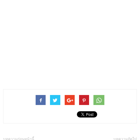
บทความก่อนหน้านี้
บทความถัดไป