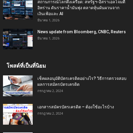
สถานการณ์โลกตึงเครียด: สหรัฐฯ-อิสราเอลโจมตี
อิหร่าน ดันราคาน้ำมันพุ่ง ตลาดหุ้นผันผวนจาก
เงินเฟ้อและ AI
มีนาคม 1, 2026
News update from Bloomberg, CNBC, Reuters
มีนาคม 1, 2026
โพสต์ที่เป็นที่นิยม
เช็คผลอนุมัติบัตรเครดิตอย่างไร? วิธีการตรวจสอบ
ผลการสมัครบัตรเครดิต
กรกฎาคม 2, 2024
เอกสารสมัครบัตรเครดิต – ต้องใช้อะไรบ้าง
กรกฎาคม 2, 2024