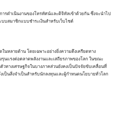
การดำเนินงานของโทรทัศน์และดิจิทัลเข้าด้วยกัน ซึ่งจะนำไป
วระบบสมาชิกแบบชำระเงินสำหรับเว็บไซต์
้ชัดในหลายด้าน โดยเฉพาะอย่างยิ่งความตึงเครียดทาง
ย่างรุนแรงต่อตลาดพลังงานและเสถียรภาพของโลก ในขณะ
ัวทางเศรษฐกิจในบางภาคส่วนยังคงเป็นปัจจัยขับเคลื่อนที่
จึงเป็นสิ่งจำเป็นสำหรับนักลงทุนและผู้กำหนดนโยบายทั่วโลก