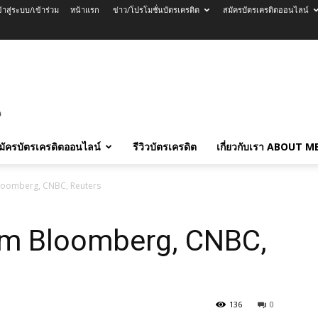
ข้าสู่ระบบ/เข้าร่วม
หน้าแรก
ข่าว/โปรโมชั่นบัตรเครดิต
สมัครบัตรเครดิตออนไลน์
มัครบัตรเครดิตออนไลน์
รีวิวบัตรเครดิต
เกี่ยวกับเรา ABOUT M
loomberg, CNBC, Reuters
om Bloomberg, CNBC,
136
0