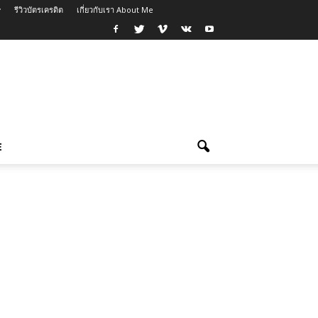
รีวิวบัตรเครดิต
เกี่ยวกับเรา About Me
E