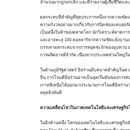
จำนวนมากถูกยกเลิก และมีรายงานผู้เสียชีวิต
ผลกระทบที่สำคัญที่สุดประการหนึ่งจากความขัดแย
ความกังวลอย่างมากเกี่ยวกับการปิดช่องแคบฮอร์มุ
เป็นหนึ่งในห้าของตลาดโลก นักวิเคราะห์คาดการณ์
และอาจทะลุ 100 ดอลลาร์หากความขัดแย้งบานปลา
บรรเทาผลกระทบจากการหยุดชะงักของอุปทาน อย่า
การผลิตอาจมีจำกัด เนื่องจากประเทศส่วนใหญ่ใ
ในด้านภูมิรัฐศาสตร์ อิหร่านมีบทบาทสำคัญในความ
จีน การโจมตีอิหร่านอาจเป็นจุดเริ่มต้นของการต่
เกาหลีเหนือได้ออกมาประณามการโจมตีอิหร่านว่าเ
หยุดยิงทันที
ความเคลื่อนไหวในภาคเทคโนโลยีและเศรษฐกิจ
ในอีกด้านหนึ่ง โลกของเทคโนโลยีและเศรษฐกิจย