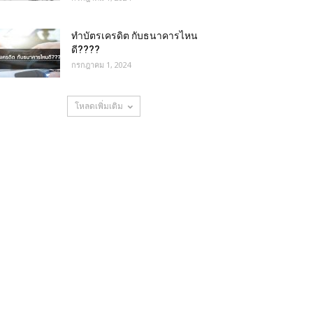
ทำบัตรเครดิต กับธนาคารไหน
ดี????
กรกฎาคม 1, 2024
โหลดเพิ่มเติม