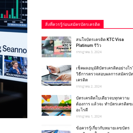
สิ่งที่ควรรู้ก่อนสมัครบัตรเครดิต
สนใจบัตรเครดิต KTC Visa
Platinum รีวิว
กรกฎาคม 3, 2024
เช็คผลอนุมัติบัตรเครดิตอย่างไร
วิธีการตรวจสอบผลการสมัครบั
เครดิต
กรกฎาคม 2, 2024
บัตรเครดิตใบเดียวจบทุกความ
ต้องการ แล้วจะ ทำบัตรเครดิตข
อะไรดี
กรกฎาคม 1, 2024
ข้อควรรู้เกี่ยวกับหมายเลขบัตร