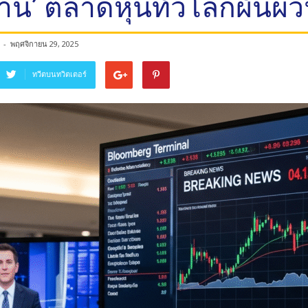
าน’ ตลาดหุ้นทั่วโลกผันผ
-
พฤศจิกายน 29, 2025
ทวีตบนทวิตเตอร์