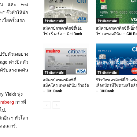
น่นอน และ Fed
r” ซึ่งทำให้นัก
บี้ยครั้งแรก
รีวิวบัตรเครดิต
รีวิวบัตรเครดิต
สมัครบัตรเครดิตซิตี้เอ็ม
สมัครบัตรเครดิตซิตี้-บิ๊กซ
วีซ่า รีวอร์ด – Citi Bank
วีซ่า แพลตตินั่ม – Citi B
รับตัวลงอย่าง
age ต่างปิดตัว
ด้รับแรงกดดัน
รีวิวบัตรเครดิต
รีวิวบัตรเครดิต
สมัครบัตรเครดิตซิตี้
รีวิวบัตรเครดิตซิตี้ รีวอร์
แม็คโคร แพลตตินั่ม รีวอร์ด
เลือกบัตรที่ใช่ตามสไตล์
– Citi Bank
– CitiBank
Yield) พุ่ง
omberg
การที่
ไป.
กอื่น ๆ ทั่วโลก
นดอลลาร์.