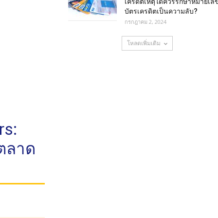
เครดิตเหตุใดควรรักษาหมายเล
บัตรเครดิตเป็นความลับ?
กรกฎาคม 2, 2024
โหลดเพิ่มเติม
rs:
 ตลาด