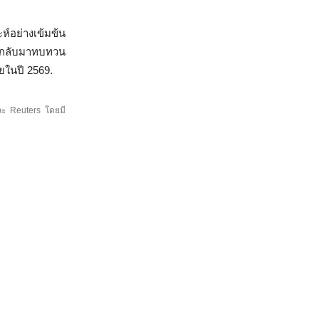
ห์อย่างเข้มข้น
้องกลับมาทบทวน
ยในปี 2569.
ละ Reuters โดยมี