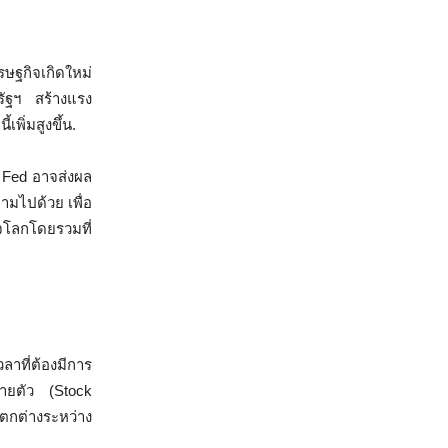
ฐกิจเกิดใหม่
รัฐฯ สร้างแรง
พิ่มสูงขึ้น.
 Fed อาจส่งผล
ามไปด้วย เพื่อ
จโลกโดยรวมที่
วลาที่ต้องมีการ
รายตัว (Stock
ตกต่างระหว่าง