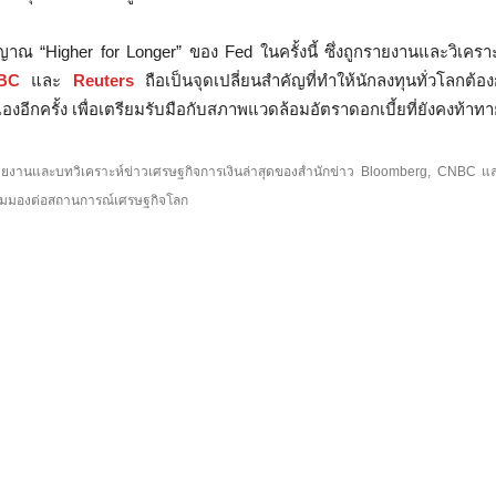
าณ “Higher for Longer” ของ Fed ในครั้งนี้ ซึ่งถูกรายงานและวิเคราะ
BC
และ
Reuters
ถือเป็นจุดเปลี่ยนสำคัญที่ทำให้นักลงทุนทั่วโลกต
อีกครั้ง เพื่อเตรียมรับมือกับสภาพแวดล้อมอัตราดอกเบี้ยที่ยังคงท้าทา
กรายงานและบทวิเคราะห์ข่าวเศรษฐกิจการเงินล่าสุดของสำนักข่าว Bloomberg, CNBC แ
ละมุมมองต่อสถานการณ์เศรษฐกิจโลก