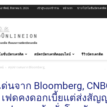
นอาทิตย์, สิงหาคม 9, 2026
เข้าสู่ระบบ/เข้าร่วม
หน้าแรก
ข่าว/โปรโมชั่นบัตรเครดิต
มชั่นบัตรเครดิต
สมัครบัตรเครดิตออนไลน์
รีวิวบัตรเครดิต
ลน์
สรุปข่าวเด่นจาก Bloomberg, CNBC, Reuters: เฟดคงดอกเบี้ยแต่ส่งสัญญาณ ‘สู
วเด่นจาก Bloomberg, CNB
: เฟดคงดอกเบี้ยแต่ส่งสั