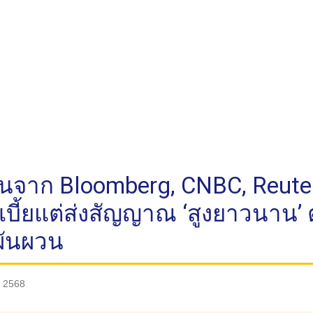
่นจาก Bloomberg, CNBC, Reute
บี้ยแต่ส่งสัญญาณ ‘สูงยาวนาน’
กผันผวน
น 2568