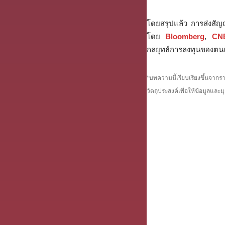
โดยสรุปแล้ว การส่งสัญญ
โดย
Bloomberg
,
CN
กลยุทธ์การลงทุนของตนเอง
*บทความนี้เรียบเรียงขึ้นจา
วัตถุประสงค์เพื่อให้ข้อมูลแ