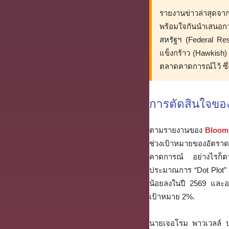
รายงานข่าวล่าสุดจาก
พร้อมใจกันนำเสนอกา
สหรัฐฯ (Federal Res
แข็งกร้าว (Hawkish) 
ตลาดคาดการณ์ไว้ ซึ่
การตัดสินใจของ
ตามรายงานของ
Bloom
ช่วงเป้าหมายของอัตราดอ
คาดการณ์ อย่างไรก็ตา
ประมาณการ “Dot Plot” ส
น้อยลงในปี 2569 และอาจ
เป้าหมาย 2%.
นายเจอโรม พาวเวลล์ 