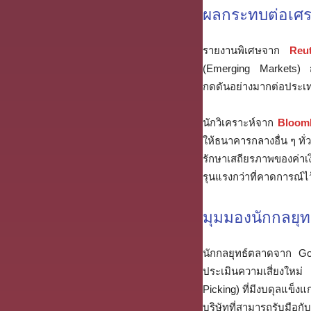
ผลกระทบต่อเศร
รายงานพิเศษจาก
Reut
(Emerging Markets) ก
กดดันอย่างมากต่อประเทศที
นักวิเคราะห์จาก
Bloomb
ให้ธนาคารกลางอื่น ๆ ทั
รักษาเสถียรภาพของค่าเ
รุนแรงกว่าที่คาดการณ์ไว
มุมมองนักกลยุ
นักกลยุทธ์ตลาดจาก Go
ประเมินความเสี่ยงใหม่
Picking) ที่มีงบดุลแข
บริษัทที่สามารถรับมือกับ