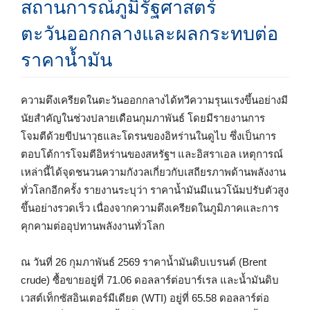
สถานการณ์ภูมิรัฐศาสตร์
ตะวันออกกลางและผลกระทบต่อ
ราคาน้ำมัน
ความตึงเครียดในตะวันออกกลางได้ทวีความรุนแรงขึ้นอย่างมี
นัยสำคัญในช่วงปลายเดือนกุมภาพันธ์ โดยมีรายงานการ
โจมตีด้วยขีปนาวุธและโดรนของอิหร่านในดูไบ ซึ่งเป็นการ
ตอบโต้การโจมตีอิหร่านของสหรัฐฯ และอิสราเอล เหตุการณ์
เหล่านี้ได้จุดชนวนความกังวลเกี่ยวกับเสถียรภาพด้านพลังงาน
ทั่วโลกอีกครั้ง รายงานระบุว่า ราคาน้ำมันมีแนวโน้มปรับตัวสูง
ขึ้นอย่างรวดเร็ว เนื่องจากความตึงเครียดในภูมิภาคและการ
คุกคามต่ออุปทานพลังงานทั่วโลก
ณ วันที่ 26 กุมภาพันธ์ 2569 ราคาน้ำมันดิบเบรนต์ (Brent
crude) ซื้อขายอยู่ที่ 71.06 ดอลลาร์ต่อบาร์เรล และน้ำมันดิบ
เวสต์เท็กซัสอินเตอร์มีเดียต (WTI) อยู่ที่ 65.58 ดอลลาร์ต่อ