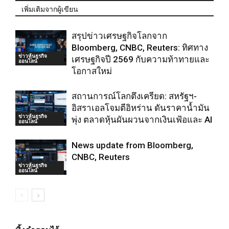
เพิ่มเติมจากผู้เขียน
สรุปข่าวเศรษฐกิจโลกจาก
Bloomberg, CNBC, Reuters: ทิศทาง
ข่าวหุ้นธุรกิจ
เศรษฐกิจปี 2569 กับความท้าทายและ
ออนไลน์
โอกาสใหม่
สถานการณ์โลกตึงเครียด: สหรัฐฯ-
อิสราเอลโจมตีอิหร่าน ดันราคาน้ำมัน
ข่าวหุ้นธุรกิจ
พุ่ง ตลาดหุ้นผันผวนจากเงินเฟ้อและ AI
ออนไลน์
News update from Bloomberg,
CNBC, Reuters
ข่าวหุ้นธุรกิจ
ออนไลน์