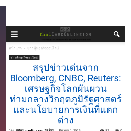
หน้าแรก
ข่าวหุ้นธุรกิจออนไลน์
ข่าวหุ้นธุรกิจออนไลน์
สรุปข่าวเด่นจาก
Bloomberg, CNBC, Reuters:
เศรษฐกิจโลกผันผวน
ท่ามกลางวิกฤตภูมิรัฐศาสตร์
และนโยบายการเงินที่แตก
ต่าง
โดย
สมัคร credit card มือใหม่
-
มีนาคม 1, 2026
87
0