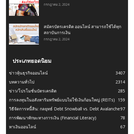
กรกฎาคม 2, 2024
สมัครบัตรเครดิต ออนไลน์ สามารถใช้ได้ทุก
สถาบันการเงิน
กรกฎาคม 2, 2024
ประเภทยอดนิยม
ข่าวหุ้นธุรกิจออนไลน์
3407
บทความทั่วไป
2314
ข่าว/โปรโมชั่นบัตรเครดิต
285
การลงทุนในอสังหาริมทรัพย์แบบไม่ใช้เงินก้อนใหญ่ (REITs)
159
วิธีจัดการหนี้สิน: กลยุทธ์ Debt Snowball vs. Debt Avalanche
97
การพัฒนาทักษะทางการเงิน (Financial Literacy)
78
หาเงินออนไลน์
67