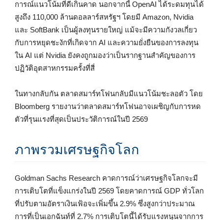
การณ์แนวโน้มที่ดีเกินคาด นอกจากนี้ OpenAI ได้ระดมทุนได้
สูงถึง 110,000 ล้านดอลลาร์สหรัฐฯ โดยมี Amazon, Nvidia
และ SoftBank เป็นผู้ลงทุนรายใหญ่ แม้จะมีความกังวลเกี่ยว
กับการหยุดชะงักที่เกิดจาก AI และความยั่งยืนของการลงทุน
ใน AI แต่ Nvidia ยังคงถูกมองว่าเป็นรากฐานสำคัญของการ
ปฏิวัติอุตสาหกรรมครั้งที่สี่
ในทางกลับกัน ตลาดสมาร์ทโฟนกลับมีแนวโน้มชะลอตัว โดย
Bloomberg รายงานว่าตลาดสมาร์ทโฟนอาจเผชิญกับการหด
ตัวที่รุนแรงที่สุดเป็นประวัติการณ์ในปี 2569
ภาพรวมเศรษฐกิจโลก
Goldman Sachs Research คาดการณ์ว่าเศรษฐกิจโลกจะมี
การเติบโตที่แข็งแกร่งในปี 2569 โดยคาดการณ์ GDP ทั่วโลก
ที่ปรับตามอัตราเงินเฟ้อจะเพิ่มขึ้น 2.9% ซึ่งสูงกว่าประมาณ
การที่เป็นเอกฉันท์ที่ 2.7% การเติบโตนี้ได้รับแรงหนุนจากการ