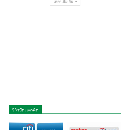
โหลดเพิ่มเติม
รีวิวบัตรเครดิต