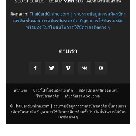
SEO SPECIALIST I3SIAM
รับทำ SEO
โดยทีมงานมืออาชีพ
ติดต่อเรา:
ThaiCardOnline.com | รวบรวมข้อมูลการสมัครบัตร
เครดิต ขั้นตอนการสมัครบัตรเครดิต ปัญหาการใช้บัตรเครดิต
พร้อมทั้ง โปรโมชั่นในการใช้บัตรเครดิตต่าง ๆ
ตามเรา
หน้าแรก
ข่าว/โปรโมชั่นบัตรเครดิต
สมัครบัตรเครดิตออนไลน์
รีวิวบัตรเครดิต
เกี่ยวกับเรา About Me
© ThaiCardOnline.com | รวบรวมข้อมูลการสมัครบัตรเครดิต ขั้นตอนการ
สมัครบัตรเครดิต ปัญหาการใช้บัตรเครดิต พร้อมทั้ง โปรโมชั่นในการใช้บัตร
เครดิตต่าง ๆ