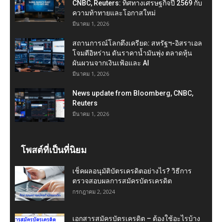
CNBC, Reuters: ทิศทางเศรษฐกิจปี 2569 กับ
ความท้าทายและโอกาสใหม่
มีนาคม 1, 2026
สถานการณ์โลกตึงเครียด: สหรัฐฯ-อิสราเอล
โจมตีอิหร่าน ดันราคาน้ำมันพุ่ง ตลาดหุ้น
ผันผวนจากเงินเฟ้อและ AI
มีนาคม 1, 2026
News update from Bloomberg, CNBC,
Reuters
มีนาคม 1, 2026
โพสต์ที่เป็นที่นิยม
เช็คผลอนุมัติบัตรเครดิตอย่างไร? วิธีการ
ตรวจสอบผลการสมัครบัตรเครดิต
กรกฎาคม 2, 2024
เอกสารสมัครบัตรเครดิต – ต้องใช้อะไรบ้าง