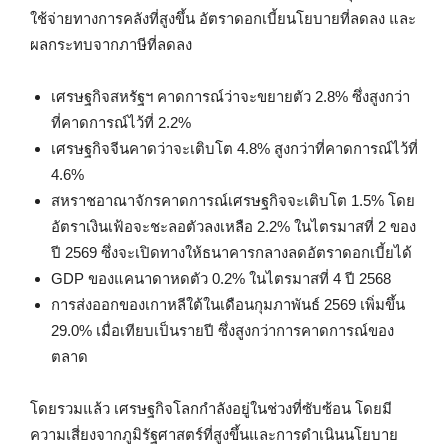
ใช้จ่ายทางการคลังที่สูงขึ้น อัตราดอกเบี้ยนโยบายที่ลดลง และ
ผลกระทบจากภาษีที่ลดลง
เศรษฐกิจสหรัฐฯ คาดการณ์ว่าจะขยายตัว 2.8% ซึ่งสูงกว่า
ที่คาดการณ์ไว้ที่ 2.2%
เศรษฐกิจจีนคาดว่าจะเติบโต 4.8% สูงกว่าที่คาดการณ์ไว้ที่
4.6%
สหราชอาณาจักรคาดการณ์เศรษฐกิจจะเติบโต 1.5% โดย
อัตราเงินเฟ้อจะชะลอตัวลงเหลือ 2.2% ในไตรมาสที่ 2 ของ
ปี 2569 ซึ่งจะเปิดทางให้ธนาคารกลางลดอัตราดอกเบี้ยได้
GDP ของแคนาดาหดตัว 0.2% ในไตรมาสที่ 4 ปี 2568
การส่งออกของเกาหลีใต้ในเดือนกุมภาพันธ์ 2569 เพิ่มขึ้น
29.0% เมื่อเทียบเป็นรายปี ซึ่งสูงกว่าการคาดการณ์ของ
ตลาด
โดยรวมแล้ว เศรษฐกิจโลกกำลังอยู่ในช่วงที่ซับซ้อน โดยมี
ความเสี่ยงจากภูมิรัฐศาสตร์ที่สูงขึ้นและการดำเนินนโยบาย