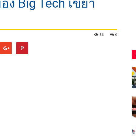
ของ Big Tech เขย่า
86
0