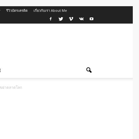
รีวิวบัตรเครดิต
เกี่ยวกับเรา About Me
E
 เขย่าตลาดโลก