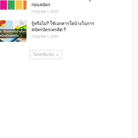
ก่อนสมัคร
กรกฎาคม 1, 2024
รู้หรือไม่? ใช้เอกสารใดบ้างในการ
สมัครบัตรเครดิต ?
กรกฎาคม 1, 2024
โหลดเพิ่มเติม