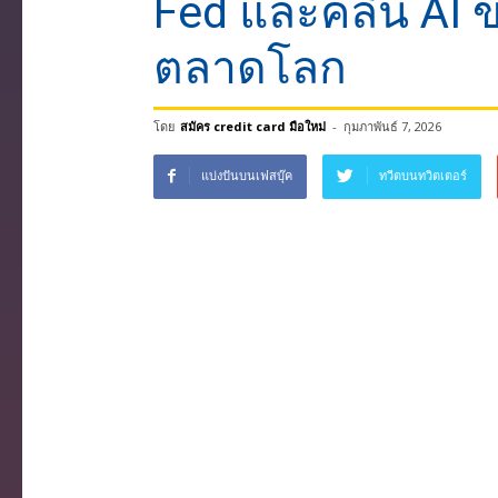
Fed และคลื่น AI 
บริการ
ฟรี
ตลาดโลก
โดย
สมัคร credit card มือใหม่
-
กุมภาพันธ์ 7, 2026
แบ่งปันบนเฟสบุ๊ค
ทวีตบนทวิตเตอร์