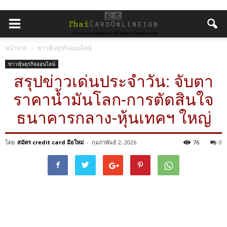
หน้าแรก
ข่าวหุ้นธุรกิจออนไลน์
ข่าวหุ้นธุรกิจออนไลน์
สรุปข่าวเด่นประจำวัน: จับตา
ราคาน้ำมันโลก-การตัดสินใจ
ธนาคารกลาง-หุ้นเทคฯ ใหญ่
โดย
สมัคร credit card มือใหม่
-
กุมภาพันธ์ 2, 2026
76
0