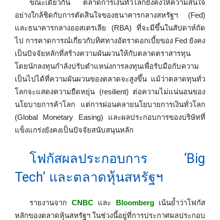
ขณะเดียวกัน ตลาดการเงินทั่วโลกยังคงให้ความสนใจ
อย่างใกล้ชิดกับการตัดสินใจของธนาคารกลางสหรัฐฯ (Fed)
และธนาคารกลางออสเตรเลีย (RBA) ที่จะมีขึ้นในสัปดาห์ถัด
ไป การคาดการณ์เกี่ยวกับทิศทางอัตราดอกเบี้ยของ Fed ยังคง
เป็นปัจจัยหลักที่สร้างความผันผวนให้กับตลาดตราสารทุน
โดยนักลงทุนกำลังปรับตำแหน่งการลงทุนเพื่อรับมือกับความ
เป็นไปได้ที่ความผันผวนของตลาดจะสูงขึ้น แม้ว่าตลาดทุนทั่ว
โลกจะแสดงความยืดหยุ่น (resilient) ต่อความไม่แน่นอนของ
นโยบายการค้าโลก แต่การผ่อนคลายนโยบายการเงินทั่วโลก
(Global Monetary Easing) และผลประกอบการของบริษัทที่
แข็งแกร่งยังคงเป็นปัจจัยสนับสนุนหลัก
โฟกัสผลประกอบการ ‘Big
Tech’ และตลาดหุ้นสหรัฐฯ
รายงานจาก
CNBC
และ
Bloomberg
เน้นย้ำว่าโฟกัส
หลักของตลาดหุ้นสหรัฐฯ ในช่วงนี้อยู่ที่การประกาศผลประกอบ