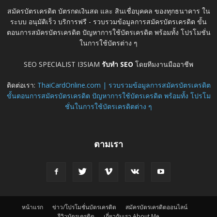
สมัครบัตรเครดิต บัตรกดเงินสด และ สินเชื่อบุคคล ของทุกธนาคาร ใน
ระบบ อนุมัติเร็ว บริการฟรี - รวบรวมข้อมูลการสมัครบัตรเครดิต ขั้น
ตอนการสมัครบัตรเครดิต ปัญหาการใช้บัตรเครดิต พร้อมทั้ง โปรโมชั่น
ในการใช้บัตรต่าง ๆ
SEO SPECIALIST I3SIAM
รับทำ SEO
โดยทีมงานมืออาชีพ
ติดต่อเรา:
ThaiCardOnline.com | รวบรวมข้อมูลการสมัครบัตรเครดิต
ขั้นตอนการสมัครบัตรเครดิต ปัญหาการใช้บัตรเครดิต พร้อมทั้ง โปรโม
ชั่นในการใช้บัตรเครดิตต่าง ๆ
ตามเรา
หน้าแรก
ข่าว/โปรโมชั่นบัตรเครดิต
สมัครบัตรเครดิตออนไลน์
รีวิวบัตรเครดิต
เกี่ยวกับเรา About Me