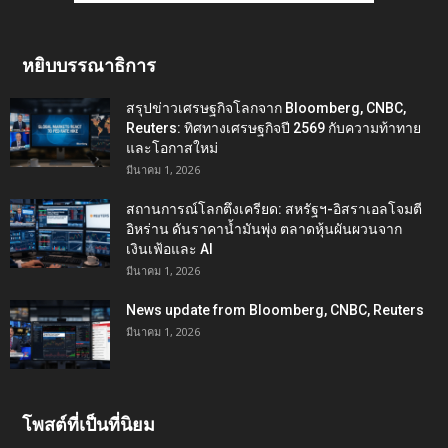
หยิบบรรณาธิการ
สรุปข่าวเศรษฐกิจโลกจาก Bloomberg, CNBC,
Reuters: ทิศทางเศรษฐกิจปี 2569 กับความท้าทาย
และโอกาสใหม่
มีนาคม 1, 2026
สถานการณ์โลกตึงเครียด: สหรัฐฯ-อิสราเอลโจมตี
อิหร่าน ดันราคาน้ำมันพุ่ง ตลาดหุ้นผันผวนจาก
เงินเฟ้อและ AI
มีนาคม 1, 2026
News update from Bloomberg, CNBC, Reuters
มีนาคม 1, 2026
โพสต์ที่เป็นที่นิยม