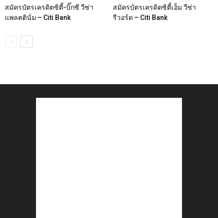
สมัครบัตรเครดิตซิตี้-บิ๊กซี วีซ่า
สมัครบัตรเครดิตซิตี้เอ็ม วีซ่า
แพลตตินั่ม – Citi Bank
รีวอร์ด – Citi Bank