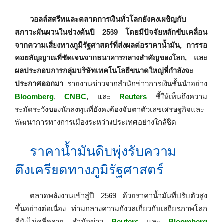
วอลล์สตรีทและตลาดการเงินทั่วโลกยังคงเผชิญกับ
สภาวะผันผวนในช่วงต้นปี 2569 โดยมีปัจจัยหลักขับเคลื่อน
จากความเสี่ยงทางภูมิรัฐศาสตร์ที่ส่งผลต่อราคาน้ำมัน, การรอ
คอยสัญญาณที่ชัดเจนจากธนาคารกลางสำคัญของโลก, และ
ผลประกอบการกลุ่มบริษัทเทคโนโลยีขนาดใหญ่ที่กำลังจะ
ประกาศออกมา
รายงานข่าวจากสำนักข่าวการเงินชั้นนำอย่าง
Bloomberg
,
CNBC
, และ
Reuters
ชี้ให้เห็นถึงความ
ระมัดระวังของนักลงทุนที่ยังคงต้องจับตาตัวเลขเศรษฐกิจและ
พัฒนาการทางการเมืองระหว่างประเทศอย่างใกล้ชิด
ราคาน้ำมันดิบพุ่งรับความ
ตึงเครียดทางภูมิรัฐศาสตร์
ตลาดพลังงานเข้าสู่ปี 2569 ด้วยราคาน้ำมันที่ปรับตัวสูง
ขึ้นอย่างต่อเนื่อง ท่ามกลางความกังวลเกี่ยวกับเสถียรภาพโลก
ที่ยังไม่คลี่คลาย สำนักข่าว
Reuters
และ
Bloomberg