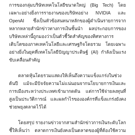
การของกลุ่มบริษัทเทคโนโลยีขนาดใหญ่ (Big Tech) โดย
เฉพาะอย่างยิ่งการรายงานของบริษัทอย่าง NVIDIA และ
OpenAI ซึ่งเป็นหัวข้อสนทนาหลักของผู้ดำเนินรายการจาก
หลากหลายสำนักข่าวทางการเงินชั้นนำ ผลประกอบการของ
บริษัทเหล่านี้ถูกมองว่าเป็นตัวชี้วัดสำคัญของทิศทางการ
เติบโตของภาคเทคโนโลยีและเศรษฐกิจโดยรวม โดยเฉพาะ
อย่างยิ่งในยุคที่เทคโนโลยีปัญญาประดิษฐ์ (AI) กำลังเป็นแรง
ขับเคลื่อนสำคัญ
ตลาดหุ้นโดยรวมแสดงให้เห็นถึงความแข็งแกร่งในช่วง
ต้นปี แม้จะมีปัจจัยความไม่แน่นอนจากนโยบายการเงินและ
การเมืองระหว่างประเทศเข้ามากดดัน แต่การใช้จ่ายลงทุนที่
สูงเป็นประวัติการณ์ และผลกำไรขององค์กรที่แข็งแกร่งยังคง
ช่วยพยุงตลาดไว้ได้
โดยสรุป รายงานข่าวจากสามสำนักข่าวการเงินระดับโลก
ชี้ให้เห็นว่า ตลาดการเงินยังคงเป็นตลาดของผู้ที่ต้องใช้ความ