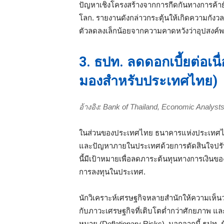
ปัญหาเชิงโครงสร้างจากการกีดกันทางการค้ายั
โลก. รายงานดังกล่าวกระตุ้นให้เกิดความกัง
ตัวลดลงเล็กน้อยจากความคาดหวังว่าอุปสงค
3. ธปท. ลดดอกเบี้ยต่อเนื
มองสำหรับประเทศไทย)
อ้างอิง: Bank of Thailand, Economic Analyst
ในส่วนของประเทศไทย ธนาคารแห่งประเทศไ
และปัญหาภายในประเทศด้วยการตัดสินใจปรับล
นี้มีเป้าหมายเพื่อลดภาระต้นทุนทางการเงินข
การลงทุนในประเทศ.
นักวิเคราะห์เศรษฐกิจหลายสำนักให้ความเห็นว
กับภาวะเศรษฐกิจที่เติบโตต่ำกว่าศักยภาพ และค
หมาย (Deflationary Risks). นอกจากนี้ ธปท