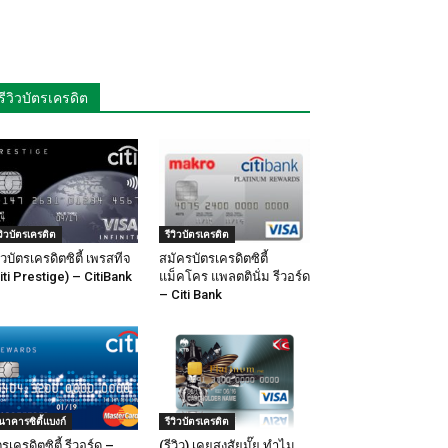
รีวิวบัตรเครดิต
ีวิวบัตรเครดิต
รีวิวบัตรเครดิต
วิวบัตรเครดิตซิตี้ เพรสทีจ
สมัครบัตรเครดิตซิตี้
iti Prestige) – CitiBank
แม็คโคร แพลตตินั่ม รีวอร์ด
– Citi Bank
นาคารซิตี้แบงก์
รีวิวบัตรเครดิต
ตรเครดิตซิตี้ รีวอร์ด –
(รีวิว) เคยสงสัยมั๊ย ทำไม