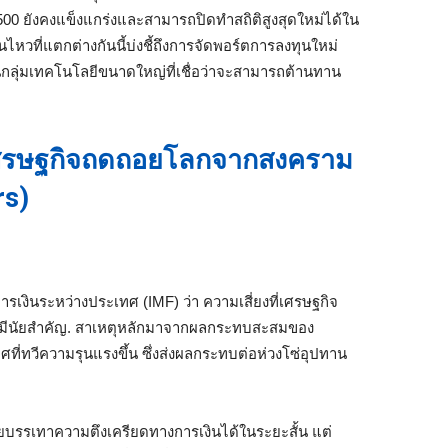
00 ยังคงแข็งแกร่งและสามารถปิดทำสถิติสูงสุดใหม่ได้ใน
อนไหวที่แตกต่างกันนี้บ่งชี้ถึงการจัดพอร์ตการลงทุนใหม่
ุ้นกลุ่มเทคโนโลยีขนาดใหญ่ที่เชื่อว่าจะสามารถต้านทาน
งเศรษฐกิจถดถอยโลกจากสงคราม
rs)
เงินระหว่างประเทศ (IMF) ว่า ความเสี่ยงที่เศรษฐกิจ
ย่างมีนัยสำคัญ. สาเหตุหลักมาจากผลกระทบสะสมของ
่ทวีความรุนแรงขึ้น ซึ่งส่งผลกระทบต่อห่วงโซ่อุปทาน
ยบรรเทาความตึงเครียดทางการเงินได้ในระยะสั้น แต่