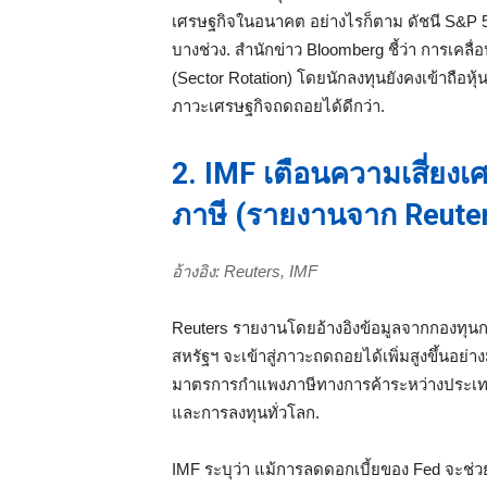
เศรษฐกิจในอนาคต อย่างไรก็ตาม ดัชนี S&P 5
บางช่วง. สำนักข่าว Bloomberg ชี้ว่า การเคลื่
(Sector Rotation) โดยนักลงทุนยังคงเข้าถือห
ภาวะเศรษฐกิจถดถอยได้ดีกว่า.
2. IMF เตือนความเสี่ย
ภาษี (รายงานจาก Reute
อ้างอิง: Reuters, IMF
Reuters รายงานโดยอ้างอิงข้อมูลจากกองทุนการ
สหรัฐฯ จะเข้าสู่ภาวะถดถอยได้เพิ่มสูงขึ้นอ
มาตรการกำแพงภาษีทางการค้าระหว่างประเทศที
และการลงทุนทั่วโลก.
IMF ระบุว่า แม้การลดดอกเบี้ยของ Fed จะช่ว