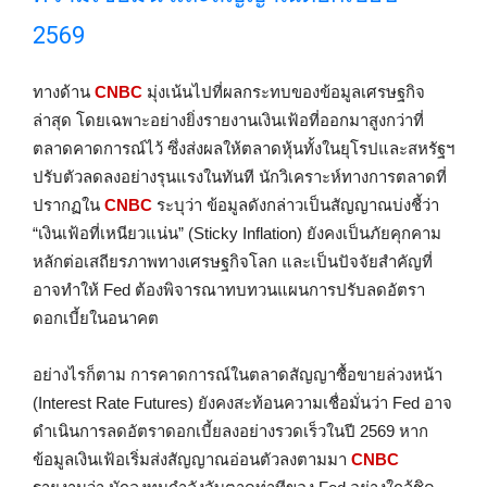
2569
ทางด้าน
CNBC
มุ่งเน้นไปที่ผลกระทบของข้อมูลเศรษฐกิจ
ล่าสุด โดยเฉพาะอย่างยิ่งรายงานเงินเฟ้อที่ออกมาสูงกว่าที่
ตลาดคาดการณ์ไว้ ซึ่งส่งผลให้ตลาดหุ้นทั้งในยุโรปและสหรัฐฯ
ปรับตัวลดลงอย่างรุนแรงในทันที นักวิเคราะห์ทางการตลาดที่
ปรากฏใน
CNBC
ระบุว่า ข้อมูลดังกล่าวเป็นสัญญาณบ่งชี้ว่า
“เงินเฟ้อที่เหนียวแน่น” (Sticky Inflation) ยังคงเป็นภัยคุกคาม
หลักต่อเสถียรภาพทางเศรษฐกิจโลก และเป็นปัจจัยสำคัญที่
อาจทำให้ Fed ต้องพิจารณาทบทวนแผนการปรับลดอัตรา
ดอกเบี้ยในอนาคต
อย่างไรก็ตาม การคาดการณ์ในตลาดสัญญาซื้อขายล่วงหน้า
(Interest Rate Futures) ยังคงสะท้อนความเชื่อมั่นว่า Fed อาจ
ดำเนินการลดอัตราดอกเบี้ยลงอย่างรวดเร็วในปี 2569 หาก
ข้อมูลเงินเฟ้อเริ่มส่งสัญญาณอ่อนตัวลงตามมา
CNBC