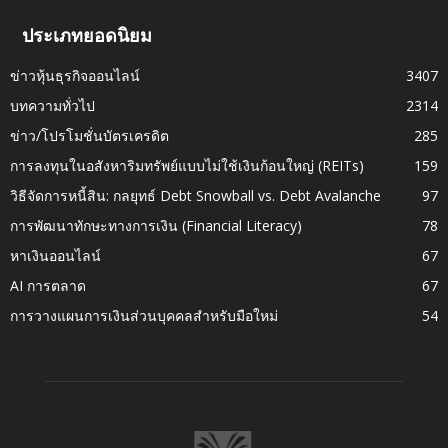
ประเภทยอดนิยม
ข่าวหุ้นธุรกิจออนไลน์
3407
บทความทั่วไป
2314
ข่าว/โปรโมชั่นบัตรเครดิต
285
การลงทุนในอสังหาริมทรัพย์แบบไม่ใช้เงินก้อนใหญ่ (REITs)
159
วิธีจัดการหนี้สิน: กลยุทธ์ Debt Snowball vs. Debt Avalanche
97
การพัฒนาทักษะทางการเงิน (Financial Literacy)
78
หาเงินออนไลน์
67
AI การตลาด
67
การวางแผนการเงินส่วนบุคคลสำหรับมือใหม่
54