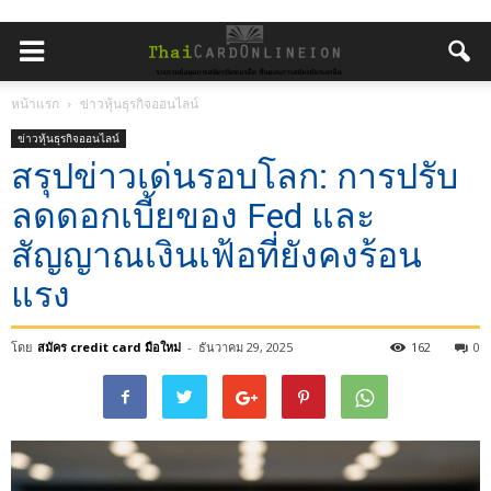
หน้าแรก
ข่าวหุ้นธุรกิจออนไลน์
ข่าวหุ้นธุรกิจออนไลน์
สรุปข่าวเด่นรอบโลก: การปรับ
ลดดอกเบี้ยของ Fed และ
สัญญาณเงินเฟ้อที่ยังคงร้อน
แรง
โดย
สมัคร credit card มือใหม่
-
ธันวาคม 29, 2025
162
0