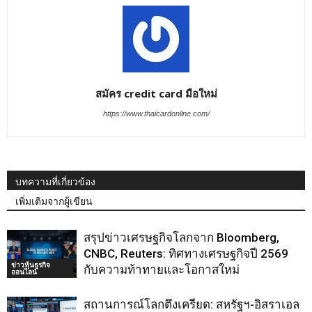
สมัคร credit card มือใหม่
https://www.thaicardonline.com/
บทความที่เกี่ยวข้อง
เพิ่มเติมจากผู้เขียน
สรุปข่าวเศรษฐกิจโลกจาก Bloomberg,
CNBC, Reuters: ทิศทางเศรษฐกิจปี 2569
ข่าวหุ้นธุรกิจ
กับความท้าทายและโอกาสใหม่
ออนไลน์
สถานการณ์โลกตึงเครียด: สหรัฐฯ-อิสราเอล