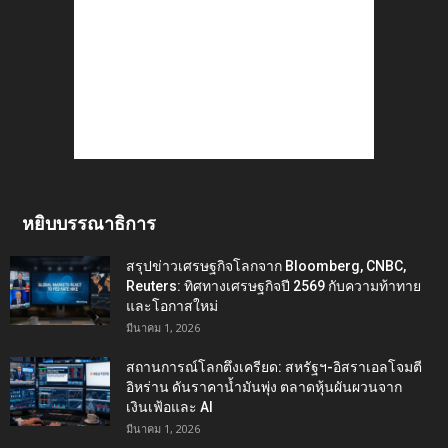
หยิบบรรณาธิการ
สรุปข่าวเศรษฐกิจโลกจาก Bloomberg, CNBC,
Reuters: ทิศทางเศรษฐกิจปี 2569 กับความท้าทาย
และโอกาสใหม่
มีนาคม 1, 2026
สถานการณ์โลกตึงเครียด: สหรัฐฯ-อิสราเอลโจมตี
อิหร่าน ดันราคาน้ำมันพุ่ง ตลาดหุ้นผันผวนจาก
เงินเฟ้อและ AI
มีนาคม 1, 2026