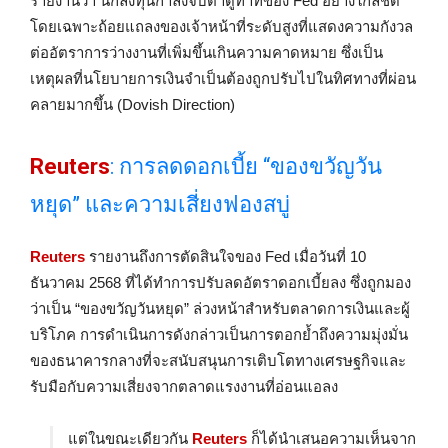
รายงานว่า นักลงทุนกำลังจับตาดูท่าทีของ Fed อย่างใกล้ชิด
โดยเฉพาะถ้อยแถลงของเจ้าหน้าที่ระดับสูงที่แสดงความกังวล
ต่ออัตราการว่างงานที่เพิ่มขึ้นเกินความคาดหมาย ซึ่งเป็น
เหตุผลที่นโยบายการเงินจำเป็นต้องถูกปรับไปในทิศทางที่ผ่อน
คลายมากขึ้น (Dovish Direction)
Reuters
: การลดดอกเบี้ย “ของขวัญวัน
หยุด” และความเสี่ยงฟองสบู่
Reuters
รายงานถึงการตัดสินใจของ Fed เมื่อวันที่ 10
ธันวาคม 2568 ที่ได้ทำการปรับลดอัตราดอกเบี้ยลง ซึ่งถูกมอง
ว่าเป็น “ของขวัญวันหยุด” ล่วงหน้าสำหรับตลาดการเงินและผู้
บริโภค การดำเนินการดังกล่าวเป็นการตอกย้ำถึงความมุ่งมั่น
ของธนาคารกลางที่จะสนับสนุนการเติบโตทางเศรษฐกิจและ
รับมือกับความเสี่ยงจากตลาดแรงงานที่อ่อนแอลง
แต่ในขณะเดียวกัน
Reuters
ก็ได้นำเสนอความเห็นจาก