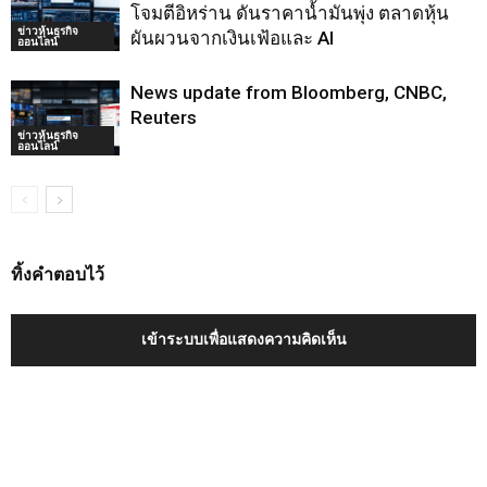
โจมตีอิหร่าน ดันราคาน้ำมันพุ่ง ตลาดหุ้น
ข่าวหุ้นธุรกิจ
ผันผวนจากเงินเฟ้อและ AI
ออนไลน์
News update from Bloomberg, CNBC,
Reuters
ข่าวหุ้นธุรกิจ
ออนไลน์
ทิ้งคำตอบไว้
เข้าระบบเพื่อแสดงความคิดเห็น