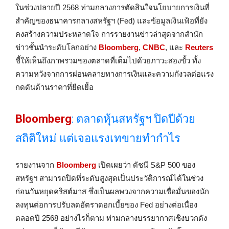
ในช่วงปลายปี 2568 ท่ามกลางการตัดสินใจนโยบายการเงินที่
สำคัญของธนาคารกลางสหรัฐฯ (Fed) และข้อมูลเงินเฟ้อที่ยัง
คงสร้างความประหลาดใจ การรายงานข่าวล่าสุดจากสำนัก
ข่าวชั้นนำระดับโลกอย่าง
Bloomberg
,
CNBC
, และ
Reuters
ชี้ให้เห็นถึงภาพรวมของตลาดที่เต็มไปด้วยภาวะสองขั้ว ทั้ง
ความหวังจากการผ่อนคลายทางการเงินและความกังวลต่อแรง
กดดันด้านราคาที่ยืดเยื้อ
Bloomberg
: ตลาดหุ้นสหรัฐฯ ปิดปีด้วย
สถิติใหม่ แต่เจอแรงเทขายทำกำไร
รายงานจาก
Bloomberg
เปิดเผยว่า ดัชนี S&P 500 ของ
สหรัฐฯ สามารถปิดที่ระดับสูงสุดเป็นประวัติการณ์ได้ในช่วง
ก่อนวันหยุดคริสต์มาส ซึ่งเป็นผลพวงจากความเชื่อมั่นของนัก
ลงทุนต่อการปรับลดอัตราดอกเบี้ยของ Fed อย่างต่อเนื่อง
ตลอดปี 2568 อย่างไรก็ตาม ท่ามกลางบรรยากาศเชิงบวกดัง