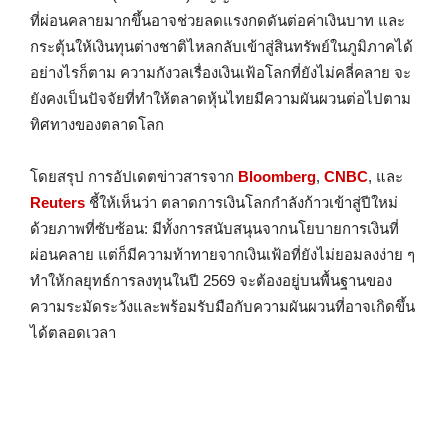
ที่ผ่อนคลายมากขึ้นอาจช่วยลดแรงกดดันต่อค่าเงินบาท และ
กระตุ้นให้เงินทุนต่างชาติไหลกลับเข้าสู่สินทรัพย์ในภูมิภาคได้
อย่างไรก็ตาม ความกังวลเรื่องเงินเฟ้อโลกที่ยังไม่คลี่คลาย จะ
ยังคงเป็นปัจจัยที่ทำให้ตลาดหุ้นไทยมีความผันผวนต่อไปตาม
ทิศทางของตลาดโลก
โดยสรุป การอัปเดตข่าวสารจาก
Bloomberg
,
CNBC
, และ
Reuters
ชี้ให้เห็นว่า ตลาดการเงินโลกกำลังก้าวเข้าสู่ปีใหม่
ด้วยภาพที่ซับซ้อน: มีทั้งการสนับสนุนจากนโยบายการเงินที่
ผ่อนคลาย แต่ก็มีความท้าทายจากเงินเฟ้อที่ยังไม่ยอมลงง่าย ๆ
ทำให้กลยุทธ์การลงทุนในปี 2569 จะต้องอยู่บนพื้นฐานของ
ความระมัดระวังและพร้อมรับมือกับความผันผวนที่อาจเกิดขึ้น
ได้ตลอดเวลา