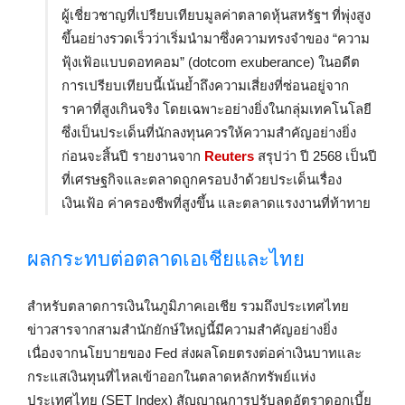
ผู้เชี่ยวชาญที่เปรียบเทียบมูลค่าตลาดหุ้นสหรัฐฯ ที่พุ่งสูง
ขึ้นอย่างรวดเร็วว่าเริ่มนำมาซึ่งความทรงจำของ “ความ
ฟุ้งเฟ้อแบบดอทคอม” (dotcom exuberance) ในอดีต
การเปรียบเทียบนี้เน้นย้ำถึงความเสี่ยงที่ซ่อนอยู่จาก
ราคาที่สูงเกินจริง โดยเฉพาะอย่างยิ่งในกลุ่มเทคโนโลยี
ซึ่งเป็นประเด็นที่นักลงทุนควรให้ความสำคัญอย่างยิ่ง
ก่อนจะสิ้นปี รายงานจาก
Reuters
สรุปว่า ปี 2568 เป็นปี
ที่เศรษฐกิจและตลาดถูกครอบงำด้วยประเด็นเรื่อง
เงินเฟ้อ ค่าครองชีพที่สูงขึ้น และตลาดแรงงานที่ท้าทาย
ผลกระทบต่อตลาดเอเชียและไทย
สำหรับตลาดการเงินในภูมิภาคเอเชีย รวมถึงประเทศไทย
ข่าวสารจากสามสำนักยักษ์ใหญ่นี้มีความสำคัญอย่างยิ่ง
เนื่องจากนโยบายของ Fed ส่งผลโดยตรงต่อค่าเงินบาทและ
กระแสเงินทุนที่ไหลเข้าออกในตลาดหลักทรัพย์แห่ง
ประเทศไทย (SET Index) สัญญาณการปรับลดอัตราดอกเบี้ย