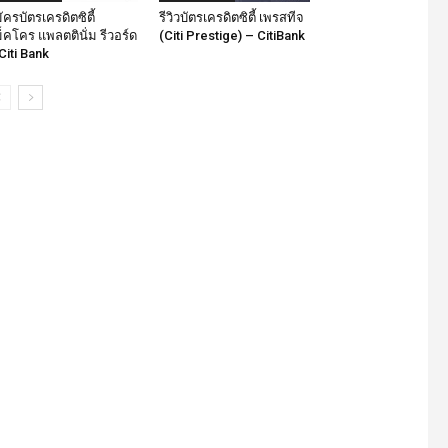
ัครบัตรเครดิตซิตี้
รีวิวบัตรเครดิตซิตี้ เพรสทีจ
็คโคร แพลตตินั่ม รีวอร์ด
(Citi Prestige) – CitiBank
Citi Bank