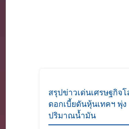
สรุปข่าวเด่นเศรษฐกิจ
ดอกเบี้ยดันหุ้นเทคฯ พ
ปริมาณน้ำมัน