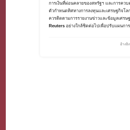
การเงินที่ผ่อนคลายของสหรัฐฯ และการควบคุม
ตัวกำหนดทิศทางการลงทุนและเศรษฐกิจโลกในช
ควรติดตามการรายงานข่าวและข้อมูลเศรษฐก
Reuters
อย่างใกล้ชิดต่อไปเพื่อปรับแผนกา
อ้างอิ