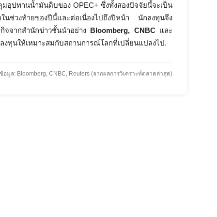
อุปทานน้ำมันดิบของ OPEC+ ซึ่งทั้งสองปัจจัยนี้จะเป็น
่วงท้ายของปีนี้และต่อเนื่องไปถึงปีหน้า นักลงทุนจึง
ิจจากสำนักข่าวชั้นนำอย่าง
Bloomberg, CNBC
และ
รลงทุนให้เหมาะสมกับสถานการณ์โลกที่เปลี่ยนแปลงไป.
งข้อมูล: Bloomberg, CNBC, Reuters (จากผลการวิเคราะห์ตลาดล่าสุด)