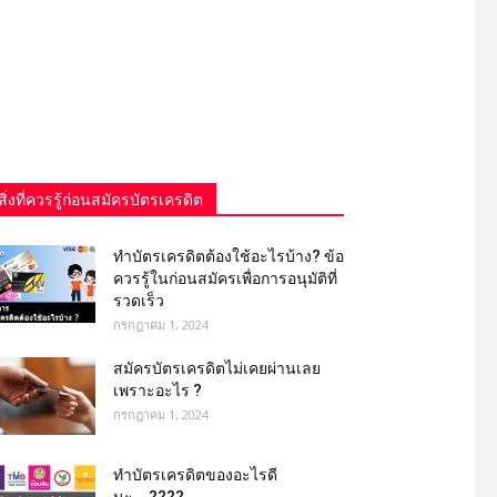
สิ่งที่ควรรู้ก่อนสมัครบัตรเครดิต
ทําบัตรเครดิตต้องใช้อะไรบ้าง? ข้อ
ควรรู้ในก่อนสมัครเพื่อการอนุมัติที่
รวดเร็ว
กรกฎาคม 1, 2024
สมัครบัตรเครดิตไม่เคยผ่านเลย
เพราะอะไร ?
กรกฎาคม 1, 2024
ทําบัตรเครดิตของอะไรดี