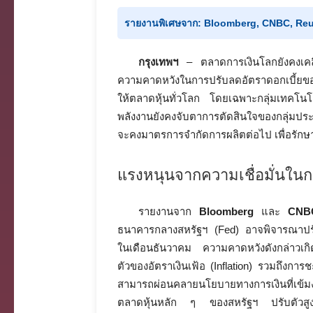
รายงานพิเศษจาก: Bloomberg, CNBC, Reu
กรุงเทพฯ
– ตลาดการเงินโลกยังคงเคล
ความคาดหวังในการปรับลดอัตราดอกเบี้ยของ
ให้ตลาดหุ้นทั่วโลก โดยเฉพาะกลุ่มเทคโน
พลังงานยังคงจับตาการตัดสินใจของกลุ่มประ
จะคงมาตรการจำกัดการผลิตต่อไป เพื่อรัก
แรงหนุนจากความเชื่อมั่นใน
รายงานจาก
Bloomberg
และ
CNB
ธนาคารกลางสหรัฐฯ (Fed) อาจพิจารณาปรั
ในเดือนธันวาคม ความคาดหวังดังกล่าวเกิดข
ตัวของอัตราเงินเฟ้อ (Inflation) รวมถึงก
สามารถผ่อนคลายนโยบายทางการเงินที่เข้
ตลาดหุ้นหลัก ๆ ของสหรัฐฯ ปรับตัวสูงข