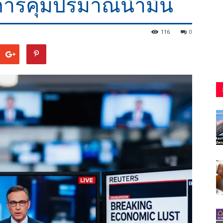
ารคุมปริมาณน้ำมัน
116
0