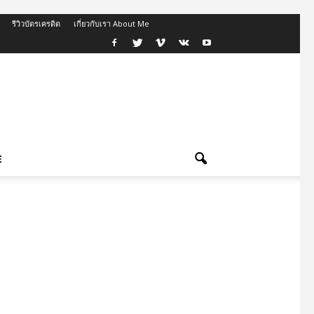
รีวิวบัตรเครดิต
เกี่ยวกับเรา About Me
E