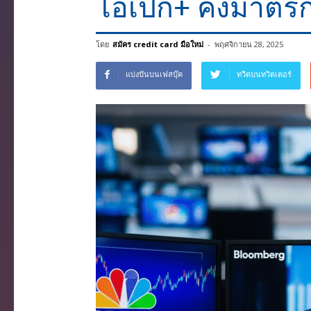
โอเปก+ คงมาตรก
โดย
สมัคร credit card มือใหม่
-
พฤศจิกายน 28, 2025
แบ่งปันบนเฟสบุ๊ค
ทวีตบนทวิตเตอร์