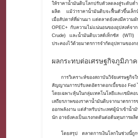
ให้ราคาน้ำมันดิบโลกปรับตัวลดลงสู่ระดับต
ผลิต แม้ว่าราคาน้ำมันดิบจะฟื้นตัวขึ้นเล็
เมื่อสัปดาห์ที่ผ่านมา แต่ตลาดยังคงมีความผ
OPEC+ กับความไม่แน่นอนของอุปสงค์จากจ
Crude) และน้ำมันดิบเวสต์เท็กซัส (WTI) 
ประคองไว้ด้วยมาตรการจำกัดอุปทานของกลุ่ม
ผลกระทบต่อเศรษฐกิจภูมิภาค
การวิเคราะห์ของสถาบันวิจัยเศรษฐกิจใน
สัญญาณการปรับลดอัตราดอกเบี้ยของ Fed ได้
โดยเฉพาะหุ้นในกลุ่มเทคโนโลยีและเซมิค
เสถียรภาพของราคาน้ำมันดิบจากมาตรการขอ
ออกพลังงาน แต่สำหรับประเทศผู้นำเข้าน้ำม
นัก อาจยังคงเป็นแรงกดดันต่อต้นทุนการผล
โดยสรุป ตลาดการเงินโลกในช่วงนี้ถู