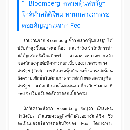
1. Bloomberg: ตลาดหุ้นสหรัฐฯ
ใกล้ทำสถิติใหม่ ท่ามกลางการรอ
คอยสัญญาณจาก Fed
รายงานจาก Bloomberg ชี้ว่า ตลาดหุ้นสหรัฐฯ ได้
ปรับตัวสูงขึ้นอย่างต่อเนื่อง และกำลังเข้าใกล้การทำ
สถิติสูงสุดครั้งใหม่อีกครั้ง ท่ามกลางความคาดหวัง
ของนักลงทุนต่อทิศทางดอกเบี้ยของธนาคารกลาง
สหรัฐฯ (Fed). การที่ตลาดหุ้นยังคงแข็งแกร่งสะท้อน
ถึงความเชื่อมั่นในศักยภาพการเติบโตของเศรษฐกิจ
สหรัฐฯ แม้จะมีความไม่แน่นอนเกี่ยวกับช่วงเวลาที่
Fed จะเริ่มปรับลดอัตราดอกเบี้ยก็ตาม
นักวิเคราะห์จาก Bloomberg ระบุว่า นักลงทุน
กำลังจับตาตัวเลขเศรษฐกิจที่สำคัญอย่างใกล้ชิด ซึ่ง
จะเป็นปัจจัยในการตัดสินใจของ Fed โดยเฉพาะ