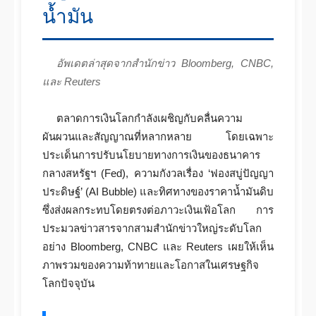
น้ำมัน
อัพเดตล่าสุดจากสำนักข่าว Bloomberg, CNBC,
และ Reuters
ตลาดการเงินโลกกำลังเผชิญกับคลื่นความ
ผันผวนและสัญญาณที่หลากหลาย โดยเฉพาะ
ประเด็นการปรับนโยบายทางการเงินของธนาคาร
กลางสหรัฐฯ (Fed), ความกังวลเรื่อง ‘ฟองสบู่ปัญญา
ประดิษฐ์’ (AI Bubble) และทิศทางของราคาน้ำมันดิบ
ซึ่งส่งผลกระทบโดยตรงต่อภาวะเงินเฟ้อโลก การ
ประมวลข่าวสารจากสามสำนักข่าวใหญ่ระดับโลก
อย่าง Bloomberg, CNBC และ Reuters เผยให้เห็น
ภาพรวมของความท้าทายและโอกาสในเศรษฐกิจ
โลกปัจจุบัน