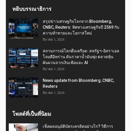
หยิบบรรณาธิการ
สรุปข่าวเศรษฐกิจโลกจาก Bloomberg,
CNBC, Reuters: ทิศทางเศรษฐกิจปี 2569 กับ
ความท้าทายและโอกาสใหม่
มีนาคม 1, 2026
สถานการณ์โลกตึงเครียด: สหรัฐฯ-อิสราเอล
โจมตีอิหร่าน ดันราคาน้ำมันพุ่ง ตลาดหุ้น
ผันผวนจากเงินเฟ้อและ AI
มีนาคม 1, 2026
News update from Bloomberg, CNBC,
Reuters
มีนาคม 1, 2026
โพสต์ที่เป็นที่นิยม
เช็คผลอนุมัติบัตรเครดิตอย่างไร? วิธีการ