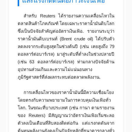
และแรงกดดันต่อภาวะเงินเฟ้อ
สำหรับ Reuters ได้รายงานความเคลื่อนไหวใน
ตลาดสินค้าโภคภัณฑ์ โดยเฉพาะราคาน้ำมันดิบโลก
ซึ่งเป็นปัจจัยสำคัญต่ออัตราเงินเฟ้อ. รายงานระบุว่า
ราคาน้ำมันดิบเบรนท์ (Brent crude oil) ได้ปรับตัว
ลดลงจากระดับสูงสุดในช่วงต้นปี (เช่น เคยสูงถึง 79
ดอลลาร์ต่อบาร์เรล) มาสู่ระดับที่ต่ำลงในช่วงปลายปี
(เช่น 63 ดอลลาร์ต่อบาร์เรล) ท่ามกลางปัจจัยด้าน
อุปทานส่วนเกินและความไม่แน่นอนทาง
ภูมิรัฐศาสตร์ที่ส่งผลกระทบต่อตลาดพลังงาน.
การเคลื่อนไหวของราคาน้ำมันนี้มีความเชื่อมโยง
โดยตรงกับความพยายามในการควบคุมเงินเฟ้อทั่ว
โลก. ในขณะที่บางประเทศ (เช่น กานา ตามรายงาน
ของ Reuters) มีสัญญาณว่าอัตราเงินเฟ้อเริ่มชะลอ
ตัวลงเป็นเดือนที่สิบสองติดต่อกัน แต่แรงกดดันจาก
ต้นทุนพลังงานยังคงเป็นปัจจัยหลักที่ธนาคารกลางทั่ว