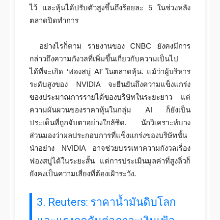
ไว้ และหุ้นได้ปรับตัวสูงขึ้นถึงร้อยละ 5 ในช่วงหลัง
ตลาดปิดทำการ
อย่างไรก็ตาม รายงานของ CNBC ยังคงมีการ
กล่าวถึงความกังวลที่เพิ่มขึ้นเกี่ยวกับความเป็นไป
ได้ที่จะเกิด ‘ฟองสบู่ AI’ ในตลาดหุ้น. แม้ว่าผู้บริหาร
ระดับสูงของ NVIDIA จะยืนยันถึงความแข็งแกร่ง
ของประมาณการรายได้ของบริษัทในระยะยาว แต่
ความผันผวนของราคาหุ้นในกลุ่ม AI ก็ยังเป็น
ประเด็นที่ถูกจับตาอย่างใกล้ชิด. นักวิเคราะห์บาง
ส่วนมองว่าผลประกอบการที่แข็งแกร่งของบริษัทชั้น
นำอย่าง NVIDIA อาจช่วยบรรเทาความกังวลเรื่อง
ฟองสบู่ได้ในระยะสั้น แต่การประเมินมูลค่าที่สูงลิ่วก็
ยังคงเป็นความเสี่ยงที่ต้องเฝ้าระวัง.
3. Reuters: ราคาน้ำมันดิบโลก