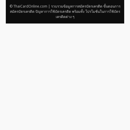
© ThaiCardOnline.com | รวบรวมข้อมูลการสมัครบัตรเครดิต ขั้นตอนการ
สมัครบัตรเครดิต ปัญหาการใช้บัตรเครดิต พร้อมทั้ง โปรโมชั่นในการใช้บัตร
เครดิตต่าง ๆ