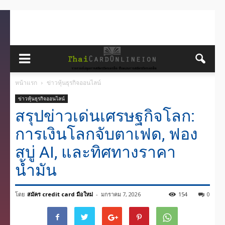
หน้าแรก
ข่าวหุ้นธุรกิจออนไลน์
ข่าวหุ้นธุรกิจออนไลน์
สรุปข่าวเด่นเศรษฐกิจโลก:
การเงินโลกจับตาเฟด, ฟอง
สบู่ AI, และทิศทางราคา
น้ำมัน
โดย
สมัคร credit card มือใหม่
-
มกราคม 7, 2026
154
0