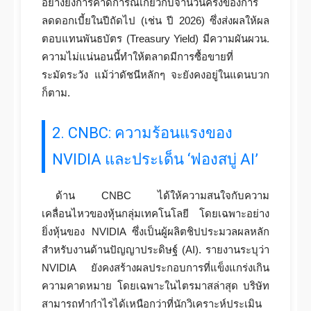
อย่างยิ่งการคาดการณ์เกี่ยวกับจำนวนครั้งของการ
ลดดอกเบี้ยในปีถัดไป (เช่น ปี 2026) ซึ่งส่งผลให้ผล
ตอบแทนพันธบัตร (Treasury Yield) มีความผันผวน.
ความไม่แน่นอนนี้ทำให้ตลาดมีการซื้อขายที่
ระมัดระวัง แม้ว่าดัชนีหลักๆ จะยังคงอยู่ในแดนบวก
ก็ตาม.
2. CNBC: ความร้อนแรงของ
NVIDIA และประเด็น ‘ฟองสบู่ AI’
ด้าน CNBC ได้ให้ความสนใจกับความ
เคลื่อนไหวของหุ้นกลุ่มเทคโนโลยี โดยเฉพาะอย่าง
ยิ่งหุ้นของ NVIDIA ซึ่งเป็นผู้ผลิตชิปประมวลผลหลัก
สำหรับงานด้านปัญญาประดิษฐ์ (AI). รายงานระบุว่า
NVIDIA ยังคงสร้างผลประกอบการที่แข็งแกร่งเกิน
ความคาดหมาย โดยเฉพาะในไตรมาสล่าสุด บริษัท
สามารถทำกำไรได้เหนือกว่าที่นักวิเคราะห์ประเมิน