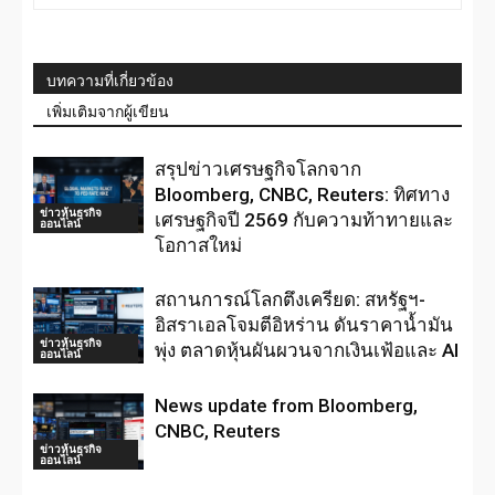
บทความที่เกี่ยวข้อง
เพิ่มเติมจากผู้เขียน
สรุปข่าวเศรษฐกิจโลกจาก
Bloomberg, CNBC, Reuters: ทิศทาง
ข่าวหุ้นธุรกิจ
เศรษฐกิจปี 2569 กับความท้าทายและ
ออนไลน์
โอกาสใหม่
สถานการณ์โลกตึงเครียด: สหรัฐฯ-
อิสราเอลโจมตีอิหร่าน ดันราคาน้ำมัน
ข่าวหุ้นธุรกิจ
พุ่ง ตลาดหุ้นผันผวนจากเงินเฟ้อและ AI
ออนไลน์
News update from Bloomberg,
CNBC, Reuters
ข่าวหุ้นธุรกิจ
ออนไลน์