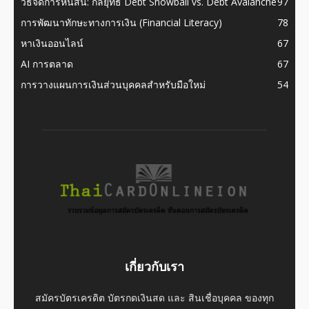
วิธีจัดการหนี้สิน: กลยุทธ์ Debt Snowball vs. Debt Avalanche
97
การพัฒนาทักษะทางการเงิน (Financial Literacy)
78
หาเงินออนไลน์
67
AI การตลาด
67
การวางแผนการเงินส่วนบุคคลสำหรับมือใหม่
54
เกี่ยวกับเรา
สมัครบัตรเครดิต บัตรกดเงินสด และ สินเชื่อบุคคล ของทุก