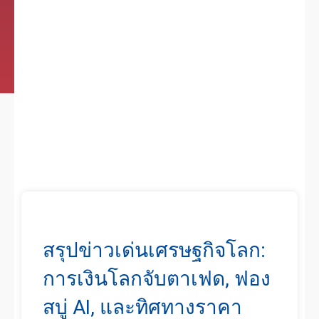
สรุปข่าวเด่นเศรษฐกิจโลก:
การเงินโลกจับตาเฟด, ฟอง
สบู่ AI, และทิศทางราคา