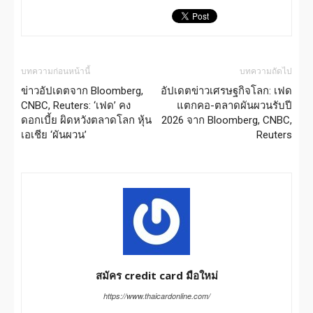
บทความก่อนหน้านี้
บทความถัดไป
ข่าวอัปเดตจาก Bloomberg,
อัปเดตข่าวเศรษฐกิจโลก: เฟด
CNBC, Reuters: ‘เฟด’ คง
แตกคอ-ตลาดผันผวนรับปี
ดอกเบี้ย ผิดหวังตลาดโลก หุ้น
2026 จาก Bloomberg, CNBC,
เอเชีย ‘ผันผวน’
Reuters
สมัคร credit card มือใหม่
https://www.thaicardonline.com/