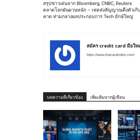
สรุปข่าวเด่นจาก Bloomberg, CNBC, Reuters:
ตลาดโลกผันผวนหนัก – เฟดส่งสัญญาณตึงตัวเกิ
คาด ท่ามกลางผลประกอบการ Tech ยักษ์ใหญ่
สมัคร credit card มือใหม
https://www.thaicardonline.com/
บทความที่เกี่ยวข้อง
เพิ่มเติมจากผู้เขียน