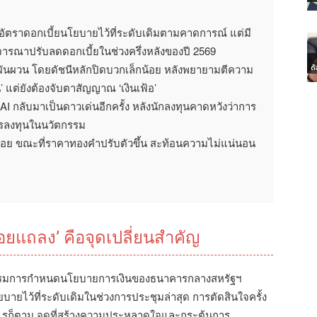
ตราดอกเบี้ยนโยบายไว้ที่ระดับเดิมตามคาดการณ์ แต่มี
ิจารณาปรับลดดอกเบี้ยในช่วงครึ่งหลังของปี 2569
ันผวน โดยดัชนีหลักปิดบวกเล็กน้อย หลังพยายามตีความ
น’ แต่ยังต้องจับตาสัญญาณ ‘เงินเฟ้อ’
AI กลับมาเป็นดาวเด่นอีกครั้ง หลังนักลงทุนคาดหวังว่าการ
รลงทุนในนวัตกรรม
กน้อย ขณะที่ราคาทองคำปรับตัวขึ้น สะท้อนความไม่แน่นอน
อยแถลง’ คือจุดเปลี่ยนสำคัญ
รรมการกำหนดนโยบายการเงินของธนาคารกลางสหรัฐฯ
บายไว้ที่ระดับเดิมในช่วงการประชุมล่าสุด การตัดสินใจครั้ง
งไรก็ตาม จุดที่สร้างความประหลาดใจและกระตุ้นการ