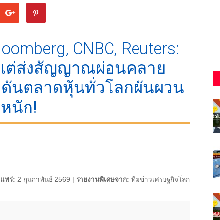
Bloomberg, CNBC, Reuters:
ย แต่ส่งสัญญาณผ่อนคลาย
 ดันตลาดหุ้นทั่วโลกผันผวน
หนัก!
ยแพร่:
2 กุมภาพันธ์ 2569 |
รายงานพิเศษจาก:
ทีมข่าวเศรษฐกิจโลก