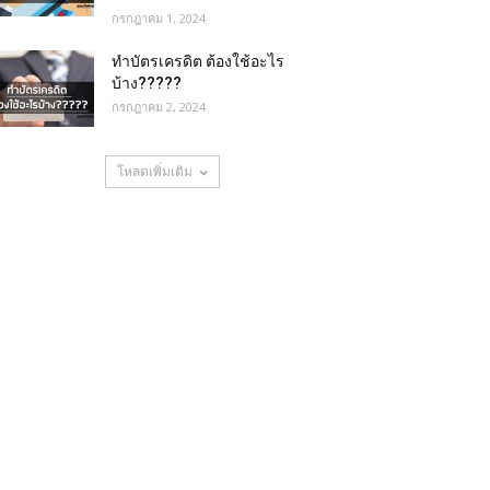
กรกฎาคม 1, 2024
ทำบัตรเครดิต ต้องใช้อะไร
บ้าง?????
กรกฎาคม 2, 2024
โหลดเพิ่มเติม