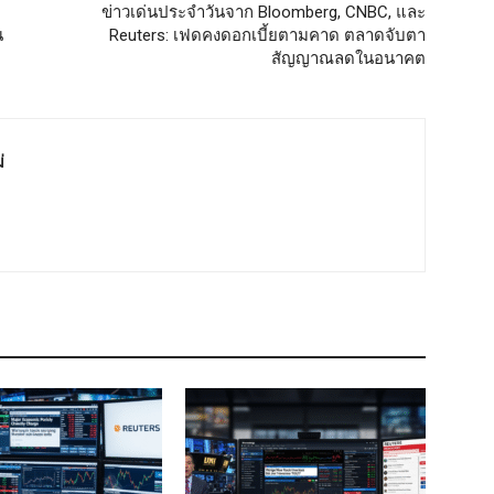
ข่าวเด่นประจำวันจาก Bloomberg, CNBC, และ
น
Reuters: เฟดคงดอกเบี้ยตามคาด ตลาดจับตา
สัญญาณลดในอนาคต
่