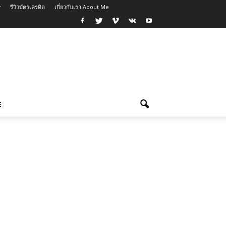
รีวิวบัตรเครดิต
เกี่ยวกับเรา About Me
E