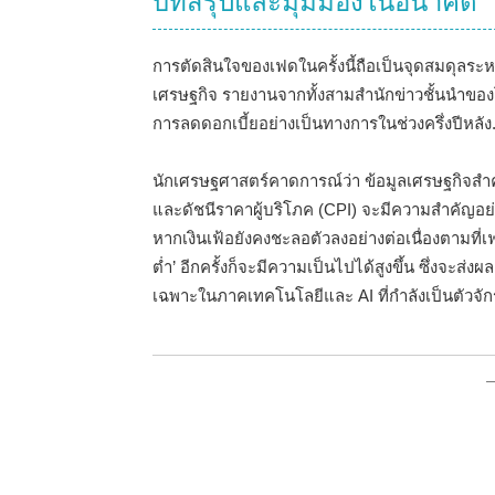
บทสรุปและมุมมองในอนาคต
การตัดสินใจของเฟดในครั้งนี้ถือเป็นจุดสมดุลระ
เศรษฐกิจ รายงานจากทั้งสามสำนักข่าวชั้นนำของโ
การลดดอกเบี้ยอย่างเป็นทางการในช่วงครึ่งปีหลัง
นักเศรษฐศาสตร์คาดการณ์ว่า ข้อมูลเศรษฐกิจสำคั
และดัชนีราคาผู้บริโภค (CPI) จะมีความสำคัญ
หากเงินเฟ้อยังคงชะลอตัวลงอย่างต่อเนื่องตามที่เ
ต่ำ’ อีกครั้งก็จะมีความเป็นไปได้สูงขึ้น ซึ่งจะส
เฉพาะในภาคเทคโนโลยีและ AI ที่กำลังเป็นตัวจั
—