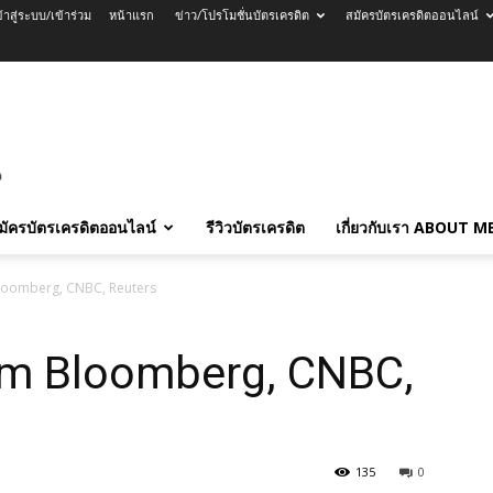
ข้าสู่ระบบ/เข้าร่วม
หน้าแรก
ข่าว/โปรโมชั่นบัตรเครดิต
สมัครบัตรเครดิตออนไลน์
มัครบัตรเครดิตออนไลน์
รีวิวบัตรเครดิต
เกี่ยวกับเรา ABOUT M
loomberg, CNBC, Reuters
om Bloomberg, CNBC,
135
0