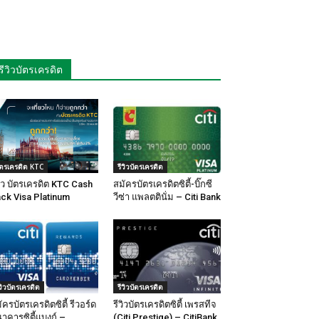
รีวิวบัตรเครดิต
ัตรเครดิต KTC
รีวิวบัตรเครดิต
วิว บัตรเครดิต KTC Cash
สมัครบัตรเครดิตซิตี้-บิ๊กซี
ck Visa Platinum
วีซ่า แพลตตินั่ม – Citi Bank
ีวิวบัตรเครดิต
รีวิวบัตรเครดิต
ัครบัตรเครดิตซิตี้ รีวอร์ด
รีวิวบัตรเครดิตซิตี้ เพรสทีจ
าคารซิตี้แบงก์ –
(Citi Prestige) – CitiBank