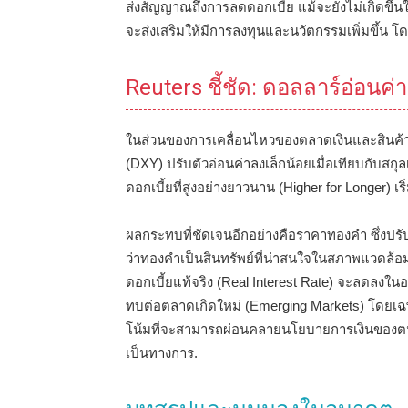
ส่งสัญญาณถึงการลดดอกเบี้ย แม้จะยังไม่เกิดขึ้น
จะส่งเสริมให้มีการลงทุนและนวัตกรรมเพิ่มขึ้น โด
Reuters ชี้ชัด: ดอลลาร์อ่อนค
ในส่วนของการเคลื่อนไหวของตลาดเงินและสินค
(DXY) ปรับตัวอ่อนค่าลงเล็กน้อยเมื่อเทียบกับสกุ
ดอกเบี้ยที่สูงอย่างยาวนาน (Higher for Longer) เร
ผลกระทบที่ชัดเจนอีกอย่างคือราคาทองคำ ซึ่งปรับ
ว่าทองคำเป็นสินทรัพย์ที่น่าสนใจในสภาพแวดล้อ
ดอกเบี้ยแท้จริง (Real Interest Rate) จะลดลงใ
ทบต่อตลาดเกิดใหม่ (Emerging Markets) โดยเฉพ
โน้มที่จะสามารถผ่อนคลายนโยบายการเงินของตนไ
เป็นทางการ.