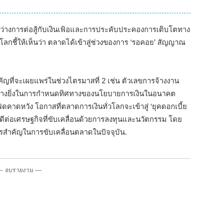
หว่างการต่อสู้กับเงินเฟ้อและการประคับประคองการเติบโตทาง
ลกชี้ให้เห็นว่า ตลาดได้เข้าสู่ช่วงของการ ‘รอคอย’ สัญญาณ
.
ญที่จะเผยแพร่ในช่วงไตรมาสที่ 2 เช่น ตัวเลขการจ้างงาน
อย่างยิ่งในการกำหนดทิศทางของนโยบายการเงินในอนาคต
ฟดคาดหวัง โอกาสที่ตลาดการเงินทั่วโลกจะเข้าสู่ ‘ยุคดอกเบี้ย
่งผลดีต่อเศรษฐกิจที่ขับเคลื่อนด้วยการลงทุนและนวัตกรรม โดย
กรสำคัญในการขับเคลื่อนตลาดในปัจจุบัน.
 จบรายงาน —