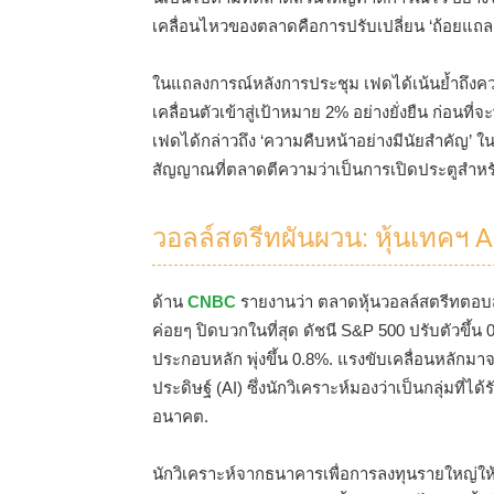
เคลื่อนไหวของตลาดคือการปรับเปลี่ยน ‘ถ้อยแถ
ในแถลงการณ์หลังการประชุม เฟดได้เน้นย้ำถึงความ
เคลื่อนตัวเข้าสู่เป้าหมาย 2% อย่างยั่งยืน ก่อ
เฟดได้กล่าวถึง ‘ความคืบหน้าอย่างมีนัยสำคัญ’ ใน
สัญญาณที่ตลาดตีความว่าเป็นการเปิดประตูสำหรับ
วอลล์สตรีทผันผวน: หุ้นเทคฯ 
ด้าน
CNBC
รายงานว่า ตลาดหุ้นวอลล์สตรีทตอบส
ค่อยๆ ปิดบวกในที่สุด ดัชนี S&P 500 ปรับตัวขึ้น 
ประกอบหลัก พุ่งขึ้น 0.8%. แรงขับเคลื่อนหลักมา
ประดิษฐ์ (AI) ซึ่งนักวิเคราะห์มองว่าเป็นกลุ่มท
อนาคต.
นักวิเคราะห์จากธนาคารเพื่อการลงทุนรายใหญ่ให