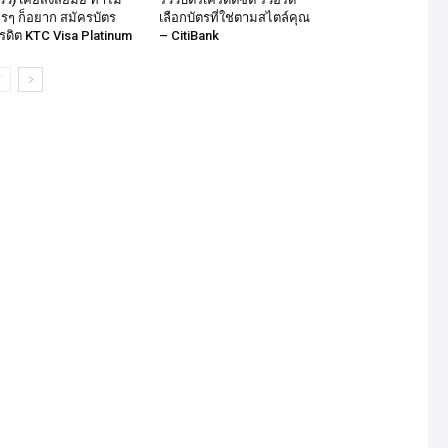
รๆ ก็อยาก สมัครบัตร
เลือกบัตรที่ใช่ตามสไตล์คุณ
รดิต KTC Visa Platinum
– CitiBank