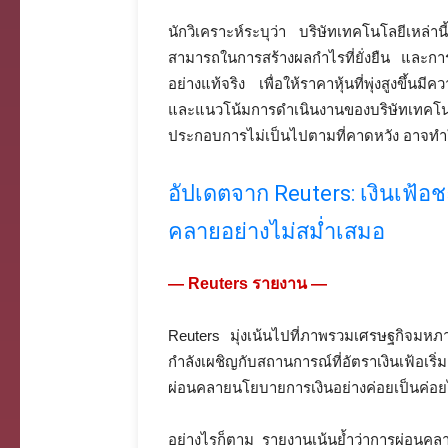
นักวิเคราะห์ระบุว่า บริษัทเทคโนโลยีเหล่านี้
สามารถในการสร้างผลกำไรที่ยั่งยืน และกา
อย่างแท้จริง เพื่อให้ราคาหุ้นที่พุ่งสูงข
และแนวโน้มการดำเนินงานของบริษัทเทคโนโ
ประกอบการไม่เป็นไปตามที่คาดหวัง อาจทำ
อัปเดตจาก Reuters: เงินเฟ้อ
คลายอย่างไม่สม่ำเสมอ
— Reuters รายงาน —
Reuters มุ่งเน้นไปที่ภาพรวมเศรษฐกิจมหภา
กำลังเผชิญกับสถานการณ์ที่อัตราเงินเฟ้อเริ่
ผ่อนคลายนโยบายการเงินอย่างค่อยเป็นค่อย
อย่างไรก็ตาม รายงานเน้นย้ำว่าการผ่อนคลา