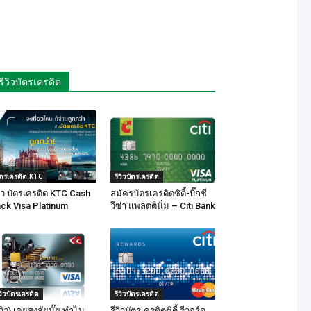
รีวิวบัตรเครดิต
ัตรเครดิต KTC
รีวิวบัตรเครดิต
วิว บัตรเครดิต KTC Cash
สมัครบัตรเครดิตซิตี้-บิ๊กซี
ck Visa Platinum
วีซ่า แพลตตินั่ม – Citi Bank
ีวิวบัตรเครดิต
รีวิวบัตรเครดิต
ีวิว) เคยสงสัยมั๊ย ทำไม
รีวิวบัตรเครดิตซิตี้ รีวอร์ด