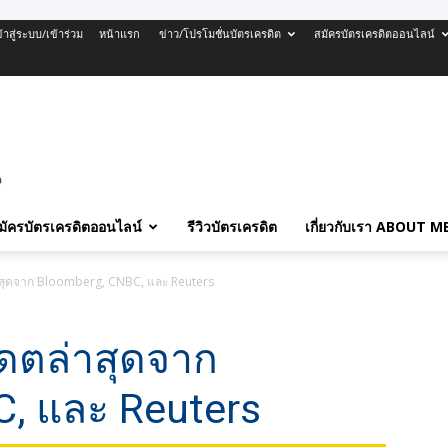
ข้าสู่ระบบ/เข้าร่วม
หน้าแรก
ข่าว/โปรโมชั่นบัตรเครดิต
สมัครบัตรเครดิตออนไลน์
มัครบัตรเครดิตออนไลน์
รีวิวบัตรเครดิต
เกี่ยวกับเรา ABOUT M
ล่าสุดจาก Bloomberg, CNBC, และ Reuters
เดตล่าสุดจาก
, และ Reuters