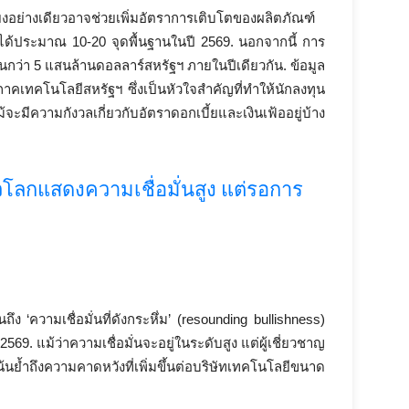
ยงอย่างเดียวอาจช่วยเพิ่มอัตราการเติบโตของผลิตภัณฑ์
้ประมาณ 10-20 จุดพื้นฐานในปี 2569. นอกจากนี้ การ
เกินกว่า 5 แสนล้านดอลลาร์สหรัฐฯ ภายในปีเดียวกัน. ข้อมูล
งภาคเทคโนโลยีสหรัฐฯ ซึ่งเป็นหัวใจสำคัญที่ทำให้นักลงทุน
ะมีความกังวลเกี่ยวกับอัตราดอกเบี้ยและเงินเฟ้ออยู่บ้าง
วโลกแสดงความเชื่อมั่นสูง แต่รอการ
ความเชื่อมั่นที่ดังกระหึ่ม’ (resounding bullishness)
2569. แม้ว่าความเชื่อมั่นจะอยู่ในระดับสูง แต่ผู้เชี่ยวชาญ
นย้ำถึงความคาดหวังที่เพิ่มขึ้นต่อบริษัทเทคโนโลยีขนาด