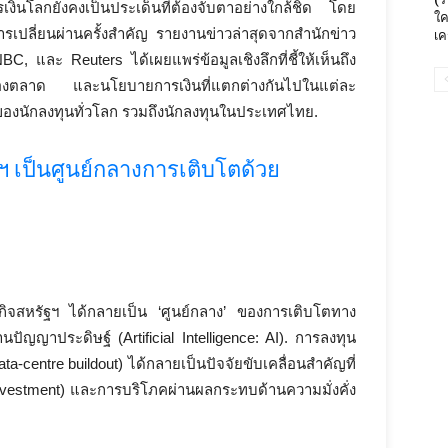
โลกยังคงเป็นประเด็นที่ต้องจับตาอย่างใกล้ชิด โดย
ใค
การเปลี่ยนผ่านครั้งสำคัญ รายงานข่าวล่าสุดจากสำนักข่าว
เค
, และ Reuters ได้เผยแพร่ข้อมูลเชิงลึกที่ชี้ให้เห็นถึง
งตลาด และนโยบายการเงินที่แตกต่างกันไปในแต่ละ
นของนักลงทุนทั่วโลก รวมถึงนักลงทุนในประเทศไทย.
 เป็นศูนย์กลางการเติบโตด้วย
กิจสหรัฐฯ ได้กลายเป็น ‘ศูนย์กลาง’ ของการเติบโตทาง
นปัญญาประดิษฐ์ (Artificial Intelligence: AI). การลงทุน
a-centre buildout) ได้กลายเป็นปัจจัยขับเคลื่อนสำคัญที่
investment) และการบริโภคผ่านผลกระทบด้านความมั่งคั่ง