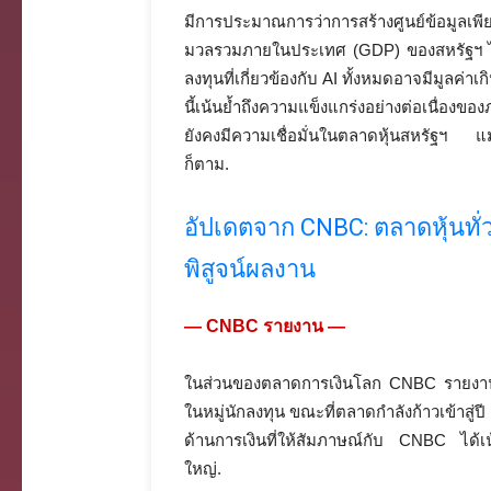
มีการประมาณการว่าการสร้างศูนย์ข้อมูลเพี
มวลรวมภายในประเทศ (GDP) ของสหรัฐฯ ได
ลงทุนที่เกี่ยวข้องกับ AI ทั้งหมดอาจมีมูลค่า
นี้เน้นย้ำถึงความแข็งแกร่งอย่างต่อเนื่องขอ
ยังคงมีความเชื่อมั่นในตลาดหุ้นสหรัฐฯ แม้จ
ก็ตาม.
อัปเดตจาก CNBC: ตลาดหุ้นทั่
พิสูจน์ผลงาน
— CNBC รายงาน —
ในส่วนของตลาดการเงินโลก CNBC รายงานถึง ‘
ในหมู่นักลงทุน ขณะที่ตลาดกำลังก้าวเข้าสู่ปี 
ด้านการเงินที่ให้สัมภาษณ์กับ CNBC ได้เน้
ใหญ่.