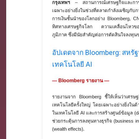
กรุงเทพฯ
– สถานการณ์เศรษฐกิจและการเงิน
เฉพาะอย่างยิ่งในช่วงที่ตลาดกำลังเผชิญกับ
การเงินชั้นนำของโลกอย่าง Bloomberg, CNBC
ทิศทางเศรษฐกิจโลก ความเคลื่อนไหวขอ
ภูมิภาค ซึ่งมีนัยสำคัญต่อการตัดสินใจลงทุ
อัปเดตจาก Bloomberg: สหรัฐฯ
เทคโนโลยี AI
— Bloomberg รายงาน —
รายงานจาก Bloomberg ชี้ให้เห็นว่าเศรษฐ
เทคโนโลยีครั้งใหญ่ โดยเฉพาะอย่างยิ่งในด้า
ในเทคโนโลยี AI และการสร้างศูนย์ข้อมูล (dat
ช่วยกระตุ้นการลงทุนทางธุรกิจ (business 
(wealth effects).