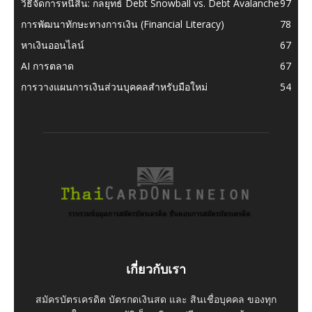
วิธีจัดการหนี้สิน: กลยุทธ์ Debt Snowball vs. Debt Avalanche
97
การพัฒนาทักษะทางการเงิน (Financial Literacy)
78
หาเงินออนไลน์
67
AI การตลาด
67
การวางแผนการเงินส่วนบุคคลสำหรับมือใหม่
54
เกี่ยวกับเรา
สมัครบัตรเครดิต บัตรกดเงินสด และ สินเชื่อบุคคล ของทุก