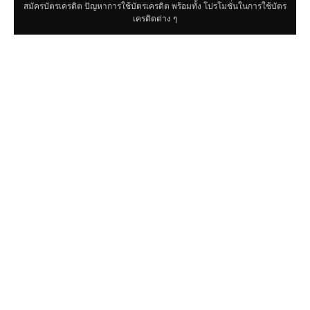
สมัครบัตรเครดิต ปัญหาการใช้บัตรเครดิต พร้อมทั้ง โปรโมชั่นในการใช้บัตร
เครดิตต่าง ๆ