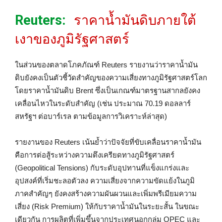
Reuters:
ราคาน้ำมันดิบภายใต้
เงาของภูมิรัฐศาสตร์
ในส่วนของตลาดโภคภัณฑ์ Reuters รายงานว่าราคาน้ำมัน
ดิบยังคงเป็นตัวชี้วัดสำคัญของความเสี่ยงทางภูมิรัฐศาสตร์โลก
โดยราคาน้ำมันดิบ Brent ซึ่งเป็นเกณฑ์มาตรฐานสากลยังคง
เคลื่อนไหวในระดับสำคัญ (เช่น ประมาณ 70.19 ดอลลาร์
สหรัฐฯ ต่อบาร์เรล ตามข้อมูลการวิเคราะห์ล่าสุด)
รายงานของ Reuters เน้นย้ำว่าปัจจัยที่ขับเคลื่อนราคาน้ำมัน
คือการต่อสู้ระหว่างความตึงเครียดทางภูมิรัฐศาสตร์
(Geopolitical Tensions) กับระดับอุปทานที่แข็งแกร่งและ
อุปสงค์ที่เริ่มชะลอตัวลง ความเสี่ยงจากความขัดแย้งในภูมิ
ภาคสำคัญๆ ยังคงสร้างความผันผวนและเพิ่มพรีเมียมความ
เสี่ยง (Risk Premium) ให้กับราคาน้ำมันในระยะสั้น ในขณะ
เดียวกัน การผลิตที่เพิ่มขึ้นจากประเทศนอกกลุ่ม OPEC และ