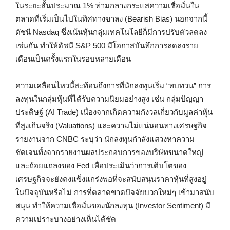
ในระยะสั้นประมาณ 1% ท่ามกลางกระแสความเชื่อมั่นใน
ตลาดที่เริ่มเป็นไปในทิศทางขาลง (Bearish Bias) นอกจากนี้
ดัชนี Nasdaq ซึ่งเน้นหุ้นกลุ่มเทคโนโลยีก็มีการปรับตัวลดลง
เช่นกัน ทำให้ดัชนี S&P 500 มีโอกาสบันทึกการลดลงราย
เดือนเป็นครั้งแรกในรอบหลายเดือน
ความเคลื่อนไหวนี้สะท้อนถึงการที่นักลงทุนเริ่ม “ทบทวน” การ
ลงทุนในกลุ่มหุ้นที่ได้รับความนิยมอย่างสูง เช่น กลุ่มปัญญา
ประดิษฐ์ (AI Trade) เนื่องจากเกิดความกังวลเกี่ยวกับมูลค่าหุ้น
ที่สูงเกินจริง (Valuations) และความไม่แน่นอนทางเศรษฐกิจ
รายงานจาก CNBC ระบุว่า นักลงทุนกำลังแสวงหาความ
ชัดเจนทั้งจากรายงานผลประกอบการของบริษัทขนาดใหญ่
และถ้อยแถลงของ Fed เพื่อประเมินว่าการเติบโตของ
เศรษฐกิจจะยังคงแข็งแกร่งพอที่จะสนับสนุนราคาหุ้นที่สูงอยู่
ในปัจจุบันหรือไม่ การที่ตลาดขาดปัจจัยบวกใหม่ๆ เข้ามาสนับ
สนุน ทำให้ความเชื่อมั่นของนักลงทุน (Investor Sentiment) มี
ความเปราะบางอย่างเห็นได้ชัด