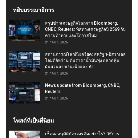
หยิบบรรณาธิการ
สรุปข่าวเศรษฐกิจโลกจาก Bloomberg,
CNBC, Reuters: ทิศทางเศรษฐกิจปี 2569 กับ
ความท้าทายและโอกาสใหม่
มีนาคม 1, 2026
สถานการณ์โลกตึงเครียด: สหรัฐฯ-อิสราเอล
โจมตีอิหร่าน ดันราคาน้ำมันพุ่ง ตลาดหุ้น
ผันผวนจากเงินเฟ้อและ AI
มีนาคม 1, 2026
News update from Bloomberg, CNBC,
Reuters
มีนาคม 1, 2026
โพสต์ที่เป็นที่นิยม
เช็คผลอนุมัติบัตรเครดิตอย่างไร? วิธีการ