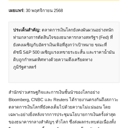
เผยแพร่:
30 พฤศจิกายน 2568
ประเด็นสำคัญ:
ตลาดการเงินโลกยังคงผันผวนอย่างหนัก
ท่ามกลางการตัดสินใจของธนาคารกลางสหรัฐฯ (Fed) ที่
ยังคงเผชิญกับอัตราเงินเฟ้อที่สูงกว่าเป้าหมาย ขณะที่
ดัชนี S&P 500 เผชิญแรงเทขายระยะสั้น และราคาน้ำมัน
ดิบถูกกำหนดทิศทางด้วยความตึงเครียดทาง
ภูมิรัฐศาสตร์
สำนักข่าวเศรษฐกิจและการเงินชั้นนำของโลกอย่าง
Bloomberg, CNBC และ Reuters ได้รายงานตรงกันถึงสภาวะ
ตลาดการเงินโลกที่ยังคงเต็มไปด้วยความไม่แน่นอน โดย
เฉพาะอย่างยิ่งหลังจากการประชุมนโยบายการเงินครั้งล่าสุด
ของธนาคารกลางสำคัญๆ ทั่วโลก ซึ่งส่งผลกระทบต่อเนื่องทั้ง