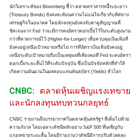
นักวิเคราะห์ของ Bloomberg ชี้ว่า ตลาดตราสารหนี้ระยะยาว
(Treasury Bonds) ยังคงสะท้อนความไม่แน่ใจเกี่ยวกับทิศทาง
เศรษฐกิจในอนาคต โดยนักลงทุนยังคงจับตาดูสัญญาณที่
ชัดเจนจาก Fed ว่าจะมีการคงอัตราดอกเบี้ยไว้ในระดับสูงนาน
กว่าที่คาดการณ์ไว้ (Higher-for-Longer) เพื่อควบคุมเงินเฟ้อที่
ยังคงอยู่เหนือเป้าหมายหรือไม่ การที่อัตราเงินเฟ้อยังคงอยู่
เหนือระดับเป้าหมายถือเป็นเหตุผลที่เพียงพอที่ Fed จะคงอัตรา
ดอกเบี้ยระยะสั้นไว้ที่ระดับปัจจุบัน ซึ่งเป็นปัจจัยหลักที่ทำให้
เกิดความผันผวนในผลตอบแทนพันธบัตร (Yields) ทั่วโลก
CNBC:
ตลาดหุ้นเผชิญแรงเทขาย
และนักลงทุนทบทวนกลยุทธ์
CNBC รายงานถึงบรรยากาศในตลาดหุ้นสหรัฐฯ ที่เต็มไปด้วย
ความกังวล โดยเฉพาะดัชนีหลักอย่าง S&P 500 ที่เผชิญกับ
แรงเทขายระยะสั้น โดยมีรายงานว่าดัชนีมีการปรับตัวลดลง