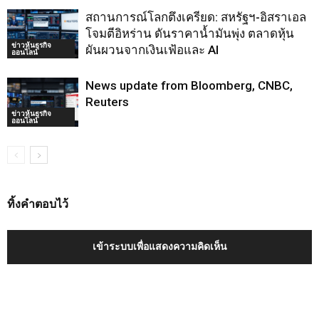
สถานการณ์โลกตึงเครียด: สหรัฐฯ-อิสราเอล
โจมตีอิหร่าน ดันราคาน้ำมันพุ่ง ตลาดหุ้น
ข่าวหุ้นธุรกิจ
ผันผวนจากเงินเฟ้อและ AI
ออนไลน์
News update from Bloomberg, CNBC,
Reuters
ข่าวหุ้นธุรกิจ
ออนไลน์
ทิ้งคำตอบไว้
เข้าระบบเพื่อแสดงความคิดเห็น