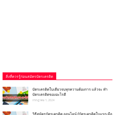
สิ่งที่ควรรู้ก่อนสมัครบัตรเครดิต
บัตรเครดิตใบเดียวจบทุกความต้องการ แล้วจะ ทำ
บัตรเครดิตของอะไรดี
กรกฎาคม 1, 2024
วิธีสมัครบัตรเครดิต ออนไลน์ (บัตรเครดิตใบแรก-มือ