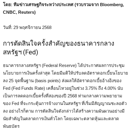
โดย: ทีมข่าวเศรษฐกิจระหว่างประเทศ (รวบรวมจาก Bloomberg,
CNBC, Reuters)
วันที่: 29 พฤศจิกายน 2568
การตัดสินใจครั้งสำคัญของธนาคารกลาง
สหรัฐฯ (Fed)
ธนาคารกลางสหรัฐฯ (Federal Reserve) ได้ประกาศผลการประชุม
นโยบายการเงินครั้งล่าสุด โดยมีมติให้ปรับลดอัตราดอกเบี้ยนโยบาย
ลง 25 จุดพื้นฐาน (basis points) ส่งผลให้อัตราดอกเบี้ยอ้างอิงของ
Fed (Fed Funds Rate) เคลื่อนไหวอยู่ในช่วง 3.75% ถึง 4.00% นับ
เป็นการลดดอกเบี้ยครั้งที่สองของปี 2568 ท่ามกลางความพยายาม
ของ Fed ที่จะกระตุ้นการจ้างงานในสหรัฐฯ ที่เริ่มมีสัญญาณชะลอตัว
ลง อย่างไรก็ตาม การตัดสินใจดังกล่าวได้สร้างความผันผวนอย่างมี
นัยสำคัญในตลาดการเงินทั่วโลก โดยเฉพาะตลาดหุ้นและตลาด
พันธบัตร