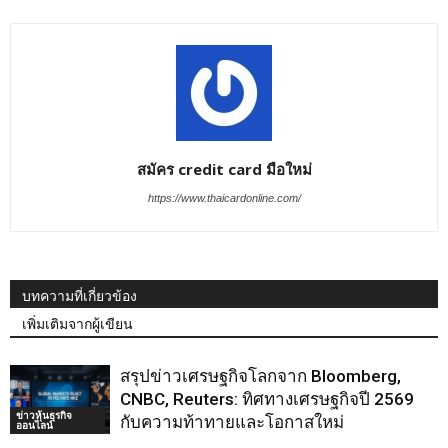
สมัคร credit card มือใหม่
https://www.thaicardonline.com/
บทความที่เกี่ยวข้อง
เพิ่มเติมจากผู้เขียน
สรุปข่าวเศรษฐกิจโลกจาก Bloomberg,
CNBC, Reuters: ทิศทางเศรษฐกิจปี 2569
ข่าวหุ้นธุรกิจ
กับความท้าทายและโอกาสใหม่
ออนไลน์