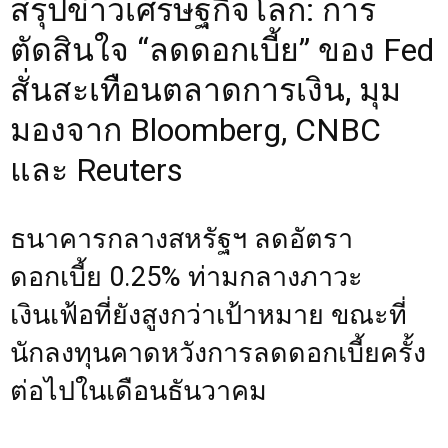
สรุปข่าวเศรษฐกิจโลก: การ
ตัดสินใจ “ลดดอกเบี้ย” ของ Fed
สั่นสะเทือนตลาดการเงิน, มุม
มองจาก Bloomberg, CNBC
และ Reuters
ธนาคารกลางสหรัฐฯ ลดอัตรา
ดอกเบี้ย 0.25% ท่ามกลางภาวะ
เงินเฟ้อที่ยังสูงกว่าเป้าหมาย ขณะที่
นักลงทุนคาดหวังการลดดอกเบี้ยครั้ง
ต่อไปในเดือนธันวาคม