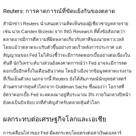
Reuters: การคาดการณ์ที่ขัดแย้งกันของตลาด
สำนักข่าว Reuters นำเสนอความคิดเห็นของผู้เชี่ยวชาญหลายราย
เช่น นาย Carsten Brzeski จาก ING Research ที่ตั้งข้อสังเกตว่า
ตลาดอาจมีการตีความที่ผิดพลาดเกี่ยวกับท่าทีของนายพาวเวลล์
โดยแม้ว่าตลาดจะปรับตัวขึ้นอย่างรวดเร็วหลังการประกาศ แต่
สัญญาณของ Fed ไม่ได้บ่งชี้ว่าจะมีการลดดอกเบี้ยอย่างต่อเนื่องใน
ทันที นักวิเคราะห์บางส่วนยังคงคาดการณ์ว่า Fed อาจจะมีการลด
ดอกเบี้ยอีกครั้งในเดือนธันวาคม โดยอ้างอิงจากข้อมูลตลาดแรงงาน
ที่เริ่มเย็นตัวลง นอกจากนี้ Reuters ยังได้สัมภาษณ์นักยุทธศาสตร์
ด้านตราสารทุนทั่วโลกจาก Goldman Sachs ซึ่งมองว่า โอกาสที่
อัตราดอกเบี้ย Fed จะลดลงมาอยู่ที่ประมาณ 3% ภายในกลางปีหน้า
ยังคงเป็นปัจจัยบวกที่สำคัญสำหรับตลาดหุ้นทั่วโลก
ผลกระทบต่อเศรษฐกิจโลกและเอเชีย
การเคลื่อนไหวของ Fed มีผลกระทบโดยตรงต่อค่าเงินดอลลาร์