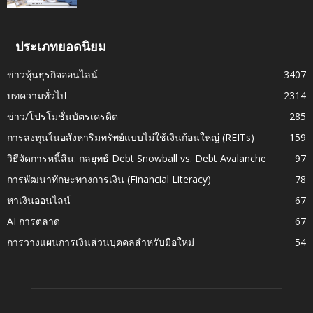
ประเภทยอดนิยม
ข่าวหุ้นธุรกิจออนไลน์
3407
บทความทั่วไป
2314
ข่าว/โปรโมชั่นบัตรเครดิต
285
การลงทุนในอสังหาริมทรัพย์แบบไม่ใช้เงินก้อนใหญ่ (REITs)
159
วิธีจัดการหนี้สิน: กลยุทธ์ Debt Snowball vs. Debt Avalanche
97
การพัฒนาทักษะทางการเงิน (Financial Literacy)
78
หาเงินออนไลน์
67
AI การตลาด
67
การวางแผนการเงินส่วนบุคคลสำหรับมือใหม่
54