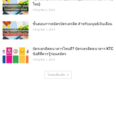
ใหม่)
กรกฎาคม 2, 2024
ขั้นตอนการสมัครบัตรเครดิต สำหรับมนุษย์เงินเดือน
กรกฎาคม 1, 2024
บัตรเครดิตธนาคารไหนดี? บัตรเครดิตธนาคาร KTC
ข้อดีที่ควรรู้ก่อนสมัคร
กรกฎาคม 1, 2024
โหลดเพิ่มเติม