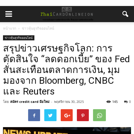
หน้าแรก
ข่าวหุ้นธุรกิจออนไลน์
ข่าวหุ้นธุรกิจออนไลน์
สรุปข่าวเศรษฐกิจโลก: การ
ตัดสินใจ “ลดดอกเบี้ย” ของ Fed
สั่นสะเทือนตลาดการเงิน, มุม
มองจาก Bloomberg, CNBC
และ Reuters
โดย
สมัคร credit card มือใหม่
-
พฤศจิกายน 30, 2025
145
0