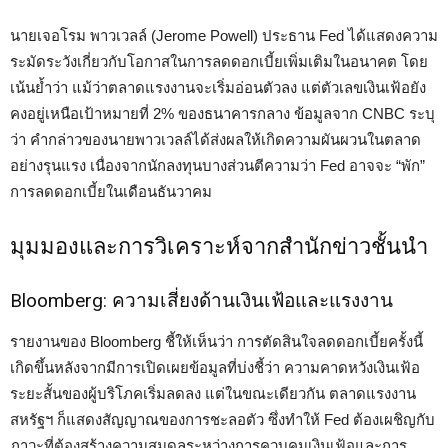
นายเจอโรม พาวเวลล์ (Jerome Powell) ประธาน Fed ได้แสดงความ
ระมัดระวังเกี่ยวกับโอกาสในการลดดอกเบี้ยเพิ่มเติมในอนาคต โดย
เน้นย้ำว่า แม้ว่าตลาดแรงงานจะเริ่มอ่อนตัวลง แต่ตัวเลขเงินเฟ้อยัง
คงอยู่เหนือเป้าหมายที่ 2% ของธนาคารกลาง ข้อมูลจาก CNBC ระบุ
ว่า คำกล่าวของนายพาวเวลล์ได้ส่งผลให้เกิดความผันผวนในตลาด
อย่างรุนแรง เนื่องจากนักลงทุนบางส่วนตีความว่า Fed อาจจะ “พัก”
การลดดอกเบี้ยในเดือนธันวาคม
มุมมองและการวิเคราะห์จากสำนักข่าวชั้นนำ
Bloomberg: ความเสี่ยงด้านเงินเฟ้อและแรงงาน
รายงานของ Bloomberg ชี้ให้เห็นว่า การตัดสินใจลดดอกเบี้ยครั้งนี้
เกิดขึ้นหลังจากมีการเปิดเผยข้อมูลที่บ่งชี้ว่า ความคาดหวังเงินเฟ้อ
ระยะสั้นของผู้บริโภคเริ่มลดลง แต่ในขณะเดียวกัน ตลาดแรงงาน
สหรัฐฯ ก็แสดงสัญญาณของการชะลอตัว ซึ่งทำให้ Fed ต้องเผชิญกับ
ภาวะที่ต้องสร้างความสมดุลระหว่างการควบคุมเงินเฟ้อและการ