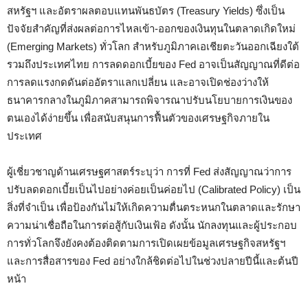
สหรัฐฯ และอัตราผลตอบแทนพันธบัตร (Treasury Yields) ซึ่งเป็น
ปัจจัยสำคัญที่ส่งผลต่อการไหลเข้า-ออกของเงินทุนในตลาดเกิดใหม่
(Emerging Markets) ทั่วโลก สำหรับภูมิภาคเอเชียตะวันออกเฉียงใต้
รวมถึงประเทศไทย การลดดอกเบี้ยของ Fed อาจเป็นสัญญาณที่ดีต่อ
การลดแรงกดดันต่ออัตราแลกเปลี่ยน และอาจเปิดช่องว่างให้
ธนาคารกลางในภูมิภาคสามารถพิจารณาปรับนโยบายการเงินของ
ตนเองได้ง่ายขึ้น เพื่อสนับสนุนการฟื้นตัวของเศรษฐกิจภายใน
ประเทศ
ผู้เชี่ยวชาญด้านเศรษฐศาสตร์ระบุว่า การที่ Fed ส่งสัญญาณว่าการ
ปรับลดดอกเบี้ยเป็นไปอย่างค่อยเป็นค่อยไป (Calibrated Policy) เป็น
สิ่งที่จำเป็น เพื่อป้องกันไม่ให้เกิดความตื่นตระหนกในตลาดและรักษา
ความน่าเชื่อถือในการต่อสู้กับเงินเฟ้อ ดังนั้น นักลงทุนและผู้ประกอบ
การทั่วโลกจึงยังคงต้องติดตามการเปิดเผยข้อมูลเศรษฐกิจสหรัฐฯ
และการสื่อสารของ Fed อย่างใกล้ชิดต่อไปในช่วงปลายปีนี้และต้นปี
หน้า