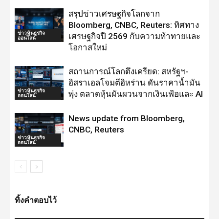
สรุปข่าวเศรษฐกิจโลกจาก
Bloomberg, CNBC, Reuters: ทิศทาง
ข่าวหุ้นธุรกิจ
เศรษฐกิจปี 2569 กับความท้าทายและ
ออนไลน์
โอกาสใหม่
สถานการณ์โลกตึงเครียด: สหรัฐฯ-
อิสราเอลโจมตีอิหร่าน ดันราคาน้ำมัน
ข่าวหุ้นธุรกิจ
พุ่ง ตลาดหุ้นผันผวนจากเงินเฟ้อและ AI
ออนไลน์
News update from Bloomberg,
CNBC, Reuters
ข่าวหุ้นธุรกิจ
ออนไลน์
ทิ้งคำตอบไว้