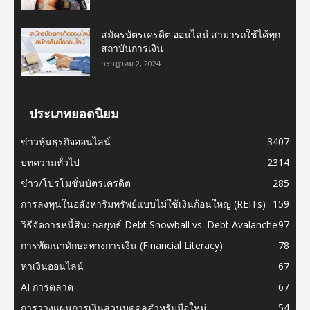
สมัครบัตรเครดิต ออนไลน์ สามารถใช้ได้ทุก
สถาบันการเงิน
กรกฎาคม 2, 2024
ประเภทยอดนิยม
ข่าวหุ้นธุรกิจออนไลน์
3407
บทความทั่วไป
2314
ข่าว/โปรโมชั่นบัตรเครดิต
285
การลงทุนในอสังหาริมทรัพย์แบบไม่ใช้เงินก้อนใหญ่ (REITs)
159
วิธีจัดการหนี้สิน: กลยุทธ์ Debt Snowball vs. Debt Avalanche
97
การพัฒนาทักษะทางการเงิน (Financial Literacy)
78
หาเงินออนไลน์
67
AI การตลาด
67
การวางแผนการเงินส่วนบุคคลสำหรับมือใหม่
54