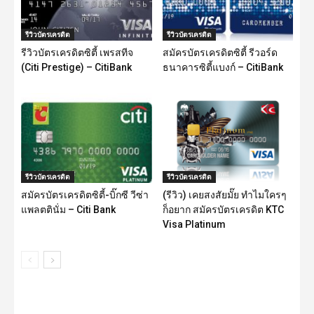
รีวิวบัตรเครดิต
รีวิวบัตรเครดิต
รีวิวบัตรเครดิตซิตี้ เพรสทีจ
สมัครบัตรเครดิตซิตี้ รีวอร์ด
(Citi Prestige) – CitiBank
ธนาคารซิตี้แบงก์ – CitiBank
รีวิวบัตรเครดิต
รีวิวบัตรเครดิต
สมัครบัตรเครดิตซิตี้-บิ๊กซี วีซ่า
(รีวิว) เคยสงสัยมั๊ย ทำไมใครๆ
แพลตตินั่ม – Citi Bank
ก็อยาก สมัครบัตรเครดิต KTC
Visa Platinum