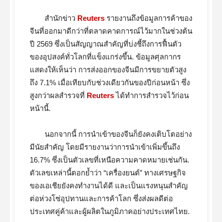
สำนักข่าว
Reuters
รายงานถึงข้อมูลการค้าของ
จีนที่ออกมาดีกว่าที่ตลาดคาดการณ์ไว้มากในช่วงต้น
ปี 2569 ซึ่งเป็นสัญญาณสำคัญที่บ่งชี้ถึงการฟื้นตัว
ของอุปสงค์ทั่วโลกที่แข็งแกร่งขึ้น. ข้อมูลศุลกากร
แสดงให้เห็นว่า การส่งออกของจีนมีการขยายตัวสูง
ถึง 7.1% เมื่อเทียบกับช่วงเดียวกันของปีก่อนหน้า ซึ่ง
สูงกว่าผลสำรวจที่
Reuters
ได้ทำการสำรวจไว้ก่อน
หน้านี้.
นอกจากนี้ การนำเข้าของจีนก็ยังคงเติบโตอย่าง
มีนัยสำคัญ โดยมีรายงานว่าการนำเข้าเพิ่มขึ้นถึง
16.7% ซึ่งเป็นตัวเลขที่เหนือความคาดหมายเช่นกัน.
ตัวเลขเหล่านี้ตอกย้ำว่า “เครื่องยนต์” ทางเศรษฐกิจ
ของเอเชียยังคงทำงานได้ดี และเป็นแรงหนุนสำคัญ
ต่อห่วงโซ่อุปทานและการค้าโลก ซึ่งส่งผลดีต่อ
ประเทศคู่ค้าและผู้ผลิตในภูมิภาคอย่างประเทศไทย.