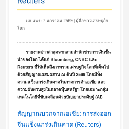
Reuters
เผยแพร่: 7 มกราคม 2569 | ผู้สื่อข่าวเศรษฐกิจ
โลก
รายงานข่าวล่าสุดจากสามสำนักข่าวการเงินชั้น
นำของโลก ได้แก่ Bloomberg, CNBC และ
Reuters ชี้ให้เห็นถึงภาพรวมเศรษฐกิจโลกที่เต็มไป
ด้วยสัญญาณผสมผสาน ณ ต้นปี 2569 โดยมีทั้ง
ความแข็งแกร่งเกินคาดในภาคการค้าเอเชีย และ
ความผันผวนสูงในตลาดหุ้นสหรัฐฯ โดยเฉพาะกลุ่ม
เทคโนโลยีที่ขับเคลื่อนด้วยปัญญาประดิษฐ์ (AI)
สัญญาณบวกจากเอเชีย: การส่งออก
จีนแข็งแกร่งเกินคาด (Reuters)