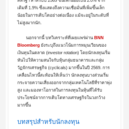
สหรัฐฯ สำหรับปี 2569 ขึ้นเล็กน้อยเป็น 2.0% จาก
เดิมที่ 1.9% ซึ่งแสดงถึงความเชื่อมั่นที่เพิ่มขึ้นเล็ก
น้อยในการเติบโตอย่างต่อเนื่อง แม้จะอยู่ในระดับที่
ไม่สูงมากนัก.
นอกจากนี้ บทวิเคราะห์ที่เผยแพร่ผ่าน
BNN
Bloomberg
ยังระบุถึงแนวโน้มการหมุนเวียนของ
เงินทุนในตลาด (investor rotation) โดยนักลงทุนเริ่ม
หันไปให้ความสนใจกับหุ้นกลุ่มธนาคารและกลุ่ม
วัฏจักรเศรษฐกิจ (cyclicals) มากขึ้นในปี 2569. การ
เคลื่อนไหวนี้สะท้อนให้เห็นว่า นักลงทุนบางส่วนเริ่ม
กระจายความเสี่ยงออกจากกลุ่มเทคโนโลยีที่ราคาพุ่ง
สูง และมองหาโอกาสในการลงทุนในหุ้นที่ได้รับ
ประโยชน์จากการเติบโตทางเศรษฐกิจในวงกว้าง
มากขึ้น
บทสรุปสำหรับนักลงทุน