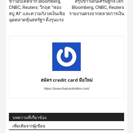
ข่าวอัปเดตจาก Bloomberg,
สรุปข่าวเด่นเศรษฐกิจโลก:
CNBC, Reuters: วิกฤต “ฟอง
Bloomberg, CNBC, Reuters
สบู่ AI” และความกังวลเงินเฟ้อ
รายงานตรงจากตลาดการเงิน
ฉุดตลาดหุ้นสหรัฐฯ ดิ่งรุนแรง
สมัคร credit card มือใหม่
https://www.thaicardonline.com/
บทความที่เกี่ยวข้อง
เพิ่มเติมจากผู้เขียน