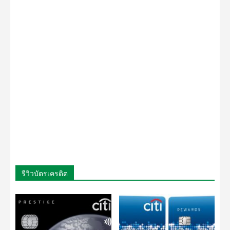
รีวิวบัตรเครดิต