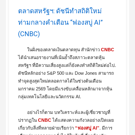
ตลาดสหรัฐฯ: ดัชนีทำสถิติใหม่
ท่ามกลางคำเตือน “ฟองสบู่ AI”
(CNBC)
ในฝั่งของตลาดเงินตลาดทุน สำนักข่าว
CNBC
ได้นำเสนอรายงานที่เน้นย้ำถึงสภาวะตลาดหุ้น
สหรัฐฯ ที่มีความเสี่ยงสูงแต่ก็ยังคงทำสถิติใหม่ต่อไป.
ดัชนีหลักอย่าง S&P 500 และ Dow Jones สามารถ
ทำจุดสูงสุดใหม่ตลอดกาลได้ในช่วงต้นเดือน
มกราคม 2569 โดยมีแรงขับเคลื่อนหลักมาจากหุ้น
กลุ่มเทคโนโลยีและนวัตกรรม AI.
อย่างไรก็ตาม บทวิเคราะห์และผู้เชี่ยวชาญที่
ปรากฏใน
CNBC
ได้แสดงความกังวลอย่างเปิดเผย
เกี่ยวกับสิ่งที่หลายฝ่ายเรียกว่า
“ฟองสบู่ AI”
. มีการ