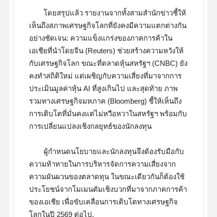
โดยสรุปแล้ว รายงานจากทั้งสามสำนักข่าวชี้ให้
เห็นถึงสภาพเศรษฐกิจโลกที่ยังคงมีความแตกต่างกัน
อย่างชัดเจน: ความแข็งแกร่งของภาคการค้าใน
เอเชียที่นำโดยจีน (Reuters) ช่วยสร้างความหวังให้
กับเศรษฐกิจโลก ขณะที่ตลาดหุ้นสหรัฐฯ (CNBC) ยัง
คงทำสถิติใหม่ แต่เผชิญกับความเสี่ยงที่มาจากการ
ประเมินมูลค่าหุ้น AI ที่สูงเกินไป และสุดท้าย ภาพ
รวมทางเศรษฐกิจมหภาค (Bloomberg) ชี้ให้เห็นถึง
การเติบโตที่มั่นคงแต่ไม่หวือหวาในสหรัฐฯ พร้อมกับ
การเปลี่ยนแปลงเชิงกลยุทธ์ของนักลงทุน
ผู้กำหนดนโยบายและนักลงทุนจึงต้องรับมือกับ
ความท้าทายในการบริหารจัดการความเสี่ยงจาก
ความผันผวนของตลาดทุน ในขณะเดียวกันก็ต้องใช้
ประโยชน์จากโมเมนตัมเชิงบวกที่มาจากภาคการค้า
ของเอเชีย เพื่อขับเคลื่อนการเติบโตทางเศรษฐกิจ
โลกในปี 2569 ต่อไป.