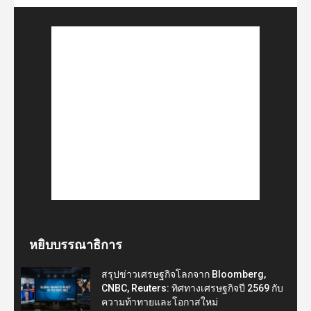
หยิบบรรณาธิการ
สรุปข่าวเศรษฐกิจโลกจาก Bloomberg,
CNBC, Reuters: ทิศทางเศรษฐกิจปี 2569 กับ
ความท้าทายและโอกาสใหม่