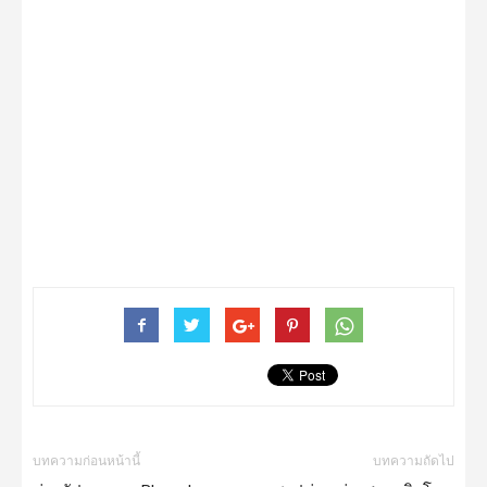
บทความก่อนหน้านี้
บทความถัดไป