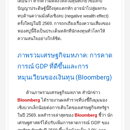
เตือนว่า หากความคลั่งไคล้ในหุ้นที่เกี่ยวข้องกับ
ปัญญาประดิษฐ์นี้ถึงจุดแตกหัก อาจนำไปสู่ผลกระ
ทบด้านความมั่งคั่งเชิงลบ (negative wealth effect)
ครั้งใหญ่ในปี 2569. การถกเถียงเรื่องความเสี่ยงของ
ฟองสบู่นี้จึงเป็นประเด็นหลักที่นักลงทุนทั่วโลกให้
ความสนใจอย่างใกล้ชิด.
ภาพรวมเศรษฐกิจมหภาค: การคาด
การณ์ GDP ที่ดีขึ้นและการ
หมุนเวียนของเงินทุน (Bloomberg)
ด้านภาพรวมเศรษฐกิจมหภาค สำนักข่าว
Bloomberg
ได้รายงานผลสำรวจที่บ่งชี้ถึงมุมมอง
เชิงบวกเล็กน้อยต่อการเติบโตของเศรษฐกิจสหรัฐฯ
ในปี 2569. ผลสำรวจล่าสุดของ
Bloomberg
ชี้ว่า นัก
เศรษฐศาสตร์ได้ปรับเพิ่มการคาดการณ์ GDP ของ