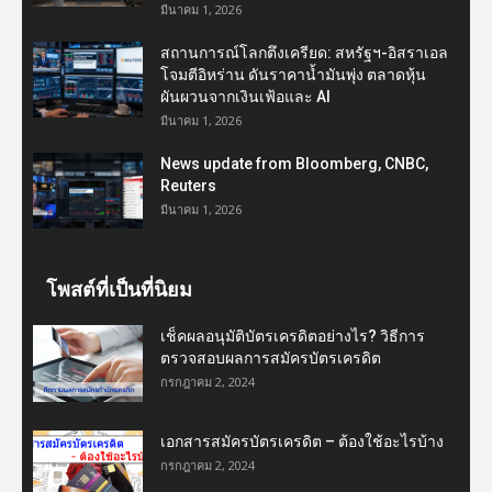
มีนาคม 1, 2026
สถานการณ์โลกตึงเครียด: สหรัฐฯ-อิสราเอล
โจมตีอิหร่าน ดันราคาน้ำมันพุ่ง ตลาดหุ้น
ผันผวนจากเงินเฟ้อและ AI
มีนาคม 1, 2026
News update from Bloomberg, CNBC,
Reuters
มีนาคม 1, 2026
โพสต์ที่เป็นที่นิยม
เช็คผลอนุมัติบัตรเครดิตอย่างไร? วิธีการ
ตรวจสอบผลการสมัครบัตรเครดิต
กรกฎาคม 2, 2024
เอกสารสมัครบัตรเครดิต – ต้องใช้อะไรบ้าง
กรกฎาคม 2, 2024