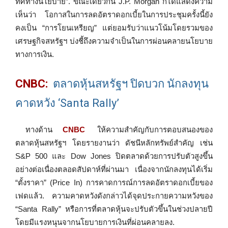
ทิศทางนโยบาย”. ขณะเดียวกัน J.P. Morgan ก็ได้แสดงความ
เห็นว่า โอกาสในการลดอัตราดอกเบี้ยในการประชุมครั้งนี้ยัง
คงเป็น “การโยนเหรียญ” แต่ยอมรับว่าแนวโน้มโดยรวมของ
เศรษฐกิจสหรัฐฯ บ่งชี้ถึงความจำเป็นในการผ่อนคลายนโยบาย
ทางการเงิน.
CNBC:
ตลาดหุ้นสหรัฐฯ ปิดบวก นักลงทุน
คาดหวัง ‘Santa Rally’
ทางด้าน
CNBC
ให้ความสำคัญกับการตอบสนองของ
ตลาดหุ้นสหรัฐฯ โดยรายงานว่า ดัชนีหลักทรัพย์สำคัญ เช่น
S&P 500 และ Dow Jones ปิดตลาดด้วยการปรับตัวสูงขึ้น
อย่างต่อเนื่องตลอดสัปดาห์ที่ผ่านมา เนื่องจากนักลงทุนได้เริ่ม
“ตั้งราคา” (Price In) การคาดการณ์การลดอัตราดอกเบี้ยของ
เฟดแล้ว. ความคาดหวังดังกล่าวได้จุดประกายความหวังของ
“Santa Rally” หรือการที่ตลาดหุ้นจะปรับตัวขึ้นในช่วงปลายปี
โดยมีแรงหนุนจากนโยบายการเงินที่ผ่อนคลายลง.