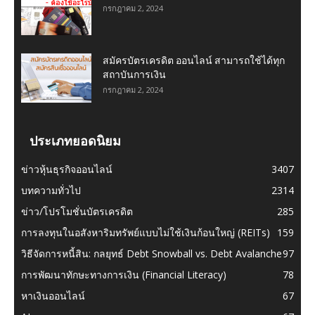
กรกฎาคม 2, 2024
สมัครบัตรเครดิต ออนไลน์ สามารถใช้ได้ทุก
สถาบันการเงิน
กรกฎาคม 2, 2024
ประเภทยอดนิยม
ข่าวหุ้นธุรกิจออนไลน์
3407
บทความทั่วไป
2314
ข่าว/โปรโมชั่นบัตรเครดิต
285
การลงทุนในอสังหาริมทรัพย์แบบไม่ใช้เงินก้อนใหญ่ (REITs)
159
วิธีจัดการหนี้สิน: กลยุทธ์ Debt Snowball vs. Debt Avalanche
97
การพัฒนาทักษะทางการเงิน (Financial Literacy)
78
หาเงินออนไลน์
67