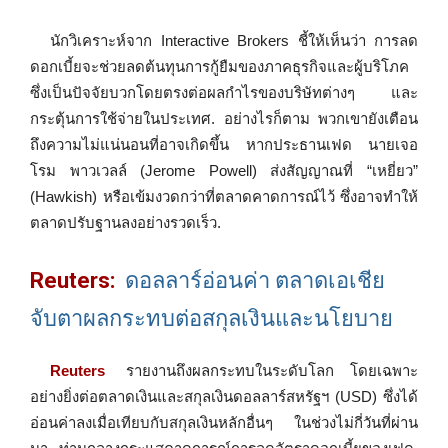
นักวิเคราะห์จาก Interactive Brokers ชี้ให้เห็นว่า การลด
ดอกเบี้ยจะช่วยลดต้นทุนการกู้ยืมของภาคธุรกิจและผู้บริโภค
ซึ่งเป็นปัจจัยบวกโดยตรงต่อผลกำไรของบริษัทต่างๆ และ
กระตุ้นการใช้จ่ายในประเทศ. อย่างไรก็ตาม พวกเขายังเตือน
ถึงความไม่แน่นอนที่อาจเกิดขึ้น หากประธานเฟด นายเจอ
โรม พาวเวลล์ (Jerome Powell) ส่งสัญญาณที่ “เหยี่ยว”
(Hawkish) หรือเข้มงวดกว่าที่ตลาดคาดการณ์ไว้ ซึ่งอาจทำให้
ตลาดปรับฐานลงอย่างรวดเร็ว.
Reuters:
ดอลลาร์อ่อนค่า ตลาดเอเชีย
จับตาผลกระทบต่อสกุลเงินและนโยบาย
Reuters
รายงานถึงผลกระทบในระดับโลก โดยเฉพาะ
อย่างยิ่งต่อตลาดเงินและสกุลเงินดอลลาร์สหรัฐฯ (USD) ซึ่งได้
อ่อนค่าลงเมื่อเทียบกับสกุลเงินหลักอื่นๆ ในช่วงไม่กี่วันที่ผ่าน