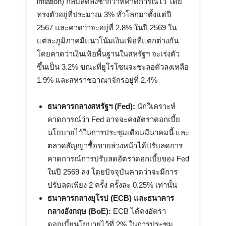
inflation) กลับลดลงช้ากว่าที่คาดการณ์ไว้ โดย
ทรงตัวอยู่ที่ประมาณ 3% ทั่วโลกมาตั้งแต่ปี
2567 และคาดว่าจะอยู่ที่ 2.8% ในปี 2569 ใน
แต่ละภูมิภาคมีแนวโน้มเงินเฟ้อที่แตกต่างกัน
โดยคาดว่าเงินเฟ้อพื้นฐานในสหรัฐฯ จะเร่งตัว
ขึ้นเป็น 3.2% ขณะที่ยูโรโซนจะชะลอตัวลงเหลือ
1.9% และสหราชอาณาจักรอยู่ที่ 2.4%
ธนาคารกลางสหรัฐฯ (Fed):
นักวิเคราะห์
คาดการณ์ว่า Fed อาจจะคงอัตราดอกเบี้ย
นโยบายไว้ในการประชุมเดือนมีนาคมนี้ และ
ตลาดสัญญาซื้อขายล่วงหน้าได้ปรับลดการ
คาดการณ์การปรับลดอัตราดอกเบี้ยของ Fed
ในปี 2569 ลง โดยปัจจุบันคาดว่าจะมีการ
ปรับลดเพียง 2 ครั้ง ครั้งละ 0.25% เท่านั้น
ธนาคารกลางยุโรป (ECB) และธนาคาร
กลางอังกฤษ (BoE):
ECB ได้คงอัตรา
ดอกเบี้ยนโยบายไว้ที่ 2% ในการประชุม