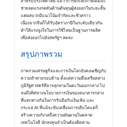
สำหรับประเทศไทย แม้ว่าการยกเลิกภาษีเดิมจะ
ช่วยลดแรงกดดันด้านต้นทุนผู้ส่งออกในระยะสั้น
แต่ผลบวกมีแนวโน้มจำกัดและชั่วคราว
เนื่องจากจีนก็ได้รับอัตราภาษีในระดับเดียวกัน
ทำให้แรงจูงใจในการใช้ไทยเป็นฐานการผลิต
เพื่อส่งออกไปยังสหรัฐฯ ลดลง
สรุปภาพรวม
ภาพรวมเศรษฐกิจและการเงินโลกยังคงเผชิญกับ
ความท้าทายรอบด้าน ตั้งแต่ความตึงเครียดทาง
ภูมิรัฐศาสตร์ที่อาจลุกลามในตะวันออกกลาง ไป
จนถึงทิศทางนโยบายการเงินของธนาคารกลาง
ที่แตกต่างกันในการรับมือกับเงินเฟ้อ และ
กระแส AI ที่แม้จะขับเคลื่อนการเติบโตแต่ก็
สร้างความกังวลถึงความผันผวนในตลาด
เทคโนโลยี นักลงทุนจำเป็นต้องติดตาม