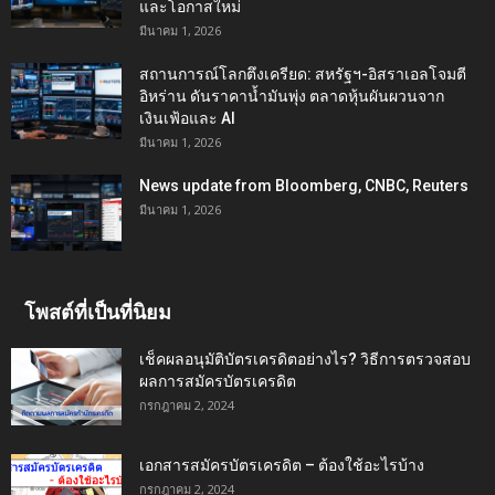
และโอกาสใหม่
มีนาคม 1, 2026
สถานการณ์โลกตึงเครียด: สหรัฐฯ-อิสราเอลโจมตี
อิหร่าน ดันราคาน้ำมันพุ่ง ตลาดหุ้นผันผวนจาก
เงินเฟ้อและ AI
มีนาคม 1, 2026
News update from Bloomberg, CNBC, Reuters
มีนาคม 1, 2026
โพสต์ที่เป็นที่นิยม
เช็คผลอนุมัติบัตรเครดิตอย่างไร? วิธีการตรวจสอบ
ผลการสมัครบัตรเครดิต
กรกฎาคม 2, 2024
เอกสารสมัครบัตรเครดิต – ต้องใช้อะไรบ้าง
กรกฎาคม 2, 2024