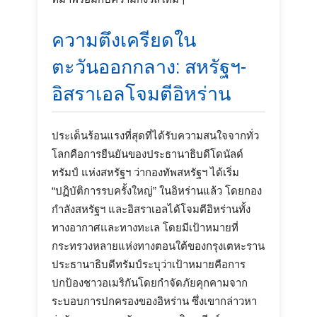
ความตึงเครียดใน
ตะวันออกกลาง: สหรัฐฯ-
อิสราเอลโจมตีอิหร่าน
ประเด็นร้อนแรงที่สุดที่ได้รับความสนใจจากทั่ว
โลกคือการยืนยันของประธานาธิบดีโดนัลด์
ทรัมป์ แห่งสหรัฐฯ ว่ากองทัพสหรัฐฯ ได้เริ่ม
“ปฏิบัติการรบครั้งใหญ่” ในอิหร่านแล้ว โดยกอง
กำลังสหรัฐฯ และอิสราเอลได้โจมตีอิหร่านทั้ง
ทางอากาศและทางทะเล โดยมีเป้าหมายที่
กระทรวงหลายแห่งทางตอนใต้ของกรุงเตหะราน
ประธานาธิบดีทรัมป์ระบุว่าเป้าหมายคือการ
ปกป้องชาวอเมริกันโดยกำจัดภัยคุกคามจาก
ระบอบการปกครองของอิหร่าน ซึ่งเขากล่าวหา