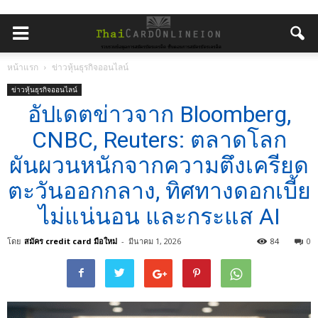
หน้าแรก
ข่าวหุ้นธุรกิจออนไลน์
ข่าวหุ้นธุรกิจออนไลน์
อัปเดตข่าวจาก Bloomberg,
CNBC, Reuters: ตลาดโลก
ผันผวนหนักจากความตึงเครียด
ตะวันออกกลาง, ทิศทางดอกเบี้ย
ไม่แน่นอน และกระแส AI
โดย
สมัคร credit card มือใหม่
-
มีนาคม 1, 2026
84
0