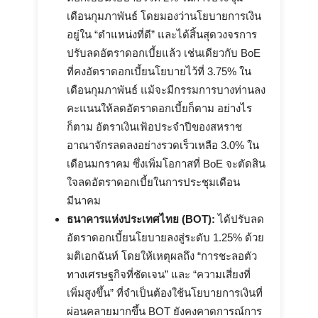
เดือนกุมภาพันธ์ โดยมองว่านโยบายการเงิน
อยู่ใน “ตำแหน่งที่ดี” และได้สิ้นสุดวงจรการ
ปรับลดอัตราดอกเบี้ยแล้ว เช่นเดียวกับ BoE
ที่คงอัตราดอกเบี้ยนโยบายไว้ที่ 3.75% ใน
เดือนกุมภาพันธ์ แม้จะมีกรรมการบางท่านลง
คะแนนให้ลดอัตราดอกเบี้ยก็ตาม อย่างไร
ก็ตาม อัตราเงินเฟ้อประจำปีของสหราช
อาณาจักรลดลงอย่างรวดเร็วเหลือ 3.0% ใน
เดือนมกราคม ซึ่งเพิ่มโอกาสที่ BoE จะตัดสิน
ใจลดอัตราดอกเบี้ยในการประชุมเดือน
มีนาคม
ธนาคารแห่งประเทศไทย (BOT):
ได้ปรับลด
อัตราดอกเบี้ยนโยบายลงสู่ระดับ 1.25% ด้วย
มติเอกฉันท์ โดยให้เหตุผลถึง “การชะลอตัว
ทางเศรษฐกิจที่ชัดเจน” และ “ความเสี่ยงที่
เพิ่มสูงขึ้น” ที่จำเป็นต้องใช้นโยบายการเงินที่
ผ่อนคลายมากขึ้น BOT ยังคงคาดการณ์การ