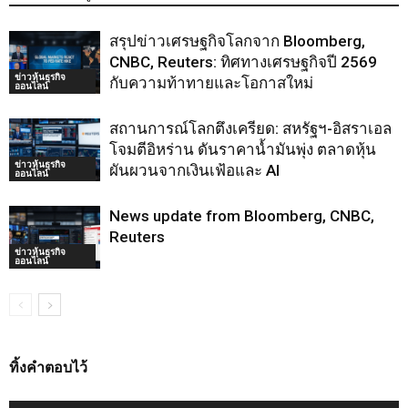
สรุปข่าวเศรษฐกิจโลกจาก Bloomberg,
CNBC, Reuters: ทิศทางเศรษฐกิจปี 2569
ข่าวหุ้นธุรกิจ
กับความท้าทายและโอกาสใหม่
ออนไลน์
สถานการณ์โลกตึงเครียด: สหรัฐฯ-อิสราเอล
โจมตีอิหร่าน ดันราคาน้ำมันพุ่ง ตลาดหุ้น
ข่าวหุ้นธุรกิจ
ผันผวนจากเงินเฟ้อและ AI
ออนไลน์
News update from Bloomberg, CNBC,
Reuters
ข่าวหุ้นธุรกิจ
ออนไลน์
ทิ้งคำตอบไว้