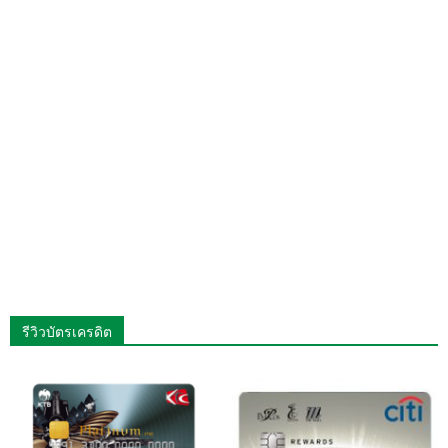
รีวิวบัตรเครดิต