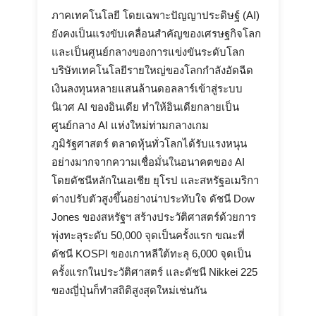
ภาคเทคโนโลยี โดยเฉพาะปัญญาประดิษฐ์ (AI)
ยังคงเป็นแรงขับเคลื่อนสำคัญของเศรษฐกิจโลก
และเป็นศูนย์กลางของการแข่งขันระดับโลก
บริษัทเทคโนโลยีรายใหญ่ของโลกกำลังอัดฉีด
เงินลงทุนหลายแสนล้านดอลลาร์เข้าสู่ระบบ
นิเวศ AI ของอินเดีย ทำให้อินเดียกลายเป็น
ศูนย์กลาง AI แห่งใหม่ท่ามกลางเกม
ภูมิรัฐศาสตร์ ตลาดหุ้นทั่วโลกได้รับแรงหนุน
อย่างมากจากความเชื่อมั่นในอนาคตของ AI
โดยดัชนีหลักในเอเชีย ยุโรป และสหรัฐอเมริกา
ต่างปรับตัวสูงขึ้นอย่างน่าประทับใจ ดัชนี Dow
Jones ของสหรัฐฯ สร้างประวัติศาสตร์ด้วยการ
พุ่งทะลุระดับ 50,000 จุดเป็นครั้งแรก ขณะที่
ดัชนี KOSPI ของเกาหลีใต้ทะลุ 6,000 จุดเป็น
ครั้งแรกในประวัติศาสตร์ และดัชนี Nikkei 225
ของญี่ปุ่นก็ทำสถิติสูงสุดใหม่เช่นกัน