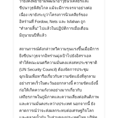
ว่ายังคงพยายามพัฒนาอาวุธนิวเคลียร์และ
ขีปนาวุธพิสัยไกล แม้จะมีการเจรจาอย่างต่อ
เนื่อง เขายังระบุว่าโครงการนิวเคลียร์ของ
อิหร่านที่ Fordow, Nets และ Isfahan ถูก
“ทำลายสิ้น” ไปแล้วในปฏิบัติการเมื่อเดือน
มิถุนายนปีที่แล้ว
สถานการณ์ดังกล่าวทวีความรุนแรงขึ้นเมื่อมีการ
ยิงขีปนาวุธจากอิหร่านมุ่งเป้าไปยังอิสราเอล
ทำให้คณะมนตรีความมั่นคงแห่งสหประชาชาติ
(UN Security Council) ต้องจัดการประชุม
ฉุกเฉินเพื่อหารือเกี่ยวกับความขัดแย้งที่ลุกลาม
อย่างรวดเร็วในตะวันออกกลางนี้ ความขัดแย้งนี้
ก่อให้เกิดความกังวลอย่างมากเกี่ยวกับ
เสถียรภาพในภูมิภาคและความเสี่ยงต่อสันติภาพ
และความมั่นคงระหว่างประเทศ นอกจากนี้ ยัง
คาดการณ์ว่าจะส่งผลกระทบต่อเศรษฐกิจโลก
และตลาดน้ำมัน ในส่วนของประเทศไทย บริษัท