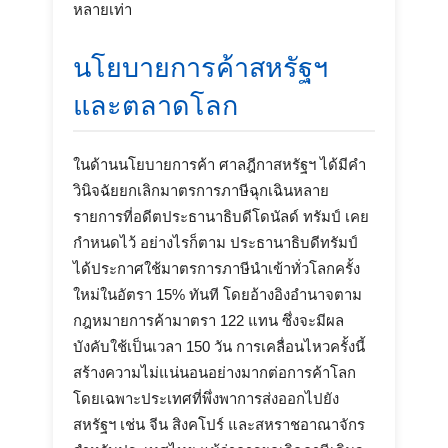
หลายเท่า
นโยบายการค้าสหรัฐฯ
และตลาดโลก
ในด้านนโยบายการค้า ศาลฎีกาสหรัฐฯ ได้มีคำ
วินิจฉัยยกเลิกมาตรการภาษีฉุกเฉินหลาย
รายการที่อดีตประธานาธิบดีโดนัลด์ ทรัมป์ เคย
กำหนดไว้ อย่างไรก็ตาม ประธานาธิบดีทรัมป์
ได้ประกาศใช้มาตรการภาษีนำเข้าทั่วโลกครั้ง
ใหม่ในอัตรา 15% ทันที โดยอ้างอิงอำนาจตาม
กฎหมายการค้ามาตรา 122 แทน ซึ่งจะมีผล
บังคับใช้เป็นเวลา 150 วัน การเคลื่อนไหวครั้งนี้
สร้างความไม่แน่นอนอย่างมากต่อการค้าโลก
โดยเฉพาะประเทศที่พึ่งพาการส่งออกไปยัง
สหรัฐฯ เช่น จีน สิงคโปร์ และสหราชอาณาจักร