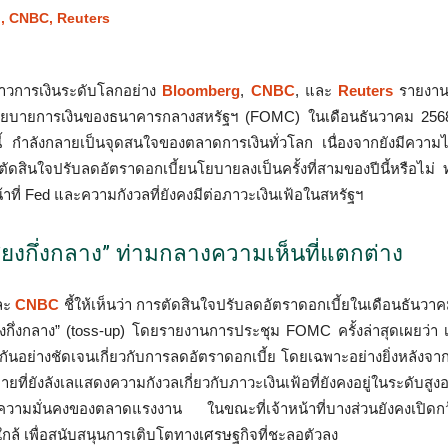
, CNBC, Reuters
าวการเงินระดับโลกอย่าง
Bloomberg
,
CNBC
, และ
Reuters
รายงานต
บายการเงินของธนาคารกลางสหรัฐฯ (FOMC) ในเดือนธันวาคม 2568 
ี้ กำลังกลายเป็นจุดสนใจของตลาดการเงินทั่วโลก เนื่องจากยังมีความไ
ดสินใจปรับลดอัตราดอกเบี้ยนโยบายลงเป็นครั้งที่สามของปีนี้หรือไม่
าที่ Fed และความกังวลที่ยังคงมีต่อภาวะเงินเฟ้อในสหรัฐฯ
ี่ยงกึ่งกลาง” ท่ามกลางความเห็นที่แตกต่าง
ละ
CNBC
ชี้ให้เห็นว่า การตัดสินใจปรับลดอัตราดอกเบี้ยในเดือนธันวาคม
่ยงกึ่งกลาง” (toss-up) โดยรายงานการประชุม FOMC ครั้งล่าสุดเผยว่า เ
กันอย่างชัดเจนเกี่ยวกับการลดอัตราดอกเบี้ย โดยเฉพาะอย่างยิ่งหลัง
ยที่ยังลังเลแสดงความกังวลเกี่ยวกับภาวะเงินเฟ้อที่ยังคงอยู่ในระดับสูงอ
มั่นคงของตลาดแรงงาน ในขณะที่เจ้าหน้าที่บางส่วนยังคงเปิดกว้
ล้ เพื่อสนับสนุนการเติบโตทางเศรษฐกิจที่ชะลอตัวลง