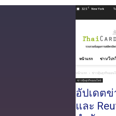
C
32.5
วั
New York
สมัคร
บัตร
เครดิต
บัตร
กด
เงินสด
หน้าแรก
ข่าว/โปรโ
และ
สิน
หน้าแรก
ข่าวหุ้นธุรกิจออนไ
เชื่อ
บุคคล
ข่าวหุ้นธุรกิจออนไลน์
ทุก
อัปเดตข
ธนาคาร
อนุมัติ
และ Reut
เร็ว
บริการ
ฟรี