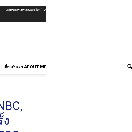
สมัครบัตรเครดิตออนไลน์
รีวิวบัตรเครดิต
เกี่ยวกับเรา About Me
เกี่ยวกับเรา ABOUT ME
ำคัญของ Fed ในเดือนธันวาคม 2025
NBC,
้ง