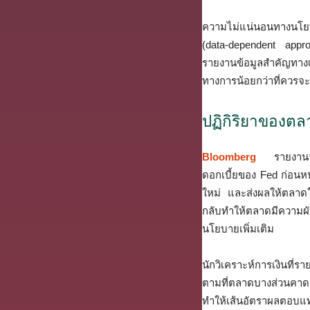
ความไม่แน่นอนทางนโยบา
(data-dependent appro
รายงานข้อมูลสำคัญทางเ
ทางการน้อยกว่าที่ควรจะ
ปฏิกิริยาของตล
Bloomberg
รายงานว่า
ดอกเบี้ยของ Fed ก่อนหน้
ใหม่ และส่งผลให้ตลาดใ
กลับทำให้ตลาดมีความผ
นโยบายเพิ่มเติม
นักวิเคราะห์การเงินที่
ตามที่ตลาดบางส่วนคาดห
ทำให้เส้นอัตราผลตอบแทน