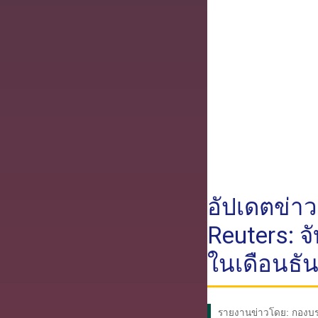
อัปเดตข่า
Reuters: จ
ในเดือนธั
รายงานข่าวโดย: กองบ