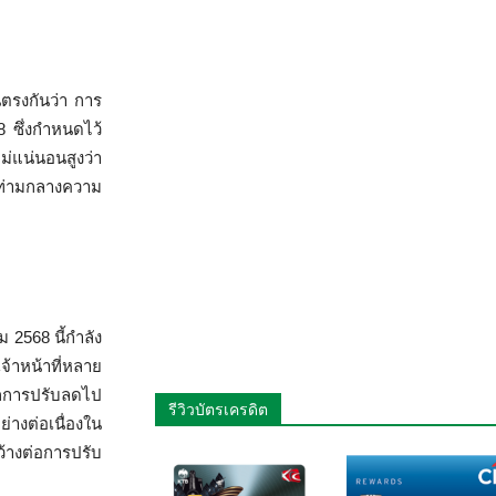
รงกันว่า การ
ซึ่งกำหนดไว้
ม่แน่นอนสูงว่า
 ท่ามกลางความ
 2568 นี้กำลัง
จ้าหน้าที่หลาย
จากการปรับลดไป
รีวิวบัตรเครดิต
ย่างต่อเนื่องใน
างต่อการปรับ