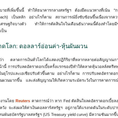
ยที่เพิ่มขึ้นนี้ ทำให้ธนาคารกลางสหรัฐฯ ต้องยึดแนวทางที่เน้น “การ
ach) เป็นหลัก อย่างไรก็ตาม สถานการณ์ยิ่งซับซ้อนขึ้นเนื่องจากคว
ศรษฐกิจบางตัว ทำให้การตัดสินใจในเดือนธันวาคมนี้ต้องทำโดยมีข้
เป็น
าดโลก: ดอลลาร์อ่อนค่า-หุ้นผันผวน
 ตลาดการเงินทั่วโลกได้แสดงปฏิกิริยาที่หลากหลายต่อสัญญาณกา
านี้ การปรับลดอัตราดอกเบี้ยครั้งแรกของปีทำให้ตลาดหุ้นวอลล์สตรีทพุ่ง
นยุโรปและเอเชียปรับตัวขึ้นตาม อย่างไรก็ตาม การปรับลดอัตราดอกเบ
ันผวนมากขึ้น และส่งสัญญาณให้เกิดความระมัดระวังในการคาดการณ
รายงานโดย
Reuters
คาดการณ์ว่า หาก Fed ตัดสินใจลดอัตราดอกเบี้ยลง 
วัง จะส่งผลให้ค่าเงินดอลลาร์สหรัฐฯ อยู่ภายใต้แรงกดดันในระดับ
พันธบัตรรัฐบาลสหรัฐฯ (US Treasury yield curve) มีความชันมากขึ้น 