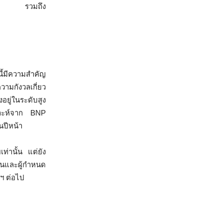
อเชีย รวมถึง
ี้มีความสำคัญ
ความกังวลเกี่ยว
ยู่ในระดับสูง
คราะห์จาก BNP
นปีหน้า
ท่านั้น แต่ยัง
ุนและผู้กำหนด
ฯ ต่อไป