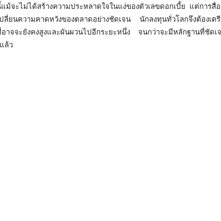
ี้แม้จะไม่ได้สร้างความประหลาดใจในแง่ของตัวเลขดอกเบี้ย แต่การสื่อสา
เปลี่ยนความคาดหวังของตลาดอย่างชัดเจน นักลงทุนทั่วโลกจึงต้องเตรี
ี่อาจจะยังคงสูงและผันผวนไปอีกระยะหนึ่ง จนกว่าจะมีหลักฐานที่ชัดเจน
แล้ว