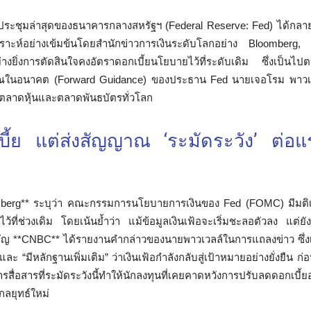
ระชุมล่าสุดของธนาคารกลางสหรัฐฯ (Federal Reserve: Fed) ได้กลายเ
ิเคราะห์อย่างเข้มข้นโดยสำนักข่าวการเงินระดับโลกอย่าง Bloombe
ยิ่งการตัดสินใจคงอัตราดอกเบี้ยนโยบายไว้ที่ระดับเดิม ซึ่งเป็นไป
ณในอนาคต (Forward Guidance) ของประธาน Fed นายเจอโรม พาวเวล
ตลาดหุ้นและตลาดพันธบัตรทั่วโลก
ี้ย แต่ส่งสัญญาณ ‘ระมัดระวัง’ ต่อแ
erg** ระบุว่า คณะกรรมการนโยบายการเงินของ Fed (FOMC) มีมติเป
ไว้ที่ช่วงเดิม โดยเน้นย้ำว่า แม้ข้อมูลเงินเฟ้อจะเริ่มชะลอตัวลง แต่ยัง
ัญ **CNBC** ได้รายงานคำกล่าวของนายพาวเวลล์ในการแถลงข่าว ซึ่งเ
ละ “มีหลักฐานเพิ่มเติม” ว่าเงินเฟ้อกำลังกลับสู่เป้าหมายอย่างยั่งยืน ก
สื่อสารที่ระมัดระวังนี้ทำให้นักลงทุนที่เคยคาดหวังการปรับลดดอกเบี้ย
กลยุทธ์ใหม่