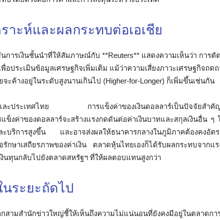
เคราะห์และผลกระทบต่อเอเชีย
ันการเงินชั้นนำที่ให้สัมภาษณ์กับ **Reuters** แสดงความเห็นว่า การต
ลา” เพื่อประเมินข้อมูลเศรษฐกิจเพิ่มเติม แม้ว่าความเสี่ยงภาวะเศรษฐกิจ
้ยจะค้างอยู่ในระดับสูงนานเกินไป (Higher-for-Longer) ก็เพิ่มขึ้นเช่นกัน
ียและประเทศไทย การแข็งค่าของเงินดอลลาร์เป็นปัจจัยสำคัญที่ต
ารแข็งค่าของดอลลาร์จะสร้างแรงกดดันต่อค่าเงินบาทและสกุลเงินอื่น ๆ 
และบริการสูงขึ้น และอาจส่งผลให้ธนาคารกลางในภูมิภาคต้องคงอัตรา
่อรักษาเสถียรภาพของค่าเงิน ตลาดหุ้นไทยเองก็ได้รับผลกระทบจากแ
ยเงินทุนกลับไปยังตลาดสหรัฐฯ ที่ให้ผลตอบแทนสูงกว่า
ในระยะถัดไป
ามสำนักข่าวใหญ่ชี้ให้เห็นถึงความไม่แน่นอนที่ยังคงมีอยู่ในตลาดก