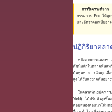
การวิเคราะห์จาก
กรรมการ Fed ได้ถูกปรับ
และอัตราดอกเบี้ยอาจจ
ปฏิกิริยาตลา
หลังจากการแถลงข่าว
ดัชนีหลักในตลาดหุ้นสห
ต้นทุนทางการเงินถูกเลื
สูง ได้รับแรงกดดันอย่าง
ในตลาดพันธบัตร **B
Yield) ได้ปรับตัวสูงขึ
ตอบสนองต่อแนวโน้มดอกเบี
อื่น ๆ ทั่วโลก ซึ่งส่ง