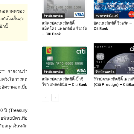
ยในอนาคตของ
รีวิวบัตรเครดิต
ธนาคารซิตี้แบงก์
ยังไม่สิ้นสุด
สมัครบัตรเครดิตซิตี้
บัตรเครดิตซิตี้ รีวอร์ด –
านี้
แม็คโคร แพลตตินั่ม รีวอร์ด
CitiBank
– Citi Bank
C** รายงานว่า
รีวิวบัตรเครดิต
รีวิวบัตรเครดิต
ามหวังในการลด
สมัครบัตรเครดิตซิตี้-บิ๊กซี
รีวิวบัตรเครดิตซิตี้ เพรสท
วีซ่า แพลตตินั่ม – Citi Bank
(Citi Prestige) – CitiBa
ออัตราดอกเบี้ย
 ปี (Treasury
ยพันธบัตรเพื่อ
ับสกุลเงินหลัก