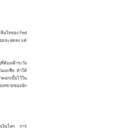
ัดสินใจของ Fed
ถดถอยจะลดลง แต่
้องเฝ้าระวัง
ในเอเชีย ทำให้
ดอกเบี้ยไว้ใน
รงเทขายของนัก
ารเงินโลก การ