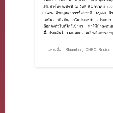
ปรับตัวขึ้นของดัชนี ณ วันที่ 9 มกราคม 2569 
0.04% ด้วยมูลค่าการซื้อขายที่ 32,660 ล้
กดดันจากปัจจัยภายในประเทศบางประการ ร
เลือกตั้งทั่วไปที่ใกล้เข้ามา ทำให้นักลงท
เพื่อประเมินโอกาสและความเสี่ยงในการลงท
แหล่งที่มา: Bloomberg, CNBC, Reuters 