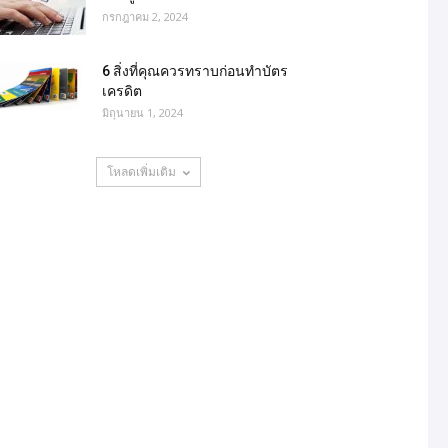
กรกฎาคม 2, 2024
6 สิ่งที่คุณควรทราบก่อนทำบัตร
เครดิต
มิถุนายน 1, 2024
โหลดเพิ่มเติม