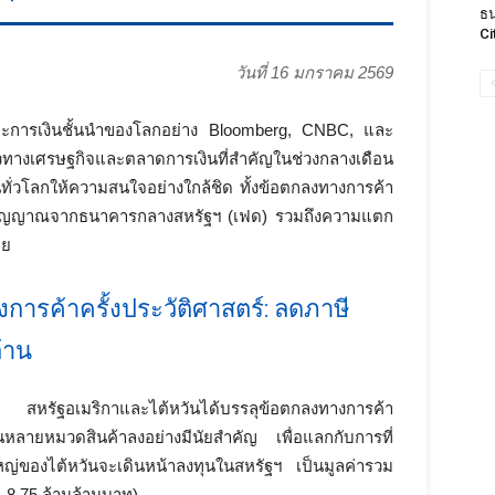
ธน
Ci
วันที่ 16 มกราคม 2569
ะการเงินชั้นนำของโลกอย่าง Bloomberg, CNBC, และ
เศรษฐกิจและตลาดการเงินที่สำคัญในช่วงกลางเดือน
ทั่วโลกให้ความสนใจอย่างใกล้ชิด ทั้งข้อตกลงทางการค้า
ัน สัญญาณจากธนาคารกลางสหรัฐฯ (เฟด) รวมถึงความแตก
ทย
งการค้าครั้งประวัติศาสตร์: ลดภาษี
้าน
า สหรัฐอเมริกาและไต้หวันได้บรรลุข้อตกลงทางการค้า
หลายหมวดสินค้าลงอย่างมีนัยสำคัญ เพื่อแลกกับการที่
หญ่ของไต้หวันจะเดินหน้าลงทุนในสหรัฐฯ เป็นมูลค่ารวม
 8.75 ล้านล้านบาท)