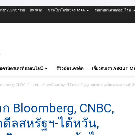
ข้าสู่ระบบ/เข้าร่วม
หน้าแรก
ข่าว/โปรโมชั่นบัตรเครดิต
สมัครบัตรเครดิตออนไลน์
มัครบัตรเครดิตออนไลน์
รีวิวบัตรเครดิต
เกี่ยวกับเรา ABOUT M
omberg, CNBC, Reuters: จับตาดีลสหรัฐฯ-ไต้หวัน, สัญญาณเฟด และทิศทางตลาดหุ้น
าก Bloomberg, CNBC,
าดีลสหรัฐฯ-ไต้หวัน,