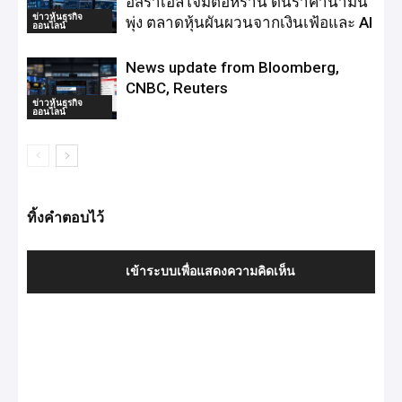
อิสราเอลโจมตีอิหร่าน ดันราคาน้ำมัน
ข่าวหุ้นธุรกิจ
พุ่ง ตลาดหุ้นผันผวนจากเงินเฟ้อและ AI
ออนไลน์
News update from Bloomberg,
CNBC, Reuters
ข่าวหุ้นธุรกิจ
ออนไลน์
ทิ้งคำตอบไว้
เข้าระบบเพื่อแสดงความคิดเห็น