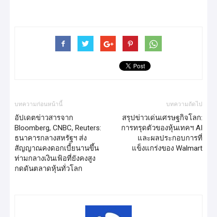
บทความก่อนหน้านี้
บทความถัดไป
อัปเดตข่าวสารจาก
สรุปข่าวเด่นเศรษฐกิจโลก:
Bloomberg, CNBC, Reuters:
การทรุดตัวของหุ้นเทคฯ AI
ธนาคารกลางสหรัฐฯ ส่ง
และผลประกอบการที่
สัญญาณคงดอกเบี้ยนานขึ้น
แข็งแกร่งของ Walmart
ท่ามกลางเงินเฟ้อที่ยังคงสูง
กดดันตลาดหุ้นทั่วโลก