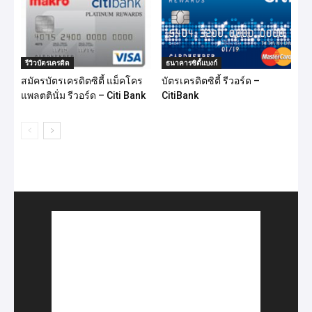
รีวิวบัตรเครดิต
ธนาคารซิตี้แบงก์
สมัครบัตรเครดิตซิตี้ แม็คโคร
บัตรเครดิตซิตี้ รีวอร์ด –
แพลตตินั่ม รีวอร์ด – Citi Bank
CitiBank