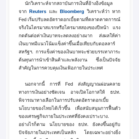
นักวิเคราะห์จากสถาบันการเงินที่อ้างอิงข้อมูล
จาก
Reuters
และ
Bloomberg
วิเคราะห์ว่า หาก
Fed เริ่มปรับลดอัตราดอกเบี้ยตามที่ตลาดคาดการณ์
จริงในไตรมาสแรกหรือไตรมาสสองของปีหน้า แรง
กดดันต่อค่าเงินบาทจะลดลงอย่างมาก ส่งผลให้ค่า
เงินบาทมีแนวโน้มแข็งค่าขึ้นเมื่อเทียบกับดอลลาร์
สหรัฐฯ. การแข็งค่าของเงินบาทจะช่วยบรรเทาภาระ
ต้นทุนการนำเข้าสินค้าและพลังงาน ซึ่งเป็นปัจจัย
สำคัญในการควบคุมเงินเฟ้อภายในประเทศ
นอกจากนี้ การที่ Fed ส่งสัญญาณผ่อนคลาย
ทางการเงินอย่างชัดเจน อาจเปิดโอกาสให้ ธปท.
พิจารณาทางเลือกในการปรับลดอัตราดอกเบี้ย
นโยบายของไทยได้เร็วขึ้น เพื่อสนับสนุนการฟื้นตัว
ของเศรษฐกิจภายในประเทศที่ยังคงเปราะบาง.
อย่างไรก็ตาม นโยบายของ ธปท. ยังคงขึ้นอยู่กับ
ปัจจัยภายในประเทศเป็นหลัก โดยเฉพาะอย่างยิ่ง