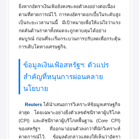
ยิ่งหากอัตราเงินเฟ้อยังคงชะลอตัวลงอย่างต่อเนื่อง
ตามที่คาดการณ์ไว้. การคงอัตราดอกเบี้ยในระดับสูง
เป็นระยะเวลานานนี้ มีเป้าหมายเพื่อให้แน่ใจว่าแรง
กดดันด้านราคาทั้งหมดจะถูกควบคุมได้อย่าง
สมบูรณ์ ก่อนที่จะเริ่มกระบวนการปรับลดเพื่อกระตุ้น
การเติบโตทางเศรษฐกิจ.
ข้อมูลเงินเฟ้อสหรัฐฯ: ตัวแปร
สำคัญที่หนุนการผ่อนคลาย
นโยบาย
Reuters
ได้นำเสนอการวิเคราะห์ข้อมูลเศรษฐกิจ
ล่าสุด โดยเฉพาะอย่างยิ่งตัวเลขดัชนีราคาผู้บริโภค
(CPI) และดัชนีราคาผู้บริโภคพื้นฐาน (Core CPI)
ของสหรัฐฯ ที่ออกมาอ่อนตัวลงกว่าที่นักวิเคราะห์
คาดการณ์ไว้. ข้อมูลดังกล่าวแสดงให้เห็นว่าอัตรา