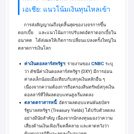
เอเชีย: แนวโน้มเงินทุนไหลเข้า
การส่งสัญญาณถึงจุดสิ้นสุดของวงจรการขึ้น
ดอกเบี้ย และแนวโน้มการปรับลดอัตราดอกเบี้ยใน
อนาคต ได้ส่งผลให้เกิดการเปลี่ยนแปลงครั้งใหญ่ใน
ตลาดการเงินโลก
ค่าเงินดอลลาร์สหรัฐฯ:
รายงานของ
CNBC
ระบุ
ว่า ดัชนีค่าเงินดอลลาร์สหรัฐฯ (DXY) มีการอ่อน
ค่าลงเล็กน้อยเมื่อเทียบกับสกุลเงินหลักอื่น ๆ
เนื่องจากความต้องการถือครองสินทรัพย์สกุลเงิน
ดอลลาร์ที่ให้ผลตอบแทนสูงเริ่มลดลง
ตลาดตราสารหนี้:
อัตราผลตอบแทนพันธบัตร
รัฐบาลสหรัฐฯ (Treasury Yields) ได้ปรับตัวลดลง
อย่างมีนัยสำคัญ เนื่องจากนักลงทุนมองว่าความ
เสี่ยงด้านเงินเฟ้อเริ่มคลี่คลาย และคาดหวังว่า
ต้นทุนการกู้ยืมจะลดลงในอนาคต