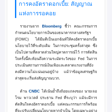
การคงอัตราดอกเบี้ย: สัญญาณ
แห่งการรอคอย
รายงานจาก
Bloomberg
ชี้ว่า คณะกรรมการ
กำหนดนโยบายการเงินของธนาคารกลางสหรัฐฯ
(FOMC) ได้มีมติเป็นเอกฉันท์ให้คงอัตราดอกเบี้ย
นโยบายไว้ที่ระดับเดิม ในการประชุมครั้งล่าสุด ซึ่ง
เป็นไปตามที่ตลาดส่วนใหญ่คาดการณ์ไว้ การตัดสิน
ใจครั้งนี้สะท้อนถึงความระมัดระวังของ Fed ในการ
ประเมินสถานการณ์เงินเฟ้อและตลาดแรงงานที่ยัง
คงมีความไม่แน่นอนอยู่บ้าง แม้ว่าข้อมูลเศรษฐกิจ
ล่าสุดจะเริ่มส่งสัญญาณบวก.
ด้าน
CNBC
ได้เน้นย้ำถึงถ้อยแถลงของ นายเจอ
โรม พาวเวลล์ ประธาน Fed ที่ระบุว่า แม้จะมีการ
ตัดสินใจคงอัตราดอกเบี้ย แต่คณะกรรมการก็พร้อม
ที่จะปรับเปลี่ยนนโยบายหากจำเป็น โดยเฉพาะอย่าง