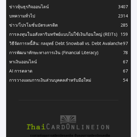
ข่าวหุ้นธุรกิจออนไลน์
3407
บทความทั่วไป
2314
ข่าว/โปรโมชั่นบัตรเครดิต
285
การลงทุนในอสังหาริมทรัพย์แบบไม่ใช้เงินก้อนใหญ่ (REITs)
159
วิธีจัดการหนี้สิน: กลยุทธ์ Debt Snowball vs. Debt Avalanche
97
การพัฒนาทักษะทางการเงิน (Financial Literacy)
78
หาเงินออนไลน์
67
AI การตลาด
67
การวางแผนการเงินส่วนบุคคลสำหรับมือใหม่
54