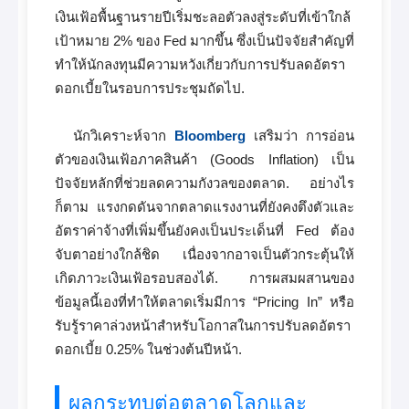
เงินเฟ้อพื้นฐานรายปีเริ่มชะลอตัวลงสู่ระดับที่เข้าใกล้
เป้าหมาย 2% ของ Fed มากขึ้น ซึ่งเป็นปัจจัยสำคัญที่
ทำให้นักลงทุนมีความหวังเกี่ยวกับการปรับลดอัตรา
ดอกเบี้ยในรอบการประชุมถัดไป.
นักวิเคราะห์จาก
Bloomberg
เสริมว่า การอ่อน
ตัวของเงินเฟ้อภาคสินค้า (Goods Inflation) เป็น
ปัจจัยหลักที่ช่วยลดความกังวลของตลาด. อย่างไร
ก็ตาม แรงกดดันจากตลาดแรงงานที่ยังคงตึงตัวและ
อัตราค่าจ้างที่เพิ่มขึ้นยังคงเป็นประเด็นที่ Fed ต้อง
จับตาอย่างใกล้ชิด เนื่องจากอาจเป็นตัวกระตุ้นให้
เกิดภาวะเงินเฟ้อรอบสองได้. การผสมผสานของ
ข้อมูลนี้เองที่ทำให้ตลาดเริ่มมีการ “Pricing In” หรือ
รับรู้ราคาล่วงหน้าสำหรับโอกาสในการปรับลดอัตรา
ดอกเบี้ย 0.25% ในช่วงต้นปีหน้า.
ผลกระทบต่อตลาดโลกและ