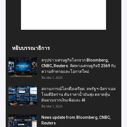
หยิบบรรณาธิการ
สรุปข่าวเศรษฐกิจโลกจาก Bloomberg,
CNBC, Reuters: ทิศทางเศรษฐกิจปี 2569 กับ
ความท้าทายและโอกาสใหม่
มีนาคม 1, 2026
สถานการณ์โลกตึงเครียด: สหรัฐฯ-อิสราเอล
โจมตีอิหร่าน ดันราคาน้ำมันพุ่ง ตลาดหุ้น
ผันผวนจากเงินเฟ้อและ AI
มีนาคม 1, 2026
News update from Bloomberg, CNBC,
Reuters