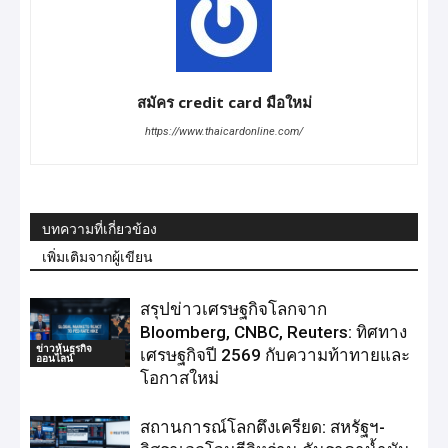
สมัคร credit card มือใหม่
https://www.thaicardonline.com/
บทความที่เกี่ยวข้อง
เพิ่มเติมจากผู้เขียน
สรุปข่าวเศรษฐกิจโลกจาก
Bloomberg, CNBC, Reuters: ทิศทาง
ข่าวหุ้นธุรกิจ
เศรษฐกิจปี 2569 กับความท้าทายและ
ออนไลน์
โอกาสใหม่
สถานการณ์โลกตึงเครียด: สหรัฐฯ-