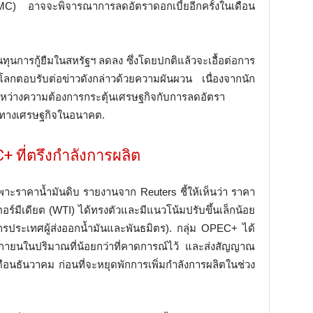
 อาจจะพิจารณาการลดอัตราดอกเบี้ยอีกครั้งในเดือน
ทุนการกู้ยืมในสหรัฐฯ ลดลง ซึ่งโดยปกติแล้วจะเอื้อต่อการ
วโลกตอบรับต่อข่าวดังกล่าวด้วยความผันผวน เนื่องจากนัก
หว่างความต้องการกระตุ้นเศรษฐกิจกับการลดอัตรา
บโตทางเศรษฐกิจในอนาคต.
 ที่ตรึงกำลังการผลิต
ะราคาน้ำมันดิบ รายงานจาก Reuters ชี้ให้เห็นว่า ราคา
ตอร์มีเดียต (WTI) ได้ทรงตัวและมีแนวโน้มปรับขึ้นเล็กน้อย
รประเทศผู้ส่งออกน้ำมันและพันธมิตร). กลุ่ม OPEC+ ได้
ิกายนในปริมาณที่น้อยกว่าที่คาดการณ์ไว้ และส่งสัญญาณ
เดือนธันวาคม ก่อนที่จะหยุดพักการเพิ่มกำลังการผลิตในช่วง