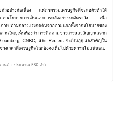
ตัวอย่างต่อเนื่อง แต่ภาพรวมเศรษฐกิจที่ชะลอตัวทำให้
รณานโยบายการเงินและการคลังอย่างระมัดระวัง เพื่อ
ักยภาพ ท่ามกลางแรงกดดันจากภายนอกทั้งจากนโยบายของ
ห์ส่วนใหญ่เห็นพ้องว่า การติดตามข่าวสารและสัญญาณจาก
 Bloomberg, CNBC, และ Reuters จะเป็นกุญแจสำคัญใน
่วงเวลาที่เศรษฐกิจโลกยังคงเต็มไปด้วยความไม่แน่นอน.
นวนคำ: ประมาณ 580 คำ)