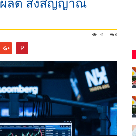
รผลิต ส่งสัญญาณ
141
0