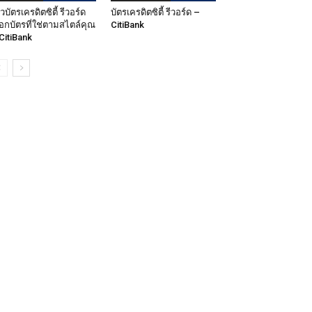
วิวบัตรเครดิตซิตี้ รีวอร์ด
บัตรเครดิตซิตี้ รีวอร์ด –
ือกบัตรที่ใช่ตามสไตล์คุณ
CitiBank
CitiBank