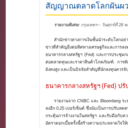
สัญญาณตลาดโลกผันผ
รายงานพิเศษ:
กรุงเทพฯ – วันศุกร์ที่ 28
สำนักข่าวทางการเงินชั้นนำระดับโลกอ
ข่าวที่สำคัญยิ่งต่อทิศทางเศรษฐกิจและการ
ธนาคารกลางสหรัฐฯ (Fed) และการประชุมกลุ
ต่อตลาดทุนและราคาสินค้าโภคภัณฑ์. การตัดส
ยังคงสูง และเป็นปัจจัยสำคัญที่นักลงทุนควรจั
ธนาคารกลางสหรัฐฯ (Fed) ปรับล
รายงานจาก CNBC และ Bloomberg ระบุว
ลงอีก 0.25 เปอร์เซ็นต์ ซึ่งนับเป็นการปรับลดค
กระตุ้นการจ้างงานในสหรัฐฯ และรับมือกับค
อัตราดอกเบี้ยครั้งนี้สร้างความประหลาดใจ