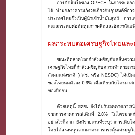
การตัดสินใจของ OPEC+ ในการชะลอการเ
ได้ ท่ามกลางความกังวลเกี่ยวกับอุปสงค์ที่อ
ประเทศไทยซึ่งเป็นผู้นำเข้าน้ำมันสุทธิ การ
ส่งผลกระทบต่อต้นทุนการผลิตและอัตราเงินเ
ผลกระทบต่อเศรษฐกิจไทยและ
ขณะที่ตลาดโลกกำลังเผชิญกับคลื่นควา
เศรษฐกิจไทยก็กำลังเผชิญกับความท้าทายภา
สังคมแห่งชาติ (สศช. หรือ NESDC) ได้เปิด
ของไทยหดตัวลง 0.6% เมื่อเทียบกับไตรมาสก่อ
ของปีก่อน.
ด้วยเหตุนี้ สศช. จึงได้ปรับลดคาดกา
จากการคาดการณ์เดิมที่ 2.8% ในไตรมาสก่
อย่างไรก็ตาม ยังมีรายงานที่ระบุว่าการเติ
โดยได้แรงหนุนจากมาตรการกระตุ้นเศรษฐกิจใ