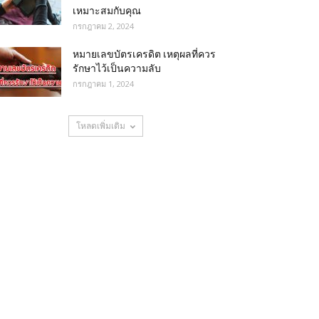
เหมาะสมกับคุณ
กรกฎาคม 2, 2024
หมายเลขบัตรเครดิต เหตุผลที่ควร
รักษาไว้เป็นความลับ
กรกฎาคม 1, 2024
โหลดเพิ่มเติม