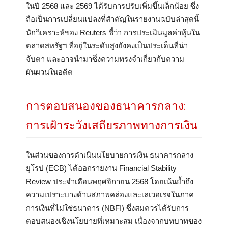
ในปี 2568 และ 2569 ได้รับการปรับเพิ่มขึ้นเล็กน้อย ซึ่ง
ถือเป็นการเปลี่ยนแปลงที่สำคัญในรายงานฉบับล่าสุดนี้
นักวิเคราะห์ของ Reuters ชี้ว่า การประเมินมูลค่าหุ้นใน
ตลาดสหรัฐฯ ที่อยู่ในระดับสูงยังคงเป็นประเด็นที่น่า
จับตา และอาจนำมาซึ่งความทรงจำเกี่ยวกับความ
ผันผวนในอดีต
การตอบสนองของธนาคารกลาง:
การเฝ้าระวังเสถียรภาพทางการเงิน
ในส่วนของการดำเนินนโยบายการเงิน ธนาคารกลาง
ยุโรป (ECB) ได้ออกรายงาน Financial Stability
Review ประจำเดือนพฤศจิกายน 2568 โดยเน้นย้ำถึง
ความเปราะบางด้านสภาพคล่องและเลเวอเรจในภาค
การเงินที่ไม่ใช่ธนาคาร (NBFI) ซึ่งสมควรได้รับการ
ตอบสนองเชิงนโยบายที่เหมาะสม เนื่องจากบทบาทของ