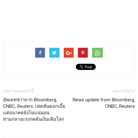
บทความก่อนหน้านี้
บทความถัดไป
อัพเดทข่าวจาก Bloomberg,
News update from Bloomberg,
CNBC, Reuters: เฟดหั่นดอกเบี้ย
CNBC, Reuters
แต่อนาคตยังไม่แน่นอน
ท่ามกลางแรงกดดันเงินเฟ้อโลก