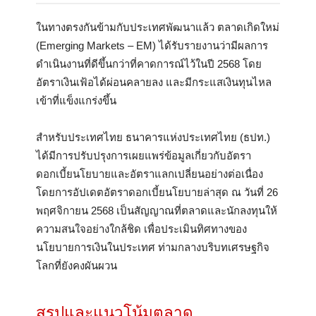
ในทางตรงกันข้ามกับประเทศพัฒนาแล้ว ตลาดเกิดใหม่
(Emerging Markets – EM) ได้รับรายงานว่ามีผลการ
ดำเนินงานที่ดีขึ้นกว่าที่คาดการณ์ไว้ในปี 2568 โดย
อัตราเงินเฟ้อได้ผ่อนคลายลง และมีกระแสเงินทุนไหล
เข้าที่แข็งแกร่งขึ้น
สำหรับประเทศไทย ธนาคารแห่งประเทศไทย (ธปท.)
ได้มีการปรับปรุงการเผยแพร่ข้อมูลเกี่ยวกับอัตรา
ดอกเบี้ยนโยบายและอัตราแลกเปลี่ยนอย่างต่อเนื่อง
โดยการอัปเดตอัตราดอกเบี้ยนโยบายล่าสุด ณ วันที่ 26
พฤศจิกายน 2568 เป็นสัญญาณที่ตลาดและนักลงทุนให้
ความสนใจอย่างใกล้ชิด เพื่อประเมินทิศทางของ
นโยบายการเงินในประเทศ ท่ามกลางบริบทเศรษฐกิจ
โลกที่ยังคงผันผวน
สรุปและแนวโน้มตลาด