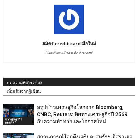
สมัคร credit card มือใหม่
https://www.thaicardonline.com/
บทความที่เกี่ยวข้อง
เพิ่มเติมจากผู้เขียน
สรุปข่าวเศรษฐกิจโลกจาก Bloomberg,
CNBC, Reuters: ทิศทางเศรษฐกิจปี 2569
ข่าวหุ้นธุรกิจ
กับความท้าทายและโอกาสใหม่
ออนไลน์
สถานการณ์โลกตึงเครียด: สหรัฐฯ-อิสราเอล