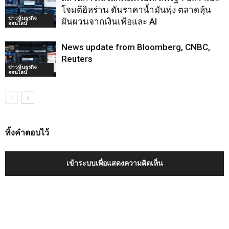
โจมตีอิหร่าน ดันราคาน้ำมันพุ่ง ตลาดหุ้น
ข่าวหุ้นธุรกิจ
ผันผวนจากเงินเฟ้อและ AI
ออนไลน์
News update from Bloomberg, CNBC,
Reuters
ข่าวหุ้นธุรกิจ
ออนไลน์
ทิ้งคำตอบไว้
เข้าระบบเพื่อแสดงความคิดเห็น