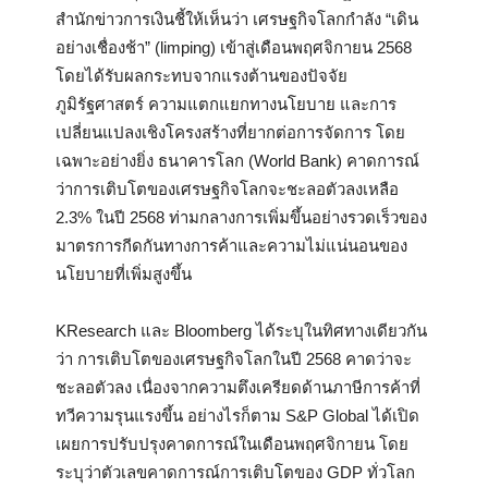
สำนักข่าวการเงินชี้ให้เห็นว่า เศรษฐกิจโลกกำลัง “เดิน
อย่างเชื่องช้า” (limping) เข้าสู่เดือนพฤศจิกายน 2568
โดยได้รับผลกระทบจากแรงต้านของปัจจัย
ภูมิรัฐศาสตร์ ความแตกแยกทางนโยบาย และการ
เปลี่ยนแปลงเชิงโครงสร้างที่ยากต่อการจัดการ โดย
เฉพาะอย่างยิ่ง ธนาคารโลก (World Bank) คาดการณ์
ว่าการเติบโตของเศรษฐกิจโลกจะชะลอตัวลงเหลือ
2.3% ในปี 2568 ท่ามกลางการเพิ่มขึ้นอย่างรวดเร็วของ
มาตรการกีดกันทางการค้าและความไม่แน่นอนของ
นโยบายที่เพิ่มสูงขึ้น
KResearch และ Bloomberg ได้ระบุในทิศทางเดียวกัน
ว่า การเติบโตของเศรษฐกิจโลกในปี 2568 คาดว่าจะ
ชะลอตัวลง เนื่องจากความตึงเครียดด้านภาษีการค้าที่
ทวีความรุนแรงขึ้น อย่างไรก็ตาม S&P Global ได้เปิด
เผยการปรับปรุงคาดการณ์ในเดือนพฤศจิกายน โดย
ระบุว่าตัวเลขคาดการณ์การเติบโตของ GDP ทั่วโลก