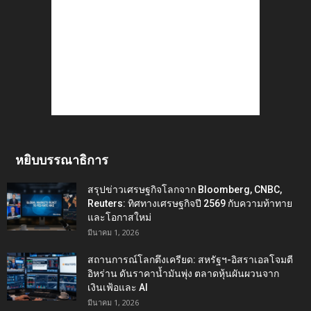
หยิบบรรณาธิการ
สรุปข่าวเศรษฐกิจโลกจาก Bloomberg, CNBC,
Reuters: ทิศทางเศรษฐกิจปี 2569 กับความท้าทาย
และโอกาสใหม่
มีนาคม 1, 2026
สถานการณ์โลกตึงเครียด: สหรัฐฯ-อิสราเอลโจมตี
อิหร่าน ดันราคาน้ำมันพุ่ง ตลาดหุ้นผันผวนจาก
เงินเฟ้อและ AI
มีนาคม 1, 2026