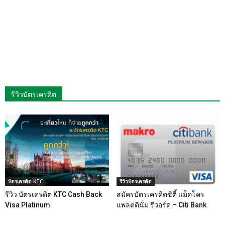
รีวิวบัตรเครดิต
บัตรเครดิต KTC
รีวิวบัตรเครดิต
รีวิว บัตรเครดิต KTC Cash Back
สมัครบัตรเครดิตซิตี้ แม็คโคร
Visa Platinum
แพลตตินั่ม รีวอร์ด – Citi Bank