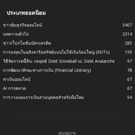
ประเภทยอดนิยม
ข่าวหุ้นธุรกิจออนไลน์
3407
บทความทั่วไป
2314
ข่าว/โปรโมชั่นบัตรเครดิต
285
การลงทุนในอสังหาริมทรัพย์แบบไม่ใช้เงินก้อนใหญ่ (REITs)
159
วิธีจัดการหนี้สิน: กลยุทธ์ Debt Snowball vs. Debt Avalanche
97
การพัฒนาทักษะทางการเงิน (Financial Literacy)
78
หาเงินออนไลน์
67
AI การตลาด
67
การวางแผนการเงินส่วนบุคคลสำหรับมือใหม่
54